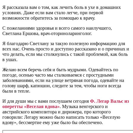
Я рассказала вам о том, как лечить боль в ухе в домашних
условиях. Даже если вам стало легче, при первой
возможности обратитесь за помощью к врачу.
С пожеланиями здоровья и всего самого наилучшего,
Светлана Ершова, врач-оториноларинголог.
Я благодарю Светлану за такую полезную информацию для
всех нас. Очень просто и доступно рассказано и о причинах и
что делать, если мы столкнулись с такой проблемой, как боль
в ушах.
Желаю всем беречь себя и быть мудрыми. Одевайтесь по
погоде, осенью часто мы сталкиваемся с простудными
заболеваниями, если на улице ветряная погода, одевайте на
голову шарф, капюшон, следите за тем, чтобы ноги всегда
были в тепле.
И для души мы с вами послушаем сегодня
Ф. Легар Вальс из
оперетты «Веселая вдова»
. Музыка венгерского и
австрийского композитора и дирижера, про которого
говорили: Легару можно было написать только «Веселую
вдову», бессмертие ему уже было бы обеспечено.