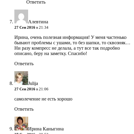
Ответить
Алевтина
27 Сен 2016
в 21:34
Ирина, очень полезная информация! У меня частенько
бывают проблемы с ушами, то без шапки, то сквозняк…
Ни разу компресс не делала, а тут все так подробно
описано, беру на заметку. Спасибо!
Ответить
Julija
27 Сен 2016
в 21:06
самолечение не есть хорошо
Ответить
Ирина Каныгина