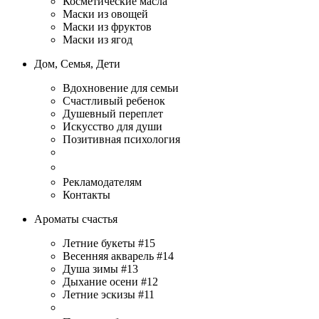
Косметические масла
Маски из овощей
Маски из фруктов
Маски из ягод
Дом, Семья, Дети
Вдохновение для семьи
Счастливый ребенок
Душевный переплет
Искусство для души
Позитивная психология
Рекламодателям
Контакты
Ароматы счастья
Летние букеты #15
Весенняя акварель #14
Душа зимы #13
Дыхание осени #12
Летние эскизы #11