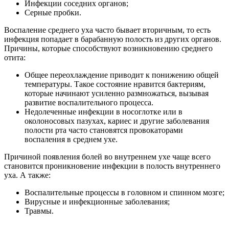
Инфекции соседних органов;
Серные пробки.
Воспаление среднего уха часто бывает вторичным, то есть
инфекция попадает в барабанную полость из других органов.
Причины, которые способствуют возникновению среднего
отита:
Общее переохлаждение приводит к понижению общей
температуры. Такое состояние нравится бактериям,
которые начинают усиленно размножаться, вызывая
развитие воспалительного процесса.
Недолеченные инфекции в носоглотке или в
околоносовых пазухах, кариес и другие заболевания
полости рта часто становятся провокаторами
воспаления в среднем ухе.
Причиной появления болей во внутреннем ухе чаще всего
становится проникновение инфекции в полость внутреннего
уха. А также:
Воспалительные процессы в головном и спинном мозге;
Вирусные и инфекционные заболевания;
Травмы.