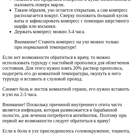
наложить поверх марли.
Таким образом, ухо остается открытым, а сам компресс
располагается вокруг. Сверху положить большой кусок
ваты и зафиксировать компресс с помощью шерстяного
шарфа или косынки.
Держать компресс можно 3-4 часа.
Внимание! Ставить компресс на ухо можно только
при нормальной температуре!
Если нет возможности обратиться к врачу, то можно
использовать турунду с настойкой прополиса для облегчения
состояния. Для этого нужно взять 20% раствор прополиса,
подогреть его до комнатной температуры, окунуть в него
турунду и вставить в слуховой проход.
Снимет боль и листок комнатной герани, его нужно вставить
в ухо на 2-3 часа.
Внимание! Поскольку причиной внутреннего отита часто
является инфекция, которая размножается в барабанной
полости, для лечения потребуется антибиотик. Поэтому при
первой же возможности следует обратиться к врачу!
Если к боли в ухе присоединилось головокружение, тошнота,