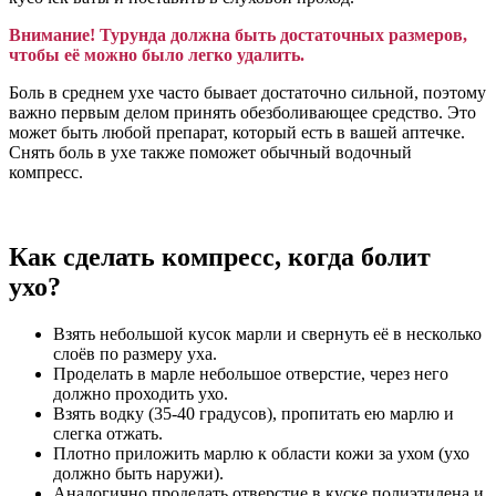
Внимание! Турунда должна быть достаточных размеров,
чтобы её можно было легко удалить.
Боль в среднем ухе часто бывает достаточно сильной, поэтому
важно первым делом принять обезболивающее средство. Это
может быть любой препарат, который есть в вашей аптечке.
Снять боль в ухе также поможет обычный водочный
компресс.
Как сделать компресс, когда болит
ухо?
Взять небольшой кусок марли и свернуть её в несколько
слоёв по размеру уха.
Проделать в марле небольшое отверстие, через него
должно проходить ухо.
Взять водку (35-40 градусов), пропитать ею марлю и
слегка отжать.
Плотно приложить марлю к области кожи за ухом (ухо
должно быть наружи).
Аналогично проделать отверстие в куске полиэтилена и