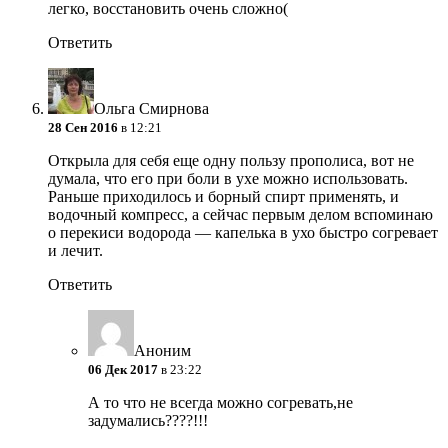
легко, восстановить очень сложно(
Ответить
Ольга Смирнова
28 Сен 2016
в 12:21
Открыла для себя еще одну пользу прополиса, вот не
думала, что его при боли в ухе можно использовать.
Раньше приходилось и борный спирт применять, и
водочный компресс, а сейчас первым делом вспоминаю
о перекиси водорода — капелька в ухо быстро согревает
и лечит.
Ответить
Аноним
06 Дек 2017
в 23:22
А то что не всегда можно согревать,не
задумались????!!!