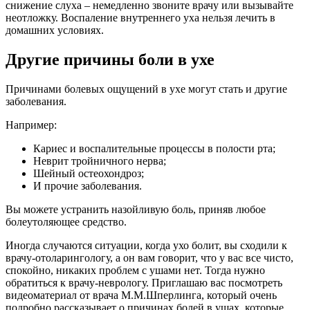
снижение слуха – немедленно звоните врачу или вызывайте
неотложку. Воспаление внутреннего уха нельзя лечить в
домашних условиях.
Другие причины боли в ухе
Причинами болевых ощущений в ухе могут стать и другие
заболевания.
Например:
Кариес и воспалительные процессы в полости рта;
Неврит тройничного нерва;
Шейный остеохондроз;
И прочие заболевания.
Вы можете устранить назойливую боль, приняв любое
болеутоляющее средство.
Иногда случаются ситуации, когда ухо болит, вы сходили к
врачу-отоларингологу, а он вам говорит, что у вас все чисто,
спокойно, никаких проблем с ушами нет. Тогда нужно
обратиться к врачу-неврологу. Приглашаю вас посмотреть
видеоматериал от врача М.М.Шперлинга, который очень
подробно рассказывает о причинах болей в ушах, которые