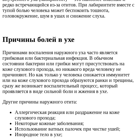
редко встречающийся из-за отитов. При лабиринтите вместе с
тупой болью человека может беспокоить тошнота,
головокружение, шум в ушах и снижение слуха.
Причины болей в ухе
Причинами воспаления наружного уха часто является
грибковая или бактериальная инфекция. В обычном
состоянии бактерии или грибки могут присутствовать на
коже слухового прохода, но никакого вреда человеку не
причиняют. Но как только у человека снижается иммунитет
или на коже слухового прохода образуются ранки и трещины,
сразу же возникает воспалительный процесс, который
проявляется в виде сильной боли и жжения в ухе.
Другие причины наружного отита:
Аллергическая реакция или раздражение на коже
слухового прохода;
Некоторые кожные заболевания;
Использование ватных палочек при чистке ушей;
Инородное тело в ухе;