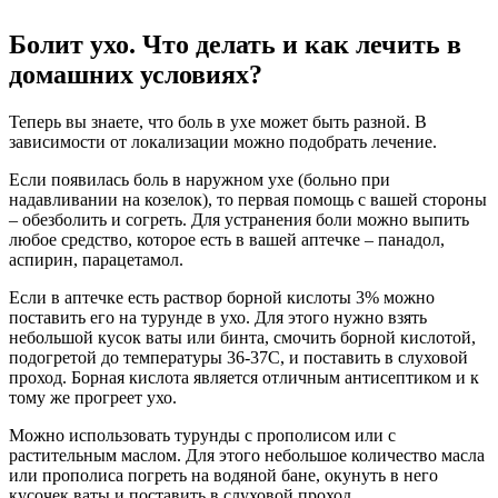
Болит ухо. Что делать и как лечить в
домашних условиях?
Теперь вы знаете, что боль в ухе может быть разной. В
зависимости от локализации можно подобрать лечение.
Если появилась боль в наружном ухе (больно при
надавливании на козелок), то первая помощь с вашей стороны
– обезболить и согреть. Для устранения боли можно выпить
любое средство, которое есть в вашей аптечке – панадол,
аспирин, парацетамол.
Если в аптечке есть раствор борной кислоты 3% можно
поставить его на турунде в ухо. Для этого нужно взять
небольшой кусок ваты или бинта, смочить борной кислотой,
подогретой до температуры 36-37С, и поставить в слуховой
проход. Борная кислота является отличным антисептиком и к
тому же прогреет ухо.
Можно использовать турунды с прополисом или с
растительным маслом. Для этого небольшое количество масла
или прополиса погреть на водяной бане, окунуть в него
кусочек ваты и поставить в слуховой проход.