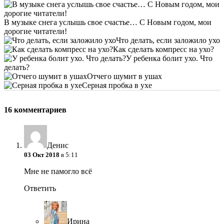
В музыке снега услышь свое счастье… С Новым годом, мои
дорогие читатели!
Что делать, если заложило ухо
Как сделать компресс на ухо?
У ребенка болит ухо. Что
делать?
Отчего шумит в ушах
Серная пробка в ухе
16 комментариев
Денис
03 Окт 2018
в 5:11
Мне не памогло всё
Ответить
Ирина