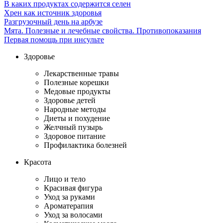
В каких продуктах содержится селен
Хрен как источник здоровья
Разгрузочный день на арбузе
Мята. Полезные и лечебные свойства. Противопоказания
Первая помощь при инсульте
Здоровье
Лекарственные травы
Полезные корешки
Медовые продукты
Здоровье детей
Народные методы
Диеты и похудение
Желчный пузырь
Здоровое питание
Профилактика болезней
Красота
Лицо и тело
Красивая фигура
Уход за руками
Ароматерапия
Уход за волосами