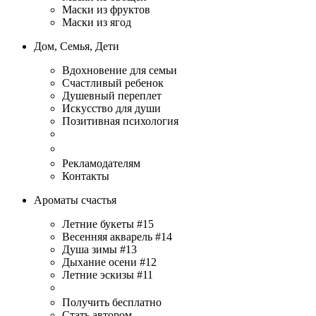
Маски из фруктов
Маски из ягод
Дом, Семья, Дети
Вдохновение для семьи
Счастливый ребенок
Душевный переплет
Искусство для души
Позитивная психология
Рекламодателям
Контакты
Ароматы счастья
Летние букеты #15
Весенняя акварель #14
Душа зимы #13
Дыхание осени #12
Летние эскизы #11
Получить бесплатно
Стать автором