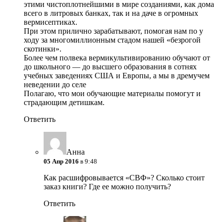
этими чистоплотнейшими в мире созданиями, как дома
всего в литровых банках, так и на даче в огромных
вермисептиках.
При этом прилично зарабатывают, помогая нам по у
ходу за многомиллионным стадом нашей «безрогой
скотинки».
Более чем полвека вермикультивированию обучают от
до школьного — до высшего образования в сотнях
учебных заведениях США и Европы, а мы в дремучем
неведении до селе
Полагаю, что мои обучающие материалы помогут и
страдающим детишкам.
Ответить
Анна
05 Апр 2016
в 9:48
Как расшифровывается «СВФ»? Сколько стоит
заказ книги? Где ее можно получить?
Ответить