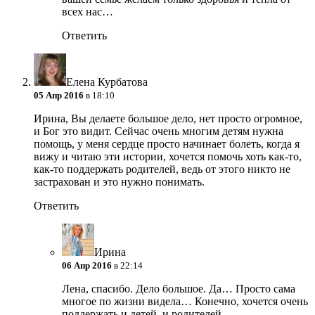
всех нас…
Ответить
Елена Курбатова
05 Апр 2016
в 18:10
Ирина, Вы делаете большое дело, нет просто огромное,
и Бог это видит. Сейчас очень многим детям нужна
помощь, у меня сердце просто начинает болеть, когда я
вижу и читаю эти истории, хочется помочь хоть как-то,
как-то поддержать родителей, ведь от этого никто не
застрахован и это нужно понимать.
Ответить
Ирина
06 Апр 2016
в 22:14
Лена, спасибо. Дело большое. Да… Просто сама
многое по жизни видела… Конечно, хочется очень
поддержать и детей, и родителей.