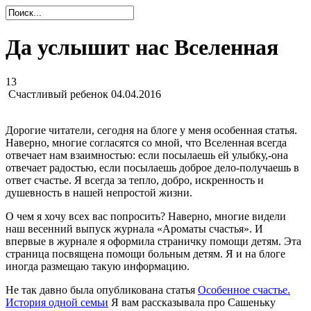
Да услышит нас Вселенная
13
Счастливый ребенок
04.04.2016
Дорогие читатели, сегодня на блоге у меня особенная статья.
Наверно, многие согласятся со мной, что Вселенная всегда
отвечает нам взаимностью: если посылаешь ей улыбку,-она
отвечает радостью, если посылаешь доброе дело-получаешь в
ответ счастье. Я всегда за тепло, добро, искренность и
душевность в нашей непростой жизни.
О чем я хочу всех вас попросить? Наверно, многие видели
наш весенний выпуск журнала «Ароматы счастья». И
впервые в журнале я оформила страничку помощи детям. Эта
страница посвящена помощи больным детям. Я и на блоге
иногда размещаю такую информацию.
Не так давно была опубликована статья
Особенное счастье.
История одной семьи
Я вам рассказывала про Сашеньку