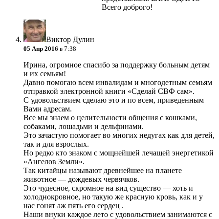
Всего доброго!
Виктор Дулин
05 Апр 2016
в 7:38
Ирина, огромное спасибо за поддержку больным детям
и их семьям!
Давно помогаю всем инвалидам и многодетным семьям
отправкой электронной книги «Сделай СВФ сам».
С удовольствием сделаю это и по всем, приведенным
Вами адресам.
Все мы знаем о целительности общения с кошками,
собаками, лошадьми и дельфинами.
Это зачастую помогает во многих недугах как для детей,
так и для взрослых.
Но редко кто знаком с мощнейшей лечащей энергетикой
«Ангелов Земли».
Так китайцы называют древнейшее на планете
животное — дождевых червячков.
Это чудесное, скромное на вид существо — хоть и
холоднокровное, но такую же красную кровь, как и у
нас гонят аж пять его сердец .
Наши внуки каждое лето с удовольствием занимаются с