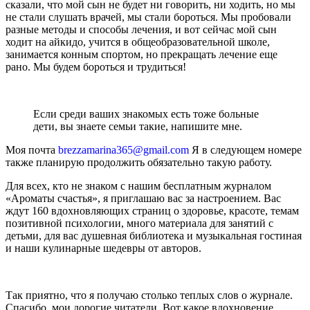
сказали, что мой сын не будет ни говорить, ни ходить, но мы
не стали слушать врачей, мы стали бороться. Мы пробовали
разные методы и способы лечения, и вот сейчас мой сын
ходит на айкидо, учится в общеобразовательной школе,
занимается конным спортом, но прекращать лечение еще
рано. Мы будем бороться и трудиться!
Если среди ваших знакомых есть тоже больные
дети, вы знаете семьи такие, напишите мне.
Моя почта
brezzamarina365@gmail.com
Я в следующем номере
также планирую продолжить обязательно такую работу.
Для всех, кто не знаком с нашим бесплатным журналом
«Ароматы счастья», я приглашаю вас за настроением. Вас
ждут 160 вдохновляющих страниц о здоровье, красоте, темам
позитивной психологии, много материала для занятий с
детьми, для вас душевная библиотека и музыкальная гостиная
и наши кулинарные шедевры от авторов.
Так приятно, что я получаю столько теплых слов о журнале.
Спасибо, мои дорогие читатели. Вот какое вдохновение