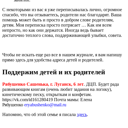
С некоторыми из вас я уже переписывалась лично, огромное
спасибо, что вы отзываетесь, родители нас благодарят. Ваша
помощь может быть и просто в добром слове родителям,
детям. Моя переписка просто потрясает … Как им всем
непросто, но как они держатся. Иногда ведь бывает
достаточно теплого слова, поддерживающей улыбки, совета.
Чтобы не искать еще раз все в нашем журнале, я вам напишу
прямо здесь для удобства адреса детей и родителей.
Поддержим детей и их родителей
Рябушенко Сашенька, г. Луганск, 6 лет
. ДЦП. Будет рада
развивающим книгам (очень любит задания на логику),
кинетическому песку, открыткам и конфетам.
https://vk.com/id161280419
Почта мамы: Елена
Рябушенко
eryabushenko@mail.ru
Напомню, что об этой семье я писала
здесь
.