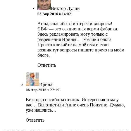
Виктор Дулин
05 Апр 2016
в 14:02
Анна, спасибо за интерес и вопросы!
СВФ — это секционная верми фабрика.
Здесь рекламировать могу только с
разрешения Ирины — хозяйки блога.
Просто кликайте на моё имя и если
возникнут вопросы пишите прямо на моём
блоге.
Ответить
Ирина
06 Апр 2016
в 22:19
Виктор, спасибо за отклик. Интересная тема у
вас… Вы ответили Анне очень Понятно. Думаю,
уже нашлись…
Ответить