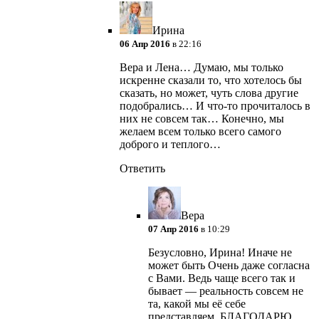
Ирина
06 Апр 2016
в 22:16
Вера и Лена… Думаю, мы только
искренне сказали то, что хотелось бы
сказать, но может, чуть слова другие
подобрались… И что-то прочиталось в
них не совсем так… Конечно, мы
желаем всем только всего самого
доброго и теплого…
Ответить
Вера
07 Апр 2016
в 10:29
Безусловно, Ирина! Иначе не
может быть
Очень даже согласна
с Вами. Ведь чаще всего так и
бывает — реальность совсем не
та, какой мы её себе
представляем. БЛАГОДАРЮ