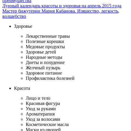
преимущества
Лунный календарь красоты и здоровья на апрель 2015 года
Мастер бижутерии Мария Кабанова. Изящество, легкость,
волшебство
Здоровье
Лекарственные травы
Полезные корешки
Медовые продукты
Здоровье детей
Народные методы
Диеты и похудение
Желчный пузырь
Здоровое питание
Профилактика болезней
Красота
Лицо и тело
Красивая фигура
Уход за руками
Ароматерапия
Уход за волосами
Косметические масла
Маски из овощей