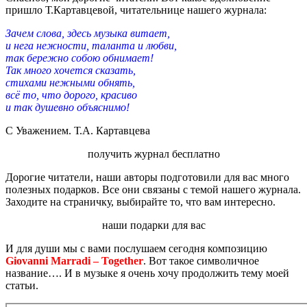
пришло Т.Картавцевой, читательнице нашего журнала:
Зачем слова, здесь музыка витает,
и нега нежности, таланта и любви,
так бережно собою обнимает!
Так много хочется сказать,
стихами нежными обнять,
всё то, что дорого, красиво
и так душевно объяснимо!
С Уважением. Т.А. Картавцева
получить журнал бесплатно
Дорогие читатели, наши авторы подготовили для вас много
полезных подарков. Все они связаны с темой нашего журнала.
Заходите на страничку, выбирайте то, что вам интересно.
наши подарки для вас
И для души мы с вами послушаем сегодня композицию
Giovanni Marradi – Together
. Вот такое символичное
название…. И в музыке я очень хочу продолжить тему моей
статьи.