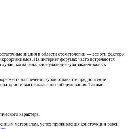
достаточные знания в области стоматологии — все эти факторы
икроорганизмов. На интернет-форумах часто встречаются
учаи, когда банальное удаление зуба заканчивалось
оре места для лечения зубов отдавайте предпочтение
оратории и высококлассного оборудования. Такими
ического характера.
менным материалам, успех приживления конструкции равен