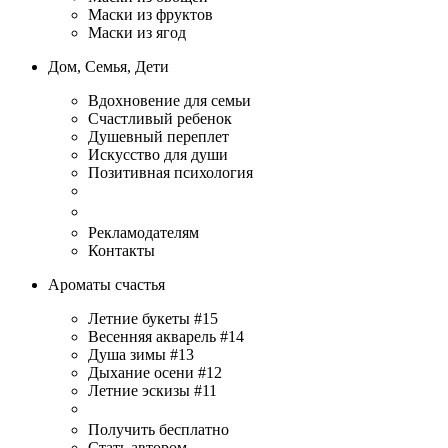
Маски из фруктов
Маски из ягод
Дом, Семья, Дети
Вдохновение для семьи
Счастливый ребенок
Душевный переплет
Искусство для души
Позитивная психология
Рекламодателям
Контакты
Ароматы счастья
Летние букеты #15
Весенняя акварель #14
Душа зимы #13
Дыхание осени #12
Летние эскизы #11
Получить бесплатно
Стать автором