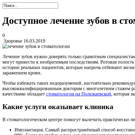
Доступное лечение зубов в ст
0
Здоровье
16.03.2019
Лечение зубов нужно доверять только грамотным специалистам
могут привести к необратимым последствиям. Ротовая полость
истории реальных пациентов, которые напрочь отбивают желан
заражением крови.
Чтобы избежать таких недоразумений, настоятельно рекоменду
высококвалифицированным докторам с многолетним стажем ра
качествами обладает
стоматология на Полежаевской
, которая 
Какие услуги оказывает клиника
В стоматологическом центре помогут вылечить практически лю
Имплантация. Самый распространённый способ восстанов