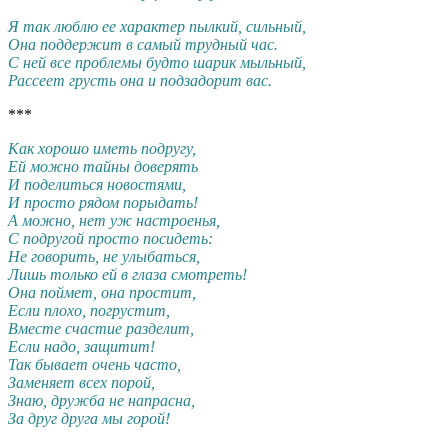
Я так люблю ее характер пылкий, сильный,
Она поддержит в самый трудный час.
С ней все проблемы будто шарик мыльный,
Рассеет грусть она и подзадорит вас.
***
Как хорошо иметь подругу,
Ей можно тайны доверять
И поделиться новостями,
И просто рядом порыдать!
А можно, нет уж настроенья,
С подругой просто посидеть:
Не говорить, не улыбаться,
Лишь только ей в глаза смотреть!
Она поймет, она простит,
Если плохо, погрустит,
Вместе счастие разделит,
Если надо, защитит!
Так бывает очень часто,
Заменяет всех порой,
Знаю, дружба не напрасна,
За друг друга мы горой!