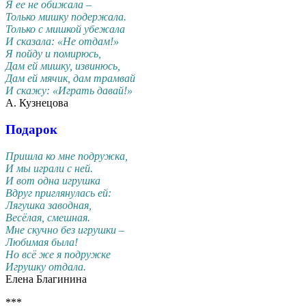
Я ее не обижала –
Только мишку подержала.
Только с мишкой убежала
И сказала: «Не отдам!»
Я пойду и помирюсь,
Дам ей мишку, извинюсь,
Дам ей мячик, дам трамвай
И скажу: «Играть давай!»
А. Кузнецова
Подарок
Пришла ко мне подружка,
И мы играли с ней.
И вот одна игрушка
Вдруг приглянулась ей:
Лягушка заводная,
Весёлая, смешная.
Мне скучно без игрушки –
Любимая была!
Но всё же я подружке
Игрушку отдала.
Елена Благинина
***