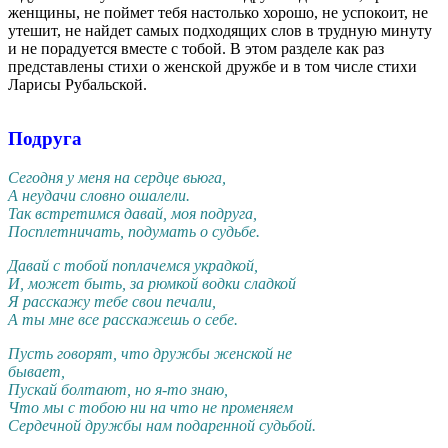
женщины, не поймет тебя настолько хорошо, не успокоит, не
утешит, не найдет самых подходящих слов в трудную минуту
и не порадуется вместе с тобой. В этом разделе как раз
представлены стихи о женской дружбе и в том числе стихи
Ларисы Рубальской.
Подруга
Сегодня у меня на сердце вьюга,
А неудачи словно ошалели.
Так встретимся давай, моя подруга,
Посплетничать, подумать о судьбе.
Давай с тобой поплачемся украдкой,
И, может быть, за рюмкой водки сладкой
Я расскажу тебе свои печали,
А ты мне все расскажешь о себе.
Пусть говорят, что дружбы женской не
бывает,
Пускай болтают, но я-то знаю,
Что мы с тобою ни на что не променяем
Сердечной дружбы нам подаренной судьбой.