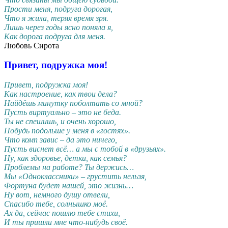
Прости меня, подруга дорогая,
Что я жила, теряя время зря.
Лишь через годы ясно поняла я,
Как дорога подруга для меня.
Любовь Сирота
Привет, подружка моя!
Привет, подружка моя!
Как настроение, как твои дела?
Найдёшь минутку поболтать со мной?
Пусть виртуально – это не беда.
Ты не спешишь, и очень хорошо,
Побудь подольше у меня в «гостях».
Что комп завис – да это ничего,
Пусть виснет всё… а мы с тобой в «друзьях».
Ну, как здоровье, детки, как семья?
Проблемы на работе? Ты держись…
Мы «Одноклассники» – грустить нельзя,
Фортуна будет нашей, это жизнь…
Ну вот, немного душу отвели,
Спасибо тебе, солнышко моё.
Ах да, сейчас пошлю тебе стихи,
И ты пришли мне что-нибудь своё.