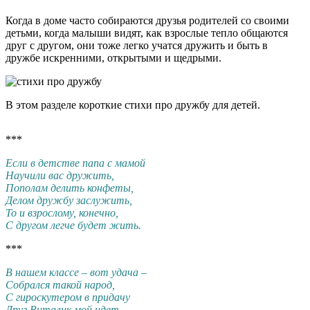
Когда в доме часто собираются друзья родителей со своими
детьми, когда малыши видят, как взрослые тепло общаются
друг с другом, они тоже легко учатся дружить и быть в
дружбе искренними, открытыми и щедрыми.
В этом разделе короткие стихи про дружбу для детей.
***
Если в детстве папа с мамой
Научили вас дружить,
Пополам делить конфеты,
Делом дружбу заслужить,
То и взрослому, конечно,
С другом легче будет жить.
***
В нашем классе – вот удача –
Собрался такой народ,
С гироскутером в придачу
Друг Виталик мой идет.