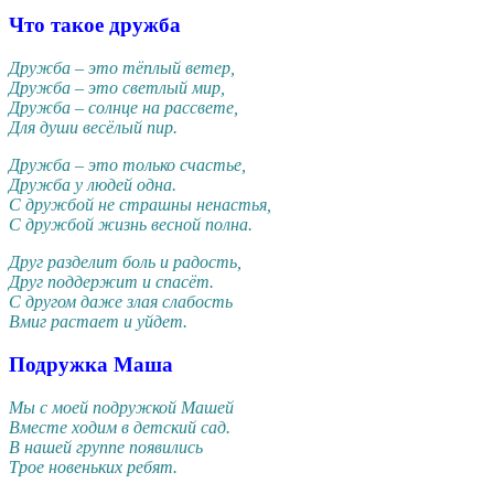
Что такое дружба
Дружба – это тёплый ветер,
Дружба – это светлый мир,
Дружба – солнце на рассвете,
Для души весёлый пир.
Дружба – это только счастье,
Дружба у людей одна.
С дружбой не страшны ненастья,
С дружбой жизнь весной полна.
Друг разделит боль и радость,
Друг поддержит и спасёт.
С другом даже злая слабость
Вмиг растает и уйдет.
Подружка Маша
Мы с моей подружкой Машей
Вместе ходим в детский сад.
В нашей группе появились
Трое новеньких ребят.