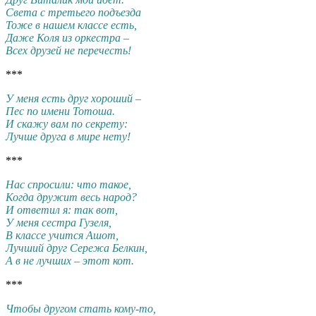
Света с третьего подъезда
Тоже в нашем классе есть,
Даже Коля из оркестра –
Всех друзей не перечесть!
***
У меня есть друг хороший –
Пес по имени Тотоша.
И скажу вам по секрету:
Лучше друга в мире нету!
***
Нас спросили: что такое,
Когда дружит весь народ?
И ответил я: так вот,
У меня сестра Гузеля,
В классе учится Ашот,
Лучший друг Сережа Белкин,
А в не лучших – этот кот.
***
Чтобы другом стать кому-то,