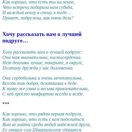
Как хорошо, что есть ты на земле,
Что встречу подарила нам судьба,
И каждый вечер я спешу к тебе…
Привет, подружка, как твои дела?
Хочу рассказать вам о лучшей
подруге…
Хочу рассказать вам о лучшей подруге:
Она так внимательна, чистосердечна.
Нет девушки лучше, поверьте, в округе,
Поэтому дружба у нас долговечна.
Она сердобольна и очень мечтательна,
Всегда так добра, безотказна в беде.
К тому же умна и весьма привлекательна,
С ней просто комфортно всегда и везде.
***
Как хорошо, что рядом верная подруга,
Как хорошо, что есть с кем поделиться.
Вам не найти среди людей надежней друга,
Ее отваге сам Шварценеггер удивится.