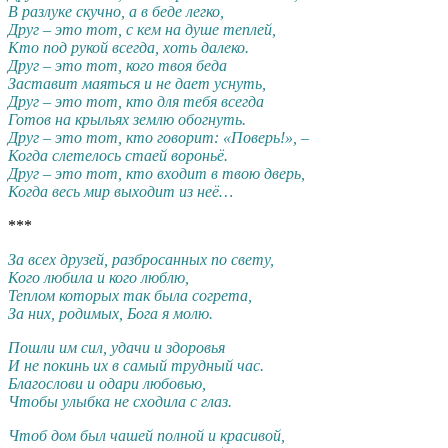
В разлуке скучно, а в беде легко,
Друг – это тот, с кем на душе теплей,
Кто под рукой всегда, хоть далеко.
Друг – это тот, кого твоя беда
Заставит маяться и не дает уснуть,
Друг – это тот, кто для тебя всегда
Готов на крыльях землю обогнуть.
Друг – это тот, кто говорит: «Поверь!», –
Когда слетелось стаей вороньё.
Друг – это тот, кто входит в твою дверь,
Когда весь мир выходит из неё…
***
За всех друзей, разбросанных по свету,
Кого любила и кого люблю,
Теплом которых так была согрета,
За них, родимых, Бога я молю.
Пошли им сил, удачи и здоровья
И не покинь их в самый трудный час.
Благослови и одари любовью,
Чтобы улыбка не сходила с глаз.
Чтоб дом был чашей полной и красивой,