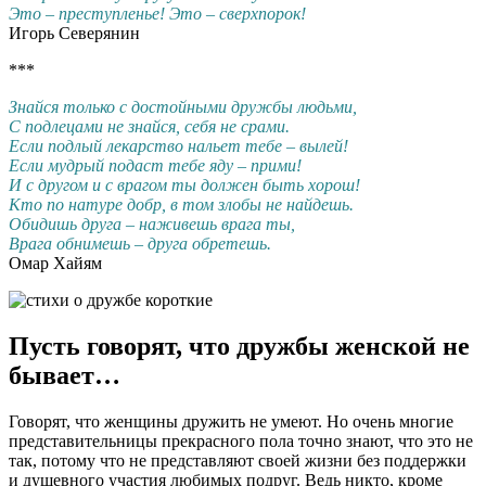
Это – преступленье! Это – сверхпорок!
Игорь Северянин
***
Знайся только с достойными дружбы людьми,
С подлецами не знайся, себя не срами.
Если подлый лекарство нальет тебе – вылей!
Если мудрый подаст тебе яду – прими!
И с другом и с врагом ты должен быть хорош!
Кто по натуре добр, в том злобы не найдешь.
Обидишь друга – наживешь врага ты,
Врага обнимешь – друга обретешь.
Омар Хайям
Пусть говорят, что дружбы женской не
бывает…
Говорят, что женщины дружить не умеют. Но очень многие
представительницы прекрасного пола точно знают, что это не
так, потому что не представляют своей жизни без поддержки
и душевного участия любимых подруг. Ведь никто, кроме