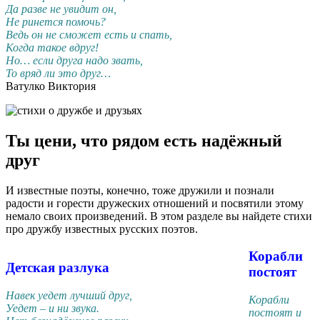
Да разве не увидит он,
Не ринется помочь?
Ведь он не сможет есть и спать,
Когда такое вдруг!
Но… если друга надо звать,
То вряд ли это друг…
Ватулко Виктория
Ты цени, что рядом есть надёжный
друг
И известные поэты, конечно, тоже дружили и познали
радости и горести дружеских отношений и посвятили этому
немало своих произведений. В этом разделе вы найдете стихи
про дружбу известных русских поэтов.
Корабли
Детская разлука
постоят
Навек уедет лучший друг,
Корабли
Уедет – и ни звука.
постоят и