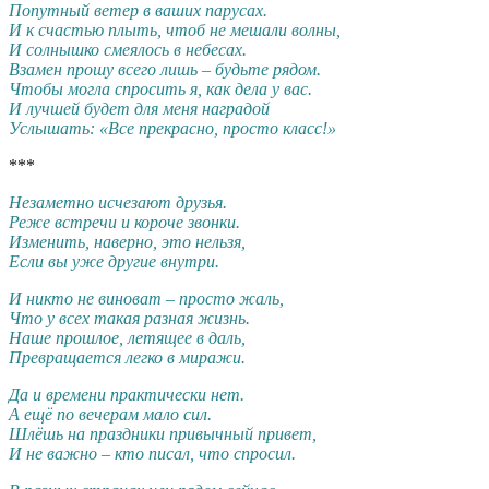
Попутный ветер в ваших парусах.
И к счастью плыть, чтоб не мешали волны,
И солнышко смеялось в небесах.
Взамен прошу всего лишь – будьте рядом.
Чтобы могла спросить я, как дела у вас.
И лучшей будет для меня наградой
Услышать: «Все прекрасно, просто класс!»
***
Незаметно исчезают друзья.
Реже встречи и короче звонки.
Изменить, наверно, это нельзя,
Если вы уже другие внутри.
И никто не виноват – просто жаль,
Что у всех такая разная жизнь.
Наше прошлое, летящее в даль,
Превращается легко в миражи.
Да и времени практически нет.
А ещё по вечерам мало сил.
Шлёшь на праздники привычный привет,
И не важно – кто писал, что спросил.