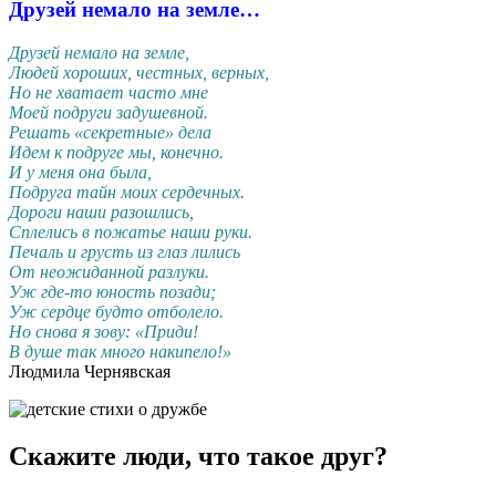
Друзей немало на земле…
Друзей немало на земле,
Людей хороших, честных, верных,
Но не хватает часто мне
Моей подруги задушевной.
Решать «секретные» дела
Идем к подруге мы, конечно.
И у меня она была,
Подруга тайн моих сердечных.
Дороги наши разошлись,
Сплелись в пожатье наши руки.
Печаль и грусть из глаз лились
От неожиданной разлуки.
Уж где-то юность позади;
Уж сердце будто отболело.
Но снова я зову: «Приди!
В душе так много накипело!»
Людмила Чернявская
Скажите люди, что такое друг?