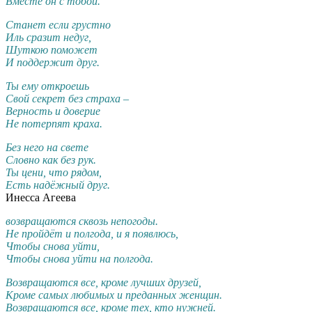
Вместе он с тобой.
Станет если грустно
Иль сразит недуг,
Шуткою поможет
И поддержит друг.
Ты ему откроешь
Свой секрет без страха –
Верность и доверие
Не потерпят краха.
Без него на свете
Словно как без рук.
Ты цени, что рядом,
Есть надёжный друг.
Инесса Агеева
возвращаются сквозь непогоды.
Не пройдёт и полгода, и я появлюсь,
Чтобы снова уйти,
Чтобы снова уйти на полгода.
Возвращаются все, кроме лучших друзей,
Кроме самых любимых и преданных женщин.
Возвращаются все, кроме тех, кто нужней.