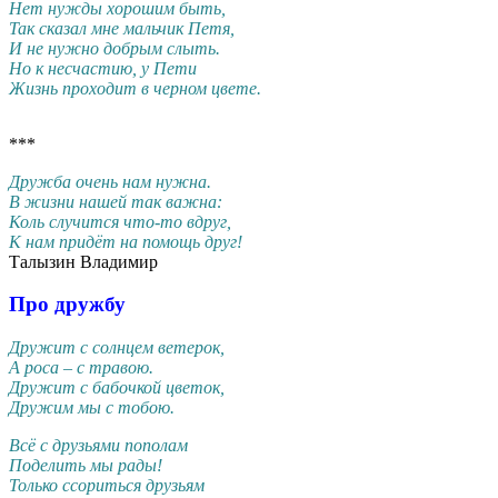
Нет нужды хорошим быть,
Так сказал мне мальчик Петя,
И не нужно добрым слыть.
Но к несчастию, у Пети
Жизнь проходит в черном цвете.
***
Дружба очень нам нужна.
В жизни нашей так важна:
Коль случится что-то вдруг,
К нам придёт на помощь друг!
Талызин Владимир
Про дружбу
Дружит с солнцем ветерок,
А роса – с травою.
Дружит с бабочкой цветок,
Дружим мы с тобою.
Всё с друзьями пополам
Поделить мы рады!
Только ссориться друзьям