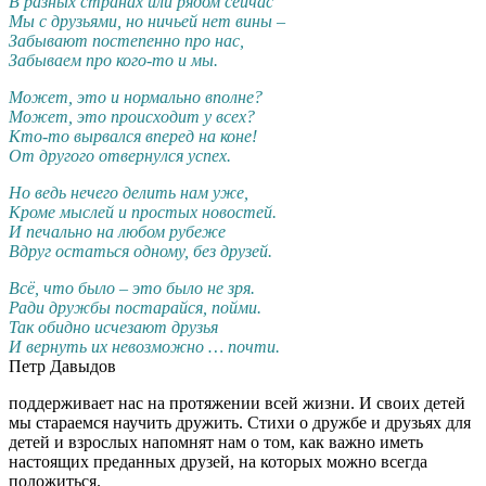
В разных странах или рядом сейчас
Мы с друзьями, но ничьей нет вины –
Забывают постепенно про нас,
Забываем про кого-то и мы.
Может, это и нормально вполне?
Может, это происходит у всех?
Кто-то вырвался вперед на коне!
От другого отвернулся успех.
Но ведь нечего делить нам уже,
Кроме мыслей и простых новостей.
И печально на любом рубеже
Вдруг остаться одному, без друзей.
Всё, что было – это было не зря.
Ради дружбы постарайся, пойми.
Так обидно исчезают друзья
И вернуть их невозможно … почти.
Петр Давыдов
поддерживает нас на протяжении всей жизни. И своих детей
мы стараемся научить дружить. Стихи о дружбе и друзьях для
детей и взрослых напомнят нам о том, как важно иметь
настоящих преданных друзей, на которых можно всегда
положиться.