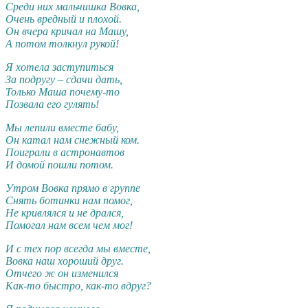
Среди них мальчишка Вовка,
Очень вредный и плохой.
Он вчера кричал на Машу,
А потом толкнул рукой!
Я хотела заступиться
За подругу – сдачи дать,
Только Маша почему-то
Позвала его гулять!
Мы лепили вместе бабу,
Он катал нам снежный ком.
Поиграли в астронавтов
И домой пошли потом.
Утром Вовка прямо в группе
Снять ботинки нам помог,
Не кривлялся и не дрался,
Помогал нам всем чем мог!
И с тех пор всегда мы вместе,
Вовка наш хороший друг.
Отчего ж он изменился
Как-то быстро, как-то вдруг?