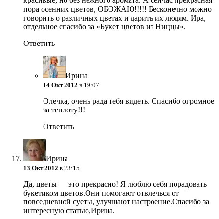
красивые, но без нежного аромата. А сейчас прекрасная
пора осенних цветов, ОБОЖАЮ!!!!! Бесконечно можно
говорить о различных цветах и дарить их людям. Ира,
отдельное спасибо за «Букет цветов из Ниццы».
Ответить
Ирина
14 Окт 2012
в 19:07
Олечка, очень рада тебя видеть. Спасибо огромное
за теплоту!!!
Ответить
Ирина
13 Окт 2012
в 23:15
Да, цветы — это прекрасно! Я люблю себя порадовать
букетиком цветов.Они помогают отвлечься от
повседневной суеты, улучшают настроение.Спасибо за
интересную статью,Ирина.