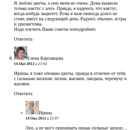
Я люблю цветы, а они меня не очень. Дома выжили
только кактус с алоэ. Правда, я надеюсь, что кактус,
когда-нибудь зацветет. Розы в вазе никогда долго не
стоят, вянут на следующий день. Радуют, обычно, астры
и хризантемы.
Надо изучить Ваши советы поподробнее.
Ответить
Елена Картавцева
14 Окт 2012
в 23:02
Ириша, я тоже обожаю цветы. правда в отличие от тебя.
с сильным запахом: лилии, жасмин, ландыш, черемуху и
жасмин.
Ответить
Ирина
14 Окт 2012
в 23:07
Лен, а не могу принимать никак сильные запахи…