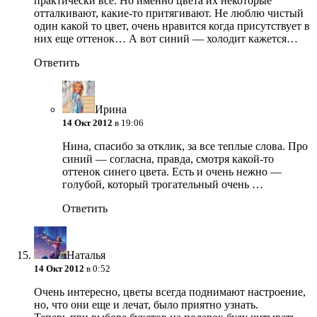
практически все. Но именно цвета их некоторые
отталкивают, какие-то притягивают. Не люблю чистый
один какой то цвет, очень нравится когда присутствует в
них еще оттенок… А вот синий — холодит кажется…
Ответить
Ирина
14 Окт 2012
в 19:06
Нина, спасибо за отклик, за все теплые слова. Про
синий — согласна, правда, смотря какой-то
оттенок синего цвета. Есть и очень нежно —
голубой, который трогательный очень …
Ответить
Наталья
14 Окт 2012
в 0:52
Очень интересно, цветы всегда поднимают настроение,
но, что они еще и лечат, было приятно узнать.