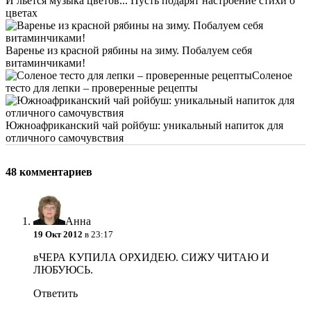
И льется музыка цветов... Пусть подарят настроение стихи о
цветах
Варенье из красной рябины на зиму. Побалуем себя
витаминчиками!
Соленое
тесто для лепки – проверенные рецепты
Южноафриканский чай ройбуш: уникальный напиток для
отличного самочувствия
48 комментариев
Анна
19 Окт 2012
в 23:17
вЧЕРА КУПИЛА ОРХИДЕЮ. СИЖУ ЧИТАЮ И
ЛЮБУЮСЬ.
Ответить