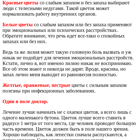
Красные цветы
со слабым запахом и без запаха выбирают
люди с телесными недугами. Такой цветок может
нормализовать работу внутренних органов.
Белые цветы
со слабым запахом или без запаха применяют
при эмоциональных или психических расстройствах.
Обратите внимание, что речь идет все-таки о спокойных
запахах или без них.
Ведь та же лилия может такую головную боль вызвать и уж
никак не подойдет для лечения эмоциональных расстройств.
Кстати, лично я, вот именно лилию никак не воспринимаю.
Все об этом знают и никогда не дарят. Вроде, красива, но
запах лично меня выводит из равновесия полностью.
Желтые, оранжевые, пестрые
цветы с сильным запахом
полезны при инфекционных заболеваниях.
Один в поле доктор.
Лечение лучше начинать не с охапки цветов, а всего лишь с
одного маленького бутона. Цветок лучше всего ставить в
радиусе 1 метра от того места, где человек проводит большую
часть времени. Цветок должен быть в поле нашего зрения.
Хорошо наблюдать, как лепестки сначала распускаются, а