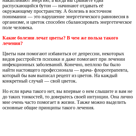
накапливают энергию, а когда вы срываете едва
распускающийся бутон — начинают отдавать её
окружающему пространству. А болезнь в восточном
понимании — это нарушение энергетического равновесия в
организме, и цветок способен сбалансировать энергетическое
поле человека.
Какие болезни лечат цветы? В чем же польза такого
лечения?
Цветы нам помогают избавиться от депрессии, некоторых
видов расстройств психики и даже помогают при лечении
инфекционных заболеваний. Конечно, неплохо бы было
найти настоящего профессионала — врача- флоротерапевта,
который бы вам выписал рецепт из цветов. На каждый
конкретный случай — свой цветок.
Но если врача такого нет, вы впервые о нем слышите и вам не
до таких тонкостей, то доверьтесь своей интуиции. Она лично
мне очень часто помогает в жизни. Также можно выделить
основные общие принципы такого лечения.