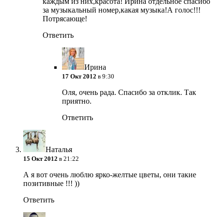
каждым из них,красота! Ирина отдельное спасибо
за музыкальный номер,какая музыка!А голос!!!
Потрясающе!
Ответить
Ирина
17 Окт 2012
в 9:30
Оля, очень рада. Спасибо за отклик. Так
приятно.
Ответить
Наталья
15 Окт 2012
в 21:22
А я вот очень люблю ярко-желтые цветы, они такие
позитивные !!! ))
Ответить