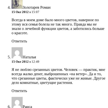
Золотарев Роман
15 Окт 2012
в 15:07
Всегда в моем доме было много цветов, наверное по
этому вся семья болела не так много. Правда мы не
знали о лечебной функции цветов, а заботились больше
о красоте.
Ответить
Наталья
15 Окт 2012
в 12:49
Я не люблю срезанных цветов. Человек — практик, мне
всегда жалко денег, выброшенных «на ветер». Да и то,
что срезанные цветы, фактически уже не живые. Другое
дело комнатные, цветущие растения.
Ответить
Раиса