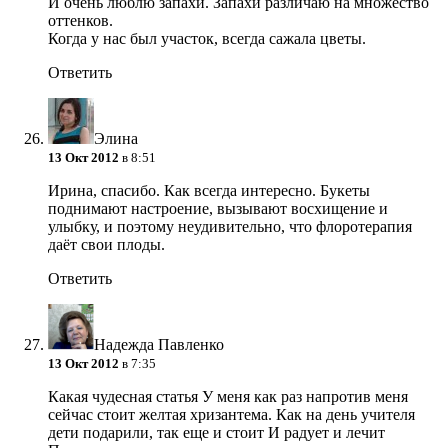
И очень люблю запахи. Запахи различаю на множество
оттенков.
Когда у нас был участок, всегда сажала цветы.
Ответить
Элина
13 Окт 2012
в 8:51
Ирина, спасибо. Как всегда интересно. Букеты
поднимают настроение, вызывают восхищение и
улыбку, и поэтому неудивительно, что флоротерапия
даёт свои плоды.
Ответить
Надежда Павленко
13 Окт 2012
в 7:35
Какая чудесная статья У меня как раз напротив меня
сейчас стоит желтая хризантема. Как на день учителя
дети подарили, так еще и стоит И радует и лечит