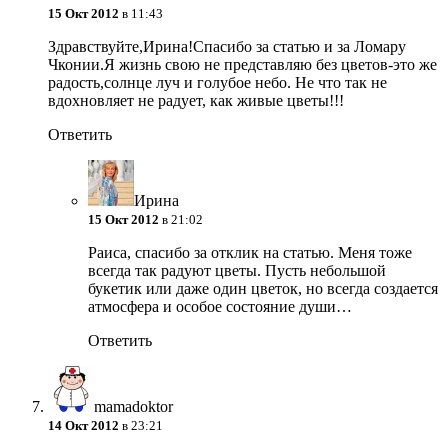
15 Окт 2012
в 11:43
Здравствуйте,Ирина!Спасибо за статью и за Ломару
Чконии.Я жизнь свою не представляю без цветов-это же
радость,солнце луч и голубое небо. Не что так не
вдохновляет не радует, как живые цветы!!!
Ответить
Ирина
15 Окт 2012
в 21:02
Раиса, спасибо за отклик на статью. Меня тоже
всегда так радуют цветы. Пусть небольшой
букетик или даже один цветок, но всегда создается
атмосфера и особое состояние души…
Ответить
mamadoktor
14 Окт 2012
в 23:21