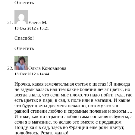
Ответить
Елена М.
13 Окт 2012
в 15:21
Спасибо!
Ответить
Ольга Коновалова
13 Окт 2012
в 14:44
Ирочка, какая замечательная статья о цветах! Я никогда
не задумывалась над тем какие болезни лечат цветы, но
всегда знала, что если мне плохо. то надо пойти туда, где
есть цветы: в парк, в сад, в поле или в магазин. И какие
это будут цветы для меня неважно, потому что я в
равной степени люблю и скромные полевые и экзоты….
И тоже, как ни странно люблю сама составлять букеты, а
если я в магазине, то делаю это вместе с продавцом.
Пойду-ка я в сад, здесь во Франции еще розы цветут,
полюбуюсь. Резать жалко!