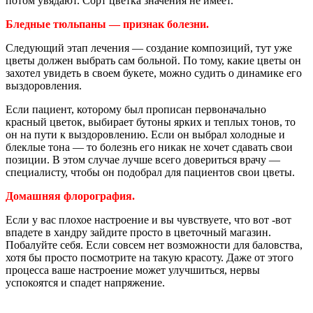
потом увядают. Сорт цветка значения не имеет.
Бледные тюльпаны — признак болезни.
Следующий этап лечения — создание композиций, тут уже
цветы должен выбрать сам больной. По тому, какие цветы он
захотел увидеть в своем букете, можно судить о динамике его
выздоровления.
Если пациент, которому был прописан первоначально
красный цветок, выбирает бутоны ярких и теплых тонов, то
он на пути к выздоровлению. Если он выбрал холодные и
блеклые тона — то болезнь его никак не хочет сдавать свои
позиции. В этом случае лучше всего довериться врачу —
специалисту, чтобы он подобрал для пациентов свои цветы.
Домашняя флорография.
Если у вас плохое настроение и вы чувствуете, что вот -вот
впадете в хандру зайдите просто в цветочный магазин.
Побалуйте себя. Если совсем нет возможности для баловства,
хотя бы просто посмотрите на такую красоту. Даже от этого
процесса ваше настроение может улучшиться, нервы
успокоятся и спадет напряжение.