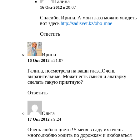
Галина
16 Окт 2012
в 20:07
Спасибо, Ирина. А мои глаза можно увидеть
вот здесь
http://sadisvet.kz/obo-mne
Ответить
Ирина
16 Окт 2012
в 21:07
Галина, посмотрела на ваши глаза.Очень
выразительные. Может есть смысл и аватарку
сделать такую приятную?
Ответить
Ольга
17 Окт 2012
в 9:24
Очень люблю цветы!У меня в саду их очень
много,люблю ходить по дорожкам и любоваться