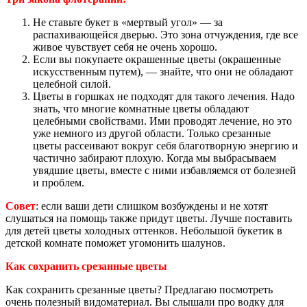
Не ставьте букет в «мертвый угол» — за
распахивающейся дверью. Это зона отчуждения, где все
живое чувствует себя не очень хорошо.
Если вы покупаете окрашенные цветы (окрашенные
искусственным путем), — знайте, что они не обладают
целебной силой.
Цветы в горшках не подходят для такого лечения. Надо
знать, что многие комнатные цветы обладают
целебными свойствами. Ими проводят лечение, но это
уже немного из другой области. Только срезанные
цветы рассеивают вокруг себя благотворную энергию и
частично забирают плохую. Когда мы выбрасываем
увядшие цветы, вместе с ними избавляемся от болезней
и проблем.
Совет
: если ваши дети слишком возбуждены и не хотят
слушаться на помощь также придут цветы. Лучше поставить
для детей цветы холодных оттенков. Небольшой букетик в
детской комнате поможет угомонить шалунов.
Как сохранить срезанные цветы
Как сохранить срезанные цветы? Предлагаю посмотреть
очень полезный видоматериал. Вы слышали про водку для