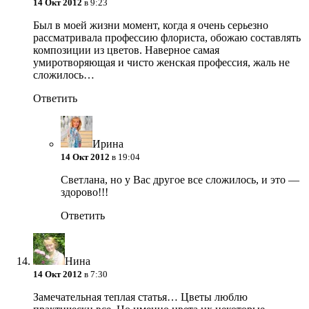
14 Окт 2012
в 9:23
Был в моей жизни момент, когда я очень серьезно
рассматривала профессию флориста, обожаю составлять
композиции из цветов. Наверное самая
умиротворяющая и чисто женская профессия, жаль не
сложилось…
Ответить
Ирина
14 Окт 2012
в 19:04
Светлана, но у Вас другое все сложилось, и это —
здорово!!!
Ответить
Нина
14 Окт 2012
в 7:30
Замечательная теплая статья… Цветы люблю