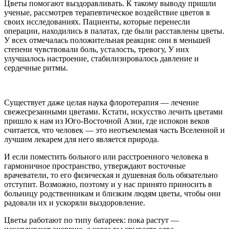
Цветы помогают выздоравливать. К такому выводу пришли
ученые, рассмотрев терапевтическое воздействие цветов в
своих исследованиях. Пациенты, которые перенесли
операции, находились в палатах, где были расставлены цветы.
У всех отмечалась положительная реакция: они в меньшей
степени чувствовали боль, усталость, тревогу, У них
улучшалось настроение, стабилизировалось давление и
сердечные ритмы.
Существует даже целая наука флоротерапия — лечение
свежесрезанными цветами. Кстати, искусство лечить цветами
пришло к нам из Юго-Восточной Азии, где испокон веков
считается, что человек — это неотъемлемая часть Вселенной и
лучшим лекарем для него является природа.
И если поместить больного или расстроенного человека в
гармоничное пространство, утверждают восточные
врачеватели, то его физическая и душевная боль обязательно
отступит. Возможно, поэтому и у нас принято приносить в
больницу родственникам и близким людям цветы, чтобы они
радовали их и ускоряли выздоровление.
Цветы работают по типу батареек: пока растут —