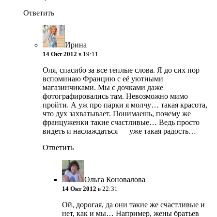
Ответить
Ирина
14 Окт 2012
в 19:11
Оля, спасибо за все теплые слова. Я до сих пор
вспоминаю Францию с её уютными
магазинчиками. Мы с дочками даже
фотографировались там. Невозможно мимо
пройти. А уж про парки я молчу… такая красота,
что дух захватывает. Понимаешь, почему же
француженки такие счастливые… Ведь просто
видеть и наслаждаться — уже такая радость…
Ответить
Ольга Коновалова
14 Окт 2012
в 22:31
Ой, дорогая, да они такие же счастливые и
нет, как и мы… Например, жены братьев