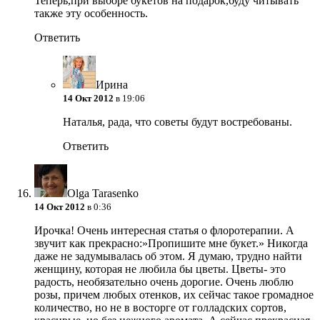
Теперь,при выборе букетов на подарок,буду читывать
также эту особенность.
Ответить
Ирина
14 Окт 2012
в 19:06
Наталья, рада, что советы будут востребованы.
Ответить
Olga Tarasenko
14 Окт 2012
в 0:36
Ирочка! Очень интересная статья о флоротерапии. А
звучит как прекрасно:»Пропишите мне букет.» Никогда
даже не задумывалась об этом. Я думаю, трудно найти
женщину, которая не любила бы цветы. Цветы- это
радость, необязательно очень дорогие. Очень люблю
розы, причем любых отенков, их сейчас такое громадное
количество, но не в восторге от голладских сортов,