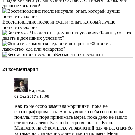
В музыке снега услышь свое счастье… С Новым годом, мои
дорогие читатели!
Восстановление после инсульта: опыт, который лучше
получить заочно
Болит ухо. Что
делать в домашних условиях?
Финики -
лакомство, еда или лекарство?
Бессмертник песчаный
24 комментария
Надежда
02 Окт 2017
в 15:08
Как то не особо замечала морщинки, пока не
сфотографировалась. А как увидела себя со стороны,
поняла, что пора принимать меры, пока дело не зашло
слишком далеко. Как то быстро вышла на Кэрол
Мадджио, на её комплекс упражнений для лица, спасибо
за такое наглядное пособие и яркий пример. Меня