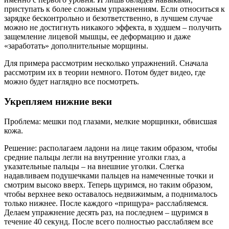
приступать к более сложным упражнениям. Если относиться к
зарядке бесконтрольно и безответственно, в лучшем случае
можно не достигнуть никакого эффекта, в худшем – получить
защемление лицевой мышцы, ее деформацию и даже
«заработать» дополнительные морщины.
Для примера рассмотрим несколько упражнений. Сначала
рассмотрим их в теории немного. Потом будет видео, где
можно будет наглядно все посмотреть.
Укрепляем нижние веки
Проблема: мешки под глазами, мелкие морщинки, обвисшая
кожа.
Решение: располагаем ладони на лице таким образом, чтобы
средние пальцы легли на внутренние уголки глаз, а
указательные пальцы – на внешние уголки. Слегка
надавливаем подушечками пальцев на намеченные точки и
смотрим высоко вверх. Теперь щуримся, но таким образом,
чтобы верхнее веко оставалось недвижимым, а поднималось
только нижнее. После каждого «прищура» расслабляемся.
Делаем упражнение десять раз, на последнем – щуримся в
течение 40 секунд. После всего полностью расслабляем все