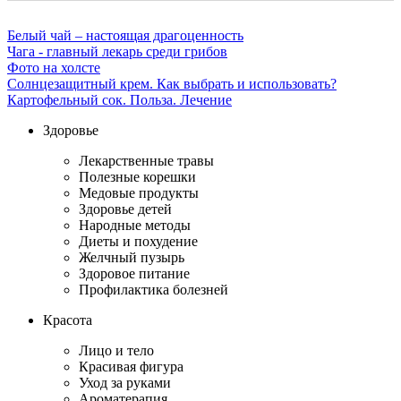
Белый чай – настоящая драгоценность
Чага - главный лекарь среди грибов
Фото на холсте
Солнцезащитный крем. Как выбрать и использовать?
Картофельный сок. Польза. Лечение
Здоровье
Лекарственные травы
Полезные корешки
Медовые продукты
Здоровье детей
Народные методы
Диеты и похудение
Желчный пузырь
Здоровое питание
Профилактика болезней
Красота
Лицо и тело
Красивая фигура
Уход за руками
Ароматерапия