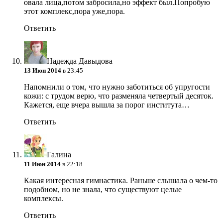
овала лица,потом забросила,но эффект был.Попробую
этот комплекс,пора уже,пора.
Ответить
Надежда Давыдова
13 Июн 2014
в 23:45
Напомнили о том, что нужно заботиться об упругости
кожи: с трудом верю, что разменяла четвертый десяток.
Кажется, еще вчера вышла за порог института…
Ответить
Галина
11 Июн 2014
в 22:18
Какая интересная гимнастика. Раньше слышала о чем-то
подобном, но не знала, что существуют целые
комплексы.
Ответить