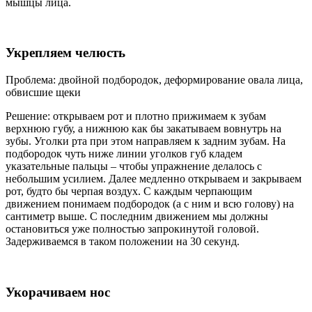
мышцы лица.
Укрепляем челюсть
Проблема: двойной подбородок, деформирование овала лица,
обвисшие щеки
Решение: открываем рот и плотно прижимаем к зубам
верхнюю губу, а нижнюю как бы закатываем вовнутрь на
зубы. Уголки рта при этом направляем к задним зубам. На
подбородок чуть ниже линии уголков губ кладем
указательные пальцы – чтобы упражнение делалось с
небольшим усилием. Далее медленно открываем и закрываем
рот, будто бы черпая воздух. С каждым черпающим
движением понимаем подбородок (а с ним и всю голову) на
сантиметр выше. С последним движением мы должны
остановиться уже полностью запрокинутой головой.
Задерживаемся в таком положении на 30 секунд.
Укорачиваем нос