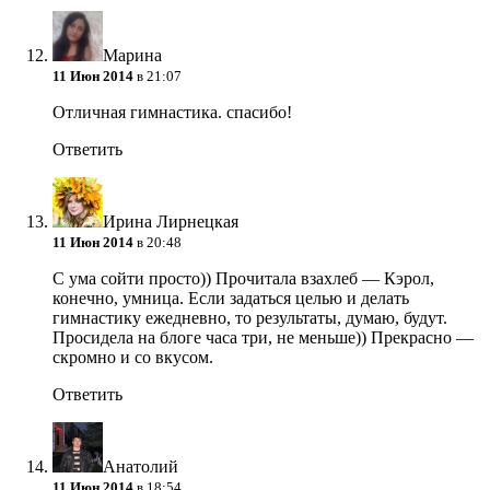
Марина
11 Июн 2014
в 21:07
Отличная гимнастика. спасибо!
Ответить
Ирина Лирнецкая
11 Июн 2014
в 20:48
С ума сойти просто)) Прочитала взахлеб — Кэрол,
конечно, умница. Если задаться целью и делать
гимнастику ежедневно, то результаты, думаю, будут.
Просидела на блоге часа три, не меньше)) Прекрасно —
скромно и со вкусом.
Ответить
Анатолий
11 Июн 2014
в 18:54