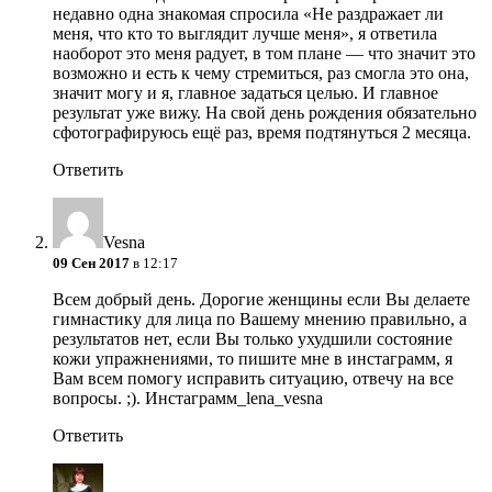
недавно одна знакомая спросила «Не раздражает ли
меня, что кто то выглядит лучше меня», я ответила
наоборот это меня радует, в том плане — что значит это
возможно и есть к чему стремиться, раз смогла это она,
значит могу и я, главное задаться целью. И главное
результат уже вижу. На свой день рождения обязательно
сфотографируюсь ещё раз, время подтянуться 2 месяца.
Ответить
Vesna
09 Сен 2017
в 12:17
Всем добрый день. Дорогие женщины если Вы делаете
гимнастику для лица по Вашему мнению правильно, а
результатов нет, если Вы только ухудшили состояние
кожи упражнениями, то пишите мне в инстаграмм, я
Вам всем помогу исправить ситуацию, отвечу на все
вопросы. ;). Инстаграмм_lena_vesna
Ответить