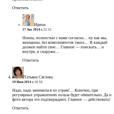
Ответить
Ирина
17 Авг 2014
в 22:32
Нонна, полностью с вами согласна… ну как мы,
женщины, без комплиментов таких… И каждый
должен найти свое… Главное — поискать… и
внутри, и снаружи…
Ответить
Татьяна Сяглова
19 Июн 2014
в 16:54
Надо, надо заниматься по утрам!… Конечно, при
регулярных упражнениях польза будет обязательно. Да и
фото автора это подтверждают. Главное — действовать!
Ответить