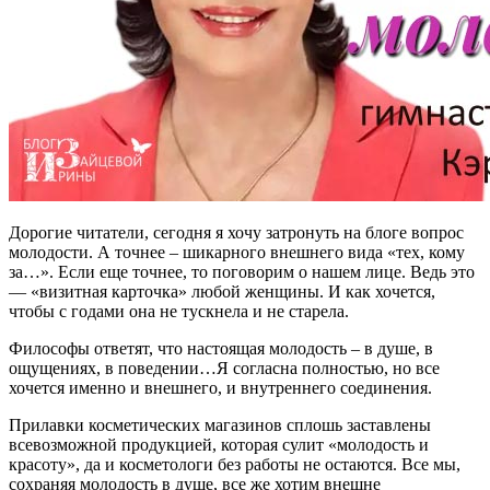
Дорогие читатели, сегодня я хочу затронуть на блоге вопрос
молодости. А точнее – шикарного внешнего вида «тех, кому
за…». Если еще точнее, то поговорим о нашем лице. Ведь это
— «визитная карточка» любой женщины. И как хочется,
чтобы с годами она не тускнела и не старела.
Философы ответят, что настоящая молодость – в душе, в
ощущениях, в поведении…Я согласна полностью, но все
хочется именно и внешнего, и внутреннего соединения.
Прилавки косметических магазинов сплошь заставлены
всевозможной продукцией, которая сулит «молодость и
красоту», да и косметологи без работы не остаются. Все мы,
сохраняя молодость в душе, все же хотим внешне