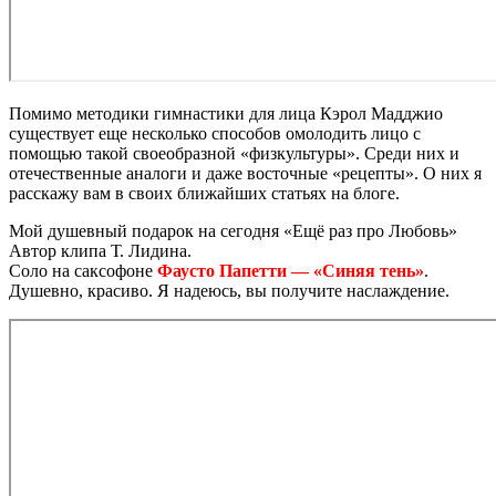
Помимо методики гимнастики для лица Кэрол Мадджио
существует еще несколько способов омолодить лицо с
помощью такой своеобразной «физкультуры». Среди них и
отечественные аналоги и даже восточные «рецепты». О них я
расскажу вам в своих ближайших статьях на блоге.
Мой душевный подарок на сегодня «Ещё раз про Любовь»
Автор клипа Т. Лидина.
Соло на саксофоне
Фаусто Папетти — «Синяя тень»
.
Душевно, красиво. Я надеюсь, вы получите наслаждение.