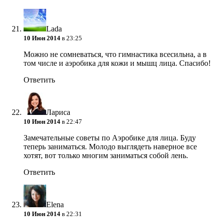
Lada
10 Июн 2014
в 23:25
Можно не сомневаться, что гимнастика всесильна, а в
том числе и аэробика для кожи и мышц лица. Спасибо!
Ответить
Лариса
10 Июн 2014
в 22:47
Замечательные советы по Аэробике для лица. Буду
теперь заниматься. Молодо выглядеть наверное все
хотят, вот только многим заниматься собой лень.
Ответить
Elena
10 Июн 2014
в 22:31