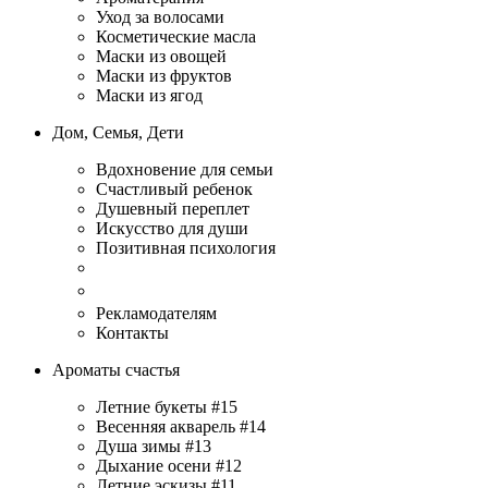
Уход за волосами
Косметические масла
Маски из овощей
Маски из фруктов
Маски из ягод
Дом, Семья, Дети
Вдохновение для семьи
Счастливый ребенок
Душевный переплет
Искусство для души
Позитивная психология
Рекламодателям
Контакты
Ароматы счастья
Летние букеты #15
Весенняя акварель #14
Душа зимы #13
Дыхание осени #12
Летние эскизы #11