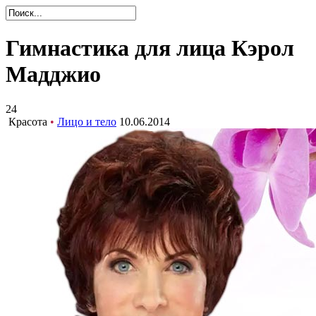
Гимнастика для лица Кэрол
Мадджио
24
Красота
•
Лицо и тело
10.06.2014