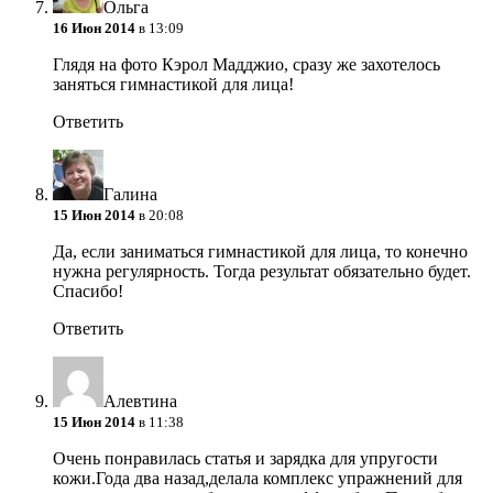
Ольга
16 Июн 2014
в 13:09
Глядя на фото Кэрол Мадджио, сразу же захотелось
заняться гимнастикой для лица!
Ответить
Галина
15 Июн 2014
в 20:08
Да, если заниматься гимнастикой для лица, то конечно
нужна регулярность. Тогда результат обязательно будет.
Спасибо!
Ответить
Алевтина
15 Июн 2014
в 11:38
Очень понравилась статья и зарядка для упругости
кожи.Года два назад,делала комплекс упражнений для