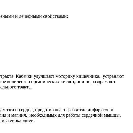
лезными и лечебными свойствами:
го тракта. Кабачки улучшают моторику кишечника, устраняют
ьное количество органических кислот, они не раздражают
ельного тракта.
у мозга и сердца, предотвращают развитие инфарктов и
алия и магния, необходимых для работы сердечной мышцы,
 и стенокардией.