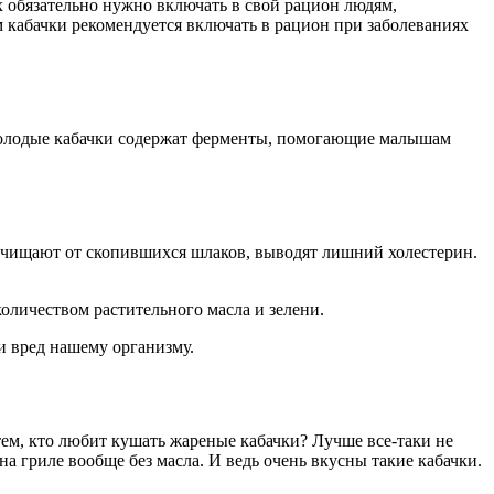
х обязательно нужно включать в свой рацион людям,
 кабачки рекомендуется включать в рацион при заболеваниях
 молодые кабачки содержат ферменты, помогающие малышам
очищают от скопившихся шлаков, выводят лишний холестерин.
оличеством растительного масла и зелени.
и вред нашему организму.
тем, кто любит кушать жареные кабачки? Лучше все-таки не
а гриле вообще без масла. И ведь очень вкусны такие кабачки.