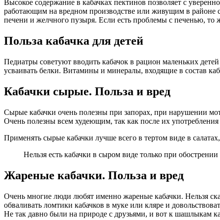
Высокое содержание в кабачках пектинов позволяет с уверенн
работающим на вредном производстве или живущим в районе с 
печени и желчного пузыря. Если есть проблемы с печенью, то 
Польза кабачка для детей
Педиатры советуют вводить кабачок в рацион маленьких дете
усваивать белки. Витамины и минералы, входящие в состав каб
Кабачки сырые. Польза и вред
Сырые кабачки очень полезны при запорах, при нарушении мо
Очень полезны всем худеющим, так как после их употребления 
Применять сырые кабачки лучше всего в тертом виде в салатах
Нельзя есть кабачки в сыром виде только при обострени
Жареные кабачки. Польза и вред
Очень многие люди любят именно жареные кабачки. Нельзя сказ
обваливать ломтики кабачков в муке или кляре и довольствова
Не так давно были на природе с друзьями, и вот к шашлыкам к