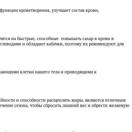
 функции кроветворения, улучшает состав крови,
елятся на быстрые, способные повышать сахар в крови в
углеводами и обладают кабачки, поэтому их рекомендуют для
рушающими клетки нашего тела и приводящими к
ийности и способности расщеплять жиры, являются отличным
течение сезона, чтобы сбросить лишний вес и обрести желаемую