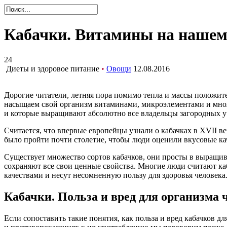
Кабачки. Витамины на нашем
24
Диеты и здоровое питание
•
Овощи
12.08.2016
Дорогие читатели, летняя пора помимо тепла и массы положи
насыщаем свой организм витаминами, микроэлементами и множ
и которые выращивают абсолютно все владельцы загородных уча
Считается, что впервые европейцы узнали о кабачках в XVII в
было пройти почти столетие, чтобы люди оценили вкусовые ка
Существует множество сортов кабачков, они просты в выращи
сохраняют все свои ценные свойства. Многие люди считают ка
качествами и несут несомненную пользу для здоровья человек
Кабачки. Польза и вред для организма 
Если сопоставить такие понятия, как польза и вред кабачков дл