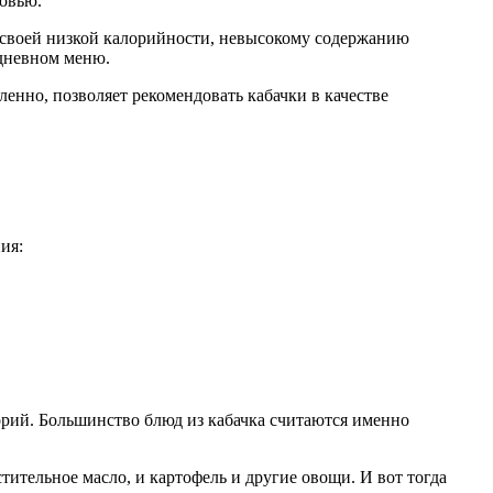
ровью.
ду своей низкой калорийности, невысокому содержанию
дневном меню.
ленно, позволяет рекомендовать кабачки в качестве
ия:
орий. Большинство блюд из кабачка считаются именно
тительное масло, и картофель и другие овощи. И вот тогда