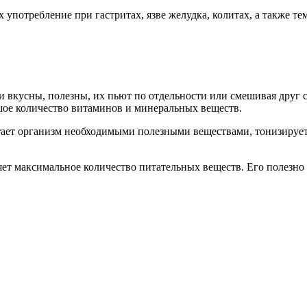
 употребление при гастритах, язве желудка, колитах, а также тем
вкусны, полезны, их пьют по отдельности или смешивая друг с 
ьшое количество витаминов и минеральных веществ.
итает организм необходимыми полезными веществами, тонизирует
яет максимальное количество питательных веществ. Его полезно