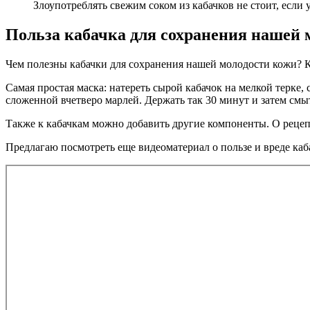
Злоупотреблять свежим соком из кабачков не стоит, если
Польза кабачка для сохранения нашей 
Чем полезны кабачки для сохранения нашей молодости кожи? Ког
Самая простая маска: натереть сырой кабачок на мелкой терке
сложенной вчетверо марлей. Держать так 30 минут и затем смыт
Также к кабачкам можно добавить другие компоненты. О рецепт
Предлагаю посмотреть еще видеоматериал о пользе и вреде каба