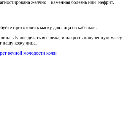
диагностирована желчно – каменная болезнь или нефрит.
буйте приготовить маску для лица из кабачков.
у лица. Лучше делать все лежа, и накрыть полученную массу
т нашу кожу лица.
крет вечной молодости кожи