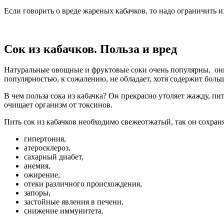
Если говорить о вреде жареных кабачков, то надо ограничить их
Сок из кабачков. Польза и вред
Натуральные овощные и фруктовые соки очень популярны, они 
популярностью, к сожалению, не обладает, хотя содержит бол
В чем польза сока из кабачка? Он прекрасно утоляет жажду, п
очищает организм от токсинов.
Пить сок из кабачков необходимо свежеотжатый, так он сохран
гипертония,
атеросклероз,
сахарный диабет,
анемия,
ожирение,
отеки различного происхождения,
запоры,
застойные явления в печени,
снижение иммунитета.