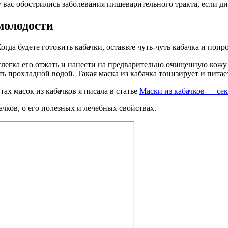
 у вас обострились заболевания пищеварительного тракта, если 
молодости
да будете готовить кабачки, оставьте чуть-чуть кабачка и попро
, слегка его отжать и нанести на предварительно очищенную кож
ь прохладной водой. Такая маска из кабачка тонизирует и питае
ах масок из кабачков я писала в статье
Маски из кабачков — се
чков, о его полезных и лечебных свойствах.