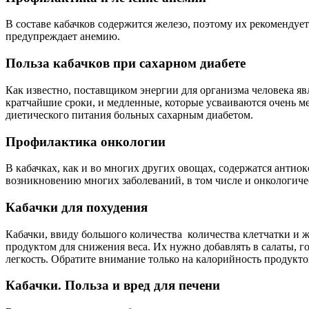
В составе кабачков содержится железо, поэтому их рекомендует
предупреждает анемию.
Польза кабачков при сахарном диабете
Как известно, поставщиком энергии для организма человека яв
кратчайшие сроки, и медленные, которые усваиваются очень ме
диетического питания больных сахарным диабетом.
Профилактика онкологии
В кабачках, как и во многих других овощах, содержатся анти
возникновению многих заболеваний, в том числе и онкологиче
Кабачки для похудения
Кабачки, ввиду большого количества количества клетчатки и
продуктом для снижения веса. Их нужно добавлять в салаты, г
легкость. Обратите внимание только на калорийность продуктов
Кабачки. Польза и вред для печени