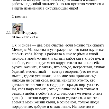
работы над собой хватает :), но так приятно меняться и
видеть изменения в окружающем мире!
Ответить
Надежда
30 Авг 2012
в 23:40
Ох, и снова — два раза счастье, если можно так сказать.
Мелодия Магомаева и утверждение, что надо научиться
любить себя. Когда я работала в школе (был и такой
период в моей жизни), и когда я работала в клубе в/ч, и
вообще, если вокруг меня вдруг кто-то начинал себя
ругать, казнить, плакать, что вот-де, некрасивая, глупая,
бедный, несчастный — всегда говорила (это не моя
мысль, где-то услышала, и во мне она прижилась):
никогда не ругай себя, всегда найдется кто-то, кто
сделает это от чистого сердца и гораздо виртуознее.
Да, себя надо любить, это однозначно! Как только я
решила любить себя (а это случилось уже очень-очень
давно), в жизни вдруг все стало удаваться, и все это
время в моей жизни были, в основном, только люди
порядочные, добрые и отзывчивые. На позитив и