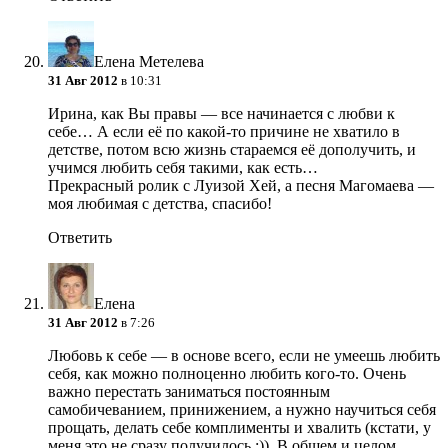
Елена Метелева
31 Авг 2012
в 10:31
Ирина, как Вы правы — все начинается с любви к
себе… А если её по какой-то причине не хватило в
детстве, потом всю жизнь стараемся её дополучить, и
учимся любить себя такими, как есть…
Прекрасный ролик с Луизой Хей, а песня Магомаева —
моя любимая с детства, спасибо!
Ответить
Елена
31 Авг 2012
в 7:26
Любовь к себе — в основе всего, если не умеешь любить
себя, как можно полноценно любить кого-то. Очень
важно перестать заниматься постоянным
самобичеванием, принижением, а нужно научиться себя
прощать, делать себе комплименты и хвалить (кстати, у
меня это не сразу получилось :)). В общем и целом,