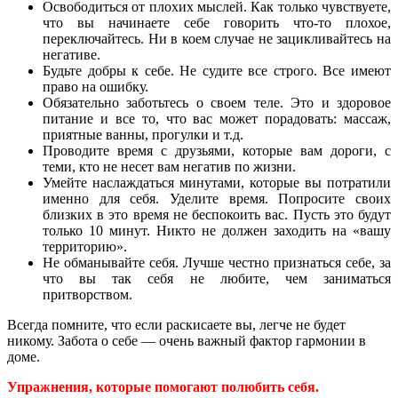
Освободиться от плохих мыслей. Как только чувствуете,
что вы начинаете себе говорить что-то плохое,
переключайтесь. Ни в коем случае не зацикливайтесь на
негативе.
Будьте добры к себе. Не судите все строго. Все имеют
право на ошибку.
Обязательно заботьтесь о своем теле. Это и здоровое
питание и все то, что вас может порадовать: массаж,
приятные ванны, прогулки и т.д.
Проводите время с друзьями, которые вам дороги, с
теми, кто не несет вам негатив по жизни.
Умейте наслаждаться минутами, которые вы потратили
именно для себя. Уделите время. Попросите своих
близких в это время не беспокоить вас. Пусть это будут
только 10 минут. Никто не должен заходить на «вашу
территорию».
Не обманывайте себя. Лучше честно признаться себе, за
что вы так себя не любите, чем заниматься
притворством.
Всегда помните, что если раскисаете вы, легче не будет
никому. Забота о себе — очень важный фактор гармонии в
доме.
Упражнения, которые помогают полюбить себя.