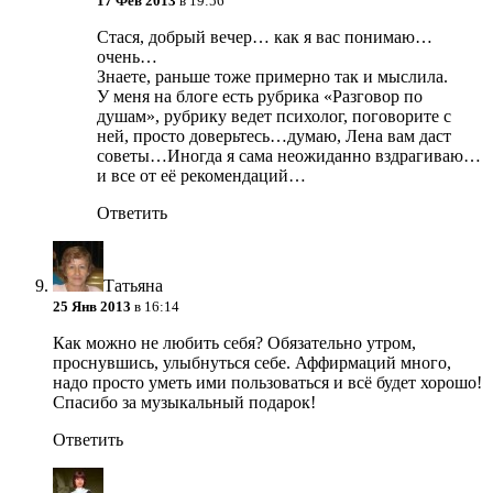
17 Фев 2013
в 19:56
Стася, добрый вечер… как я вас понимаю…
очень…
Знаете, раньше тоже примерно так и мыслила.
У меня на блоге есть рубрика «Разговор по
душам», рубрику ведет психолог, поговорите с
ней, просто доверьтесь…думаю, Лена вам даст
советы…Иногда я сама неожиданно вздрагиваю…
и все от её рекомендаций…
Ответить
Татьяна
25 Янв 2013
в 16:14
Как можно не любить себя? Обязательно утром,
проснувшись, улыбнуться себе. Аффирмаций много,
надо просто уметь ими пользоваться и всё будет хорошо!
Спасибо за музыкальный подарок!
Ответить