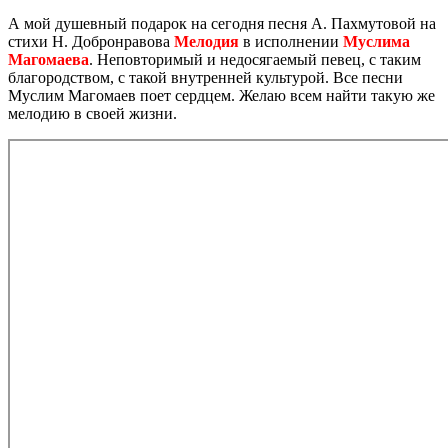
А мой душевный подарок на сегодня песня А. Пахмутовой на
стихи Н. Добронравова
Мелодия
в исполнении
Муслима
Магомаева
. Неповторимый и недосягаемый певец, с таким
благородством, с такой внутренней культурой. Все песни
Муслим Магомаев поет сердцем. Желаю всем найти такую же
мелодию в своей жизни.