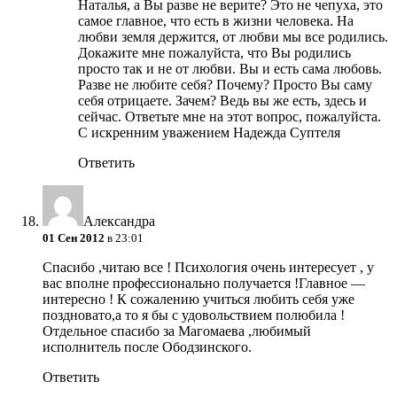
Наталья, а Вы разве не верите? Это не чепуха, это
самое главное, что есть в жизни человека. На
любви земля держится, от любви мы все родились.
Докажите мне пожалуйста, что Вы родились
просто так и не от любви. Вы и есть сама любовь.
Разве не любите себя? Почему? Просто Вы саму
себя отрицаете. Зачем? Ведь вы же есть, здесь и
сейчас. Ответьте мне на этот вопрос, пожалуйста.
С искренним уважением Надежда Суптеля
Ответить
Александра
01 Сен 2012
в 23:01
Спасибо ,читаю все ! Психология очень интересует , у
вас вполне профессионально получается !Главное —
интересно ! К сожалению учиться любить себя уже
поздновато,а то я бы с удовольствием полюбила !
Отдельное спасибо за Магомаева ,любимый
исполнитель после Ободзинского.
Ответить