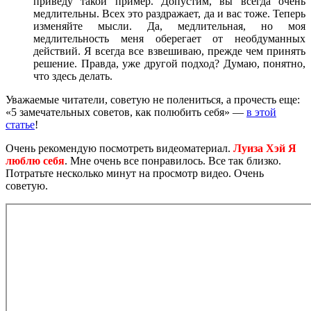
приведу такой пример. Допустим, вы всегда очень
медлительны. Всех это раздражает, да и вас тоже. Теперь
изменяйте мысли. Да, медлительная, но моя
медлительность меня оберегает от необдуманных
действий. Я всегда все взвешиваю, прежде чем принять
решение. Правда, уже другой подход? Думаю, понятно,
что здесь делать.
Уважаемые читатели, советую не полениться, а прочесть еще:
«5 замечательных советов, как полюбить себя» —
в этой
статье
!
Очень рекомендую посмотреть видеоматериал.
Луиза Хэй Я
люблю себя
. Мне очень все понравилось. Все так близко.
Потратьте несколько минут на просмотр видео. Очень
советую.