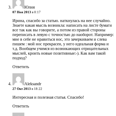
Юлия
07 Ноя 2013
в 0:17
Ирина, спасибо за статью. наткнулась на нее случайно.
Знаете какая мысль возникла: написать на листе бумаги
все так как вы говорите, а потом из правой стороны
переписать в левую с точностью до наоборот. Например:
мне в себе не нравиться нос, это зачеркиваем и слева
пишем : мой нос прекрасен, у него идеальная форма и
т.д. Вообщем учимся из возникающих отрицательных
мыслей, кроить новые позитивные:-). Как вам такой
подход?
Ответить
Aleksandr
27 Окт 2013
в 18:22
Интересная и полезная статья. Спасибо!
Ответить