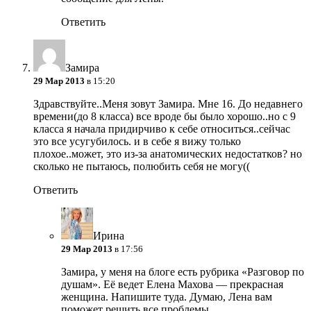
Ответить
Замира
29 Мар 2013
в 15:20
Здравствуйте..Меня зовут Замира. Мне 16. До недавнего
времени(до 8 класса) все вроде бы было хорошо..но с 9
класса я начала придирчиво к себе относиться..сейчас
это все усугубилось. и в себе я вижу только
плохое..может, это из-за анатомических недостатков? но
сколько не пытаюсь, полюбить себя не могу((
Ответить
Ирина
29 Мар 2013
в 17:56
Замира, у меня на блоге есть рубрика «Разговор по
душам». Её ведет Елена Махова — прекрасная
женщина. Напишите туда. Думаю, Лена вам
поможет решить все проблемы…