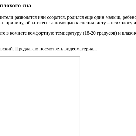
плохого сна
ители разводятся или ссорятся, родился еще один малыш, ребено
ть причину, обратитесь за помощью к специалисту – психологу 
е в комнате комфортную температуру (18-20 градусов) и влажн
овский. Предлагаю посмотреть видеоматериал.