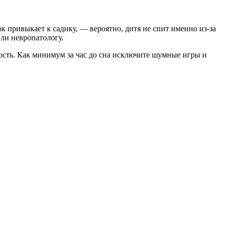
к привыкает к садику, — вероятно, дитя не спит именно из-за
или невропатологу.
ость. Как минимум за час до сна исключите шумные игры и