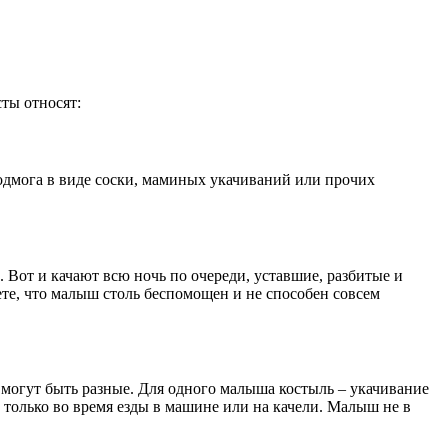
ты относят:
 подмога в виде соски, маминых укачиваний или прочих
. Вот и качают всю ночь по очереди, уставшие, разбитые и
ете, что малыш столь беспомощен и не способен совсем
могут быть разные. Для одного малыша костыль – укачивание
ь только во время езды в машине или на качели. Малыш не в