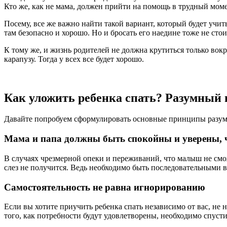
Кто же, как не мама, должен прийти на помощь в трудный мом
Посему, все же важно найти такой вариант, который будет учи
там безопасно и хорошо. Но и бросать его наедине тоже не стои
К тому же, и жизнь родителей не должна крутиться только вок
карапузу. Тогда у всех все будет хорошо.
Как уложить ребенка спать? Разумный 
Давайте попробуем сформулировать основные принципы разумн
Мама и папа должны быть спокойны и уверены, ч
В случаях чрезмерной опеки и переживаний, что малыш не смо
слез не получится. Ведь необходимо быть последовательными в
Самостоятельность не равна игнорированию
Если вы хотите приучить ребенка спать независимо от вас, не н
того, как потребности будут удовлетворены, необходимо спусти