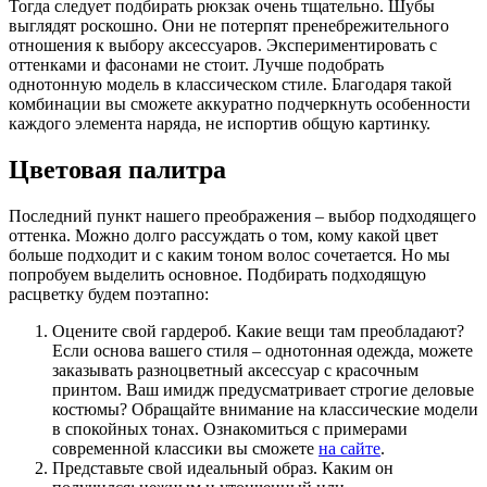
Тогда следует подбирать рюкзак очень тщательно. Шубы
выглядят роскошно. Они не потерпят пренебрежительного
отношения к выбору аксессуаров. Экспериментировать с
оттенками и фасонами не стоит. Лучше подобрать
однотонную модель в классическом стиле. Благодаря такой
комбинации вы сможете аккуратно подчеркнуть особенности
каждого элемента наряда, не испортив общую картинку.
Цветовая палитра
Последний пункт нашего преображения – выбор подходящего
оттенка. Можно долго рассуждать о том, кому какой цвет
больше подходит и с каким тоном волос сочетается. Но мы
попробуем выделить основное. Подбирать подходящую
расцветку будем поэтапно:
Оцените свой гардероб. Какие вещи там преобладают?
Если основа вашего стиля – однотонная одежда, можете
заказывать разноцветный аксессуар с красочным
принтом. Ваш имидж предусматривает строгие деловые
костюмы? Обращайте внимание на классические модели
в спокойных тонах. Ознакомиться с примерами
современной классики вы сможете
на сайте
.
Представьте свой идеальный образ. Каким он