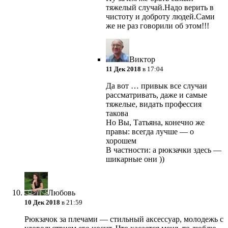
тяжелый случай.Надо верить в
чистоту и доброту людей.Сами
же не раз говорили об этом!!!
Виктор
11 Дек 2018
в 17:04
Да вот … привык все случаи
рассматривать, даже и самые
тяжелые, видать профессия
такова
Но Вы, Татьяна, конечно же
правы: всегда лучше — о
хорошем
В частности: а рюкзачки здесь —
шикарные они ))
Любовь
10 Дек 2018
в 21:59
Рюкзачок за плечами — стильный аксессуар, молодежь с