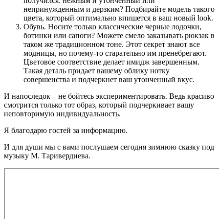
получился: нежным и утонченный или
непринужденным и дерзким? Подбирайте модель такого
цвета, который оптимально впишется в ваш новый look.
Обувь. Носите только классические черные лодочки,
ботинки или сапоги? Можете смело заказывать рюкзак в
таком же традиционном тоне. Этот секрет знают все
модницы, но почему-то старательно им пренебрегают.
Цветовое соответствие делает имидж завершенным.
Такая деталь придает вашему облику нотку
совершенства и подчеркнет ваш утонченный вкус.
И напоследок – не бойтесь экспериментировать. Ведь красиво
смотрится только тот образ, который подчеркивает вашу
неповторимую индивидуальность.
Я благодарю гостей за информацию.
И для души мы с вами послушаем сегодня зимнюю сказку под
музыку М. Таривердиева.