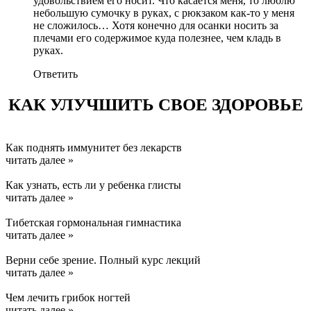
удовольствием его носит. Что касается меня, то люблю
небольшую сумочку в руках, с рюкзаком как-то у меня
не сложилось… Хотя конечно для осанки носить за
плечами его содержимое куда полезнее, чем кладь в
руках.
Ответить
КАК УЛУЧШИТЬ СВОЕ ЗДОРОВЬЕ
Как поднять иммунитет без лекарств
читать далее »
Как узнать, есть ли у ребенка глисты
читать далее »
Тибетская гормональная гимнастика
читать далее »
Верни себе зрение. Полный курс лекций
читать далее »
Чем лечить грибок ногтей
читать далее »