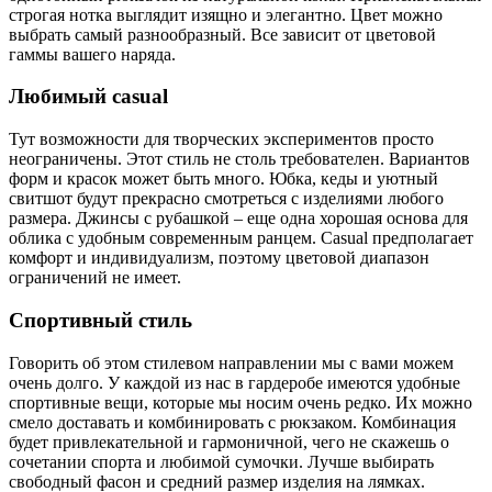
строгая нотка выглядит изящно и элегантно. Цвет можно
выбрать самый разнообразный. Все зависит от цветовой
гаммы вашего наряда.
Любимый casual
Тут возможности для творческих экспериментов просто
неограничены. Этот стиль не столь требователен. Вариантов
форм и красок может быть много. Юбка, кеды и уютный
свитшот будут прекрасно смотреться с изделиями любого
размера. Джинсы с рубашкой – еще одна хорошая основа для
облика с удобным современным ранцем. Casual предполагает
комфорт и индивидуализм, поэтому цветовой диапазон
ограничений не имеет.
Спортивный стиль
Говорить об этом стилевом направлении мы с вами можем
очень долго. У каждой из нас в гардеробе имеются удобные
спортивные вещи, которые мы носим очень редко. Их можно
смело доставать и комбинировать с рюкзаком. Комбинация
будет привлекательной и гармоничной, чего не скажешь о
сочетании спорта и любимой сумочки. Лучше выбирать
свободный фасон и средний размер изделия на лямках.