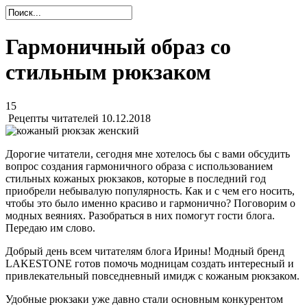
Гармоничный образ со
стильным рюкзаком
15
Рецепты читателей
10.12.2018
Дорогие читатели, сегодня мне хотелось бы с вами обсудить
вопрос создания гармоничного образа с использованием
стильных кожаных рюкзаков, которые в последний год
приобрели небывалую популярность. Как и с чем его носить,
чтобы это было именно красиво и гармонично? Поговорим о
модных веяниях. Разобраться в них помогут гости блога.
Передаю им слово.
Добрый день всем читателям блога Ирины! Модный бренд
LAKESTONE готов помочь модницам создать интересный и
привлекательный повседневный имидж с кожаным рюкзаком.
Удобные рюкзаки уже давно стали основным конкурентом