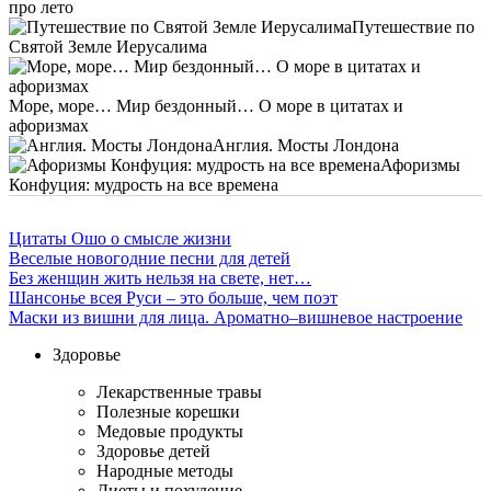
про лето
Путешествие по
Святой Земле Иерусалима
Море, море… Мир бездонный… О море в цитатах и
афоризмах
Англия. Мосты Лондона
Афоризмы
Конфуция: мудрость на все времена
Цитаты Ошо о смысле жизни
Веселые новогодние песни для детей
Без женщин жить нельзя на свете, нет…
Шансонье всея Руси – это больше, чем поэт
Маски из вишни для лица. Ароматно–вишневое настроение
Здоровье
Лекарственные травы
Полезные корешки
Медовые продукты
Здоровье детей
Народные методы
Диеты и похудение