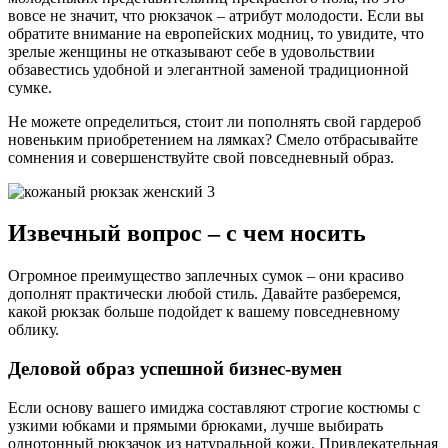
вовсе не значит, что рюкзачок – атрибут молодости. Если вы
обратите внимание на европейских модниц, то увидите, что
зрелые женщины не отказывают себе в удовольствии
обзавестись удобной и элегантной заменой традиционной
сумке.
Не можете определиться, стоит ли пополнять свой гардероб
новеньким приобретением на лямках? Смело отбрасывайте
сомнения и совершенствуйте свой повседневный образ.
Извечный вопрос – с чем носить
Огромное преимущество заплечных сумок – они красиво
дополнят практически любой стиль. Давайте разберемся,
какой рюкзак больше подойдет к вашему повседневному
облику.
Деловой образ успешной бизнес-вумен
Если основу вашего имиджа составляют строгие костюмы с
узкими юбками и прямыми брюками, лучше выбирать
однотонный рюкзачок из натуральной кожи. Привлекательная