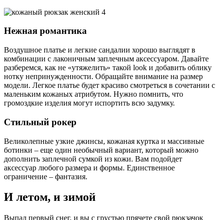
Нежная романтика
Воздушное платье и легкие сандалии хорошо выглядят в
комбинации с лаконичным заплечным аксессуаром. Давайте
разберемся, как не «утяжелить» такой look и добавить облику
нотку непринужденности. Обращайте внимание на размер
модели. Легкое платье будет красиво смотреться в сочетании с
маленьким кожаных атрибутом. Нужно помнить, что
громоздкие изделия могут испортить всю задумку.
Стильный рокер
Великолепные узкие джинсы, кожаная куртка и массивные
ботинки – еще один необычный вариант, который можно
дополнить заплечной сумкой из кожи. Вам подойдет
аксессуар любого размера и формы. Единственное
ограничение – фантазия.
И летом, и зимой
Выпал первый снег, и вы с грустью прячете свой рюкзачок