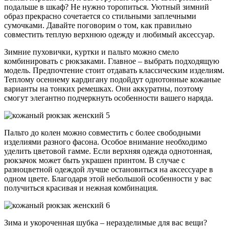
подальше в шкаф? Не нужно торопиться. Уютный зимний
образ прекрасно сочетается со стильными заплечными
сумочками. Давайте поговорим о том, как правильно
совместить теплую верхнюю одежду и любимый аксессуар.
Зимние пуховички, куртки и пальто можно смело
комбинировать с рюкзаками. Главное – выбрать подходящую
модель. Предпочтение стоит отдавать классическим изделиям.
Теплому осеннему кардигану подойдут однотонные кожаные
варианты на тонких ремешках. Они аккуратны, поэтому
смогут элегантно подчеркнуть особенности вашего наряда.
Пальто до колен можно совместить с более свободными
изделиями разного фасона. Особое внимание необходимо
уделить цветовой гамме. Если верхняя одежда однотонная,
рюкзачок может быть украшен принтом. В случае с
разноцветной одеждой лучше остановиться на аксессуаре в
одном цвете. Благодаря этой небольшой особенности у вас
получиться красивая и нежная комбинация.
Зима и укороченная шубка – неразделимые для вас вещи?