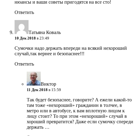
нюансы и ваши советы пригодятся на все сто!
Ответить
Татьяна Коваль
10 Дек 2018
в 23:49
Сумочки надо держать впереди на всякий нехороший
случай,так вернее и безопаснее!!!
Ответить
Виктор
11 Дек 2018
в 15:59
Так будет безопаснее, говорите? А ежели какой-то
там тоже «нехороший» гражданин в толчее, в
метро или в автобусе, к вам вплотную лицом к
лицу стоит? То при этом «нехороший» случай в
хороший превратится? Даже если сумочку спереди
держать …