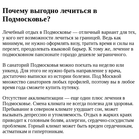
Почему выгодно лечиться в
Подмосковье?
Лечебный отдых в Подмосковье — отличный вариант для тех,
у кого нет возможности лечиться за границей. Ведь как
минимум, не нужно оформлять визу, тратить время и силы на
перелет, преодолевать языковой барьер. К тому же, лечение в
подмосковном пансионате гораздо дешевле заграничного.
В санаторий Подмосковья можно поехать на неделю или
уикенд. Для этого не нужно брать направление у врача,
достаточно выписки из истории болезни. Под Москвой
множество санаториев любых профилей, поэтому вы в любое
время года сможете купить путевку.
Отсутствие акклиматизации — еще один плюс лечения в
Подмосковье. Смена климата не всегда полезна для здоровья.
Пребывание в северном климате ухудшает сон, может
вызывать депрессию и утомляемость. Отдых в жарких краях
приводит к головным болям, аллергии, сердечно-сосудистым
проблемам. Горный климат может быть вреден сердечникам,
астматикам и гипертоникам.