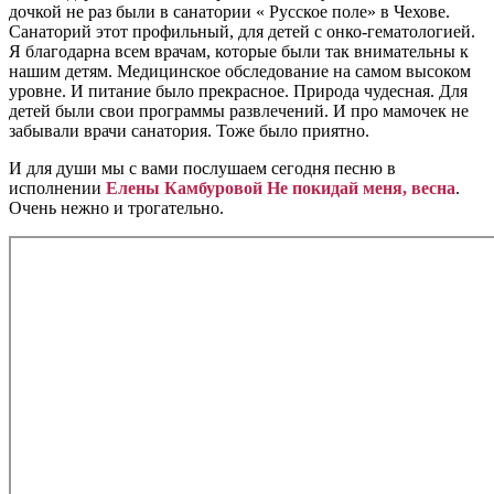
дочкой не раз были в санатории « Русское поле» в Чехове.
Санаторий этот профильный, для детей с онко-гематологией.
Я благодарна всем врачам, которые были так внимательны к
нашим детям. Медицинское обследование на самом высоком
уровне. И питание было прекрасное. Природа чудесная. Для
детей были свои программы развлечений. И про мамочек не
забывали врачи санатория. Тоже было приятно.
И для души мы с вами послушаем сегодня песню в
исполнении
Елены Камбуровой Не покидай меня, весна
.
Очень нежно и трогательно.