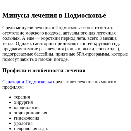
Минусы лечения в Подмосковье
Среди минусов лечения в Подмосковье стоит отметить
отсутствие морского воздуха, актуального для легочных
больных. А еще — короткий период лета, всего 3 месяца
тепла. Однако, санатории принимают гостей круглый год,
предлагая зимние развлечения (коньки, лыжи, снегоходы),
подогреваемые бассейны, приятные SPA-программы, которые
помогут забыть о плохой погоде.
Профили и особенности лечения
Санатории Подмосковья
предлагают лечение по многим
профилям:
терапия
хирургия
кардиология
эндокринология
гинекология
урология
неврология и др.