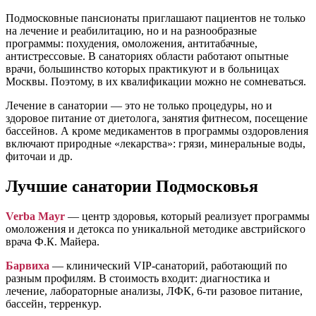
Подмосковные пансионаты приглашают пациентов не только
на лечение и реабилитацию, но и на разнообразные
программы: похудения, омоложения, антитабачные,
антистрессовые. В санаториях области работают опытные
врачи, большинство которых практикуют и в больницах
Москвы. Поэтому, в их квалификации можно не сомневаться.
Лечение в санатории — это не только процедуры, но и
здоровое питание от диетолога, занятия фитнесом, посещение
бассейнов. А кроме медикаментов в программы оздоровления
включают природные «лекарства»: грязи, минеральные воды,
фиточаи и др.
Лучшие санатории Подмосковья
Verba Mayr
— центр здоровья, который реализует программы
омоложения и детокса по уникальной методике австрийского
врача Ф.К. Майера.
Барвиха
— клинический VIP-санаторий, работающий по
разным профилям. В стоимость входит: диагностика и
лечение, лабораторные анализы, ЛФК, 6-ти разовое питание,
бассейн, терренкур.