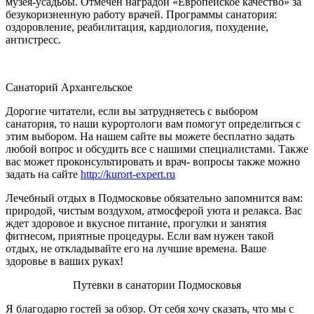
музея-усадьбы. Отмечен наградой «Европейское качество» за
безукоризненную работу врачей. Программы санатория:
оздоровление, реабилитация, кардиология, похудение,
антистресс.
Санаторий Архангельское
Дорогие читатели, если вы затрудняетесь с выбором
санатория, то наши курортологи вам помогут определиться с
этим выбором. На нашем сайте вы можете бесплатно задать
любой вопрос и обсудить все с нашими специалистами. Также
вас может проконсультировать и врач- вопросы также можно
задать на сайте
http://kurort-expert.ru
Лечебный отдых в Подмосковье обязательно запомнится вам:
природой, чистым воздухом, атмосферой уюта и релакса. Вас
ждет здоровое и вкусное питание, прогулки и занятия
фитнесом, приятные процедуры. Если вам нужен такой
отдых, не откладывайте его на лучшие времена. Ваше
здоровье в ваших руках!
Путевки в санатории Подмосковья
Я благодарю гостей за обзор. От себя хочу сказать, что мы с