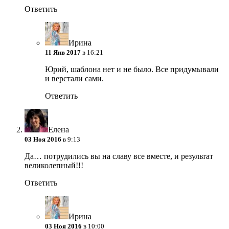
Ответить
Ирина
11 Янв 2017
в 16:21
Юрий, шаблона нет и не было. Все придумывали
и верстали сами.
Ответить
Елена
03 Ноя 2016
в 9:13
Да… потрудились вы на славу все вместе, и результат
великолепный!!!
Ответить
Ирина
03 Ноя 2016
в 10:00