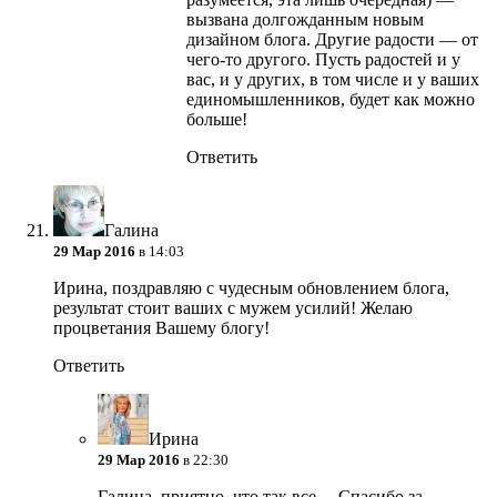
вызвана долгожданным новым
дизайном блога. Другие радости — от
чего-то другого. Пусть радостей и у
вас, и у других, в том числе и у ваших
единомышленников, будет как можно
больше!
Ответить
Галина
29 Мар 2016
в 14:03
Ирина, поздравляю с чудесным обновлением блога,
результат стоит ваших с мужем усилий! Желаю
процветания Вашему блогу!
Ответить
Ирина
29 Мар 2016
в 22:30
Галина, приятно, что так все… Спасибо за