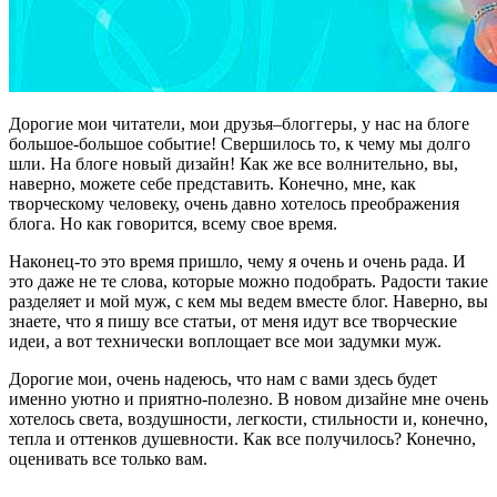
Дорогие мои читатели, мои друзья–блоггеры, у нас на блоге
большое-большое событие! Свершилось то, к чему мы долго
шли. На блоге новый дизайн! Как же все волнительно, вы,
наверно, можете себе представить. Конечно, мне, как
творческому человеку, очень давно хотелось преображения
блога. Но как говорится, всему свое время.
Наконец-то это время пришло, чему я очень и очень рада. И
это даже не те слова, которые можно подобрать. Радости такие
разделяет и мой муж, с кем мы ведем вместе блог. Наверно, вы
знаете, что я пишу все статьи, от меня идут все творческие
идеи, а вот технически воплощает все мои задумки муж.
Дорогие мои, очень надеюсь, что нам с вами здесь будет
именно уютно и приятно-полезно. В новом дизайне мне очень
хотелось света, воздушности, легкости, стильности и, конечно,
тепла и оттенков душевности. Как все получилось? Конечно,
оценивать все только вам.