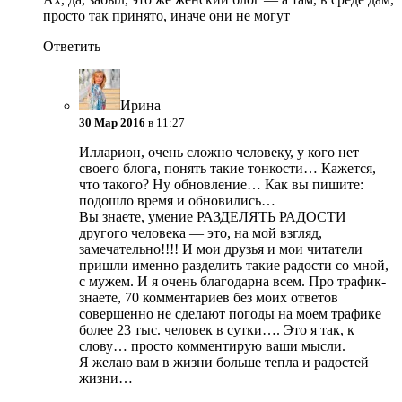
просто так принято, иначе они не могут
Ответить
Ирина
30 Мар 2016
в 11:27
Илларион, очень сложно человеку, у кого нет
своего блога, понять такие тонкости… Кажется,
что такого? Ну обновление… Как вы пишите:
подошло время и обновились…
Вы знаете, умение РАЗДЕЛЯТЬ РАДОСТИ
другого человека — это, на мой взгляд,
замечательно!!!! И мои друзья и мои читатели
пришли именно разделить такие радости со мной,
с мужем. И я очень благодарна всем. Про трафик-
знаете, 70 комментариев без моих ответов
совершенно не сделают погоды на моем трафике
более 23 тыс. человек в сутки…. Это я так, к
слову… просто комментирую ваши мысли.
Я желаю вам в жизни больше тепла и радостей
жизни…