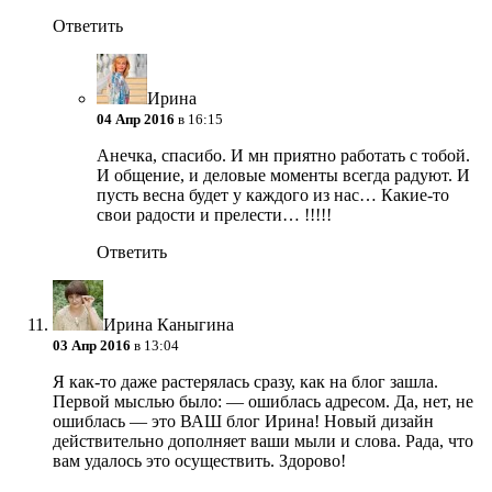
Ответить
Ирина
04 Апр 2016
в 16:15
Анечка, спасибо. И мн приятно работать с тобой.
И общение, и деловые моменты всегда радуют. И
пусть весна будет у каждого из нас… Какие-то
свои радости и прелести… !!!!!
Ответить
Ирина Каныгина
03 Апр 2016
в 13:04
Я как-то даже растерялась сразу, как на блог зашла.
Первой мыслью было: — ошиблась адресом. Да, нет, не
ошиблась — это ВАШ блог Ирина! Новый дизайн
действительно дополняет ваши мыли и слова. Рада, что
вам удалось это осуществить. Здорово!