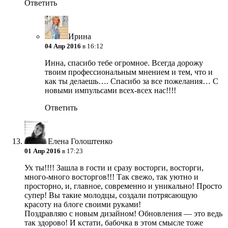
Ответить
Ирина
04 Апр 2016
в 16:12
Инна, спасибо тебе огромное. Всегда дорожу
твоим профессиональным мнением и тем, что и
как ты делаешь…. Спасибо за все пожелания… С
новыми импульсами всех-всех нас!!!!
Ответить
Елена Голоштенко
01 Апр 2016
в 17:23
Ух ты!!!! Зашла в гости и сразу восторги, восторги,
много-много восторгов!!! Так свежо, так уютно и
просторно, и, главное, современно и уникально! Просто
супер! Вы такие молодцы, создали потрясающую
красоту на блоге своими руками!
Поздравляю с новым дизайном! Обновления — это ведь
так здорово! И кстати, бабочка в этом смысле тоже