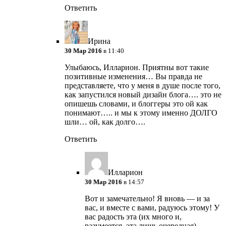
Ответить
Ирина
30 Мар 2016
в 11:40
Улыбаюсь, Илларион. Приятны вот такие
позитивные изменения…
Вы правда не
представляете, что у меня в душе после того,
как запустился новый дизайн блога…. это не
опишешь словами, и блоггеры это ой как
понимают….. и мы к этому именно ДОЛГО
шли… ой, как долго….
Ответить
Илларион
30 Мар 2016
в 14:57
Вот и замечательно! Я вновь — и за
вас, и вместе с вами, радуюсь этому! У
вас радость эта (их много и,
разумеется, эта лишь очередная) —