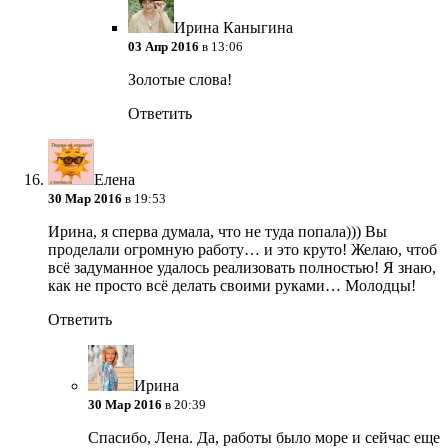
Ирина Каныгина
03 Апр 2016
в 13:06
Золотые слова!
Ответить
Елена
30 Мар 2016
в 19:53
Ирина, я сперва думала, что не туда попала))) Вы
проделали огромную работу… и это круто! Желаю, чтоб
всё задуманное удалось реализовать полностью! Я знаю,
как не просто всё делать своими руками… Молодцы!
Ответить
Ирина
30 Мар 2016
в 20:39
Спасибо, Лена. Да, работы было море и сейчас еще