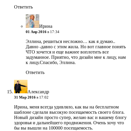
Ответить
Ирина
01 Апр 2016
в 17:34
Эллина, решиться несложно… как я думаю..
Давно -давно с этим жила. Но вот главное понять
ЧТО хочется и еще важнее воплотить все
задуманное. Приятно, что дизайн мне к лицу, нам
к лицу.Спасибо, Эллина.
Ответить
Александр
31 Мар 2016
в 17:02
Ирина, меня всегда удивляло, как вы на бесплатном
шаблоне сделали высокую посещаемость своего блога.
Новый дизайн просто супер, желаю вас и вашему блогу
здоровья и дальнейшего продвижения. Очень хочу что
бы вы вышли на 100000 посещаемость.