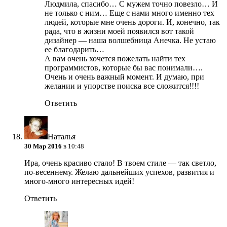
Людмила, спасибо… С мужем точно повезло…
И
не только с ним… Еще с нами много именно тех
людей, которые мне очень дороги. И, конечно, так
рада, что в жизни моей появился вот такой
дизайнер — наша волшебница Анечка. Не устаю
ее благодарить…
А вам очень хочется пожелать найти тех
программистов, которые бы вас понимали….
Очень и очень важный момент. И думаю, при
желании и упорстве поиска все сложится!!!!
Ответить
Наталья
30 Мар 2016
в 10:48
Ира, очень красиво стало! В твоем стиле — так светло,
по-весеннему. Желаю дальнейших успехов, развития и
много-много интересных идей!
Ответить