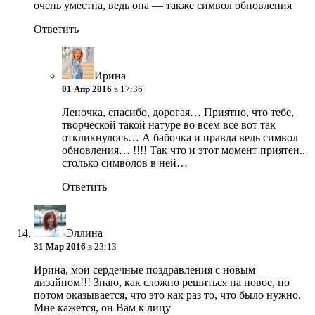
очень уместна, ведь она — также символ обновления
Ответить
Ирина
01 Апр 2016
в 17:36
Леночка, спасибо, дорогая… Приятно, что тебе,
творческой такой натуре во всем все вот так
откликнулось…
А бабочка и правда ведь символ
обновления… !!!! Так что и этот момент приятен..
столько символов в ней…
Ответить
Эллина
31 Мар 2016
в 23:13
Ирина, мои сердечные поздравления с новым
дизайном!!! Знаю, как сложно решиться на новое, но
потом оказывается, что это как раз то, что было нужно.
Мне кажется, он Вам к лицу