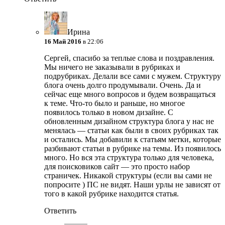
Ирина
16 Май 2016
в 22:06
Сергей, спасибо за теплые слова и поздравления.
Мы ничего не заказывали в рубриках и
подрубриках. Делали все сами с мужем. Структуру
блога очень долго продумывали. Очень. Да и
сейчас еще много вопросов и будем возвращаться
к теме. Что-то было и раньше, но многое
появилось только в новом дизайне. С
обновленным дизайном структура блога у нас не
менялась — статьи как были в своих рубриках так
и остались. Мы добавили к статьям метки, которые
разбивают статьи в рубрике на темы. Из появилось
много. Но вся эта структура только для человека,
для поисковиков сайт — это просто набор
страничек. Никакой структуры (если вы сами не
попросите ) ПС не видят. Наши урлы не зависят от
того в какой рубрике находится статья.
Ответить