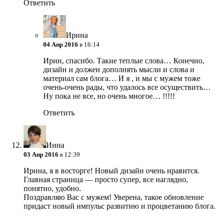
Ответить
Ирина
04 Апр 2016
в 16:14
Ирин, спасибо. Такие теплые слова… Конечно,
дизайн и должен дополнять мысли и слова и
материал сам блога… И я , и мы с мужем тоже
очень-очень рады, что удалось все осуществить…
Ну пока не все, но очень многое… !!!!!
Ответить
Инна
03 Апр 2016
в 12:39
Ирина, я в восторге! Новый дизайн очень нравится.
Главная страница — просто супер, все наглядно,
понятно, удобно.
Поздравляю Вас с мужем! Уверена, такое обновление
придаст новый импульс развитию и процветанию блога.