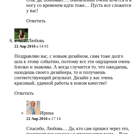
ногу со временем идти тоже… Пусть все сложится
у вас!
Ответить
Любовь
22 Апр 2016
в 14:01
Поздравляю вас, с новым дизайном, сама тоже долго
шла к этому событию, поэтому все эти ощущения очень
близки и знакомы. А когда случается то, что ожидаешь,
находишь своего дизайнера, то и получаешь
соответствующий результат. Дизайн у вас очень
красивый, удачной работы в новом качестве!
Ответить
Ирина
22 Апр 2016
в 17:14
Спасибо, Любовь… Да, кто сам прошел через это,
понимает все нюансы и проникается всем… Вам