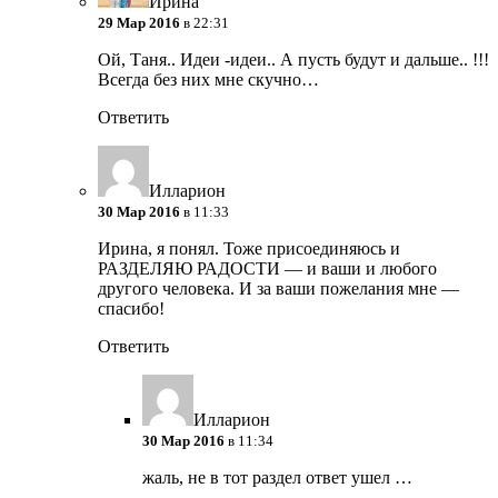
Ирина
29 Мар 2016
в 22:31
Ой, Таня.. Идеи -идеи.. А пусть будут и дальше.. !!!
Всегда без них мне скучно…
Ответить
Илларион
30 Мар 2016
в 11:33
Ирина, я понял. Тоже присоединяюсь и
РАЗДЕЛЯЮ РАДОСТИ — и ваши и любого
другого человека. И за ваши пожелания мне —
спасибо!
Ответить
Илларион
30 Мар 2016
в 11:34
жаль, не в тот раздел ответ ушел …