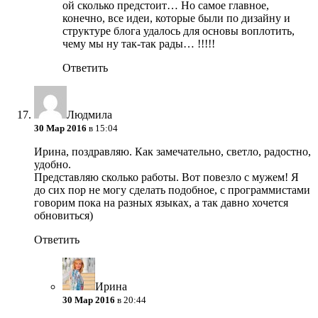
ой сколько предстоит… Но самое главное,
конечно, все идеи, которые были по дизайну и
структуре блога удалось для основы воплотить,
чему мы ну так-так рады… !!!!!
Ответить
Людмила
30 Мар 2016
в 15:04
Ирина, поздравляю. Как замечательно, светло, радостно,
удобно.
Представляю сколько работы. Вот повезло с мужем! Я
до сих пор не могу сделать подобное, с программистами
говорим пока на разных языках, а так давно хочется
обновиться)
Ответить
Ирина
30 Мар 2016
в 20:44