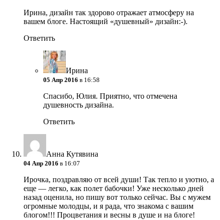
Ирина, дизайн так здорово отражает атмосферу на
вашем блоге. Настоящий «душевный» дизайн:-).
Ответить
Ирина
05 Апр 2016
в 16:58
Спасибо, Юлия. Приятно, что отмечена
душевность дизайна.
Ответить
Анна Кутявина
04 Апр 2016
в 16:07
Ирочка, поздравляю от всей души! Так тепло и уютно, а
еще — легко, как полет бабочки! Уже несколько дней
назад оценила, но пишу вот только сейчас. Вы с мужем
огромные молодцы, и я рада, что знакома с вашим
блогом!!! Процветания и весны в душе и на блоге!