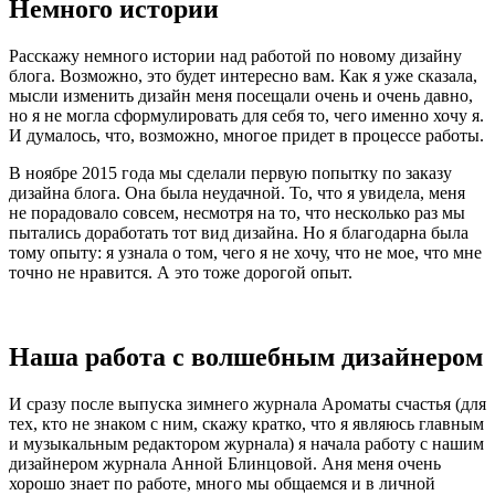
Немного истории
Расскажу немного истории над работой по новому дизайну
блога. Возможно, это будет интересно вам. Как я уже сказала,
мысли изменить дизайн меня посещали очень и очень давно,
но я не могла сформулировать для себя то, чего именно хочу я.
И думалось, что, возможно, многое придет в процессе работы.
В ноябре 2015 года мы сделали первую попытку по заказу
дизайна блога. Она была неудачной. То, что я увидела, меня
не порадовало совсем, несмотря на то, что несколько раз мы
пытались доработать тот вид дизайна. Но я благодарна была
тому опыту: я узнала о том, чего я не хочу, что не мое, что мне
точно не нравится. А это тоже дорогой опыт.
Наша работа с волшебным дизайнером
И сразу после выпуска зимнего журнала
Ароматы счастья
(для
тех, кто не знаком с ним, скажу кратко, что я являюсь главным
и музыкальным редактором журнала) я начала работу с нашим
дизайнером журнала Анной Блинцовой. Аня меня очень
хорошо знает по работе, много мы общаемся и в личной