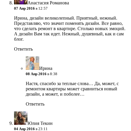
Анастасия Романова
07 Апр 2016
в 12:57
Ирина, дизайн великолепный. Приятный, нежный.
Представляю, что значит поменять дизайн. Все равно,
что сделать ремонт в квартире. Столько новых эмоций.
А дизайн Вам так идет. Нежный, душевный, как и сам
блог.
Ответить
Ирина
08 Апр 2016
в 8:38
Настя, спасибо за теплые слова… Да, может, с
ремонтом квартиры может сравниться новый
дизайн, а может, и поболее…
Ответить
Юлия Текин
04 Апр 2016
в 23:11