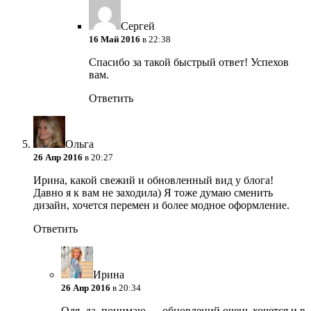
Сергей
16 Май 2016
в 22:38
Спасибо за такой быстрый ответ! Успехов
вам.
Ответить
Ольга
26 Апр 2016
в 20:27
Ирина, какой свежий и обновленный вид у блога!
Давно я к вам не заходила) Я тоже думаю сменить
дизайн, хочется перемен и более модное оформление.
Ответить
Ирина
26 Апр 2016
в 20:34
Оля, да, понимаю…. обновлений очень хочется и в