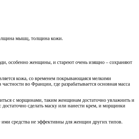
толщина мышц, толщина кожи.
юди, особенно женщины, и стареют очень изящно – сохраняют
является кожа, со временем покрывающаяся мелкими
частности во Франции, где разрабатывается основная масса
авиться с морщинами, таким женщинам достаточно увлажнить и
: достаточно сделать маску или нанести крем, и морщинки
е ими средства не эффективны для женщин других типов.