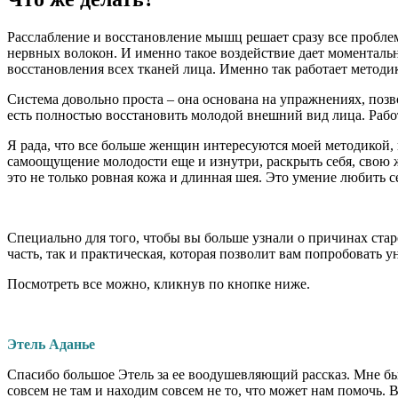
Расслабление и восстановление мышц решает сразу все пробле
нервных волокон. И именно такое воздействие дает моментал
восстановления всех тканей лица. Именно так работает методи
Система довольно проста – она основана на упражнениях, позв
есть полностью восстановить молодой внешний вид лица. Работ
Я рада, что все больше женщин интересуются моей методикой, 
самоощущение молодости еще и изнутри, раскрыть себя, свою 
это не только ровная кожа и длинная шея. Это умение любить се
Специально для того, чтобы вы больше узнали о причинах стар
часть, так и практическая, которая позволит вам попробовать 
Посмотреть все можно, кликнув по кнопке ниже.
Этель Аданье
Спасибо большое Этель за ее воодушевляющий рассказ. Мне бы
совсем не там и находим совсем не то, что может нам помочь. 