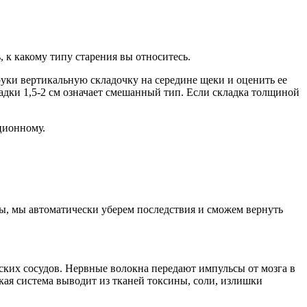
 к какому типу старения вы относитесь.
руки вертикальную складочку на середине щеки и оценить ее
адки 1,5-2 см означает смешанный тип. Если складка толщиной
ционному.
ины, мы автоматически уберем последствия и сможем вернуть
ских сосудов. Нервные волокна передают импульсы от мозга в
кая система выводит из тканей токсины, соли, излишки