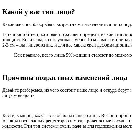
Какой у вас тип лица?
Какой же способ борьбы с возрастными изменениями лица подой
Есть простой тест, который позволяет определить свой тип ли
толщину. Если складка получилась менее 1 см – ваш тип лица 
2-3 см – вы гиперстеник, и для вас характерен деформационный
Как правило, всего лишь 5% женщин стареют по мелком
Причины возрастных изменений лица
Давайте разберемся, из чего состоит наше лицо и откуда беру
лицу молодость.
Кости, мышцы, кожа – это основы нашего лица. Все они прони
мышцы и от кожных рецепторов в мозг, кровеносные сосуды пр
жидкости. Эти три системы очень важны для поддержания моло