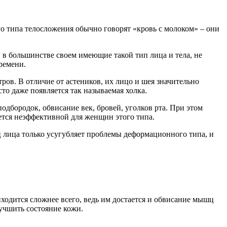
го типа телосложения обычно говорят «кровь с молоком» – они
в большинстве своем имеющие такой тип лица и тела, не
ремени.
ов. В отличие от астеников, их лицо и шея значительно
сто даже появляется так называемая холка.
одбородок, обвисание век, бровей, уголков рта. При этом
ется неэффективной для женщин этого типа.
 лица только усугубляет проблемы деформационного типа, и
ходится сложнее всего, ведь им достается и обвисание мышц
лучшить состояние кожи.