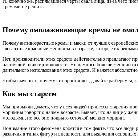
И, конечно же, расплывшиеся черты овала лица, из-за чего ино
кремами не решить.
Почему омолаживающие кремы не омо
Почему антивозрастные кремы и маски от лучших европейских
элегантные красивые женщины в возрасте, которые их реклами
Нет, производители этих средств действительно предлагают про
настоящий эликсир молодости. Но намного больше женщин исп
длительного использования этих средств. И кажется абсолютн
Чтобы выяснить, почему это происходит, давайте разберемся, к
Как мы стареем
Мы привыкли думать, что у всех людей процессы старения про
морщины говорят о нашем возрасте. Бывает, что на лице у жен
молодыми, но все оно покрыто сеточкой мелких морщин.
Понимание этого феномена кроется в том факте, что все люди 
различия в типах фигур и внешности для выявления основных пр