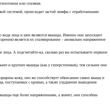
 гипотонии или спазмам.
кой системой, происходит застой лимфы с отработанными
его вида лица и шеи являются мышцы. Именно они запускают
рения) является их спазмирование – аномально напряженное
и лица. А подсчитайте-ка, сколько раз вы испытываете нервное
льнее и крупнее мышцы (как у гиперстеников), тем сильнее они
морщины кожу, оно же способствует обвисанию самих мышц и
да, поступаемых с кровью, а также ухудшение выведения
мышцы еще более напряженными, а значит, они способны