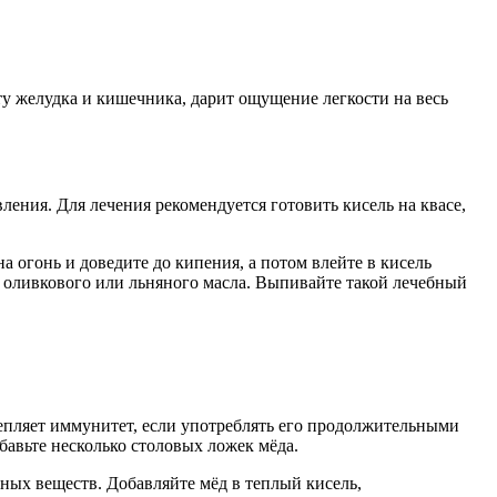
оту желудка и кишечника, дарит ощущение легкости на весь
ения. Для лечения рекомендуется готовить кисель на квасе,
а огонь и доведите до кипения, а потом влейте в кисель
у оливкового или льняного масла. Выпивайте такой лечебный
епляет иммунитет, если употреблять его продолжительными
бавьте несколько столовых ложек мёда.
ных веществ. Добавляйте мёд в теплый кисель,