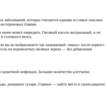
гих заболеваний, которые считаются одними из самых опасных
холестериновых бляшек.
ли иначе может навредить. Овсяный кисель натуральный, и он
и головного мозга.
 Если вы не выбрасываете так называемый «жмых» после первого
кисель на перемолотых овсяных зернах — без добавления
аки кишечной инфекции. Большое количество клетчатки
годы, домашние сухари. Главное — найти место в своем рационе