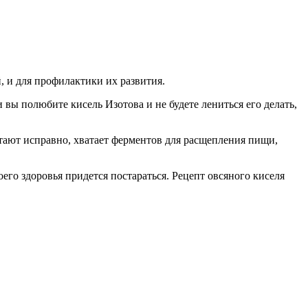
, и для профилактики их развития.
 вы полюбите кисель Изотова и не будете лениться его делать,
тают исправно, хватает ферментов для расщепления пищи,
его здоровья придется постараться. Рецепт овсяного киселя