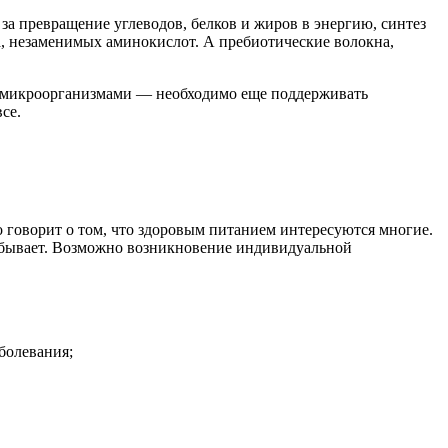
за превращение углеводов, белков и жиров в энергию, синтез
а, незаменимых аминокислот. А пребиотические волокна,
и микроорганизмами — необходимо еще поддерживать
се.
о говорит о том, что здоровым питанием интересуются многие.
не бывает. Возможно возникновение индивидуальной
болевания;