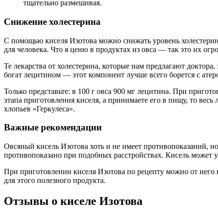
тщательно размешивая.
Снижение холестерина
С помощью киселя Изотова можно снижать уровень холестерина
для человека. Что я ценю в продуктах из овса — так это их о
Те лекарства от холестерина, которые нам предлагают доктора,
богат лецитином — этот компонент лучше всего борется с ате
Только представьте: в 100 г овса 900 мг лецитина. При пригот
этапа приготовления киселя, а принимаете его в пищу, то весь
хлопьев «Геркулеса».
Важные рекомендации
Овсяный кисель Изотова хоть и не имеет противопоказаний, но
противопоказано при подобных расстройствах. Кисель может 
При приготовлении киселя Изотова по рецепту можно от него н
для этого полезного продукта.
Отзывы о киселе Изотова