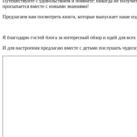
Путешествуйте с удовольствием и помните: никогда не получитс
просыпается вместе с новыми знаниями!
Предлагаем вам посмотреть книги, которые выпускает наше изд
Я благодарю гостей блога за интересный обзор и идей для всех 
И для настроения предлагаю вместе с детьми послушать чудес