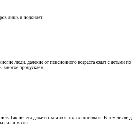
еров лишь и подойдет
 многие люди, далекие от пенсионного возраста ездят с детьми п
мы многое пропускаем.
ное. Так нечего даже и пытаться что-то познавать. В том числе д
ы сил и мозга