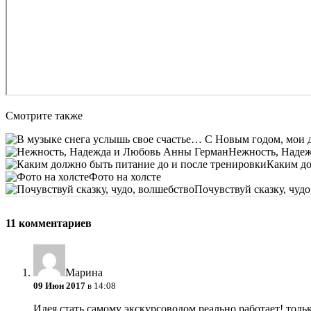
Смотрите также
Нежность, Наде
Каким до
Фото на холсте
Почувствуй сказку, чуд
11 комментариев
Марина
09 Июн 2017
в 14:08
Идея стать самому экскурсоводом реально работает! тольк