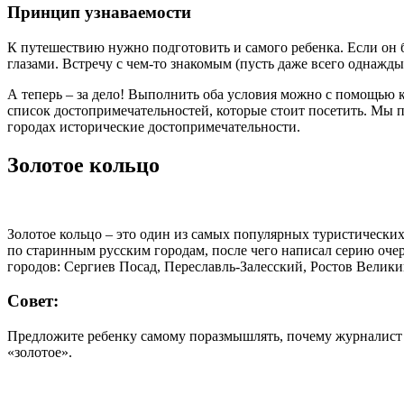
Принцип узнаваемости
К путешествию нужно подготовить и самого ребенка. Если он бу
глазами. Встречу с чем-то знакомым (пусть даже всего однажд
А теперь – за дело! Выполнить оба условия можно с помощью к
список достопримечательностей, которые стоит посетить. Мы п
городах исторические достопримечательности.
Золотое кольцо
Золотое кольцо – это один из самых популярных туристических
по старинным русским городам, после чего написал серию очер
городов: Сергиев Посад, Переславль-Залесский, Ростов Велики
Совет:
Предложите ребенку самому поразмышлять, почему журналист н
«золотое».