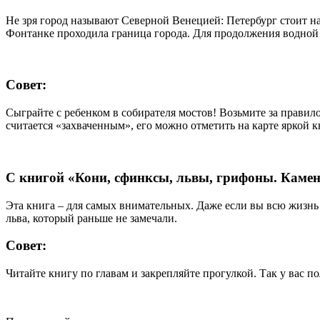
Не зря город называют Северной Венецией: Петербург стоит на 
Фонтанке проходила граница города. Для продолжения водной
Совет:
Сыграйте с ребенком в собирателя мостов! Возьмите за правило
считается «захваченным», его можно отметить на карте яркой кн
С книгой «Кони, сфинксы, львы, грифоны. Каме
Эта книга – для самых внимательных. Даже если вы всю жизнь ж
льва, который раньше не замечали.
Совет:
Читайте книгу по главам и закрепляйте прогулкой. Так у вас по