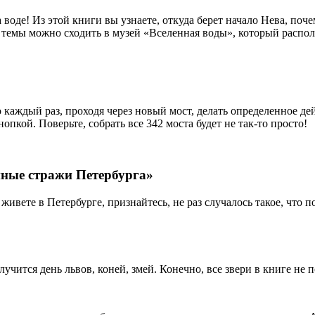
воде! Из этой книги вы узнаете, откуда берет начало Нева, поче
 темы можно сходить в музей «Вселенная воды», который распо
 каждый раз, проходя через новый мост, делать определенное дей
опкой. Поверьте, собрать все 342 моста будет не так-то просто!
нные стражи Петербурга»
ивете в Петербурге, признайтесь, не раз случалось такое, что 
лучится день львов, коней, змей. Конечно, все звери в книге не 