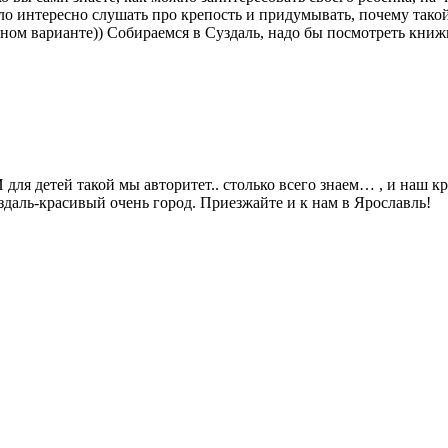
ло интересно слушать про крепость и придумывать, почему такой
ном варианте)) Собираемся в Суздаль, надо бы посмотреть книж
И для детей такой мы авторитет.. столько всего знаем…
, и наш к
даль-красивый очень город. Приезжайте и к нам в Ярославль!