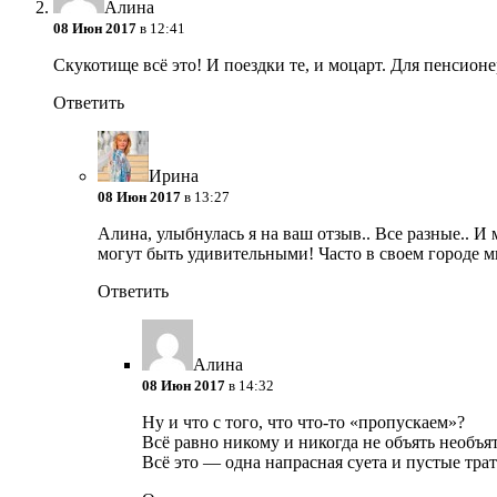
Алина
08 Июн 2017
в 12:41
Скукотище всё это! И поездки те, и моцарт. Для пенсион
Ответить
Ирина
08 Июн 2017
в 13:27
Алина, улыбнулась я на ваш отзыв.. Все разные.. И
могут быть удивительными! Часто в своем городе 
Ответить
Алина
08 Июн 2017
в 14:32
Ну и что с того, что что-то «пропускаем»?
Всё равно никому и никогда не объять необъят
Всё это — одна напрасная суета и пустые трат