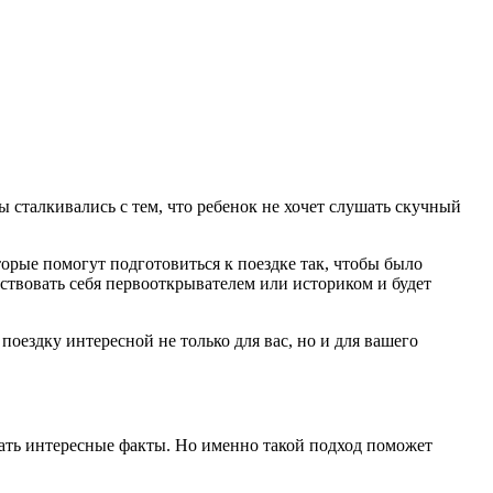
ы сталкивались с тем, что ребенок не хочет слушать скучный
торые помогут подготовиться к поездке так, чтобы было
вствовать себя первооткрывателем или историком и будет
оездку интересной не только для вас, но и для вашего
нать интересные факты. Но именно такой подход поможет