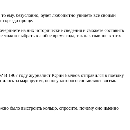
, то ему, безусловно, будет любопытно увидеть всё своими
т гораздо проще.
очерпнете из них исторические сведения и сможете составить
 можно выбрать в любое время года, так как главное в этих
ие? В 1967 году журналист Юрий Бычков отправился в поездку
епилось за маршрутом, основу которого составляют восемь
ожно было выстроить кольцо, спросите, почему оно именно