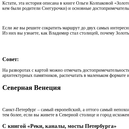
Кстати, эта история описана в книге Ольги Колпаковой «Золот
кем были родители Снегурочки) и основные достопримечатель
Если же вы решите сократить маршрут до двух самых интересны
Из них вы узнаете, как Владимир стал столицей, почему Золоты
Совет:
На разворотах с картой можно отмечать достопримечательности
архитектурных памятников, распечатать в маленьком формате и
Северная Венеция
Санкт-Петербург – самый европейский, а оттого самый непохож
тем более, если вы живете в Северной столице и город исхожен
С книгой «Реки, каналы, мосты Петербурга»