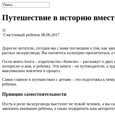
Путешествие в историю вмест
11
Счастливый ребенок
08.06.2017
Дорогие читатели, сегодня мы с вами поговорим о том, как заи
рассказ экскурсовода. Вы пытаетесь культурно просветиться, а м
Гости моего блога – издательство «Качели» – расскажут о дву
интересно и вам, и ребенку. Эти книги – не путеводители, а 
максимально вовлечен в процесс.
Самое главное в путешествии с детьми – это подготовка к нему
ребенка.
Принцип самостоятельности
Пусть в роли экскурсовода выступит не чужой человек, а вы с
завоевать внимание ребенка, а также подкрепить ваш авторитет в