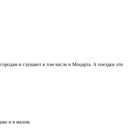
о городам и слушают в том числе и Моцарта.
А поездки эти
аже и в малом.