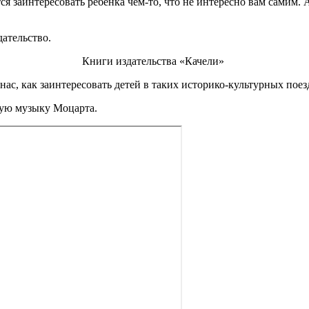
я заинтересовать ребенка чем-то, что не интересно вам самим. 
ательство.
Книги издательства «Качели»
нас, как заинтересовать детей в таких историко-культурных поез
ную музыку Моцарта.