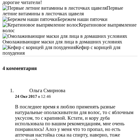
дорогие читатели!
Первые
летние витамины в листочках щавеля
Бережем наши пяточки
Кератиновое выпрямление
волос
Омолаживающие маски для лица в домашних условиях
Кефир с корицей для
похудения
4 комментария
Ольга Смирнова
24 Окт 2017
в 12:46
В последнее время я люблю применять разные
натуральные ополаскиватели для волос, то с яблочным
уксусом, то с крапивой. Кстати, и кору дуба
использовала по вашим рекомендациям, мне очень
понравилось! Алоэ у меня что то пропал, но есть
аптечная настойка сока на спирту, наверно, тоже