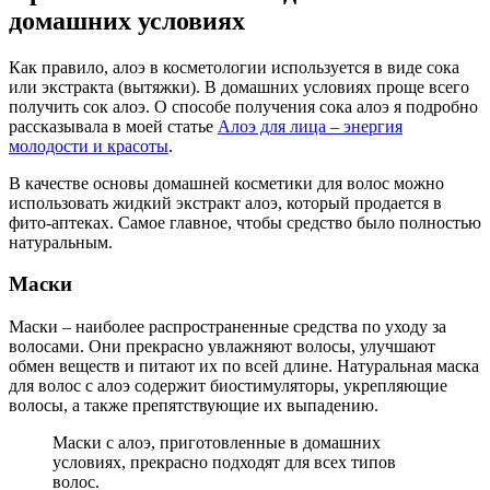
домашних условиях
Как правило, алоэ в косметологии используется в виде сока
или экстракта (вытяжки). В домашних условиях проще всего
получить сок алоэ. О способе получения сока алоэ я подробно
рассказывала в моей статье
Алоэ для лица – энергия
молодости и красоты
.
В качестве основы домашней косметики для волос можно
использовать жидкий экстракт алоэ, который продается в
фито-аптеках. Самое главное, чтобы средство было полностью
натуральным.
Маски
Маски – наиболее распространенные средства по уходу за
волосами. Они прекрасно увлажняют волосы, улучшают
обмен веществ и питают их по всей длине. Натуральная маска
для волос с алоэ содержит биостимуляторы, укрепляющие
волосы, а также препятствующие их выпадению.
Маски с алоэ, приготовленные в домашних
условиях, прекрасно подходят для всех типов
волос.