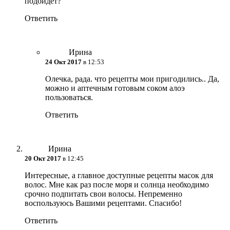
подойдет?
Ответить
Ирина
24 Окт 2017
в 12:53
Олечка, рада. что рецепты мои пригодились.. Да,
можно и аптечным готовым соком алоэ
пользоваться.
Ответить
Ирина
20 Окт 2017
в 12:45
Интересные, а главное доступные рецепты масок для
волос. Мне как раз после моря и солнца необходимо
срочно подпитать свои волосы. Непременно
воспользуюсь Вашими рецептами. Спасибо!
Ответить