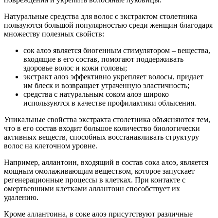
Натуральные средства для волос с экстрактом столетника
пользуются большой популярностью среди женщин благодаря
множеству полезных свойств:
сок алоэ является биогенным стимулятором – вещества,
входящие в его состав, помогают поддерживать
здоровье волос и кожи головы;
экстракт алоэ эффективно укрепляет волосы, придает
им блеск и возвращает утраченную эластичность;
средства с натуральным соком алоэ широко
используются в качестве профилактики облысения.
Уникальные свойства экстракта столетника объясняются тем,
что в его состав входит большое количество биологически
активных веществ, способных восстанавливать структуру
волос на клеточном уровне.
Например, аллантоин, входящий в состав сока алоэ, является
мощным омолаживающим веществом, которое запускает
регенерационные процессы в клетках. При контакте с
омертвевшими клетками аллантоин способствует их
удалению.
Кроме аллантоина, в соке алоэ присутствуют различные