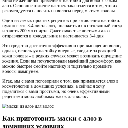
Многие женщины применяют настойки для волос с соком
алоэ. Основное отличие настоек заключается в том, что их
рекомендуется наносить на волосы перед мытьем головы.
Один из самых простых рецептов приготовления настойки:
нужно взять 3-4 листа алоэ, положить их в стеклянный сосуд
и залить 200 мл спирта. Далее емкость с листьями алоэ
отправляется в холодильник и настаивается 3-4 дня.
Это средство достаточно эффективно при выпадении волос,
однако, используя настойку впервые, следите за реакцией
кожи головы – в редких случаях может возникать ощущение
жжения. Если вы почувствовали малейший дискомфорт, как
можно быстрее смойте настойку и тщательно промойте
волосы шампунем.
Итак, мы с вами поговорили о том, как применяется алоэ в
косметологии в домашних условиях, а сейчас я хочу
поделиться с вами простыми, но очень эффективными
рецептами моих любимых масок для волос.
Как приготовить маски с алоэ в
домашних условиях