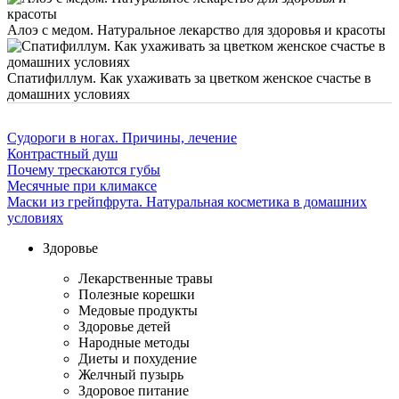
Алоэ с медом. Натуральное лекарство для здоровья и красоты
Спатифиллум. Как ухаживать за цветком женское счастье в
домашних условиях
Судороги в ногах. Причины, лечение
Контрастный душ
Почему трескаются губы
Месячные при климаксе
Маски из грейпфрута. Натуральная косметика в домашних
условиях
Здоровье
Лекарственные травы
Полезные корешки
Медовые продукты
Здоровье детей
Народные методы
Диеты и похудение
Желчный пузырь
Здоровое питание