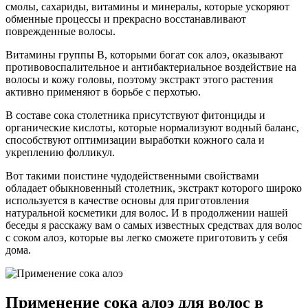
смолы, сахариды, витамины и минералы, которые ускоряют
обменные процессы и прекрасно восстанавливают
поврежденные волосы.
Витамины группы В, которыми богат сок алоэ, оказывают
противовоспалительное и антибактериальное воздействие на
волосы и кожу головы, поэтому экстракт этого растения
активно применяют в борьбе с перхотью.
В составе сока столетника присутствуют фитонциды и
органические кислоты, которые нормализуют водный баланс,
способствуют оптимизации выработки кожного сала и
укреплению фолликул.
Вот такими поистине чудодейственными свойствами
обладает обыкновенный столетник, экстракт которого широко
используется в качестве основы для приготовления
натуральной косметики для волос. И в продолжении нашей
беседы я расскажу вам о самых известных средствах для волос
с соком алоэ, которые вы легко сможете приготовить у себя
дома.
Применение сока алоэ для волос в