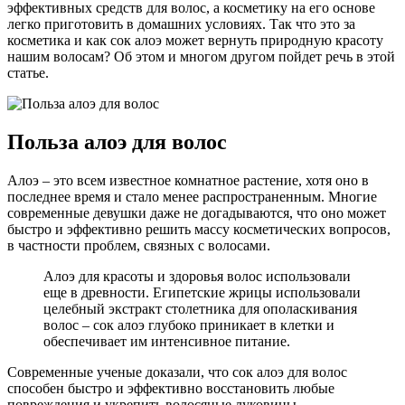
эффективных средств для волос, а косметику на его основе
легко приготовить в домашних условиях. Так что это за
косметика и как сок алоэ может вернуть природную красоту
нашим волосам? Об этом и многом другом пойдет речь в этой
статье.
Польза алоэ для волос
Алоэ – это всем известное комнатное растение, хотя оно в
последнее время и стало менее распространенным. Многие
современные девушки даже не догадываются, что оно может
быстро и эффективно решить массу косметических вопросов,
в частности проблем, связных с волосами.
Алоэ для красоты и здоровья волос использовали
еще в древности. Египетские жрицы использовали
целебный экстракт столетника для ополаскивания
волос – сок алоэ глубоко приникает в клетки и
обеспечивает им интенсивное питание.
Современные ученые доказали, что сок алоэ для волос
способен быстро и эффективно восстановить любые
повреждения и укрепить волосяные луковицы.