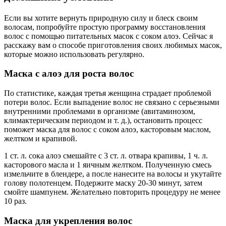
Если вы хотите вернуть природную силу и блеск своим
волосам, попробуйте простую программу восстановления
волос с помощью питательных масок с соком алоэ. Сейчас я
расскажу вам о способе приготовления своих любимых масок,
которые можно использовать регулярно.
Маска с алоэ для роста волос
По статистике, каждая третья женщина страдает проблемой
потери волос. Если выпадение волос не связано с серьезными
внутренними проблемами в организме (авитаминозом,
климактерическим периодом и т. д.), остановить процесс
поможет маска для волос с соком алоэ, касторовым маслом,
желтком и крапивой.
1 ст. л. сока алоэ смешайте с 3 ст. л. отвара крапивы, 1 ч. л.
касторового масла и 1 яичным желтком. Полученную смесь
измельчите в блендере, а после нанесите на волосы и укутайте
голову полотенцем. Подержите маску 20-30 минут, затем
смойте шампунем. Желательно повторить процедуру не менее
10 раз.
Маска для укрепления волос