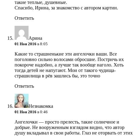
такие теплые, душевные.
Спасибо, Ирина, за знакомство с автором картин.
Ответить
Арина
01 Ноя 2016
в 8:05
Какие то страшненькие эти ангелочки ваши. Все
поголовно сильно волосами обросшие. Постричь их
покороче надобно, а лучше так вообще наголо. Хоть
тогда детей не напугают. Мои от такого чудища-
страшилища в рёв зашлись бы, это точно
Ответить
Незнакомка
01 Ноя 2016
в 0:46
Ангелочки — просто прелесть, такие солнечное и
добрые. Не вооруженным взглядом видно, что автор
душу вкладывал в свои работы. Глаз не оторвать от этих