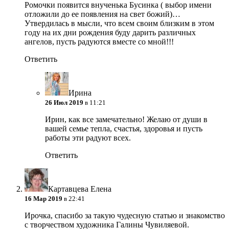
Ромочки появится внученька Бусинка ( выбор имени
отложили до ее появления на свет божий)…
Утвердилась в мысли, что всем своим близким в этом
году на их дни рождения буду дарить различных
ангелов, пусть радуются вместе со мной!!!
Ответить
Ирина
26 Июл 2019
в 11:21
Ирин, как все замечательно! Желаю от души в
вашей семье тепла, счастья, здоровья и пусть
работы эти радуют всех.
Ответить
Картавцева Елена
16 Мар 2019
в 22:41
Ирочка, спасибо за такую чудесную статью и знакомство
с творчеством художника Галины Чувиляевой.