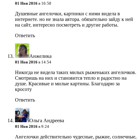
01 Ноя 2016
в 16:58
Душевные ангелочки, картинки с ними видела в
интернете. но не знала автора. обязательно зайду к ней
на сайт, интересно посмотреть и другие работы.
Ответить
Анжелика
01 Ноя 2016
в 14:54
Никогда не видела таких милых рыженьких ангелочков.
Смотришь на них и становится тепло и радостно на
душе. Красивые и милые картины. Благодарю за
кросоту
Ответить
Ольга Андреева
01 Ноя 2016
в 9:24
Ангелочки действительно чудесные, рыжие, солнечные,