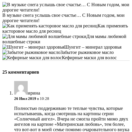
В музыке снега услышь свое счастье… С Новым годом, мои
дорогие читатели!
Как применять
касторовое масло для ресниц
Для мамы любимой
волшебные строки
Шунгит – минерал здоровья
Забытое рыжиковое масло
Кефирные маски для волос
25 комментариев
ирина
26 Июл 2019
в 10:28
Полностью поддерживаю те теплые чувства, которые
испытываешь, когда смотришь на картины серии
«Солнечный ангел». Вчера не смогла пройти мимо двух
ангелов на картине «Материнская любовь», тем более,
что вот-вот в моей семье помимо очаровательного внука