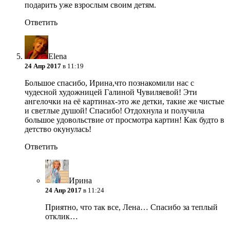
подарить уже взрослым своим детям.
Ответить
Elena
24 Апр 2017
в 11:19
Большое спасибо, Ирина,что познакомили нас с
чудесной художницей Галиной Чувиляевой! Эти
ангелочки на её картинах-это же детки, такие же чистые
и светлые душой! Спасибо! Отдохнула и получила
большое удовольствие от просмотра картин! Как будто в
детство окунулась!
Ответить
Ирина
24 Апр 2017
в 11:24
Приятно, что так все, Лена… Спасибо за теплый
отклик…