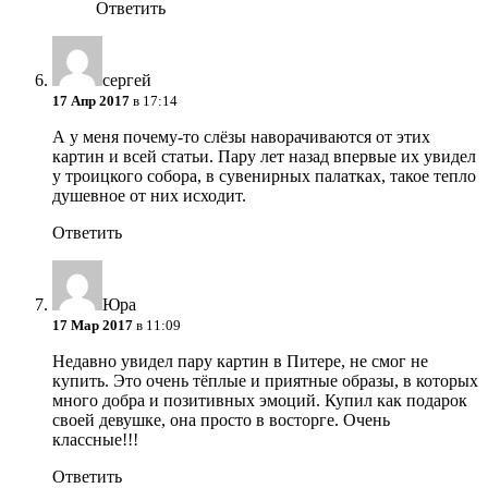
Ответить
сергей
17 Апр 2017
в 17:14
А у меня почему-то слёзы наворачиваются от этих
картин и всей статьи. Пару лет назад впервые их увидел
у троицкого собора, в сувенирных палатках, такое тепло
душевное от них исходит.
Ответить
Юра
17 Мар 2017
в 11:09
Недавно увидел пару картин в Питере, не смог не
купить. Это очень тёплые и приятные образы, в которых
много добра и позитивных эмоций. Купил как подарок
своей девушке, она просто в восторге. Очень
классные!!!
Ответить