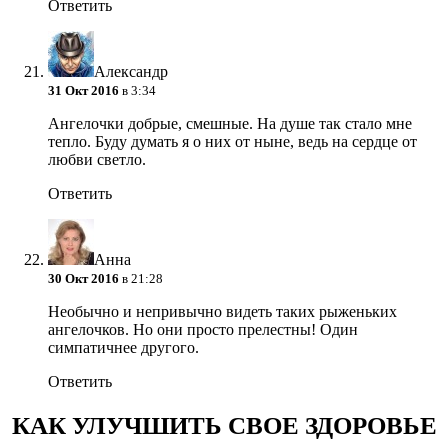
Ответить
Александр
31 Окт 2016
в 3:34
Ангелочки добрые, смешные. На душе так стало мне
тепло. Буду думать я о них от ныне, ведь на сердце от
любви светло.
Ответить
Анна
30 Окт 2016
в 21:28
Необычно и непривычно видеть таких рыженьких
ангелочков. Но они просто прелестны! Один
симпатичнее другого.
Ответить
КАК УЛУЧШИТЬ СВОЕ ЗДОРОВЬЕ