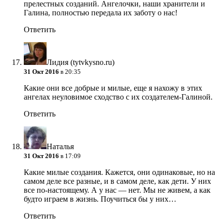
прелестных созданий. Ангелочки, наши хранители и
Галина, полностью передала их заботу о нас!
Ответить
Лидия (tytvkysno.ru)
31 Окт 2016
в 20:35
Какие они все добрые и милые, еще я нахожу в этих
ангелах неуловимое сходство с их создателем-Галиной.
Ответить
Наталья
31 Окт 2016
в 17:09
Какие милые создания. Кажется, они одинаковые, но на
самом деле все разные, и в самом деле, как дети. У них
все по-настоящему. А у нас — нет. Мы не живем, а как
будто играем в жизнь. Поучиться бы у них…
Ответить