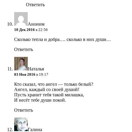
Ответить
Аноним
10 Дек 2016
в 22:56
Сколько тепла и добра…. сколько в них души…
Ответить
Наталья
03 Ноя 2016
в 19:17
Кто сказал, что ангел — только белый?
Ангел, каждый со своей душой!
Пусть хранит тебя такой милашка,
И несёт тебе души покой.
Ответить
Галина