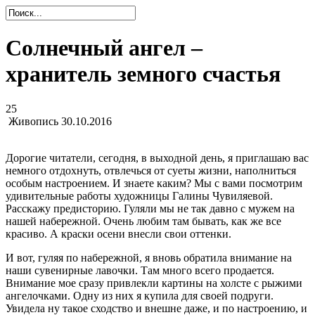
Солнечный ангел –
хранитель земного счастья
25
Живопись
30.10.2016
Дорогие читатели, сегодня, в выходной день, я приглашаю вас
немного отдохнуть, отвлечься от суеты жизни, наполниться
особым настроением. И знаете каким? Мы с вами посмотрим
удивительные работы художницы Галины Чувиляевой.
Расскажу предисторию. Гуляли мы не так давно с мужем на
нашей набережной. Очень любим там бывать, как же все
красиво. А краски осени внесли свои оттенки.
И вот, гуляя по набережной, я вновь обратила внимание на
наши сувенирные лавочки. Там много всего продается.
Внимание мое сразу привлекли картины на холсте с рыжими
ангелочками. Одну из них я купила для своей подруги.
Увидела ну такое сходство и внешне даже, и по настроению, и