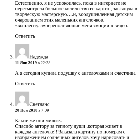
Естественно, я не успокоилась, пока в интернете не
пересмотрела большое количество ее картин, заглянула в
творческую мастерскую….и, воодушевленная детским
очарованием этих маленьких ангелочков,
«выплеснула»переполняющие меня эмоции в видео.
Ответить
Надежда
11 Янв 2019
в 22:28
А я сегодня купила подушку с ангелочками и счастлива
Ответить
Светланс
20 Ноя 2018
в 7:09
Какие же они милые..
Спасибо автору за теплоту души ,которая живет в
каждом ангелочке!!!Заказала картину по номерам с
изображением солнечных ангелов-хочу нарисовать и