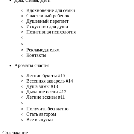
Дом, Семья, Дети
Вдохновение для семьи
Счастливый ребенок
Душевный переплет
Искусство для души
Позитивная психология
Рекламодателям
Контакты
Ароматы счастья
Летние букеты #15
Весенняя акварель #14
Душа зимы #13
Дыхание осени #12
Летние эскизы #11
Получить бесплатно
Стать автором
Все выпуски
Содержание