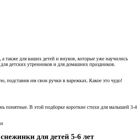
 а также для ваших детей и внуков, которые уже научились
для детских утренников и для домашних праздников.
 подставив им свои ручки в варежках. Какое это чудо!
ень понятные. В этой подборке короткие стихи для малышей 3-4
 снежинки для детей 5-6 лет