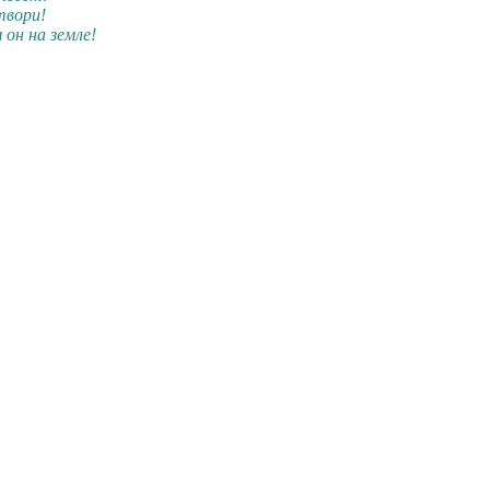
твори!
он на земле!