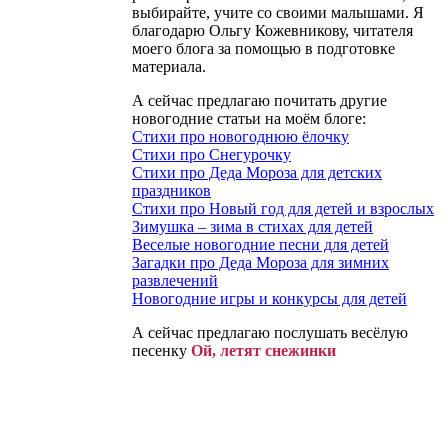
выбирайте, учите со своими малышами. Я
благодарю Ольгу Кожевникову, читателя
моего блога за помощью в подготовке
материала.
А сейчас предлагаю почитать другие
новогодние статьи на моём блоге:
Стихи про новогоднюю ёлочку
Стихи про Снегурочку
Стихи про Деда Мороза для детских
праздников
Стихи про Новый год для детей и взрослых
Зимушка – зима в стихах для детей
Веселые новогодние песни для детей
Загадки про Деда Мороза для зимних
развлечений
Новогодние игры и конкурсы для детей
А сейчас предлагаю послушать весёлую
песенку
Ой, летят снежинки