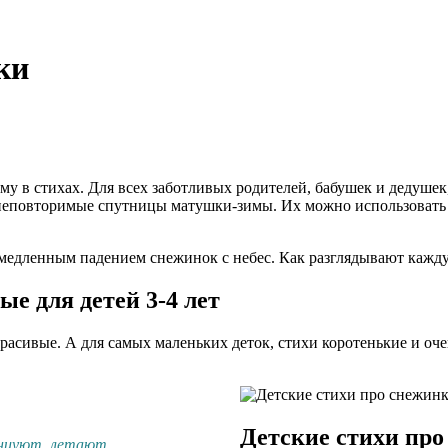
ки
у в стихах. Для всех заботливых родителей, бабушек и дедушек,
 неповторимые спутницы матушки-зимы. Их можно использовать 
едленным падением снежинок с небес. Как разглядывают каждую,
е для детей 3-4 лет
расивые. А для самых маленьких деток, стихи коротенькие и оч
Детские стихи про
нцуют, летают,