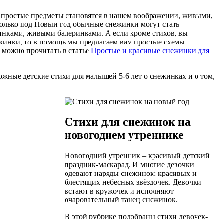
 простые предметы становятся в нашем воображении, живыми,
олько под Новый год обычные снежинки могут стать
инками, живыми балеринками. А если кроме стихов, вы
ежинки, то в помощь мы предлагаем вам простые схемы
 можно прочитать в статье
Простые и красивые снежинки для
ожные детские стихи для малышей 5-6 лет о снежинках и о том,
Стихи для снежинок на
новогоднем утреннике
…
Новогодний утренник – красивый детский
праздник-маскарад. И многие девочки
одевают наряды снежинок: красивых и
блестящих небесных звёздочек. Девочки
встают в кружочек и исполняют
очаровательный танец снежинок.
В этой рубрике подобраны стихи девочек-