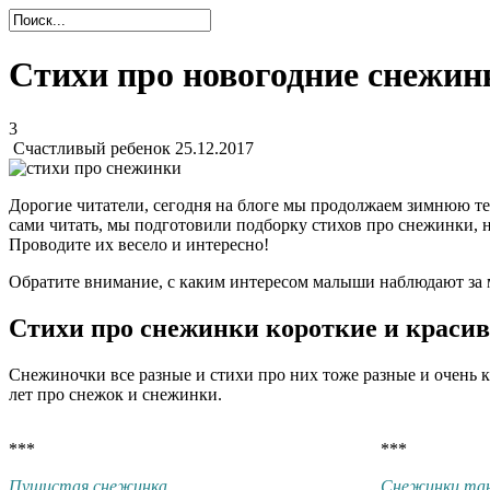
Стихи про новогодние снежин
3
Счастливый ребенок
25.12.2017
Дорогие читатели, сегодня на блоге мы продолжаем зимнюю тем
сами читать, мы подготовили подборку стихов про снежинки,
Проводите их весело и интересно!
Обратите внимание, с каким интересом малыши наблюдают за м
Стихи про снежинки короткие и красивы
Снежиночки все разные и стихи про них тоже разные и очень к
лет про снежок и снежинки.
***
***
Пушистая снежинка
Снежинки та