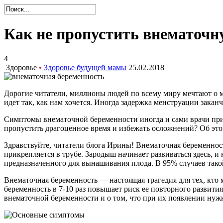
Как не пропустить внематочн
4
Здоровье
•
Здоровье будущей мамы
25.02.2018
Дорогие читатели, миллионы людей по всему миру мечтают о ма
идет так, как нам хочется. Иногда задержка менструации зака
Симптомы внематочной беременности иногда и сами врачи прин
пропустить драгоценное время и избежать осложнений? Об это
Здравствуйте, читатели блога Ирины! Внематочная беременнос
прикрепляется в трубе. Зародыш начинает развиваться здесь, и 
предназначенного для вынашивания плода. В 95% случаев тако
Внематочная беременность — настоящая трагедия для тех, кто 
беременность в 7-10 раз повышает риск ее повторного развити
внематочной беременности и о том, что при их появлении нужн