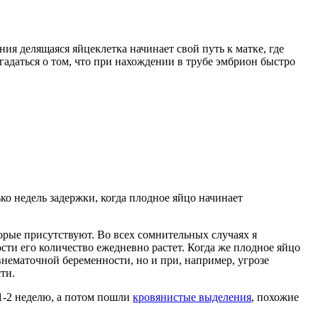
ия делящаяся яйцеклетка начинает свой путь к матке, где
гадаться о том, что при нахождении в трубе эмбрион быстро
о недель задержки, когда плодное яйцо начинает
рые присутствуют. Во всех сомнительных случаях я
ти его количество ежедневно растет. Когда же плодное яйцо
нематочной беременности, но и при, например, угрозе
ти.
 1-2 неделю, а потом пошли
кровянистые выделения
, похожие