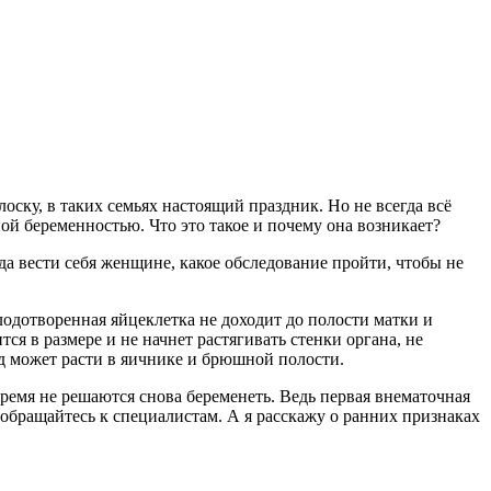
ску, в таких семьях настоящий праздник. Но не всегда всё
ой беременностью. Что это такое и почему она возникает?
 вести себя женщине, какое обследование пройти, чтобы не
одотворенная яйцеклетка не доходит до полости матки и
ся в размере и не начнет растягивать стенки органа, не
од может расти в яичнике и брюшной полости.
время не решаются снова беременеть. Ведь первая внематочная
 обращайтесь к специалистам. А я расскажу о ранних признаках