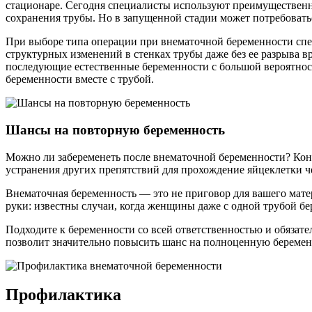
стационаре. Сегодня специалисты используют преимущественн
сохранения трубы. Но в запущенной стадии может потребоватьс
При выборе типа операции при внематочной беременности спе
структурных изменений в стенках трубы даже без ее разрыва вр
последующие естественные беременности с большой вероятнос
беременности вместе с трубой.
Шансы на повторную беременность
Можно ли забеременеть после внематочной беременности? Коне
устранения других препятствий для прохождение яйцеклетки че
Внематочная беременность — это не приговор для вашего мате
руки: известны случаи, когда женщины даже с одной трубой бе
Подходите к беременности со всей ответственностью и обязат
позволит значительно повысить шанс на полноценную беремен
Профилактика