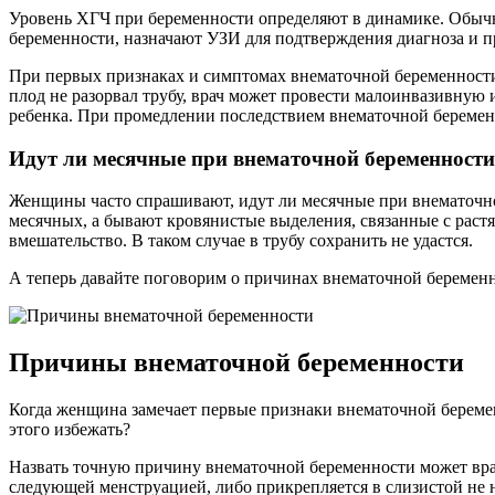
Уровень ХГЧ при беременности определяют в динамике. Обычн
беременности, назначают УЗИ для подтверждения диагноза и 
При первых признаках и симптомах внематочной беременности н
плод не разорвал трубу, врач может провести малоинвазивную
ребенка. При промедлении последствием внематочной беремен
Идут ли месячные при внематочной беременности
Женщины часто спрашивают, идут ли месячные при внематочно
месячных, а бывают кровянистые выделения, связанные с раст
вмешательство. В таком случае в трубу сохранить не удастся.
А теперь давайте поговорим о причинах внематочной беремен
Причины внематочной беременности
Когда женщина замечает первые признаки внематочной беремен
этого избежать?
Назвать точную причину внематочной беременности может врач.
следующей менструацией, либо прикрепляется в слизистой не 