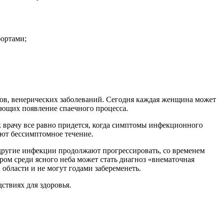
бортами;
тов, венерических заболеваний. Сегодня каждая женщина может
ующих появление спаечного процесса.
к врачу все равно придется, когда симптомы инфекционного
ют бессимптомное течение.
 другие инфекции продолжают прогрессировать, со временем
гром среди ясного неба может стать диагноз «внематочная
бласти и не могут годами забеременеть.
ствиях для здоровья.