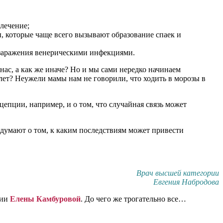
лечение;
, которые чаще всего вызывают образование спаек и
т заражения венерическими инфекциями.
ас, а как же иначе? Но и мы сами нередко начинаем
 лет? Неужели мамы нам не говорили, что ходить в морозы в
цепции, например, и о том, что случайная связь может
 думают о том, к каким последствиям может привести
Врач высшей категории
Евгения Набродова
нии
Елены Камбуровой
. До чего же трогательно все…