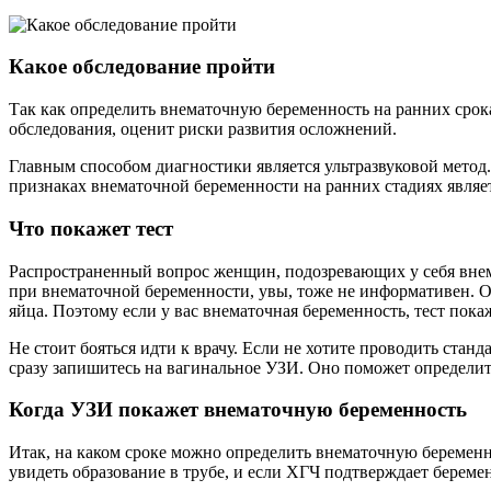
Какое обследование пройти
Так как определить внематочную беременность на ранних срок
обследования, оценит риски развития осложнений.
Главным способом диагностики является ультразвуковой метод
признаках внематочной беременности на ранних стадиях являе
Что покажет тест
Распространенный вопрос женщин, подозревающих у себя внемат
при внематочной беременности, увы, тоже не информативен. Он
яйца. Поэтому если у вас внематочная беременность, тест пока
Не стоит бояться идти к врачу. Если не хотите проводить ста
сразу запишитесь на вагинальное УЗИ. Оно поможет определит
Когда УЗИ покажет внематочную беременность
Итак, на каком сроке можно определить внематочную беременн
увидеть образование в трубе, и если ХГЧ подтверждает беремен