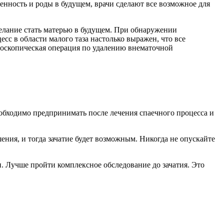
нность и роды в будущем, врачи сделают все возможное для
елание стать матерью в будущем. При обнаружении
сс в области малого таза настолько выражен, что все
роскопическая операция по удалению внематочной
обходимо предпринимать после лечения спаечного процесса и
ния, и тогда зачатие будет возможным. Никогда не опускайте
. Лучше пройти комплексное обследование до зачатия. Это