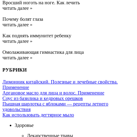
Вросший ноготь на ноге. Как лечить
читать далее »
Почему болят глаза
читать далее »
Kак поднять иммунитет ребенку
читать далее »
Омолаживающая гимнастика для лица
читать далее »
РУБРИКИ
Лимонник китайский. Полезные и лечебные свойства.
Применение
Аргановое масло для лица и волос. Применение
Соус из базилика и кедровых орешков
Пышная шарлотка с яблоками — рецепты летнего
удовольствия
Как использовать дегтярное мыло
Здоровье
Лекарственные травы