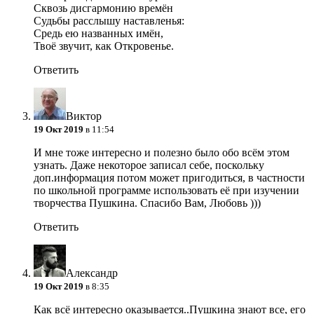
Сквозь дисгармонию времён
Судьбы расслышу наставленья:
Средь ею названных имён,
Твоё звучит, как Откровенье.
Ответить
Виктор
19 Окт 2019
в 11:54
И мне тоже интересно и полезно было обо всём этом
узнать. Даже некоторое записал себе, поскольку
доп.информация потом может пригодиться, в частности
по школьной программе использовать её при изучении
творчества Пушкина. Спасибо Вам, Любовь )))
Ответить
Александр
19 Окт 2019
в 8:35
Как всё интересно оказывается..Пушкина знают все, его