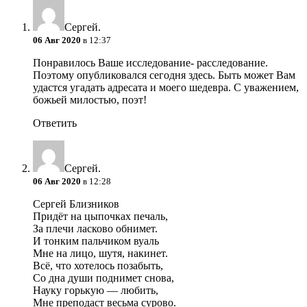
Сергей.
06 Авг 2020
в 12:37
Понравилось Ваше исследование- расследование.
Поэтому опубликовался сегодня здесь. Быть может Вам
удастся угадать адресата и моего шедевра. С уважением,
божьей милостью, поэт!
Ответить
Сергей.
06 Авг 2020
в 12:28
Сергей Близников
Придёт на цыпочках печаль,
За плечи ласково обнимет.
И тонким пальчиком вуаль
Мне на лицо, шутя, накинет.
Всё, что хотелось позабыть,
Со дна души поднимет снова,
Науку горькую — любить,
Мне преподаст весьма сурово.