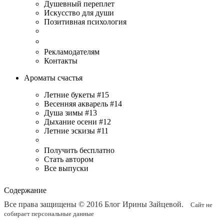
Душевный переплет
Искусство для души
Позитивная психология
Рекламодателям
Контакты
Ароматы счастья
Летние букеты #15
Весенняя акварель #14
Душа зимы #13
Дыхание осени #12
Летние эскизы #11
Получить бесплатно
Стать автором
Все выпуски
Содержание
Все права защищены © 2016
Блог Ирины Зайцевой
.
Сайт не
собирает персональные данные