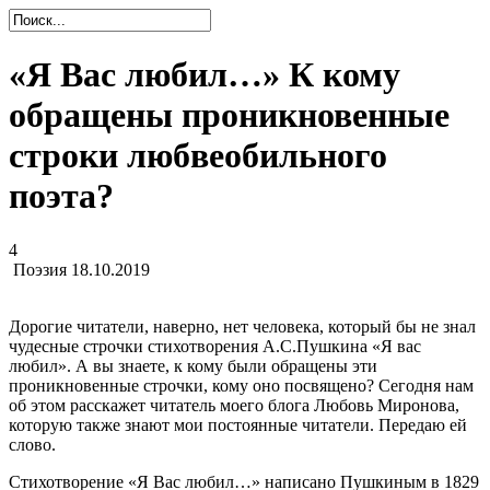
«Я Вас любил…» К кому
обращены проникновенные
строки любвеобильного
поэта?
4
Поэзия
18.10.2019
Дорогие читатели, наверно, нет человека, который бы не знал
чудесные строчки стихотворения А.С.Пушкина «Я вас
любил». А вы знаете, к кому были обращены эти
проникновенные строчки, кому оно посвящено? Сегодня нам
об этом расскажет читатель моего блога Любовь Миронова,
которую также знают мои постоянные читатели. Передаю ей
слово.
Стихотворение «Я Вас любил…» написано Пушкиным в 1829