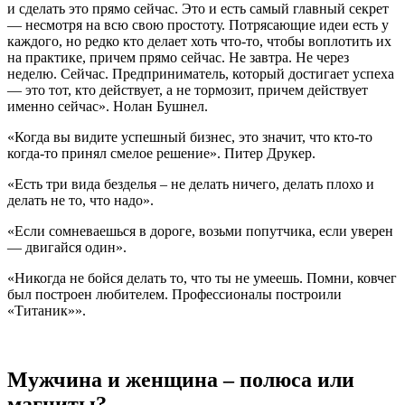
и сделать это прямо сейчас. Это и есть самый главный секрет
— несмотря на всю свою простоту. Потрясающие идеи есть у
каждого, но редко кто делает хоть что-то, чтобы воплотить их
на практике, причем прямо сейчас. Не завтра. Не через
неделю. Сейчас. Предприниматель, который достигает успеха
— это тот, кто действует, а не тормозит, причем действует
именно сейчас». Нолан Бушнел.
«Когда вы видите успешный бизнес, это значит, что кто-то
когда-то принял смелое решение». Питер Друкер.
«Есть три вида безделья – не делать ничего, делать плохо и
делать не то, что надо».
«Если сомневаешься в дороге, возьми попутчика, если уверен
— двигайся один».
«Никогда не бойся делать то, что ты не умеешь. Помни, ковчег
был построен любителем. Профессионалы построили
«Титаник»».
Мужчина и женщина – полюса или
магниты?