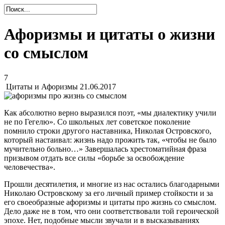
Афоризмы и цитаты о жизни
со смыслом
7
Цитаты и Афоризмы
21.06.2017
Как абсолютно верно выразился поэт, «мы диалектику учили
не по Гегелю». Со школьных лет советское поколение
помнило строки другого наставника, Николая Островского,
который настаивал: жизнь надо прожить так, «чтобы не было
мучительно больно…» Завершалась хрестоматийная фраза
призывом отдать все силы «борьбе за освобождение
человечества».
Прошли десятилетия, и многие из нас остались благодарными
Николаю Островскому за его личный пример стойкости и за
его своеобразные афоризмы и цитаты про жизнь со смыслом.
Дело даже не в том, что они соответствовали той героической
эпохе. Нет, подобные мысли звучали и в высказываниях