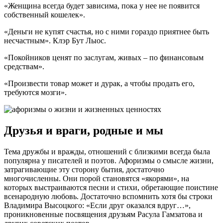
«Женщина всегда будет зависима, пока у нее не появится
собственный кошелек».
«Деньги не купят счастья, но с ними гораздо приятнее быть
несчастным». Клэр Бут Лыос.
«Покойников ценят по заслугам, живых – по финансовым
средствам».
«Произвести товар может и дурак, а чтобы продать его,
требуются мозги».
Друзья и враги, родные и мы
Тема дружбы и вражды, отношений с близкими всегда была
популярна у писателей и поэтов. Афоризмы о смысле жизни,
затрагивающие эту сторону бытия, достаточно
многочисленны. Они порой становятся «якорями», на
которых выстраиваются песни и стихи, обретающие поистине
всенародную любовь. Достаточно вспомнить хотя бы строки
Владимира Высоцкого: «Если друг оказался вдруг…»,
проникновенные посвящения друзьям Расула Гамзатова и