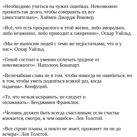
«Необходимо учиться на чужих ошибках. Невозможно
прожить так долго, чтобы совершить их все
самостоятельно». Хаймен Джордж Риковер.
«Всё, что есть прекрасного в этой жизни, либо аморально,
либо незаконно, либо приводит к ожирению». Оскар Уайльд.
«Мы не выносим людей с теми же недостатками, что и у
нас». Оскар Уайльд.
«Гений состоит в умении отличать трудное от
невозможного». Наполеон Бонапарт.
«Величайшая слава не в том, чтобы никогда не ошибаться, но
в том, чтобы уметь подняться всякий раз, когда
падаешь». Конфуций.
«То, что нельзя исправить, не следует и
оплакивать». Бенджамин Франклин.
«Человек должен быть всегда счастливым; если счастье
кончается, смотри, в чем ошибся». Лев Толстой.
«Все строят планы, и никто не знает, проживет ли он до
вечера». Лев Толстой.