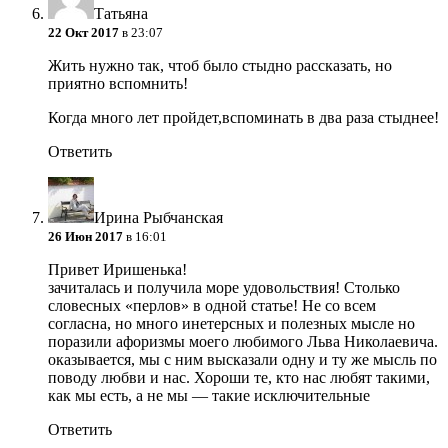
Татьяна
22 Окт 2017
в 23:07
Жить нужно так, чтоб было стыдно рассказать, но
приятно вспомнить!
Когда много лет пройдет,вспоминать в два раза стыднее!
Ответить
Ирина Рыбчанская
26 Июн 2017
в 16:01
Привет Иришенька!
зачиталась и получила море удовольствия! Столько
словесных «перлов» в одной статье! Не со всем
согласна, но много инетерсных и полезных мысле но
поразили афоризмы моего любимого Льва Николаевича.
оказывается, мы с ним высказали одну и ту же мысль по
поводу любви и нас. Хороши те, кто нас любят такими,
как мы есть, а не мы — такие исключительные
Ответить