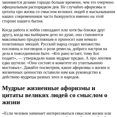
занимается делами гораздо больше времени, чем это очерчено
официальным распорядком дня. Не случайно афоризмы и
цитаты про жизнь со смыслом великих людей и высказывания
наших современников часто базируются именно на этой
стороне нашего бытия.
Когда работа и хобби совпадают или хотя бы близки друг
другу, когда мы выбираем дело по душе, оно становится
максимально продуктивным и приносит нам немало
позитивных эмоций. Русский народ создал множество
пословиц и поговорок о роли ремесла, доброго настроя на
дела в повседневном быте. «Кто рано встает, тому Бог
подает», — утверждали наши мудрые предки. А про лентяев
едко шутили: «Они состоят в комитете по утаптыванию
мостовых». Давайте посмотрим, какие афоризмы о жизни и
жизненных ценностях оставили нам как руководство к
действию мудрецы разных эпох и народов.
Мудрые жизненные афоризмы и
цитаты великих людей со смыслом о
жизни
«Если человек начинает интересоваться смыслом жизни или