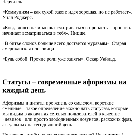
Черчилль.
«Коммунизм – как сухой закон: идея хорошая, но не работает».
Уилл Роджерс.
«Когда долго начинаешь всматриваться в пропасть – пропасть
начинает всматриваться в тебя». Ницше.
«В битве слонов больше всего достается муравьям». Старая
американская пословица.
«Будь собой. Прочие роли уже заняты». Оскар Уайльд.
Статусы – современные афоризмы на
каждый день
Афоризмы и цитаты про жизнь со смыслом, короткие
смешные – такое определение можно дать статусам, которые
мы видим в аккаунтах сетевых пользователей в качестве
«девизов» или просто злободневных лозунгов, расхожих фраз,
актуальных на сегодняшний день.
Не хочешь, чтобы на душе появился осадок? Не кипятись!