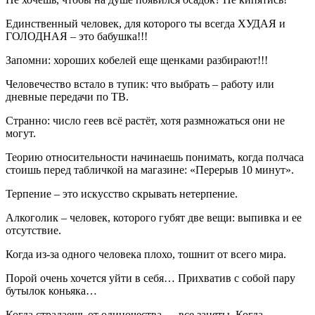
Единственный человек, для которого ты всегда ХУДАЯ и
ГОЛОДНАЯ – это бабушка!!!
Запомни: хороших кобелей еще щенками разбирают!!!
Человечество встало в тупик: что выбрать – работу или
дневные передачи по ТВ.
Странно: число геев всё растёт, хотя размножаться они не
могут.
Теорию относительности начинаешь понимать, когда полчаса
стоишь перед табличкой на магазине: «Перерыв 10 минут».
Терпение – это искусство скрывать нетерпение.
Алкоголик – человек, которого губят две вещи: выпивка и ее
отсутствие.
Когда из-за одного человека плохо, тошнит от всего мира.
Порой очень хочется уйти в себя… Прихватив с собой пару
бутылок коньяка…
Когда страдаешь от одиночества — все заняты. Когда