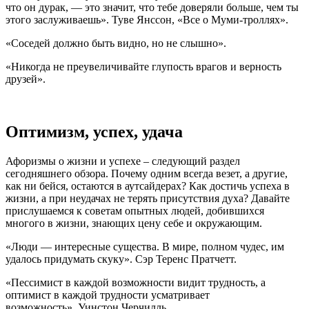
что он дурак, — это значит, что тебе доверяли больше, чем ты
этого заслуживаешь». Туве Янссон, «Все о Муми-троллях».
«Соседей должно быть видно, но не слышно».
«Никогда не преувеличивайте глупость врагов и верность
друзей».
Оптимизм, успех, удача
Афоризмы о жизни и успехе – следующий раздел
сегодняшнего обзора. Почему одним всегда везет, а другие,
как ни бейся, остаются в аутсайдерах? Как достичь успеха в
жизни, а при неудачах не терять присутствия духа? Давайте
прислушаемся к советам опытных людей, добившихся
многого в жизни, знающих цену себе и окружающим.
«Люди — интересные существа. В мире, полном чудес, им
удалось придумать скуку». Сэр Теренс Пратчетт.
«Пессимист в каждой возможности видит трудность, а
оптимист в каждой трудности усматривает
возможность». Уинстон Черчилль.