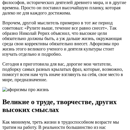
философов, исторических деятелей древнего мира, и в другие
времена. Просто он поставил высочайшую планку, которая
далеко не для каждого достижима.
Впрочем, другой мыслитель примерно в тот же период
советовал: «Рулите выше, течение все равно снесет». Так
образно Николай Рерих объяснил, что высокие цели
обязательно должны быть, а уж дальше жизнь, окружающая
среда свои коррективы обязательно внесет. Афоризмы про
жизнь этого великого ученого и деятеля культуры стоит
изучать отдельно и подробно.
Сегодня я приготовила для вас, дорогие мои читатели,
подборку самых разных крылатых фраз, которые, возможно,
помогут всем нам чуть иначе взглянуть на себя, свое место в
мире, предназначение.
Великие о труде, творчестве, других
высоких смыслах
Как минимум, треть жизни в трудоспособном возрасте мы
тратим на работу. В реальности большинство из нас