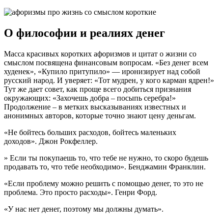
О философии и реалиях денег
Масса красивых коротких афоризмов и цитат о жизни со
смыслом посвящена финансовым вопросам. «Без денег всем
худенек», «Купило притупило» — иронизирует над собой
русский народ. И уверяет: «Тот мудрен, у кого карман ядрен!»
Тут же дает совет, как проще всего добиться признания
окружающих: «Захочешь добра – посыпь серебра!»
Продолжение – в метких высказываниях известных и
анонимных авторов, которые точно знают цену деньгам.
«Не бойтесь больших расходов, бойтесь маленьких
доходов». Джон Рокфеллер.
» Если ты покупаешь то, что тебе не нужно, то скоро будешь
продавать то, что тебе необходимо». Бенджамин Франклин.
«Если проблему можно решить с помощью денег, то это не
проблема. Это просто расходы». Генри Форд.
«У нас нет денег, поэтому мы должны думать».