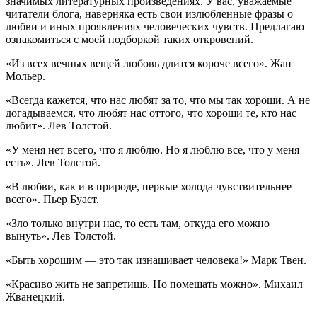
значимых литературных произведениях. У вас, уважаемые
читатели блога, наверняка есть свои излюбленные фразы о
любви и иных проявлениях человеческих чувств. Предлагаю
ознакомиться с моей подборкой таких откровений.
«Из всех вечных вещей любовь длится короче всего». Жан
Мольер.
«Всегда кажется, что нас любят за то, что мы так хороши. А не
догадываемся, что любят нас оттого, что хороши те, кто нас
любит». Лев Толстой.
«У меня нет всего, что я люблю. Но я люблю все, что у меня
есть». Лев Толстой.
«В любви, как и в природе, первые холода чувствительнее
всего». Пьер Буаст.
«Зло только внутри нас, то есть там, откуда его можно
вынуть». Лев Толстой.
«Быть хорошим — это так изнашивает человека!» Марк Твен.
«Красиво жить не запретишь. Но помешать можно». Михаил
Жванецкий.