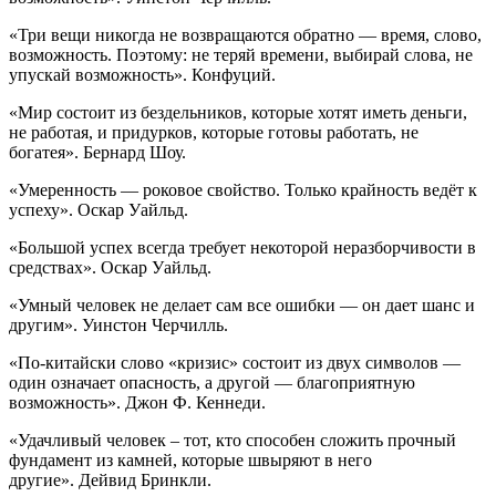
«Три вещи никогда не возвращаются обратно — время, слово,
возможность. Поэтому: не теряй времени, выбирай слова, не
упускай возможность». Конфуций.
«Мир состоит из бездельников, которые хотят иметь деньги,
не работая, и придурков, которые готовы работать, не
богатея». Бернард Шоу.
«Умеренность — роковое свойство. Только крайность ведёт к
успеху». Оскар Уайльд.
«Большой успех всегда требует некоторой неразборчивости в
средствах». Оскар Уайльд.
«Умный человек не делает сам все ошибки — он дает шанс и
другим». Уинстон Черчилль.
«По-китайски слово «кризис» состоит из двух символов —
один означает опасность, а другой — благоприятную
возможность». Джон Ф. Кеннеди.
«Удачливый человек – тот, кто способен сложить прочный
фундамент из камней, которые швыряют в него
другие». Дейвид Бринкли.