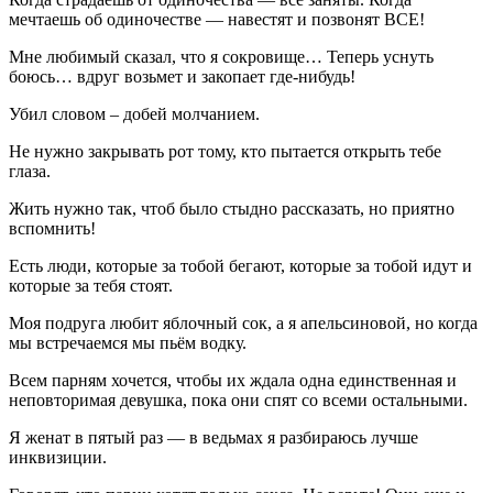
мечтаешь об одиночестве — навестят и позвонят ВСЕ!
Мне любимый сказал, что я сокровище… Теперь уснуть
боюсь… вдруг возьмет и закопает где-нибудь!
Убил словом – добей молчанием.
Не нужно закрывать рот тому, кто пытается открыть тебе
глаза.
Жить нужно так, чтоб было стыдно рассказать, но приятно
вспомнить!
Есть люди, которые за тобой бегают, которые за тобой идут и
которые за тебя стоят.
Моя подруга любит яблочный сок, а я апельсиновой, но когда
мы встречаемся мы пьём водку.
Всем парням хочется, чтобы их ждала одна единственная и
неповторимая девушка, пока они спят со всеми остальными.
Я женат в пятый раз — в ведьмах я разбираюсь лучше
инквизиции.