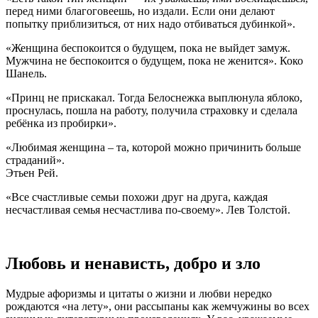
перед ними благоговеешь, но издали. Если они делают
попытку приблизиться, от них надо отбиваться дубинкой».
«Женщина беспокоится о будущем, пока не выйдет замуж.
Мужчина не беспокоится о будущем, пока не женится». Коко
Шанель.
«Принц не прискакал. Тогда Белоснежка выплюнула яблоко,
проснулась, пошла на работу, получила страховку и сделала
ребёнка из пробирки».
«Любимая женщина – та, которой можно причинить больше
страданий».
Этьен Рей.
«Все счастливые семьи похожи друг на друга, каждая
несчастливая семья несчастлива по-своему». Лев Толстой.
Любовь и ненависть, добро и зло
Мудрые афоризмы и цитаты о жизни и любви нередко
рождаются «на лету», они рассыпаны как жемчужины во всех