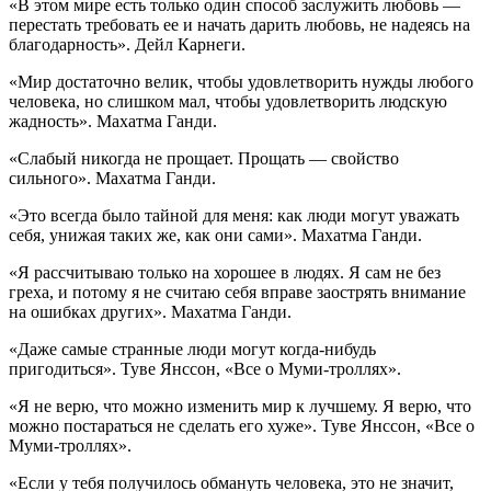
«В этом мире есть только один способ заслужить любовь —
перестать требовать ее и начать дарить любовь, не надеясь на
благодарность». Дейл Карнеги.
«Мир достаточно велик, чтобы удовлетворить нужды любого
человека, но слишком мал, чтобы удовлетворить людскую
жадность». Махатма Ганди.
«Слабый никогда не прощает. Прощать — свойство
сильного». Махатма Ганди.
«Это всегда было тайной для меня: как люди могут уважать
себя, унижая таких же, как они сами». Махатма Ганди.
«Я рассчитываю только на хорошее в людях. Я сам не без
греха, и потому я не считаю себя вправе заострять внимание
на ошибках других». Махатма Ганди.
«Даже самые странные люди могут когда-нибудь
пригодиться». Туве Янссон, «Все о Муми-троллях».
«Я не верю, что можно изменить мир к лучшему. Я верю, что
можно постараться не сделать его хуже». Туве Янссон, «Все о
Муми-троллях».
«Если у тебя получилось обмануть человека, это не значит,