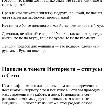
Говорят, что парни хотят только секса. Не верьте! Они еще и
жрать просят!
Прежде чем плакать в жилетку подруге, понюхай, не пахнет
ли эта жилетка парфюмом твоего парня!
Нет ничего более полезного в хозяйстве, чем виноватый муж.
Девчонки, не обижайте парней! У них и так вечная трагедия в
жизни: то не по вкусу, то не по зубам, то не по карману!
Лучший подарок для женщины — это подарок, сделанный
руками… Руками ювелира!
Попали в тенета Интернета – статусы
о Сети
Немало афоризмов о жизни с юмором наши современники
посвящают интернету. Что и понятно: в Сети мы проводим
массу времени и на работе, и дома. И попадаем в сети
реальных и мнимых друзей, вляпываемся в нелепые
ситуации. О некоторых из них – в этом разделе обзора.