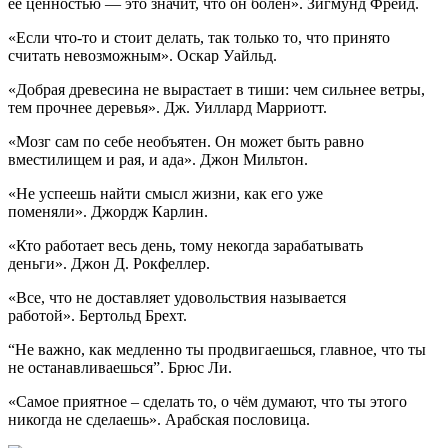
ее ценностью — это значит, что он болен». Зигмунд Фрейд.
«Если что-то и стоит делать, так только то, что принято
считать невозможным». Оскар Уайльд.
«Добрая древесина не вырастает в тиши: чем сильнее ветры,
тем прочнее деревья». Дж. Уиллард Марриотт.
«Мозг сам по себе необъятен. Он может быть равно
вместилищем и рая, и ада». Джон Мильтон.
«Не успеешь найти смысл жизни, как его уже
поменяли». Джордж Карлин.
«Кто работает весь день, тому некогда зарабатывать
деньги». Джон Д. Рокфеллер.
«Все, что не доставляет удовольствия называется
работой». Бертольд Брехт.
“Не важно, как медленно ты продвигаешься, главное, что ты
не останавливаешься”. Брюс Ли.
«Самое приятное – сделать то, о чём думают, что ты этого
никогда не сделаешь». Арабская пословица.