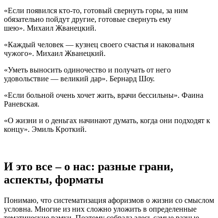
«Если появился кто-то, готовый свернуть горы, за ним
обязательно пойдут другие, готовые свернуть ему
шею». Михаил Жванецкий.
«Каждый человек — кузнец своего счастья и наковальня
чужого». Михаил Жванецкий.
«Уметь выносить одиночество и получать от него
удовольствие — великий дар». Бернард Шоу.
«Если больной очень хочет жить, врачи бессильны». Фаина
Раневская.
«О жизни и о деньгах начинают думать, когда они подходят к
концу». Эмиль Кроткий.
И это все – о нас: разные грани,
аспекты, форматы
Понимаю, что систематизация афоризмов о жизни со смыслом
условна. Многие из них сложно уложить в определенные
тематические рамки. Поэтому собрала здесь самые разные