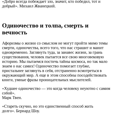
«Добpо всегда побеждает зло, значит, кто победил, тот и
добрый». Михаил Жванецкий.
Одиночество и толпа, смерть и
вечность
Афоризмы о жизни со смыслом не могут пройти мимо темы
смерти, одиночества, всего того, что нас страшит и манит
одновременно. Заглянуть туда, за занавес жизни, за грань
существования, человек пытается все свою многовековую
историю. Мы пытаемся постичь тайны космоса, но так мало
знаем о нас самих! Одиночество помогает глубже,
пристальнее заглянуть в себя, отстраненно всмотреться в
окружающий мир. А еще в этом способны посодействовать
книги, умные фразы проницательных мыслителей.
«Худшее одиночество — это когда человеку неуютно с самим
собой».
Марк Твен.
«Стареть скучно, но это единственный способ жить
долго». Бернард Шоу.