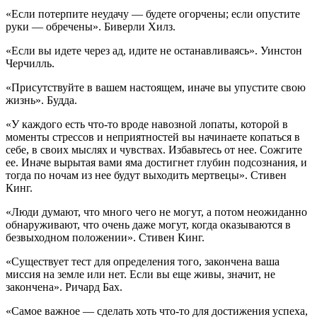
«Если потерпите неудачу — будете огорчены; если опустите
руки — обречены». Биверли Хилз.
«Если вы идете через ад, идите не останавливаясь». Уинстон
Черчилль.
«Присутствуйте в вашем настоящем, иначе вы упустите свою
жизнь». Будда.
«У каждого есть что-то вроде навозной лопаты, которой в
моменты стрессов и неприятностей вы начинаете копаться в
себе, в своих мыслях и чувствах. Избавьтесь от нее. Сожгите
ее. Иначе вырытая вами яма достигнет глубин подсознания, и
тогда по ночам из нее будут выходить мертвецы». Стивен
Кинг.
«Люди думают, что много чего не могут, а потом неожиданно
обнаруживают, что очень даже могут, когда оказываются в
безвыходном положении». Стивен Кинг.
«Существует тест для определения того, закончена ваша
миссия на земле или нет. Если вы еще живы, значит, не
закончена». Ричард Бах.
«Самое важное — сделать хоть что-то для достижения успеха,