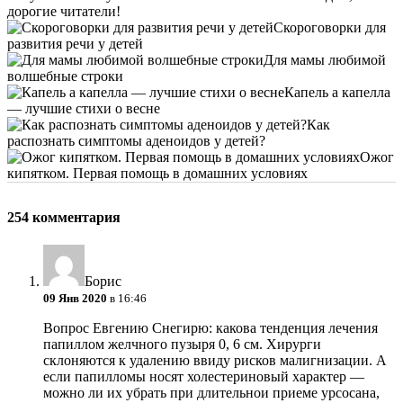
дорогие читатели!
Скороговорки для
развития речи у детей
Для мамы любимой
волшебные строки
Капель а капелла
— лучшие стихи о весне
Как
распознать симптомы аденоидов у детей?
Ожог
кипятком. Первая помощь в домашних условиях
254 комментария
Борис
09 Янв 2020
в 16:46
Вопрос Евгению Снегирю: какова тенденция лечения
папиллом желчного пузыря 0, 6 см. Хирурги
склоняются к удалению ввиду рисков малигнизации. А
если папилломы носят холестериновый характер —
можно ли их убрать при длительнои приеме урсосана,