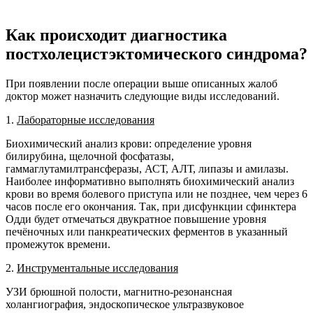
Как происходит диагностика
постхолецистэктомического синдрома?
При появлении после операции выше описанных жалоб
доктор может назначить следующие виды исследований.
1.
Лабораторные исследования
Биохимический анализ крови: определение уровня
билирубина, щелочной фосфатазы,
гаммаглутамилтрансферазы, АСТ, АЛТ, липазы и амилазы.
Наиболее информативно выполнять биохимический анализ
крови во время болевого приступа или не позднее, чем через 6
часов после его окончания. Так, при дисфункции сфинктера
Одди будет отмечаться двукратное повышение уровня
печёночных или панкреатических ферментов в указанный
промежуток времени.
2.
Инструментальные исследования
УЗИ брюшной полости, магнитно-резонансная
холангиография, эндоскопическое ультразвуковое