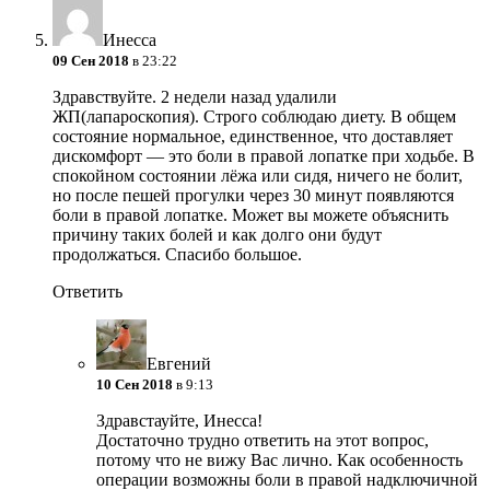
Инесса
09 Сен 2018
в 23:22
Здравствуйте. 2 недели назад удалили
ЖП(лапароскопия). Строго соблюдаю диету. В общем
состояние нормальное, единственное, что доставляет
дискомфорт — это боли в правой лопатке при ходьбе. В
спокойном состоянии лёжа или сидя, ничего не болит,
но после пешей прогулки через 30 минут появляются
боли в правой лопатке. Может вы можете объяснить
причину таких болей и как долго они будут
продолжаться. Спасибо большое.
Ответить
Евгений
10 Сен 2018
в 9:13
Здравстауйте, Инесса!
Достаточно трудно ответить на этот вопрос,
потому что не вижу Вас лично. Как особенность
операции возможны боли в правой надключичной