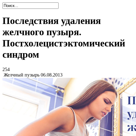
Последствия удаления
желчного пузыря.
Постхолецистэктомический
синдром
254
Желчный пузырь
06.08.2013