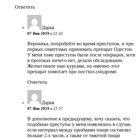
Ответить
Дарья
07 Янв 2019
в 22:42
Вероника, попробуйте во время приступов, и при
первых симптомах принимать препарат Одестон.
У меня тоже приступы были после операции, хотя
в протоках ничего нет, делали обследование.
Желчегонное пью курсами, но именно этот
препарат помогает при постхол.синдроме.
Ответить
Дарья
07 Янв 2019
в 22:57
В дополнение к предыдущему, хочу сказать, что
подобные приступы у меня появлялись в случае,
если интервал между приёмами пищи составлял
больше 2-х часов, а также от тяжёлой пищи