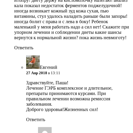
итопру! диету держу на кисломолочку налегаю! анализ
кала показал недостаток ферментов поджелудочной!
иногда возникает кожный зуд кожа сухая, пью
витамины, стул удалось наладить раньше были запоры!
иногда болит с права и с лева в боку! Ребенок
маленький у меня работать надо а сил нет! Скажите при
упорном лечении и соблюдении диеты какие шансы
вернутся к нормальной жизни? пока жизнь невмоготу!
Ответить
Евгений
27 Апр 2018
в 13:11
Здравствуйте, Паша!
Лечение ГЭРБ комплексное и длительное,
препараты принимаются курсами. При
правильном лечении возможна ремиссия
заболевания.
Доброго здоровья!Жизненных сил!
Ответить