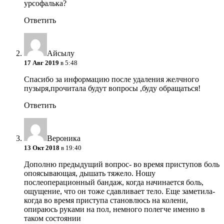
урсофалька?
Ответить
Айсылу
17 Авг 2019
в 5:48
Спасибо за информацию после удаления желчного
пузыря,прочитала будут вопросы ,буду обращаться!
Ответить
Вероника
13 Окт 2018
в 19:40
Дополню предыдущий вопрос- во время приступов боль
опоясывающая, дышать тяжело. Ношу
послеоперационный бандаж, когда начинается боль,
ощущение, что он тоже сдавливает тело. Еще заметила-
когда во время приступа становлюсь на колени,
опираюсь руками на пол, немного полегче именно в
таком состоянии