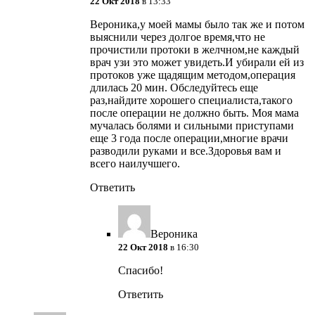
22 Окт 2018
в 13:33
Вероника,у моей мамы было так же и потом
выяснили через долгое время,что не
прочистили протоки в желчном,не каждый
врач узи это может увидеть.И убирали ей из
протоков уже щадящим методом,операция
длилась 20 мин. Обследуйтесь еще
раз,найдите хорошего специалиста,такого
после операции не должно быть. Моя мама
мучалась болями и сильными приступами
еще 3 года после операции,многие врачи
разводили руками и все.Здоровья вам и
всего наилучшего.
Ответить
Вероника
22 Окт 2018
в 16:30
Спасибо!
Ответить