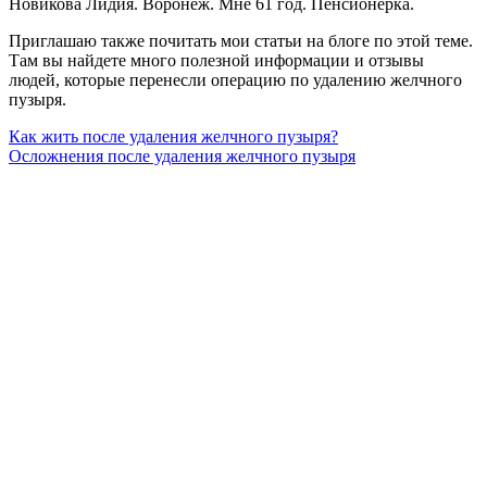
Новикова Лидия. Воронеж. Мне 61 год. Пенсионерка.
Приглашаю также почитать мои статьи на блоге по этой теме.
Там вы найдете много полезной информации и отзывы
людей, которые перенесли операцию по удалению желчного
пузыря.
Как жить после удаления желчного пузыря?
Осложнения после удаления желчного пузыря