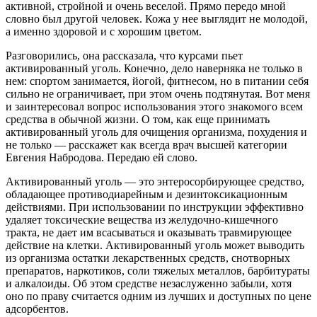
активной, стройной и очень веселой. Прямо передо мной
словно был другой человек. Кожа у нее выглядит не молодой,
а именно здоровой и с хорошим цветом.
Разговорились, она рассказала, что курсами пьет
активированный уголь. Конечно, дело наверняка не только в
нем: спортом занимается, йогой, фитнесом, но в питании себя
сильно не ограничивает, при этом очень подтянутая. Вот меня
и заинтересовал вопрос использования этого знакомого всем
средства в обычной жизни. О том, как еще принимать
активированный уголь для очищения организма, похудения и
не только — расскажет как всегда врач высшей категории
Евгения Набродова. Передаю ей слово.
Активированный уголь — это энтеросорбирующее средство,
обладающее противодиарейным и дезинтоксикационным
действиями. При использовании по инструкции эффективно
удаляет токсические вещества из желудочно-кишечного
тракта, не дает им всасываться и оказывать травмирующее
действие на клетки. Активированный уголь может выводить
из организма остатки лекарственных средств, снотворных
препаратов, наркотиков, соли тяжелых металлов, барбитураты
и алкалоиды. Об этом средстве незаслуженно забыли, хотя
оно по праву считается одним из лучших и доступных по цене
адсорбентов.