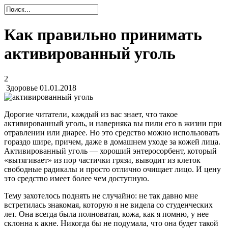
Как правильно принимать
активированный уголь
2
Здоровье
01.01.2018
Дорогие читатели, каждый из вас знает, что такое
активированный уголь, и наверняка вы пили его в жизни при
отравлении или диарее. Но это средство можно использовать
гораздо шире, причем, даже в домашнем уходе за кожей лица.
Активированный уголь — хороший энтеросорбент, который
«вытягивает» из пор частички грязи, выводит из клеток
свободные радикалы и просто отлично очищает лицо. И цену
это средство имеет более чем доступную.
Тему захотелось поднять не случайно: не так давно мне
встретилась знакомая, которую я не видела со студенческих
лет. Она всегда была полноватая, кожа, как я помню, у нее
склонна к акне. Никогда бы не подумала, что она будет такой