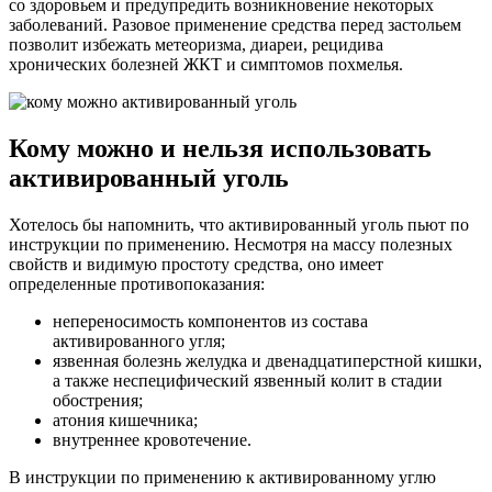
со здоровьем и предупредить возникновение некоторых
заболеваний. Разовое применение средства перед застольем
позволит избежать метеоризма, диареи, рецидива
хронических болезней ЖКТ и симптомов похмелья.
Кому можно и нельзя использовать
активированный уголь
Хотелось бы напомнить, что активированный уголь пьют по
инструкции по применению. Несмотря на массу полезных
свойств и видимую простоту средства, оно имеет
определенные противопоказания:
непереносимость компонентов из состава
активированного угля;
язвенная болезнь желудка и двенадцатиперстной кишки,
а также неспецифический язвенный колит в стадии
обострения;
атония кишечника;
внутреннее кровотечение.
В инструкции по применению к активированному углю