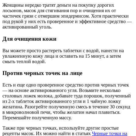
Женщины нередко тратят деньги на покупку дорогих
лосьонов, масок для стягивания пор и очищения их от
частичек грязи с отмершим эпидермисом. Хотя практически
под рукой у них есть проверенное и эффективное средство —
активированный уголь.
Для очищения кожи
Вы можете просто растереть таблетки с водой, нанести на
увлажненную кожу лица и оставить на 15 минут, а затем
смыть теплой водой.
Против черных точек на лице
Есть и еще одно проверенное средство против черных точек
— на основе активированного угля. Возьмите несколько
столовых ложек молока, добавьте туда порошок, полученный
из 2-х таблеток активированного угля и 1 чайную ложку
желатина. Разогрейте полученную смесь в течение 30 секунд
в микроволновой печи, чтобы желатин начал плавиться.
Перемешайте полученную массу.
Также при черных точках, используйте другие простые
рецепты масок. Их можно найти в статьях
Черные точки на