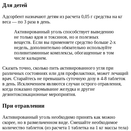
Для детей
Адсорбент назначают детям из расчета 0,05 г средства на кг
веса — по 3 раза в день.
Активированный уголь способствует выведению
не только ядов и токсинов, но и полезных
веществ. Если вы применяете средство больше 2-х
недель, дополнительно обязательно используйте
поливитаминные комплексы, обогащенные в том
числе кальцием.
Сказать точно, сколько пить активированного угля при
различных состояниях или для профилактики, может лечащий
врач. Старайтесь не превышать суточную дозу в 4-8 таблеток
в день. Исключением являются случаи острого отравления,
когда показано промывание желудка и другие
дезинтоксикационные мероприятия.
При отравлении
Активированный уголь необходимо принять как можно
скорее, но в размельченном виде. Смешайте необходимое
количество таблеток (из расчета 1 таблетка на 1 кг массы тела)