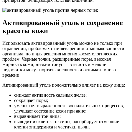
препаратов, очищающих толстый кишечник.
Активированный уголь и сохранение
красоты кожи
Использовать активированный уголь можно не только при
отравлении, проблемах с пищеварением и зашлакованности
организма, но и для решения многих косметологических
проблем. Черные точки, расширенные поры, высокая
жирность кожи, низкий тонус — эти хоть и мелкие
недостатки могут портить внешность и отнимать много
времени.
Активированный уголь положительно влияет на кожу лица:
снижает активность сальных желез;
сокращает поры;
уменьшает выраженность воспалительных процессов,
улучшает состояние кожи при акне;
выравнивает тон лица;
выводит из клеток токсины, адсорбирует отмершие
клетки эпидермиса и частички пыли.