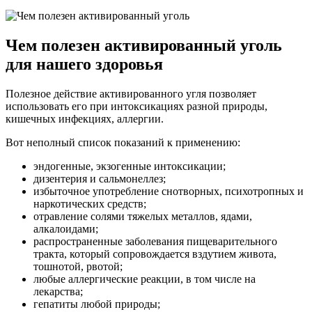
Чем полезен активированный уголь
для нашего здоровья
Полезное действие активированного угля позволяет
использовать его при интоксикациях разной природы,
кишечных инфекциях, аллергии.
Вот неполный список показаний к применению:
эндогенные, экзогенные интоксикации;
дизентерия и сальмонеллез;
избыточное употребление снотворных, психотропных и
наркотических средств;
отравление солями тяжелых металлов, ядами,
алкалоидами;
распространенные заболевания пищеварительного
тракта, который сопровождается вздутием живота,
тошнотой, рвотой;
любые аллергические реакции, в том числе на
лекарства;
гепатиты любой природы;