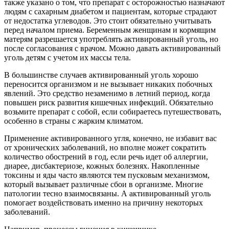
также указано о том, что препарат с осторожностью назначают
людям с сахарным диабетом и пациентам, которые страдают
от недостатка углеводов. Это стоит обязательно учитывать
перед началом приема. Беременным женщинам и кормящим
матерям разрешается употреблять активированный уголь, но
после согласования с врачом. Можно давать активированный
уголь детям с учетом их массы тела.
В большинстве случаев активированный уголь хорошо
переносится организмом и не вызывает никаких побочных
явлений. Это средство незаменимо в летний период, когда
повышен риск развития кишечных инфекций. Обязательно
возьмите препарат с собой, если собираетесь путешествовать,
особенно в страны с жарким климатом.
Применение активированного угля, конечно, не избавит вас
от хронических заболеваний, но вполне может сократить
количество обострений в год, если речь идет об аллергии,
диарее, дисбактериозе, кожных болезнях. Накопленные
токсины и яды часто являются тем пусковым механизмом,
который вызывает различные сбои в организме. Многие
патологии тесно взаимосвязаны. А активированный уголь
помогает воздействовать именно на причину некоторых
заболеваний.