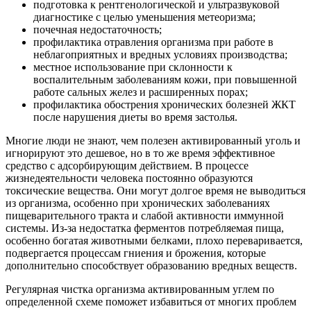
подготовка к рентгенологической и ультразвуковой
диагностике с целью уменьшения метеоризма;
почечная недостаточность;
профилактика отравления организма при работе в
неблагоприятных и вредных условиях производства;
местное использование при склонности к
воспалительным заболеваниям кожи, при повышенной
работе сальных желез и расширенных порах;
профилактика обострения хронических болезней ЖКТ
после нарушения диеты во время застолья.
Многие люди не знают, чем полезен активированный уголь и
игнорируют это дешевое, но в то же время эффективное
средство с адсорбирующим действием. В процессе
жизнедеятельности человека постоянно образуются
токсические вещества. Они могут долгое время не выводиться
из организма, особенно при хронических заболеваниях
пищеварительного тракта и слабой активности иммунной
системы. Из-за недостатка ферментов потребляемая пища,
особенно богатая животными белками, плохо переваривается,
подвергается процессам гниения и брожения, которые
дополнительно способствует образованию вредных веществ.
Регулярная чистка организма активированным углем по
определенной схеме поможет избавиться от многих проблем