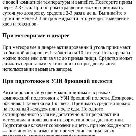
с водой комнатной температуры и выпейте. Повторите прием
через 2-3 часа. При остром отравлении можно принимать
суточную дозировку средства 2-3 раза в день. Выпивайте в
сутки не менее 2-3 литров жидкости: это ускорит выведение
ядов и токсинов.
При метеоризме и диарее
При метеоризме и диарее активированный уголь принимают
в обычной дозировке: 1 таблетка на 10 кг веса. Пить препарат
можно после еды или за час до приема пищи. Средство может
снижать перистальтику кишечника и при длительном
использовании вызывать запоры.
При подготовке к УЗИ брюшной полости
Активированный уголь можно принимать в рамках
комплексной подготовки к УЗИ брюшной полости. Дозировка
обычная: 1 таблетка на 1 кг веса. Принимать средство можно
на голодный желудок или после еды. Но одного
активированного угля не достаточно для профилактики
метеоризма и повышения информативности диагностики.
Подготовка включает соблюдение диеты, при необходимости
— постановку клизмы или применение специальных