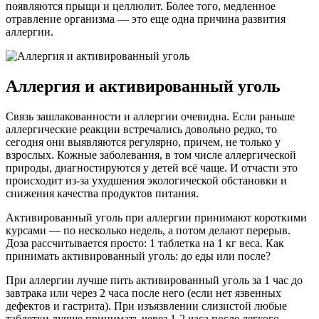
появляются прыщи и целлюлит. Более того, медленное
отравление организма — это еще одна причина развития
аллергии.
Аллергия и активированный уголь
Связь зашлакованности и аллергии очевидна. Если раньше
аллергические реакции встречались довольно редко, то
сегодня они выявляются регулярно, причем, не только у
взрослых. Кожные заболевания, в том числе аллергической
природы, диагностируются у детей всё чаще. И отчасти это
происходит из-за ухудшения экологической обстановки и
снижения качества продуктов питания.
Активированный уголь при аллергии принимают короткими
курсами — по несколько недель, а потом делают перерыв.
Доза рассчитывается просто: 1 таблетка на 1 кг веса. Как
принимать активированный уголь: до еды или после?
При аллергии лучше пить активированный уголь за 1 час до
завтрака или через 2 часа после него (если нет язвенных
дефектов и гастрита). При изъязвлении слизистой любые
таблетки лучше принимать через 1-2 часа после легкого