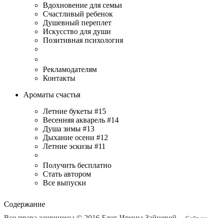
Вдохновение для семьи
Счастливый ребенок
Душевный переплет
Искусство для души
Позитивная психология
Рекламодателям
Контакты
Ароматы счастья
Летние букеты #15
Весенняя акварель #14
Душа зимы #13
Дыхание осени #12
Летние эскизы #11
Получить бесплатно
Стать автором
Все выпуски
Содержание
Все права защищены © 2016
Блог Ирины Зайцевой
.