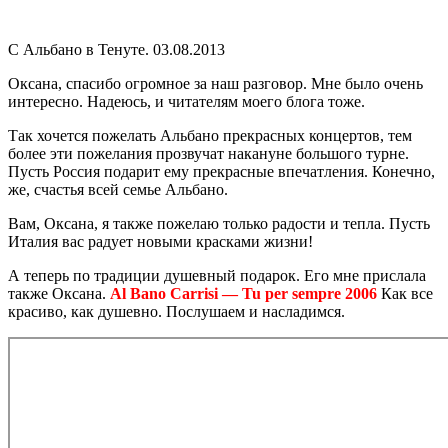
С Альбано в Тенуте. 03.08.2013
Оксана, спасибо огромное за наш разговор. Мне было очень
интересно. Надеюсь, и читателям моего блога тоже.
Так хочется пожелать Альбано прекрасных концертов, тем
более эти пожелания прозвучат накануне большого турне.
Пусть Россия подарит ему прекрасные впечатления. Конечно,
же, счастья всей семье Альбано.
Вам, Оксана, я также пожелаю только радости и тепла. Пусть
Италия вас радует новыми красками жизни!
А теперь по традиции душевный подарок. Его мне прислала
также Оксана.
Al Bano Carrisi — Tu per sempre 2006
Как все
красиво, как душевно. Послушаем и насладимся.