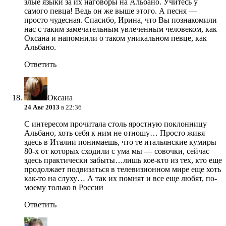
злые языки за их наговоры на Альбано. Учитесь у
самого певца! Ведь он же выше этого. А песня —
просто чудесная. Спасибо, Ирина, что Вы познакомили
нас с таким замечательным увлеченным человеком, как
Оксана и напомнили о таком уникальном певце, как
Альбано.
Ответить
Оксана
24 Авг 2013
в 22:36
С интересом прочитала столь яростную поклонницу
Альбано, хоть себя к ним не отношу… Просто живя
здесь в Италии понимаешь, что те итальянские кумиры
80-х от которых сходили с ума мы — совочки, сейчас
здесь практически забыты…лишь кое-кто из тех, кто еще
продолжает подвизаться в телевизионном мире еще хоть
как-то на слуху… А так их помнят и все еще любят, по-
моему только в России
Ответить