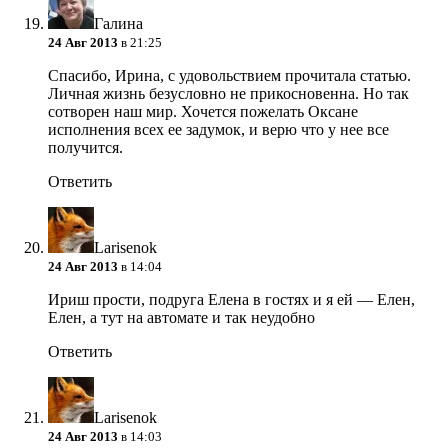
Галина
24 Авг 2013
в 21:25
Спасибо, Ирина, с удовольствием прочитала статью.
Личная жизнь безусловно не прикосновенна. Но так
сотворен наш мир. Хочется пожелать Оксане
исполнения всех ее задумок, и верю что у нее все
получится.
Ответить
Larisenok
24 Авг 2013
в 14:04
Ириш прости, подруга Елена в гостях и я ей — Елен,
Елен, а тут на автомате и так неудобно
Ответить
Larisenok
24 Авг 2013
в 14:03