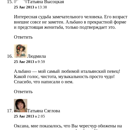
Татьяна Высоцкая
25 Авг 2013
в 13:38
Интересная судьба замечательного человека. Его возраст
внешне совсе не заметен. Альбано в прекрастной форме
и предстоящая женитьба, только подтверждает это.
Ответить
Людмила
25 Авг 2013
в 9:59
Альбано — мой самый любимой итальянский певец!
Какой голос, чистота, музыкальность просто чудо!
Спасибо, что написали о нем.
Ответить
Татьяна Сяглова
25 Авг 2013
в 2:05
Оксана, мне показалось, что Вы чересчур обижены на