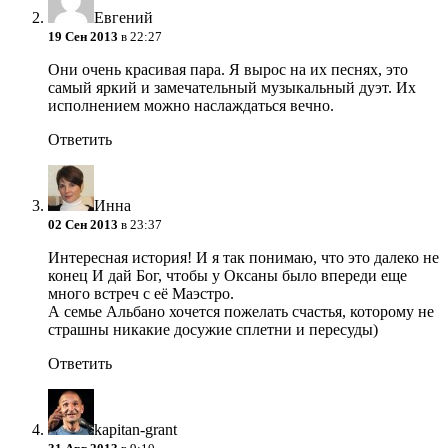
Евгений
19 Сен 2013
в 22:27
Они очень красивая пара. Я вырос на их песнях, это
самый яркий и замечательный музыкальный дуэт. Их
исполнением можно наслаждаться вечно.
Ответить
Инна
02 Сен 2013
в 23:37
Интересная история! И я так понимаю, что это далеко не
конец
И дай Бог, чтобы у Оксаны было впереди еще
много встреч с её Маэстро.
А семье Альбано хочется пожелать счастья, которому не
страшны никакие досужие сплетни и пересуды)
Ответить
kapitan-grant