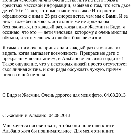
средствах массовой информации, забывая о том, что есть двое
детей 10 и 12 лет, которые знают, что такое Интернет и
обращаются с ним в 25 раз сноровистее, чем мы с Вами. И за
них я тоже беспокоюсь, хотя опять же не должна бы
беспокоиться, но каждый раз, когда вижу Жасмин и Бидо, я
осознаю, что это — дети человека, которому я очень многим
обязана, и этот человек их любит больше жизни.
Я сама к ним очень привязана и каждый раз счастлива их
видеть, когда выпадает возможность. Прекрасные дети с
прекрасным воспитанием, и Альбано очень ими гордится!
Такое ощущение, что у некоторых людей просто отсутствует
своя личная жизнь, и они рады обсуждать чужую, причём
ничего о ней не зная.
С Бидо и Жасмин. Очень дорогое для меня фото. 04.08.2013
С Жасмин и Альбано. 04.08.2013
Мне хочется посоветовать, чтобы они почитали книги
Альбано хотя бы повнимательнее. Для меня эти книги