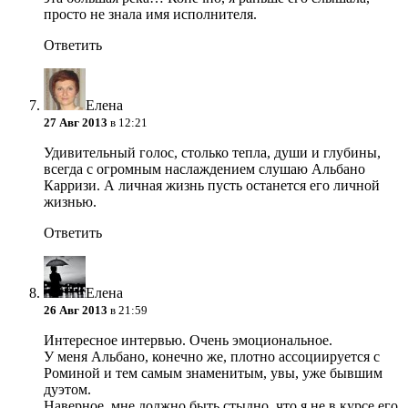
просто не знала имя исполнителя.
Ответить
Елена
27 Авг 2013
в 12:21
Удивительный голос, столько тепла, души и глубины,
всегда с огромным наслаждением слушаю Альбано
Карризи. А личная жизнь пусть останется его личной
жизнью.
Ответить
Елена
26 Авг 2013
в 21:59
Интересное интервью. Очень эмоциональное.
У меня Альбано, конечно же, плотно ассоциируется с
Роминой и тем самым знаменитым, увы, уже бывшим
дуэтом.
Наверное, мне должно быть стыдно, что я не в курсе его