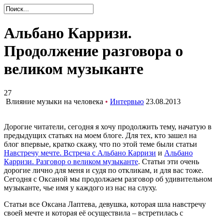
Альбано Карризи.
Продолжение разговора о
великом музыканте
27
Влияние музыки на человека
•
Интервью
23.08.2013
Дорогие читатели, сегодня я хочу продолжить тему, начатую в
предыдущих статьях на моем блоге. Для тех, кто зашел на
блог впервые, кратко скажу, что по этой теме были статьи
Навстречу мечте. Встреча с Альбано Карризи
и
Альбано
Карризи. Разговор о великом музыканте
. Статьи эти очень
дорогие лично для меня и судя по откликам, и для вас тоже.
Сегодня с Оксаной мы продолжаем разговор об удивительном
музыканте, чье имя у каждого из нас на слуху.
Статьи все Оксана Лаптева, девушка, которая шла навстречу
своей мечте и которая её осуществила – встретилась с