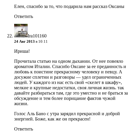
Елен, спасибо за то, что подарила нам рассказ Оксаны
Ответить
Ira101160
24 Авг 2013
в 10:11
Ириша!
Прочитала статью на одном дыхании. От нее повеяло
ароматом Италии. Спасибо Оксане за ее преданность и
любовь к поистине прекрасному человеку и певцу. А
досужие сплетни и разговоры — удел ограниченных
людей. У каждого из нас есть свой «скелет в шкафу»,
мелкие и крупные недостатки, своя личная жизнь. так
давайте разбираться там, где это уместно и не браться за
обсуждение и тем более порицание фактов чужой
жизни.
Голос Аль Бано с утра зарядил прекрасной и доброй
энергией. Боже, как же он прекрасен!
Ответить