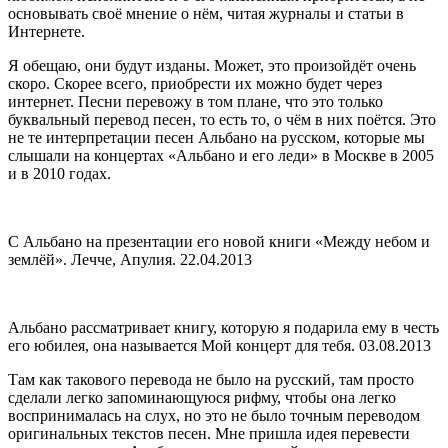
основывать своё мнение о нём, читая журналы и статьи в
Интернете.
Я обещаю, они будут изданы. Может, это произойдёт очень
скоро. Скорее всего, приобрести их можно будет через
интернет. Песни перевожу в том плане, что это только
буквальный перевод песен, то есть то, о чём в них поётся. Это
не те интерпретации песен Альбано на русском, которые мы
слышали на концертах «Альбано и его леди» в Москве в 2005
и в 2010 годах.
С Альбано на презентации его новой книги «Между небом и
землёй». Лечче, Апулия. 22.04.2013
Альбано рассматривает книгу, которую я подарила ему в честь
его юбилея, она называется Мой концерт для тебя. 03.08.2013
Там как такового перевода не было на русский, там просто
сделали легко запоминающуюся рифму, чтобы она легко
воспринималась на слух, но это не было точным переводом
оригинальных текстов песен. Мне пришла идея перевести