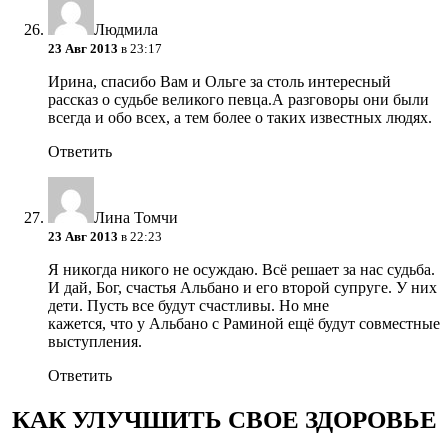
Людмила
23 Авг 2013
в 23:17
Ирина, спасибо Вам и Ольге за столь интересный
рассказ о судьбе великого певца.А разговоры они были
всегда и обо всех, а тем более о таких известных людях.
Ответить
Лина Томчи
23 Авг 2013
в 22:23
Я никогда никого не осуждаю. Всё решает за нас судьба.
И дай, Бог, счастья Альбано и его второй супруге. У них
дети. Пусть все будут счастливы. Но мне
кажется, что у Альбано с Раминой ещё будут совместные
выступления.
Ответить
КАК УЛУЧШИТЬ СВОЕ ЗДОРОВЬЕ