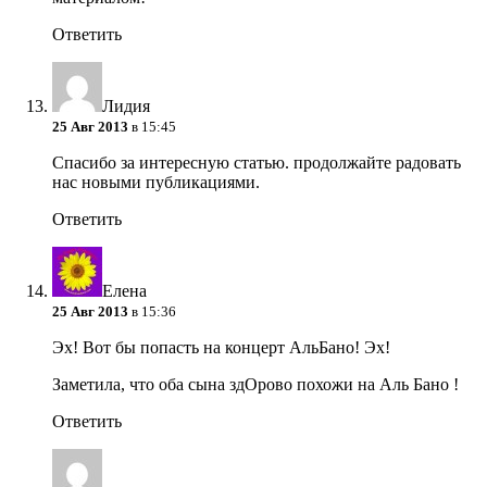
Ответить
Лидия
25 Авг 2013
в 15:45
Спасибо за интересную статью. продолжайте радовать
нас новыми публикациями.
Ответить
Елена
25 Авг 2013
в 15:36
Эх! Вот бы попасть на концерт АльБано! Эх!
Заметила, что оба сына здОрово похожи на Аль Бано !
Ответить