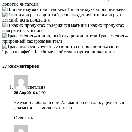
дорогие читатели!
Влияние музыки на человека
Готовим игры на
детский день рождения
В каких продуктах
содержится магний
Трава стевия –
природный сахарозаменитель
Трава шалфей. Лечебные свойства и противопоказания
27 комментариев
светлана
28 Апр 2016
в 8:02
Безумно люблю песни Альбано и его голос, целебный
для меня……молюсь за него….
Ответить