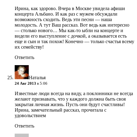
Ирина, как здорово. Вчера в Москве увидела афиши
концерта Альбано. И как раз с мужем обсуждали
возможность сходить. Ведь эти песни — наша
молодость. А тут Ваш рассказ. Вот ведь как интересно
— столько нового… Мы как-то ыбли на концерте и
видели его выступление с дочкой, а оказывается есть
еще и сын и так похож! Конечно — только счастья всему
их семейству!
Ответить
Наталья
24 Авг 2013
в 5:06
Известные люди всегда на виду, а поклонники не всегда
желают признавать, что у каждого должна быть своя
закрытая личная жизнь. Пусть они будут счастливы!
Ирина, замечательный рассказ, прочитала с
удовольствием
Ответить