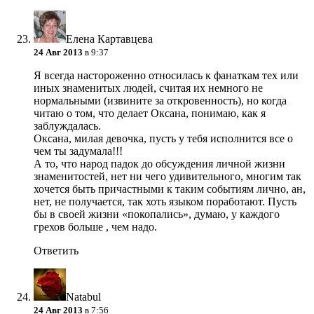
Елена Картавцева
24 Авг 2013
в 9:37
Я всегда настороженно относилась к фанаткам тех или
иных знаменитых людей, считая их немного не
нормальными (извините за откровенность), но когда
читаю о том, что делает Оксана, понимаю, как я
заблуждалась.
Оксана, милая девочка, пусть у тебя исполнится все о
чем ты задумала!!!
А то, что народ падок до обсуждения личной жизни
знаменитостей, нет ни чего удивительного, многим так
хочется быть причастными к таким событиям лично, ан,
нет, не получается, так хоть языком поработают. Пусть
бы в своей жизни «покопались», думаю, у каждого
грехов больше , чем надо.
Ответить
Natabul
24 Авг 2013
в 7:56