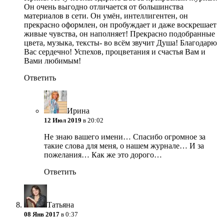
Он очень выгодно отличается от большинства
материалов в сети. Он умён, интеллигентен, он
прекрасно оформлен, он пробуждает и даже воскрешает
живые чувства, он наполняет! Прекрасно подобранные
цвета, музыка, тексты- во всём звучит Душа! Благодарю
Вас сердечно! Успехов, процветания и счастья Вам и
Вами любимым!
Ответить
Ирина
12 Июл 2019
в 20:02
Не знаю вашего имени… Спасибо огромное за
такие слова для меня, о нашем журнале… И за
пожелания… Как же это дорого…
Ответить
Татьяна
08 Янв 2017
в 0:37