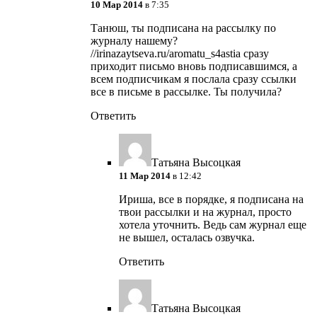
10 Мар 2014
в 7:35
Танюш, ты подписана на рассылку по
журналу нашему?
//irinazaytseva.ru/aromatu_s4astia сразу
приходит письмо вновь подписавшимся, а
всем подписчикам я послала сразу ссылки
все в письме в рассылке. Ты получила?
Ответить
Татьяна Высоцкая
11 Мар 2014
в 12:42
Ириша, все в порядке, я подписана на
твои рассылки и на журнал, просто
хотела уточнить. Ведь сам журнал еще
не вышел, осталась озвучка.
Ответить
Татьяна Высоцкая