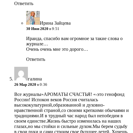
Ответить
Ирина Зайцева
30 Июн 2020
в 9:51
Ираида, спасибо вам огромное за такие слова о
журнале…
Очень очень мне это дорого…
Ответить
галина
26 Мар 2020
в 0:36
Все журналы»АРОМАТЫ СЧАСТЬЯ! «-это генофонд
России! Испокон веков Россия считалась
высококультурной,образованной и духовно-
нравственной страной,со своими крепкими обычаями и
традициями.И в трудный час народ был непобедим в
своем единстве.Жизнь быстро изменилась на наших
глазах,но мы стойки и сильные духом.Мы берем судьбу
в свои руки и сами строим свое будущее,детей. Хочешь