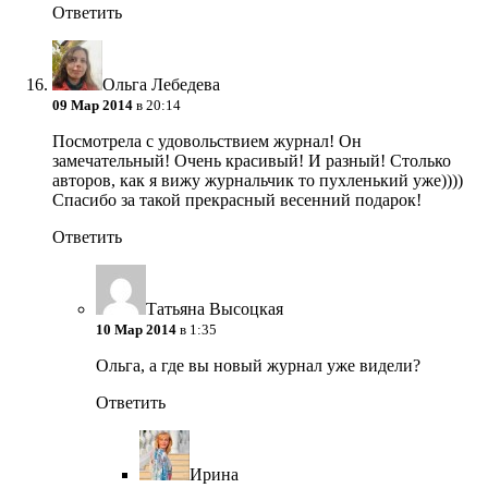
Ответить
Ольга Лебедева
09 Мар 2014
в 20:14
Посмотрела с удовольствием журнал! Он
замечательный! Очень красивый! И разный! Столько
авторов, как я вижу журнальчик то пухленький уже))))
Спасибо за такой прекрасный весенний подарок!
Ответить
Татьяна Высоцкая
10 Мар 2014
в 1:35
Ольга, а где вы новый журнал уже видели?
Ответить
Ирина