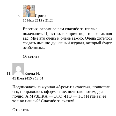
Ирина
05 Июл 2015
в 21:25
Евгения, огромное вам спасибо за теплые
пожелания. Приятно, так приятно, что все так для
вас. Мне это очень и очень важно. Очень хотелось
создать именно душевный журнал, который будет
особенным..
Ответить
Елена И.
01 Июл 2015
в 13:54
Подписалась на журнал «Ароматы счастья», полистала
его, понравилось оформление, почитаю потом, дел
полно. А МУЗЫКА — ЭТО ЧТО — ТО! И где вы ее
только нашли?! Спасибо за сказку!
Ответить