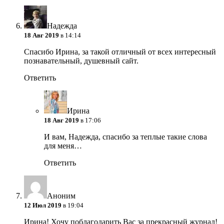
Надежда
18 Авг 2019
в 14:14
Спасибо Ирина, за такой отличный от всех интересный
познавательный, душевный сайт.
Ответить
Ирина
18 Авг 2019
в 17:06
И вам, Надежда, спасибо за теплые такие слова
для меня…
Ответить
Аноним
12 Июл 2019
в 19:04
Ирина! Хочу поблагодарить Вас за прекрасный журнал!