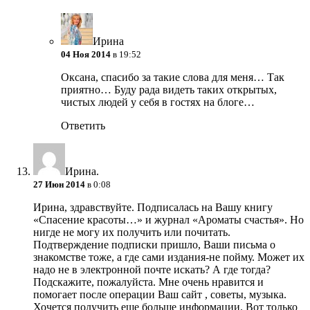
Ирина
04 Ноя 2014
в 19:52
Оксана, спасибо за такие слова для меня… Так
приятно… Буду рада видеть таких открытых,
чистых людей у себя в гостях на блоге…
Ответить
Ирина.
27 Июн 2014
в 0:08
Ирина, здравствуйте. Подписалась на Вашу книгу
«Спасение красоты…» и журнал «Ароматы счастья». Но
нигде не могу их получить или почитать.
Подтверждение подписки пришло, Ваши письма о
знакомстве тоже, а где сами издания-не пойму. Может их
надо не в электронной почте искать? А где тогда?
Подскажите, пожалуйста. Мне очень нравится и
помогает после операции Ваш сайт , советы, музыка.
Хочется получить еще больше информации. Вот только