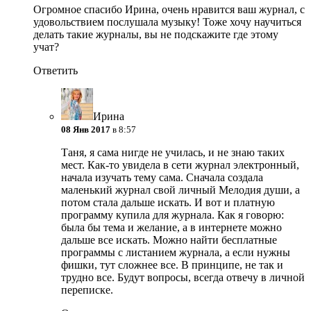
Огромное спасибо Ирина, очень нравится ваш журнал, с
удовольствием послушала музыку! Тоже хочу научиться
делать такие журналы, вы не подскажите где этому
учат?
Ответить
Ирина
08 Янв 2017
в 8:57
Таня, я сама нигде не училась, и не знаю таких
мест. Как-то увидела в сети журнал электронный,
начала изучать тему сама. Сначала создала
маленький журнал свой личный Мелодия души, а
потом стала дальше искать. И вот и платную
программу купила для журнала. Как я говорю:
была бы тема и желание, а в интернете можно
дальше все искать. Можно найти бесплатные
программы с листанием журнала, а если нужны
фишки, тут сложнее все. В принципе, не так и
трудно все. Будут вопросы, всегда отвечу в личной
переписке.