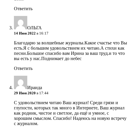
Ответить
ОЛЬГА
14 Июн 2022
в 16:17
Благодарю за волшебные журналы.Какое счастье что Вы
есть.Я с большим удовольствием их читаю.А стихи как
песни.Большое спасибо вам Ирина за ваш труд.и то что
вы есть у нас.Поднимает до небес
Ответить
Ираида
29 Июн 2020
в 17:44
С удовольствием читаю Ваш журнал! Среди грязи и
глупости, которых так много в Интернете, Ваш журнал
как родник, чистое и светлое, да ещё и умное, с
хорошим смыслом. Спасибо! Надеюсь на новую встречу
с журналом.