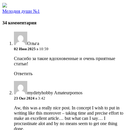
Мелодия души №1
34 комментария
Ольга
02 Июн 2025
в 10:59
Спасибо за такие вдохновенные и очень приятные
статьи!
Ответить
mydirtyhobby Amateurpornos
23 Окт 2024
в 3:42
Aw, this was a really nice post. In concept I wish to put in
writing like this moreover – taking time and precise effort to
make an excellent article… but what can I say… I
procrastinate alot and by no means seem to get one thing
done.