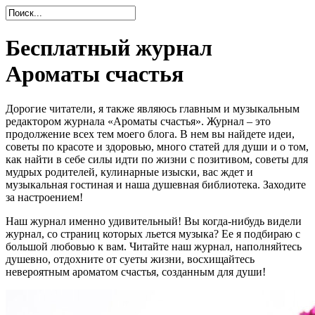
Бесплатный журнал
Ароматы счастья
Дорогие читатели, я также являюсь главным и музыкальным
редактором журнала «Ароматы счастья». Журнал – это
продолжение всех тем моего блога. В нем вы найдете идеи,
советы по красоте и здоровью, много статей для души и о том,
как найти в себе силы идти по жизни с позитивом, советы для
мудрых родителей, кулинарные изыски, вас ждет и
музыкальная гостиная и наша душевная библиотека. Заходите
за настроением!
Наш журнал именно удивительный! Вы когда-нибудь видели
журнал, со страниц которых льется музыка? Ее я подбираю с
большой любовью к вам. Читайте наш журнал, наполняйтесь
душевно, отдохните от суеты жизни, восхищайтесь
невероятным ароматом счастья, созданным для души!