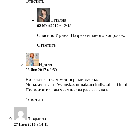
Ответить
Татьяна
02 Май 2019
в 12:48
Спасибо Ирина. Назревает много вопросов.
Ответить
Ирина
08 Янв 2017
в 8:59
Вот статья и сам мой первый журнал
//irinazaytseva.ru/vypusk-zhurnala-melodiya-dushi.html
Посмотрите, там я о многом рассказывала…
Ответить
Людмила
27 Июн 2016
в 14:13