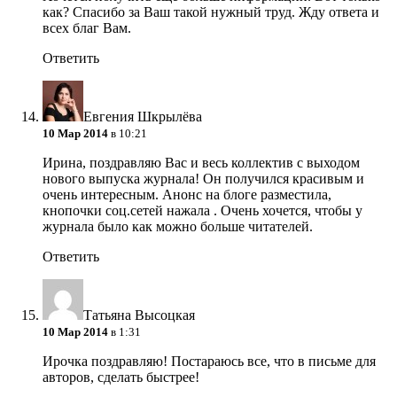
как? Спасибо за Ваш такой нужный труд. Жду ответа и
всех благ Вам.
Ответить
Евгения Шкрылёва
10 Мар 2014
в 10:21
Ирина, поздравляю Вас и весь коллектив с выходом
нового выпуска журнала! Он получился красивым и
очень интересным. Анонс на блоге разместила,
кнопочки соц.сетей нажала
. Очень хочется, чтобы у
журнала было как можно больше читателей.
Ответить
Татьяна Высоцкая
10 Мар 2014
в 1:31
Ирочка поздравляю! Постараюсь все, что в письме для
авторов, сделать быстрее!