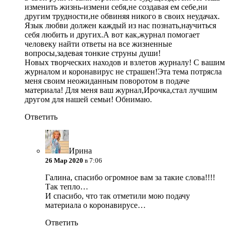
изменить жизнь-измени себя,не создавая ем себе,ни
другим трудности,не обвиняя никого в своих неудачах.
Язык любви должен каждый из нас познать,научиться
себя любить и других.А вот как,журнал помогает
человеку найти ответы на все жизненные
вопросы,задевая тонкие струны души!
Новых творческих находов и взлетов журналу! С вашим
журналом и коронавирус не страшен!Эта тема потрясла
меня своим неожиданным поворотом в подаче
материала! Для меня ваш журнал,Ирочка,стал лучшим
другом для нашей семьи! Обнимаю.
Ответить
Ирина
26 Мар 2020
в 7:06
Галина, спасибо огромное вам за такие слова!!!!
Так тепло…
И спасибо, что так отметили мою подачу
материала о коронавирусе…
Ответить