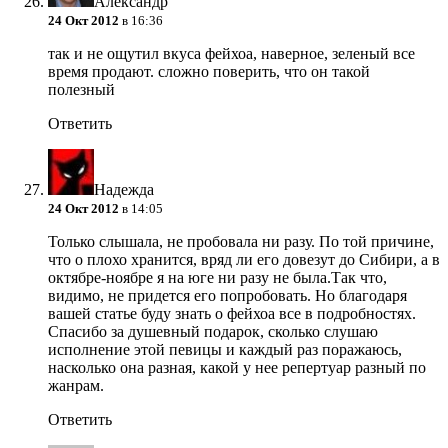
Александр
24 Окт 2012
в 16:36
так и не ощутил вкуса фейхоа, наверное, зеленый все
время продают. сложно поверить, что он такой
полезный
Ответить
Надежда
24 Окт 2012
в 14:05
Только слышала, не пробовала ни разу. По той причине,
что о плохо хранится, вряд ли его довезут до Сибири, а в
октябре-ноябре я на юге ни разу не была.Так что,
видимо, не придется его попробовать. Но благодаря
вашей статье буду знать о фейхоа все в подробностях.
Спасибо за душевный подарок, сколько слушаю
исполнение этой певицы и каждый раз поражаюсь,
насколько она разная, какой у нее репертуар разный по
жанрам.
Ответить