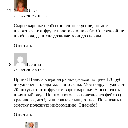
Ольга
25 Окт 2012
в 18:56
Сырое варенье необыкновенно вкусное, но мне
нравиться этот фрукт просто сам по себе. Со свеклой не
пробовала, да и «не доживает» он до свеклы
Ответить
Галина
25 Окт 2012
в 15:30
Ирина! Видела вчера на рынке фейхоа по цене 170 руб.,
но уж очень плоды малы и зелены. Моя подруга уже лет
20 покупает этот фрукт и варит варенье. У него очень
приятный вкус. Но что настолько полезно это фейхоа (
красиво звучит!), я впервые слышу от вас. Пора взять на
заметку полезную информацию. Спасибо!
Ответить