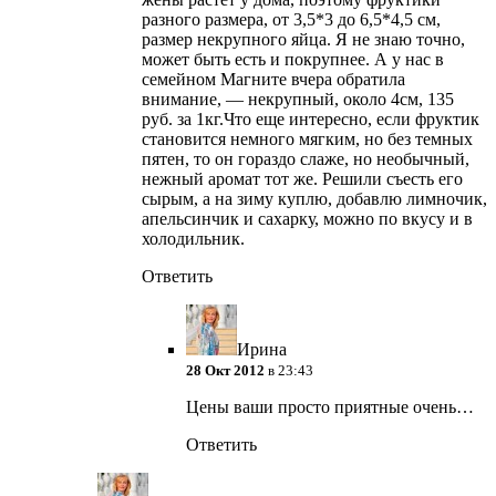
разного размера, от 3,5*3 до 6,5*4,5 см,
размер некрупного яйца. Я не знаю точно,
может быть есть и покрупнее. А у нас в
семейном Магните вчера обратила
внимание, — некрупный, около 4см, 135
руб. за 1кг.Что еще интересно, если фруктик
становится немного мягким, но без темных
пятен, то он гораздо слаже, но необычный,
нежный аромат тот же. Решили съесть его
сырым, а на зиму куплю, добавлю лимночик,
апельсинчик и сахарку, можно по вкусу и в
холодильник.
Ответить
Ирина
28 Окт 2012
в 23:43
Цены ваши просто приятные очень…
Ответить