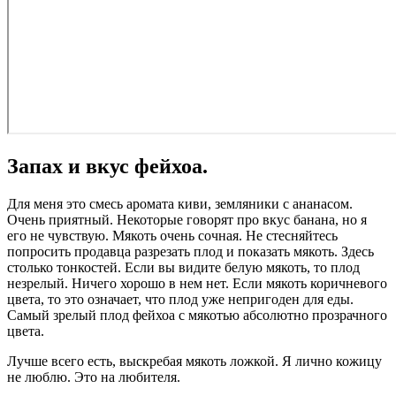
Запах и вкус фейхоа.
Для меня это смесь аромата киви, земляники с ананасом.
Очень приятный. Некоторые говорят про вкус банана, но я
его не чувствую. Мякоть очень сочная. Не стесняйтесь
попросить продавца разрезать плод и показать мякоть. Здесь
столько тонкостей. Если вы видите белую мякоть, то плод
незрелый. Ничего хорошо в нем нет. Если мякоть коричневого
цвета, то это означает, что плод уже непригоден для еды.
Самый зрелый плод фейхоа с мякотью абсолютно прозрачного
цвета.
Лучше всего есть, выскребая мякоть ложкой. Я лично кожицу
не люблю. Это на любителя.