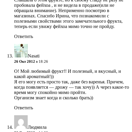
пробовала фейхоа , и не видела в продаже(или не
обращала внимание). Неприменно посмотрю в
магазинах. Спасибо Ирина, что познакомили с
полезными свойствами этого замечательного фрукта,
теперь если увижу фейхоа мимо точно не пройду.
Ответить
Nasati
26 Окт 2012
в 18:26
О! Мой любимый фрукт!! И полезный, и вкусный, и
какой ароматный!))
Я его могу есть просто так, даже без варенья. Причем,
когда появляется — дрожу — так хочу)) А через какое-то
время могу спокойно мимо пройти.
Организм знает когда и сколько брать))
Ответить
Людмила