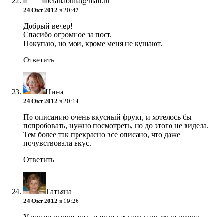
belan.ioulia@mail.ru
24 Окт 2012
в 20:42
Добрый вечер!
Спасибо огромное за пост.
Покупаю, но мои, кроме меня не кушают.
Ответить
Нина
24 Окт 2012
в 20:14
По описанию очень вкусный фрукт, и хотелось бы
попробовать, нужно посмотреть, но до этого не видела.
Тем более так прекрасно все описано, что даже
почувствовала вкус.
Ответить
Татьяна
24 Окт 2012
в 19:26
У нас на рынке есть, и если уж покупаю, то стараюсь