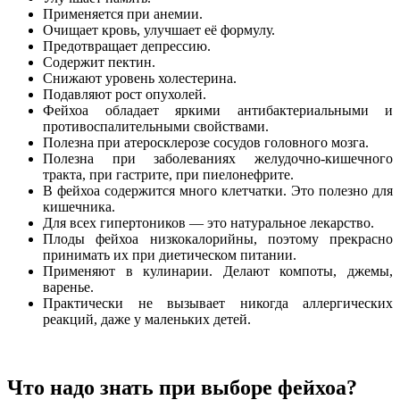
Применяется при анемии.
Очищает кровь, улучшает её формулу.
Предотвращает депрессию.
Содержит пектин.
Снижают уровень холестерина.
Подавляют рост опухолей.
Фейхоа обладает яркими антибактериальными и
противоспалительными свойствами.
Полезна при атеросклерозе сосудов головного мозга.
Полезна при заболеваниях желудочно-кишечного
тракта, при гастрите, при пиелонефрите.
В фейхоа содержится много клетчатки. Это полезно для
кишечника.
Для всех гипертоников — это натуральное лекарство.
Плоды фейхоа низкокалорийны, поэтому прекрасно
принимать их при диетическом питании.
Применяют в кулинарии. Делают компоты, джемы,
варенье.
Практически не вызывает никогда аллергических
реакций, даже у маленьких детей.
Что надо знать при выборе фейхоа?