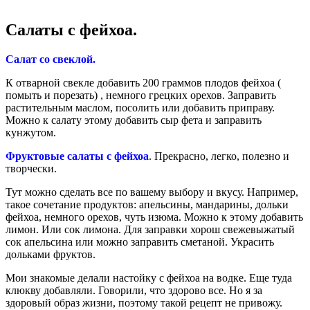
Салаты с фейхоа.
Салат со свеклой.
К отварной свекле добавить 200 граммов плодов фейхоа (
помыть и порезать) , немного грецких орехов. Заправить
растительным маслом, посолить или добавить приправу.
Можно к салату этому добавить сыр фета и заправить
кунжутом.
Фруктовые салаты с фейхоа
. Прекрасно, легко, полезно и
творчески.
Тут можно сделать все по вашему выбору и вкусу. Например,
такое сочетание продуктов: апельсины, мандарины, дольки
фейхоа, немного орехов, чуть изюма. Можно к этому добавить
лимон. Или сок лимона. Для заправки хорош свежевыжатый
сок апельсина или можно заправить сметаной. Украсить
дольками фруктов.
Мои знакомые делали настойку с фейхоа на водке. Еще туда
клюкву добавляли. Говорили, что здорово все. Но я за
здоровый образ жизни, поэтому такой рецепт не привожу.