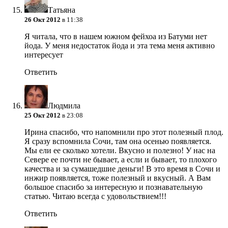
Татьяна
26 Окт 2012
в 11:38
Я читала, что в нашем южном фейхоа из Батуми нет
йода. У меня недостаток йода и эта тема меня активно
интересует
Ответить
Людмила
25 Окт 2012
в 23:08
Ирина спасибо, что напомнили про этот полезный плод.
Я сразу вспомнила Сочи, там она осенью появляется.
Мы ели ее сколько хотели. Вкусно и полезно! У нас на
Севере ее почти не бывает, а если и бывает, то плохого
качества и за сумашедшие деньги! В это время в Сочи и
инжир появляется, тоже полезный и вкусный. А Вам
большое спасибо за интересную и познавательную
статью. Читаю всегда с удовольствием!!!
Ответить