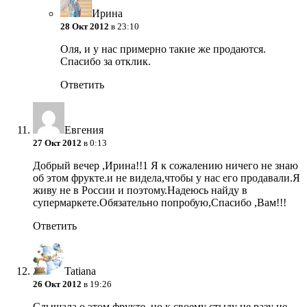
Ирина
28 Окт 2012
в 23:10
Оля, и у нас примерно такие же продаются.
Спасибо за отклик.
Ответить
Евгения
27 Окт 2012
в 0:13
Добрый вечер ,Ирина!!1 Я к сожалению ничего не знаю
об этом фрукте.и не видела,чтобы у нас его продавали.Я
живу не в России и поэтому.Надеюсь найду в
супермаркете.Обязательно попробую,Спасибо ,Вам!!!
Ответить
Tatiana
26 Окт 2012
в 19:26
Слышала о этом фрукте, но к своему стыду не разу не