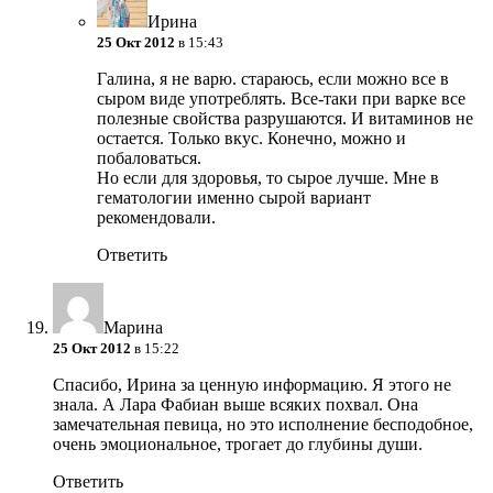
Ирина
25 Окт 2012
в 15:43
Галина, я не варю. стараюсь, если можно все в
сыром виде употреблять. Все-таки при варке все
полезные свойства разрушаются. И витаминов не
остается. Только вкус. Конечно, можно и
побаловаться.
Но если для здоровья, то сырое лучше. Мне в
гематологии именно сырой вариант
рекомендовали.
Ответить
Марина
25 Окт 2012
в 15:22
Спасибо, Ирина за ценную информацию. Я этого не
знала. А Лара Фабиан выше всяких похвал. Она
замечательная певица, но это исполнение бесподобное,
очень эмоциональное, трогает до глубины души.
Ответить