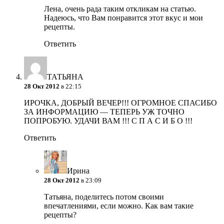
Лена, очень рада таким откликам на статью.
Надеюсь, что Вам понравится этот вкус и мои
рецепты.
Ответить
ТАТЬЯНА
28 Окт 2012
в 22:15
ИРОЧКА, ДОБРЫЙ ВЕЧЕР!!! ОГРОМНОЕ СПАСИБО
ЗА ИНФОРМАЦИЮ — ТЕПЕРЬ УЖ ТОЧНО
ПОПРОБУЮ. УДАЧИ ВАМ !!! С П А С И Б О !!!
Ответить
Ирина
28 Окт 2012
в 23:09
Татьяна, поделитесь потом своими
впечатлениями, если можно. Как вам такие
рецепты?