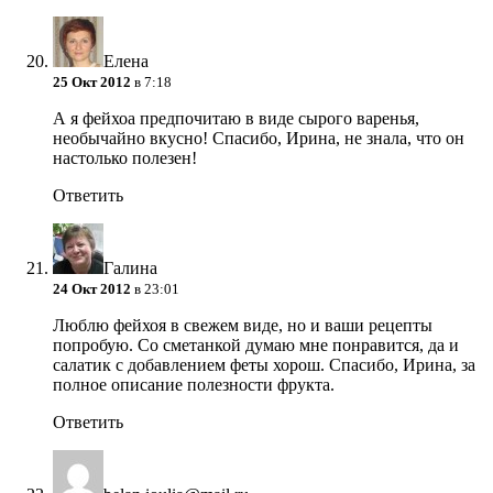
Елена
25 Окт 2012
в 7:18
А я фейхоа предпочитаю в виде сырого варенья,
необычайно вкусно! Спасибо, Ирина, не знала, что он
настолько полезен!
Ответить
Галина
24 Окт 2012
в 23:01
Люблю фейхоя в свежем виде, но и ваши рецепты
попробую. Со сметанкой думаю мне понравится, да и
салатик с добавлением феты хорош. Спасибо, Ирина, за
полное описание полезности фрукта.
Ответить