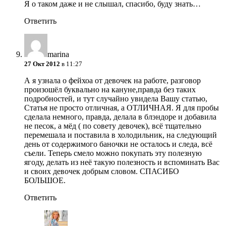
Я о таком даже и не слышал, спасибо, буду знать…
Ответить
marina
27 Окт 2012
в 11:27
А я узнала о фейхоа от девочек на работе, разговор
произошёл буквально на кануне,правда без таких
подробностей, и тут случайно увидела Вашу статью,
Статья не просто отличная, а ОТЛИЧНАЯ. Я для пробы
сделала немного, правда, делала в блэндоре и добавила
не песок, а мёд ( по совету девочек), всё тщательно
перемешала и поставила в холодильник, на следующий
день от содержимого баночки не осталось и следа, всё
съели. Теперь смело можно покупать эту полезную
ягоду, делать из неё такую полезность и вспоминать Вас
и своих девочек добрым словом. СПАСИБО
БОЛЬШОЕ.
Ответить