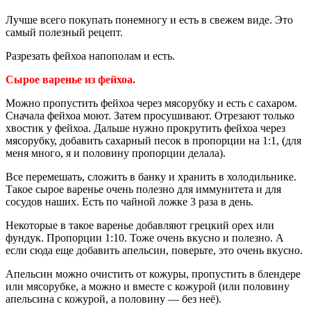
Лучше всего покупать понемногу и есть в свежем виде. Это
самый полезный рецепт.
Разрезать фейхоа напополам и есть.
Сырое варенье из фейхоа.
Можно пропустить фейхоа через мясорубку и есть с сахаром.
Сначала фейхоа моют. Затем просушивают. Отрезают только
хвостик у фейхоа. Дальше нужно прокрутить фейхоа через
мясорубку, добавить сахарный песок в пропорции на 1:1, (для
меня много, я и половину пропорции делала).
Все перемешать, сложить в банку и хранить в холодильнике.
Такое сырое варенье очень полезно для иммунитета и для
сосудов наших. Есть по чайной ложке 3 раза в день.
Некоторые в такое варенье добавляют грецкий орех или
фундук. Пропорции 1:10. Тоже очень вкусно и полезно. А
если сюда еще добавить апельсин, поверьте, это очень вкусно.
Апельсин можно очистить от кожуры, пропустить в блендере
или мясорубке, а можно и вместе с кожурой (или половину
апельсина с кожурой, а половину — без неё).