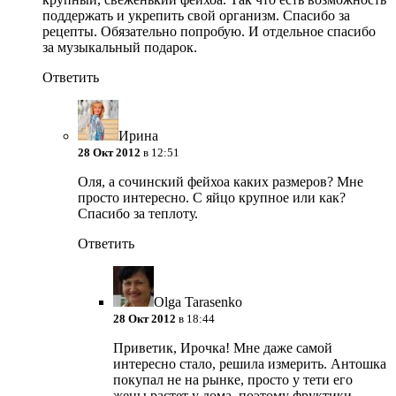
поддержать и укрепить свой организм. Спасибо за
рецепты. Обязательно попробую. И отдельное спасибо
за музыкальный подарок.
Ответить
Ирина
28 Окт 2012
в 12:51
Оля, а сочинский фейхоа каких размеров? Мне
просто интересно. С яйцо крупное или как?
Спасибо за теплоту.
Ответить
Olga Tarasenko
28 Окт 2012
в 18:44
Приветик, Ирочка! Мне даже самой
интересно стало, решила измерить. Антошка
покупал не на рынке, просто у тети его
жены растет у дома, поэтому фруктики