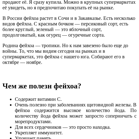
продают её. Я сразу купила. Можно в крупных супермаркетах
её увидеть, но я предпочитаю покупать её на рынке.
В России фейхоа растет в Сочи и в Закавказье. Есть несколько
видов фейхоа. С красным бочком — персиковый сорт, есть
более круглый, зеленый — это яблочный сорт,
продолговатый, как огурец — огуречные сорта.
Родина фейхоа — тропики. Но к нам завезено было еще до
войны. То, что мы видим сегодня на рынках и в
супермаркетах, это фейхоа с нашего юга. Собирают его в
октябре — ноябре.
Чем же полезн фейхоа?
Содержит витамин С.
Очень полезно при заболеваниях щитовидной железы. В
фейхоа содержится высокое количество йода. По
количеству йода фейхоа может запросто соперничать с
морепродуктами.
Для всех сердечников — это просто находка.
Укрепляет иммунитет.
Улучшает память.