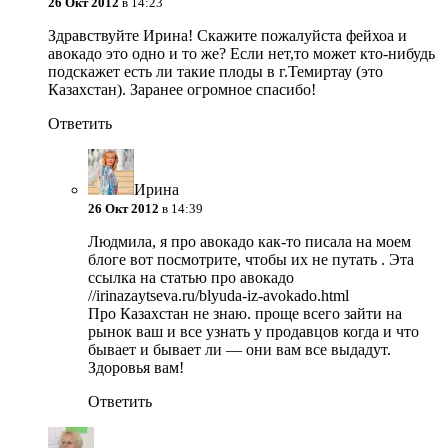
26 Окт 2012
в 14:23
Здравствуйте Ирина! Скажите пожалуйста фейхоа и
авокадо это одно и то же? Если нет,то может кто-нибудь
подскажет есть ли такие плоды в г.Темиртау (это
Казахстан). Заранее огромное спасибо!
Ответить
Ирина
26 Окт 2012
в 14:39
Людмила, я про авокадо как-то писала на моем
блоге вот посмотрите, чтобы их не путать . Эта
ссылка на статью про авокадо
//irinazaytseva.ru/blyuda-iz-avokado.html
Про Казахстан не знаю. проще всего зайти на
рынок ваш и все узнать у продавцов когда и что
бывает и бывает ли — они вам все выдадут.
Здоровья вам!
Ответить