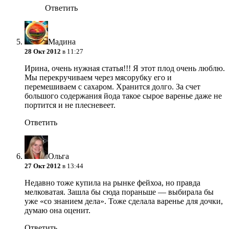
Ответить
Мадина
28 Окт 2012
в 11:27
Ирина, очень нужная статья!!! Я этот плод очень люблю.
Мы перекручиваем через мясорубку его и
перемешиваем с сахаром. Хранится долго. За счет
большого содержания йода такое сырое варенье даже не
портится и не плесневеет.
Ответить
Ольга
27 Окт 2012
в 13:44
Недавно тоже купила на рынке фейхоа, но правда
мелковатая. Зашла бы сюда пораньше — выбирала бы
уже «со знанием дела». Тоже сделала варенье для дочки,
думаю она оценит.
Ответить