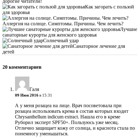
дорогие читатели!
Как загорать с пользой
для здоровья
Аллергия на солнце. Симптомы. Причины. Чем лечить?
Лучшие
санаторные курорты для женского здоровья
Солнечный удар
Санаторное лечение для
детей
20 комментариев
Галя
09 Июн 2016
в 15:31
А у меня розацеа на лице. Врач посоветовала при
розацеа использовать крема в состав которых входит
Chrysanthellum indicum extract. Нашла его в креме
Руборил эксперт SPF50+. Пользуюсь уже месяц.
Отлично защищает кожу от солнца, и краснота стала по
понемногу уменьшаться.