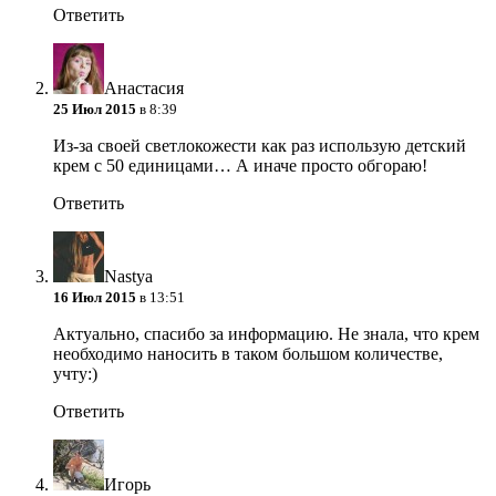
Ответить
Анастасия
25 Июл 2015
в 8:39
Из-за своей светлокожести как раз использую детский
крем с 50 единицами… А иначе просто обгораю!
Ответить
Nastya
16 Июл 2015
в 13:51
Актуально, спасибо за информацию. Не знала, что крем
необходимо наносить в таком большом количестве,
учту:)
Ответить
Игорь