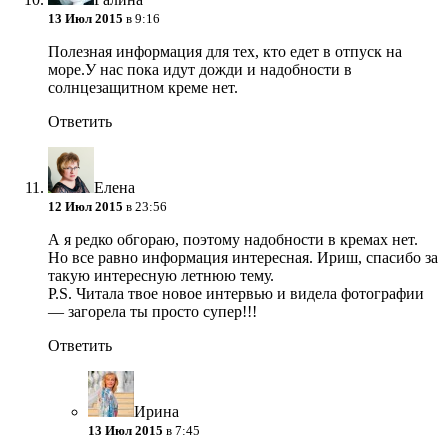
13 Июл 2015
в 9:16
Полезная информация для тех, кто едет в отпуск на
море.У нас пока идут дожди и надобности в
солнцезащитном креме нет.
Ответить
Елена
12 Июл 2015
в 23:56
А я редко обгораю, поэтому надобности в кремах нет.
Но все равно информация интересная. Ириш, спасибо за
такую интересную летнюю тему.
P.S. Читала твое новое интервью и видела фотографии
— загорела ты просто супер!!!
Ответить
Ирина
13 Июл 2015
в 7:45