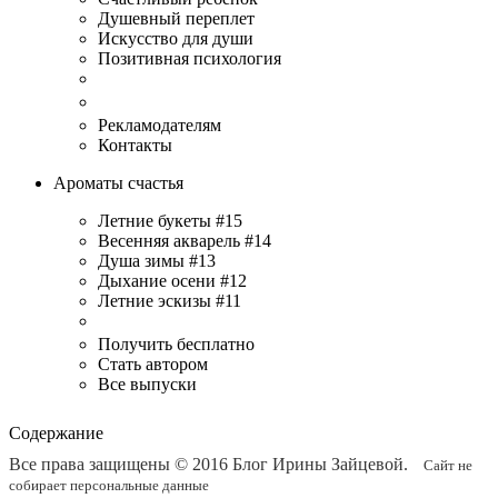
Душевный переплет
Искусство для души
Позитивная психология
Рекламодателям
Контакты
Ароматы счастья
Летние букеты #15
Весенняя акварель #14
Душа зимы #13
Дыхание осени #12
Летние эскизы #11
Получить бесплатно
Стать автором
Все выпуски
Содержание
Все права защищены © 2016
Блог Ирины Зайцевой
.
Сайт не
собирает персональные данные