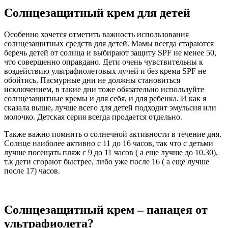
Солнцезащитный крем для детей
Особенно хочется отметить важность использования
солнцезащитных средств для детей. Мамы всегда стараются
беречь детей от солнца и выбирают защиту SPF не менее 50,
что совершенно оправдано. Дети очень чувствительны к
воздействию ультрафиолетовых лучей и без крема SPF не
обойтись. Пасмурные дни не должны становиться
исключением, в такие дни тоже обязательно используйте
солнцезащитные кремы и для себя, и для ребенка. И как я
сказала выше, лучше всего для детей подходит эмульсия или
молочко. Детская серия всегда продается отдельно.
Также важно помнить о солнечной активности в течение дня.
Солнце наиболее активно с 11 до 16 часов, так что с детьми
лучше посещать пляж с 9 до 11 часов ( а еще лучше до 10.30),
т.к дети сгорают быстрее, либо уже после 16 ( а еще лучше
после 17) часов.
Солнцезащитный крем – панацея от
ультрафиолета?