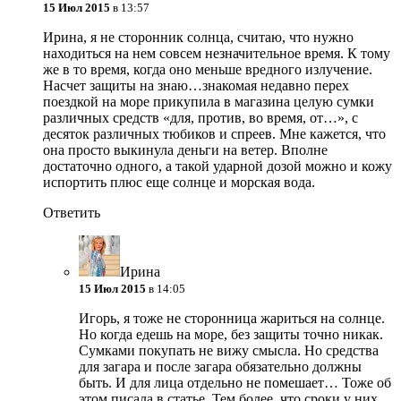
15 Июл 2015
в 13:57
Ирина, я не сторонник солнца, считаю, что нужно
находиться на нем совсем незначительное время. К тому
же в то время, когда оно меньше вредного излучение.
Насчет защиты на знаю…знакомая недавно перех
поездкой на море прикупила в магазина целую сумки
различных средств «для, против, во время, от…», с
десяток различных тюбиков и спреев. Мне кажется, что
она просто выкинула деньги на ветер. Вполне
достаточно одного, а такой ударной дозой можно и кожу
испортить плюс еще солнце и морская вода.
Ответить
Ирина
15 Июл 2015
в 14:05
Игорь, я тоже не сторонница жариться на солнце.
Но когда едешь на море, без защиты точно никак.
Сумками покупать не вижу смысла. Но средства
для загара и после загара обязательно должны
быть. И для лица отдельно не помешает… Тоже об
этом писала в статье. Тем более, что сроки у них