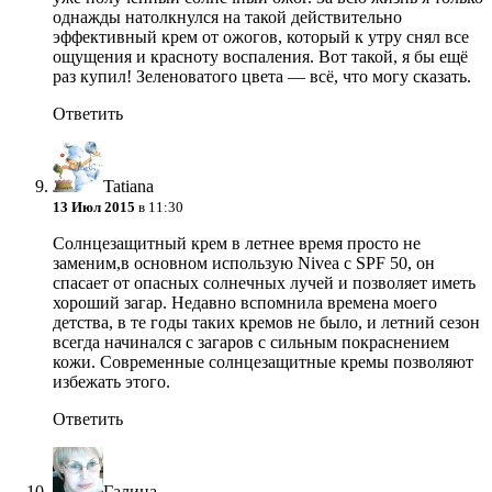
однажды натолкнулся на такой действительно
эффективный крем от ожогов, который к утру снял все
ощущения и красноту воспаления. Вот такой, я бы ещё
раз купил! Зеленоватого цвета — всё, что могу сказать.
Ответить
Tatiana
13 Июл 2015
в 11:30
Солнцезащитный крем в летнее время просто не
заменим,в основном использую Nivea с SPF 50, он
спасает от опасных солнечных лучей и позволяет иметь
хороший загар. Недавно вспомнила времена моего
детства, в те годы таких кремов не было, и летний сезон
всегда начинался с загаров с сильным покраснением
кожи. Современные солнцезащитные кремы позволяют
избежать этого.
Ответить
Галина