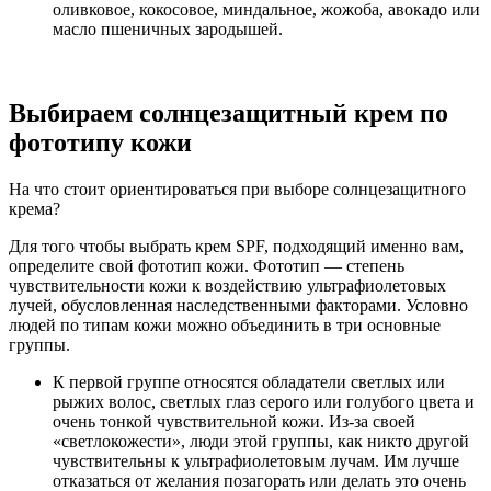
оливковое, кокосовое, миндальное, жожоба, авокадо или
масло пшеничных зародышей.
Выбираем солнцезащитный крем по
фототипу кожи
На что стоит ориентироваться при выборе солнцезащитного
крема?
Для того чтобы выбрать крем SPF, подходящий именно вам,
определите свой фототип кожи. Фототип — степень
чувствительности кожи к воздействию ультрафиолетовых
лучей, обусловленная наследственными факторами. Условно
людей по типам кожи можно объединить в три основные
группы.
К первой группе относятся обладатели светлых или
рыжих волос, светлых глаз серого или голубого цвета и
очень тонкой чувствительной кожи. Из-за своей
«светлокожести», люди этой группы, как никто другой
чувствительны к ультрафиолетовым лучам. Им лучше
отказаться от желания позагорать или делать это очень