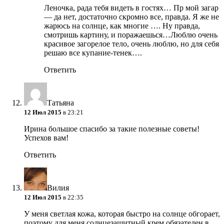
Леночка, рада тебя видеть в гостях… Пр мой загар
— да нет, достаточно скромно все, правда. Я же не
жарюсь на солнце, как многие …. Ну правда,
смотришь картину, и поражаешься…Люблю очень
красивое загорелое тело, очень люблю, но для себя
решаю все купание-тенек….
Ответить
Татьяна
12 Июл 2015
в 23:21
Ирина большое спасибо за такие полезные советы!
Успехов вам!
Ответить
Вилия
12 Июл 2015
в 22:35
У меня светлая кожа, которая быстро на солнце обгорает,
поэтому для меня солнцезащитный крем обязателен в