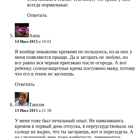
всегда нормальные.
Ответить
Anna
14 Июл 2015
в 10:01
Я вообще никакими кремами не пользуюсь, из-за них у
меня появляются прыщи. Да и загорать не люблю, но
все равно вся черная приезжаю после огорода. А вот
ребенку солнцезащитные крема постоянно мажу, потому
что его в тенек не загонешь.
Ответить
Таисия
13 Июл 2015
в 21:58
У меня тоже был печальный опыт. Не намазавшись
кремом в первый день отпуска, я переусердствовала: на
солнце не видно, что ты загораешь, вот и пересидела. А
на следующий день тоже разбитость, температура.