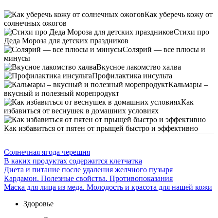
Как уберечь кожу от
солнечных ожогов
Стихи про
Деда Мороза для детских праздников
Солярий — все плюсы и
минусы
Вкусное лакомство халва
Профилактика инсульта
Кальмары –
вкусный и полезный морепродукт
Как
избавиться от веснушек в домашних условиях
Как избавиться от пятен от прыщей быстро и эффективно
Солнечная ягода черешня
В каких продуктах содержится клетчатка
Диета и питание после удаления желчного пузыря
Кардамон. Полезные свойства. Противопоказания
Маска для лица из меда. Молодость и красота для нашей кожи
Здоровье