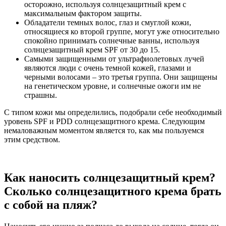
осторожно, используя солнцезащитный крем с
максимальным фактором защиты.
Обладатели темных волос, глаз и смуглой кожи,
относящиеся ко второй группе, могут уже относительно
спокойно принимать солнечные ванны, используя
солнцезащитный крем SPF от 30 до 15.
Самыми защищенными от ультрафиолетовых лучей
являются люди с очень темной кожей, глазами и
черными волосами – это третья группа. Они защищены
на генетическом уровне, и солнечные ожоги им не
страшны.
С типом кожи мы определились, подобрали себе необходимый
уровень SPF и PDD солнцезащитного крема. Следующим
немаловажным моментом является то, как мы пользуемся
этим средством.
Как наносить солнцезащитный крем?
Сколько солнцезащитного крема брать
с собой на пляж?