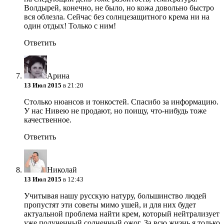
Волдырей, конечно, не было, но кожа довольно быстро
вся облезла. Сейчас без солнцезащитного крема ни на
один отдых! Только с ним!
Ответить
Арина
13 Июл 2015
в 21:20
Столько нюансов и тонкостей. Спасибо за информацию.
У нас Нивею не продают, но поищу, что-нибудь тоже
качественное.
Ответить
Николай
13 Июл 2015
в 12:43
Учитывая нашу русскую натуру, большинство людей
пропустят эти советы мимо ушей, и для них будет
актуальной проблема найти крем, который нейтрализует
уже полученный солнечный ожог. За всю жизнь я только