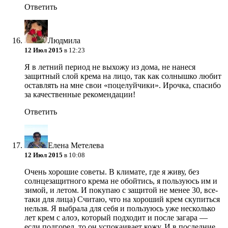
Ответить
Людмила
12 Июл 2015
в 12:23
Я в летний период не выхожу из дома, не нанеся
защитный слой крема на лицо, так как солнышко любит
оставлять на мне свои «поцелуйчики». Ирочка, спасибо
за качественные рекомендации!
Ответить
Елена Метелева
12 Июл 2015
в 10:08
Очень хорошие советы. В климате, где я живу, без
солнцезащитного крема не обойтись, я пользуюсь им и
зимой, и летом. И покупаю с защитой не менее 30, все-
таки для лица) Считаю, что на хороший крем скупиться
нельзя. Я выбрала для себя и пользуюсь уже несколько
лет крем с алоэ, который подходит и после загара —
если подгорел, то он успокаивает кожу. И в последние