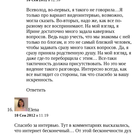
Всеволод, во-первых, я такого не говорила…Я
только про вариант видеоинтервью, возможно,
могла сказать. Во-вторых, надо же, как все по-
разному все воспринимают. На мой взгляд, я
Ирине достаточно много задала каверзных
вопросов. Ведь надо учесть, что мы знакомы с ней
только по блогам, и это не самый близкий человек,
чтобы задавать сразу много таких вопросов. Да, я
сразу приняла родственную душу. На мой взгляд, я
даже где-то переборщила с этим… Все-таки
тактичность должна присутствовать. Но это мое
видение такого разговора. Интересно всегда, как
все выглядит со стороны, так что спасибо за вашу
искренность.
Ответить
Elena
10 Сен 2012
в 11:19
Спасибо за интервью. Тут в комментариях высказались,
что интернет бесконечный… От этой бесконечности дух