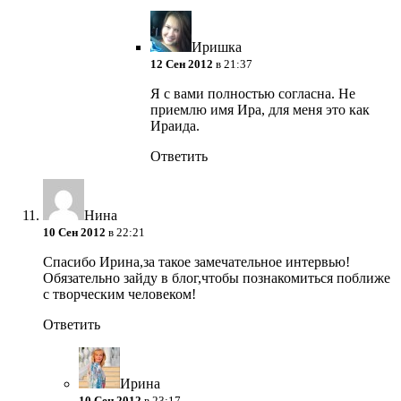
Иришка
12 Сен 2012
в 21:37
Я с вами полностью согласна. Не
приемлю имя Ира, для меня это как
Ираида.
Ответить
Нина
10 Сен 2012
в 22:21
Спасибо Ирина,за такое замечательное интервью!
Обязательно зайду в блог,чтобы познакомиться поближе
с творческим человеком!
Ответить
Ирина
10 Сен 2012
в 23:17