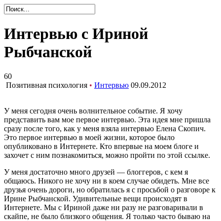
Интервью с Ириной
Рыбчанской
60
Позитивная психология
•
Интервью
09.09.2012
У меня сегодня очень волнительное событие. Я хочу
представить вам мое первое интервью. Эта идея мне пришла
сразу после того, как у меня взяла интервью Елена Скопич.
Это первое интервью в моей жизни, которое было
опубликовано в Интернете. Кто впервые на моем блоге и
захочет с ним познакомиться, можно пройти по этой
ссылке
.
У меня достаточно много друзей — блоггеров, с кем я
общаюсь. Никого не хочу ни в коем случае обидеть. Мне все
друзья очень дороги, но обратилась я с просьбой о разговоре к
Ирине Рыбчанской. Удивительные вещи происходят в
Интернете. Мы с Ириной даже ни разу не разговаривали в
скайпе, не было близкого общения. Я только часто бываю на