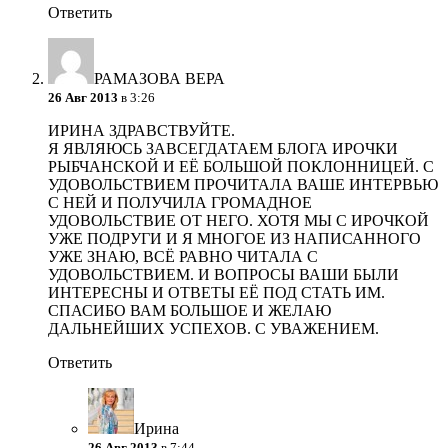
Ответить
РАМАЗОВА ВЕРА
26 Авг 2013
в 3:26
ИРИНА ЗДРАВСТВУЙТЕ.
Я ЯВЛЯЮСЬ ЗАВСЕГДАТАЕМ БЛОГА ИРОЧКИ
РЫБЧАНСКОЙ И ЕЁ БОЛЬШОЙ ПОКЛОННИЦЕЙ. С
УДОВОЛЬСТВИЕМ ПРОЧИТАЛА ВАШЕ ИНТЕРВЬЮ
С НЕЙ И ПОЛУЧИЛА ГРОМАДНОЕ
УДОВОЛЬСТВИЕ ОТ НЕГО. ХОТЯ МЫ С ИРОЧКОЙ
УЖЕ ПОДРУГИ И Я МНОГОЕ ИЗ НАПИСАННОГО
УЖЕ ЗНАЮ, ВСЁ РАВНО ЧИТАЛА С
УДОВОЛЬСТВИЕМ. И ВОПРОСЫ ВАШИ БЫЛИ
ИНТЕРЕСНЫ И ОТВЕТЫ ЕЁ ПОД СТАТЬ ИМ.
СПАСИБО ВАМ БОЛЬШОЕ И ЖЕЛАЮ
ДАЛЬНЕЙШИХ УСПЕХОВ. С УВАЖЕНИЕМ.
Ответить
Ирина
26 Авг 2013
в 7:44