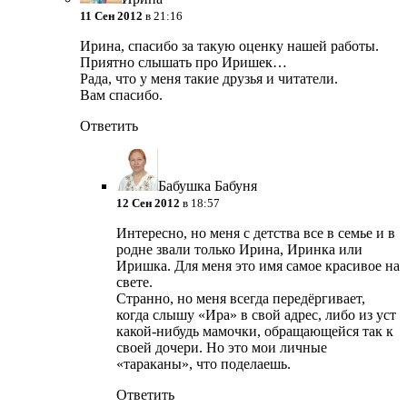
11 Сен 2012
в 21:16
Ирина, спасибо за такую оценку нашей работы.
Приятно слышать про Иришек…
Рада, что у меня такие друзья и читатели.
Вам спасибо.
Ответить
Бабушка Бабуня
12 Сен 2012
в 18:57
Интересно, но меня с детства все в семье и в
родне звали только Ирина, Иринка или
Иришка. Для меня это имя самое красивое на
свете.
Странно, но меня всегда передёргивает,
когда слышу «Ира» в свой адрес, либо из уст
какой-нибудь мамочки, обращающейся так к
своей дочери. Но это мои личные
«тараканы», что поделаешь.
Ответить