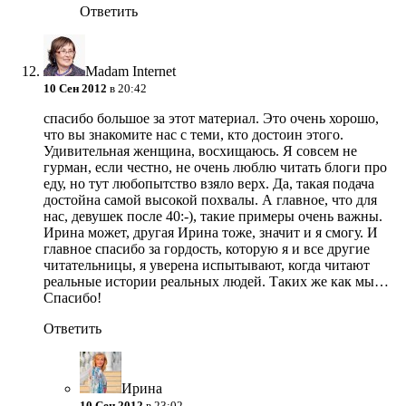
Ответить
Madam Internet
10 Сен 2012
в 20:42
спасибо большое за этот материал. Это очень хорошо,
что вы знакомите нас с теми, кто достоин этого.
Удивительная женщина, восхищаюсь. Я совсем не
гурман, если честно, не очень люблю читать блоги про
еду, но тут любопытство взяло верх. Да, такая подача
достойна самой высокой похвалы. А главное, что для
нас, девушек после 40:-), такие примеры очень важны.
Ирина может, другая Ирина тоже, значит и я смогу. И
главное спасибо за гордость, которую я и все другие
читательницы, я уверена испытывают, когда читают
реальные истории реальных людей. Таких же как мы…
Спасибо!
Ответить
Ирина
10 Сен 2012
в 23:02