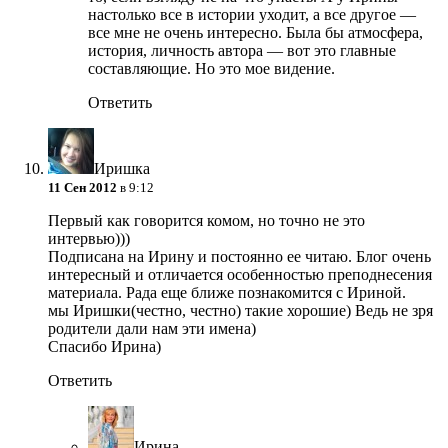
настолько все в истории уходит, а все другое —
все мне не очень интересно. Была бы атмосфера,
история, личность автора — вот это главные
составляющие. Но это мое видение.
Ответить
Иришка
11 Сен 2012
в 9:12
Первый как говорится комом, но точно не это
интервью)))
Подписана на Ирину и постоянно ее читаю. Блог очень
интересный и отличается особенностью преподнесения
материала. Рада еще ближе познакомится с Ириной.
мы Иришки(честно, честно) такие хорошие) Ведь не зря
родители дали нам эти имена)
Спасибо Ирина)
Ответить
Ирина