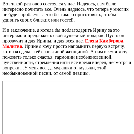
Вот такой разговор состоялся у нас. Надеюсь, вам было
интересно почитать все. Очень надеюсь, что теперь у многих
не будет проблем – а что бы такого приготовить, чтобы
удивить своих близких или гостей.
И в заключение, я хотела бы поблагодарить Ирину за это
интервью и предложить свой душевный подарок. Пусть он
прозвучит и для Ирины, и для всех нас.
Елена Камбурова.
Молитва
. Ирине я хочу просто напомнить первую встречу,
которая сделала её счастливой женщиной. А нам всем я хочу
пожелать только счастья, гармонии необыкновенной,
чувственности, стремления идти все время вперед, несмотря и
вопреки…У меня всегда мурашки от музыки, этой
необыкновенной песни, от самой певицы.