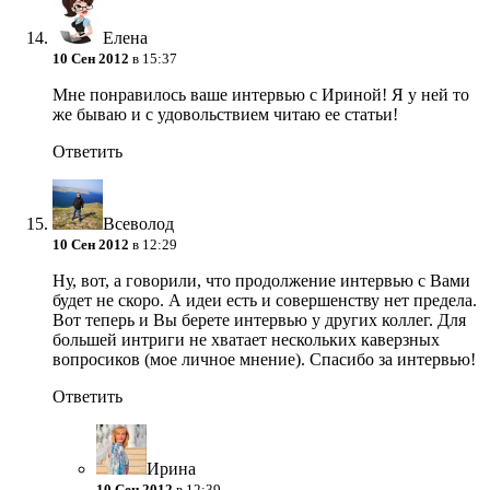
Елена
10 Сен 2012
в 15:37
Мне понравилось ваше интервью с Ириной! Я у ней то
же бываю и с удовольствием читаю ее статьи!
Ответить
Всеволод
10 Сен 2012
в 12:29
Ну, вот, а говорили, что продолжение интервью с Вами
будет не скоро. А идеи есть и совершенству нет предела.
Вот теперь и Вы берете интервью у других коллег. Для
большей интриги не хватает нескольких каверзных
вопросиков (мое личное мнение). Спасибо за интервью!
Ответить
Ирина
10 Сен 2012
в 12:39