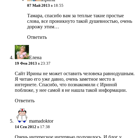
07 Май 2013
в 18:55
Тамара, спасибо вам за теплые такие простые
слова, все проникнуто такой душевностью, очень
дорожу этим…
Ответить
Елена
19 Фев 2013
в 23:37
Сайт Ирины не может оставить человека равнодушным.
Я читаю его уже давно, очень заметное место в
интернете. Спасибо, что познакомили с Ириной
поближе, у нее самой я не нашла такой информации.
Ответить
mamadoktor
14 Сен 2012
в 17:38
Очень интересное интервью получилось. И блог у