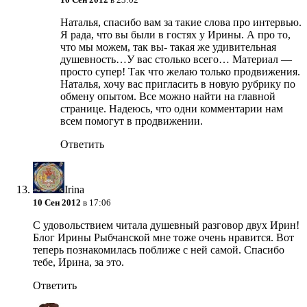
Наталья, спасибо вам за такие слова про интервью.
Я рада, что вы были в гостях у Ирины. А про то,
что мы можем, так вы- такая же удивительная
душевность…У вас столько всего… Материал —
просто супер! Так что желаю только продвижения.
Наталья, хочу вас пригласить в новую рубрику по
обмену опытом. Все можно найти на главной
странице. Надеюсь, что одни комментарии нам
всем помогут в продвижении.
Ответить
Irina
10 Сен 2012
в 17:06
С удовольствием читала душевный разговор двух Ирин!
Блог Ирины Рыбчанской мне тоже очень нравится. Вот
теперь познакомилась поближе с ней самой. Спасибо
тебе, Ирина, за это.
Ответить