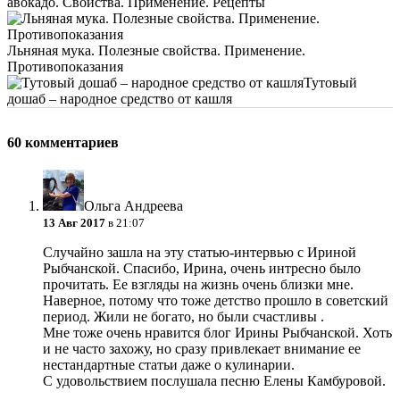
авокадо. Свойства. Применение. Рецепты
Льняная мука. Полезные свойства. Применение.
Противопоказания
Тутовый
дошаб – народное средство от кашля
60 комментариев
Ольга Андреева
13 Авг 2017
в 21:07
Случайно зашла на эту статью-интервью с Ириной
Рыбчанской. Спасибо, Ирина, очень интресно было
прочитать. Ее взгляды на жизнь очень близки мне.
Наверное, потому что тоже детство прошло в советский
период. Жили не богато, но были счастливы .
Мне тоже очень нравится блог Ирины Рыбчанской. Хоть
и не часто захожу, но сразу привлекает внимание ее
нестандартные статьи даже о кулинарии.
С удовольствием послушала песню Елены Камбуровой.