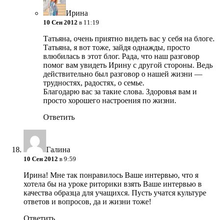
Ирина
10 Сен 2012
в 11:19
Татьяна, очень приятно видеть вас у себя на блоге.
Татьяна, я вот тоже, зайдя однажды, просто
влюбилась в этот блог. Рада, что наш разговор
помог вам увидеть Ирину с другой стороны. Ведь
действительно был разговор о нашей жизни —
трудностях, радостях, о семье.
Благодарю вас за такие слова. Здоровья вам и
просто хорошего настроения по жизни.
Ответить
Галина
10 Сен 2012
в 9:59
Ирина! Мне так понравилось Ваше интервью, что я
хотела бы на уроке риторики взять Ваше интервью в
качества образца для учащихся. Пусть учатся культуре
ответов и вопросов, да и жизни тоже!
Ответить