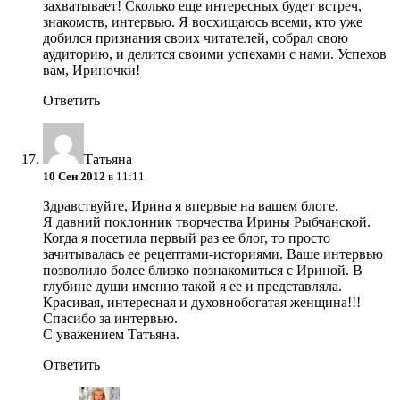
захватывает! Сколько еще интересных будет встреч,
знакомств, интервью. Я восхищаюсь всеми, кто уже
добился признания своих читателей, собрал свою
аудиторию, и делится своими успехами с нами. Успехов
вам, Ириночки!
Ответить
Tатьяна
10 Сен 2012
в 11:11
Здравствуйте, Ирина я впервые на вашем блоге.
Я давний поклонник творчества Ирины Рыбчанской.
Когда я посетила первый раз ее блог, то просто
зачитывалась ее рецептами-историями. Ваше интервью
позволило более близко познакомиться с Ириной. В
глубине души именно такой я ее и представляла.
Красивая, интересная и духовнобогатая женщина!!!
Спасибо за интервью.
С уважением Татьяна.
Ответить