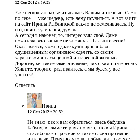
12 Сен 2012
в 19:29
Уже несколько раз зачитывалась Вашим интервью. Само
по себе — уже шедевр, есть чему поучиться. А вот зайти
на сайт Ирины Рыбчинской как-то не осмеливалась. Ну
вот, опять кулинария, думала.
А сегодня, наконец-то, интерес взял своё. Даже
пожалела, что раньше не заглянула. Так интересно!
Оказывается, можно даже кулинарный блог
одушевлённым организмом сделать, со своим
характером и насыщенной интересной жизнью.
Дорогие, вы такие замечательные, так с вами интересно.
Живите, творите, развивайтесь, а мы будем у вас
учиться!
Ответить
Ирина
12 Сен 2012
в 20:52
Не знаю, как к вам обратиться, здесь бабушка
Бабуня, в комментариях поняла, что вы Ирина —
спасибо вам огромное за такие слова про наше
интервью. Приятно, что вы побывали в гостях у