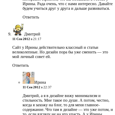
Ирины. Рада очень, что с нами интересно. Давайте
будем учиться друг у друга и дальше развиваться.
Ответить
Дмитрий
11 Сен 2012
в 21:17
Сайт у Ирины действительно классный и статьи
великолепные. Но дизайн пора бы уже сменить — это
мой личный совет ей.
Ответить
Ирина
11 Сен 2012
в 22:37
Дмитрий, а я в дизайне вижу минимализм и
стильность. Мне такое по душе. А потом, честно,
когда я захожу на блог, то для меня главное-
содержание. Что там в дизайне — это уже потом, и
то, если взгляду не на что упасть. А у Ирины