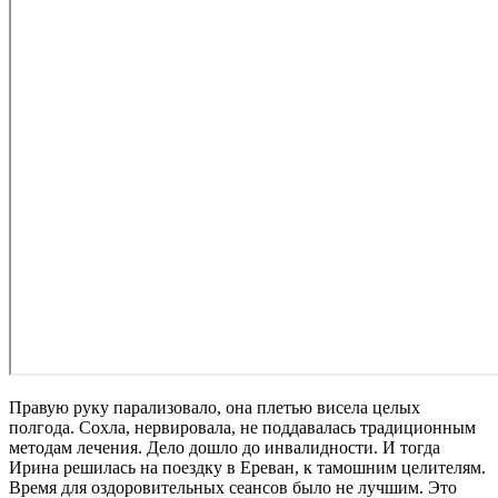
Правую руку парализовало, она плетью висела целых
полгода. Сохла, нервировала, не поддавалась традиционным
методам лечения. Дело дошло до инвалидности. И тогда
Ирина решилась на поездку в Ереван, к тамошним целителям.
Время для оздоровительных сеансов было не лучшим. Это