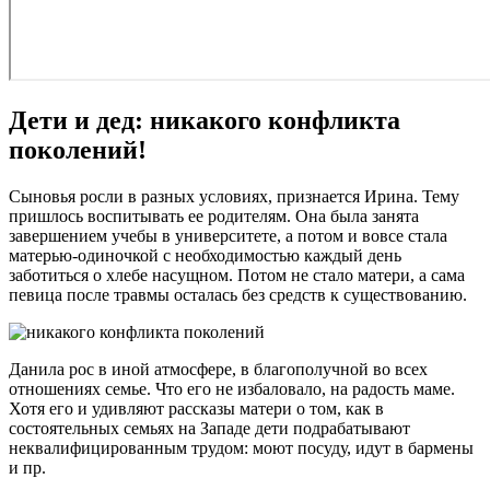
Дети и дед: никакого конфликта
поколений!
Сыновья росли в разных условиях, признается Ирина. Тему
пришлось воспитывать ее родителям. Она была занята
завершением учебы в университете, а потом и вовсе стала
матерью-одиночкой с необходимостью каждый день
заботиться о хлебе насущном. Потом не стало матери, а сама
певица после травмы осталась без средств к существованию.
Данила рос в иной атмосфере, в благополучной во всех
отношениях семье. Что его не избаловало, на радость маме.
Хотя его и удивляют рассказы матери о том, как в
состоятельных семьях на Западе дети подрабатывают
неквалифицированным трудом: моют посуду, идут в бармены
и пр.