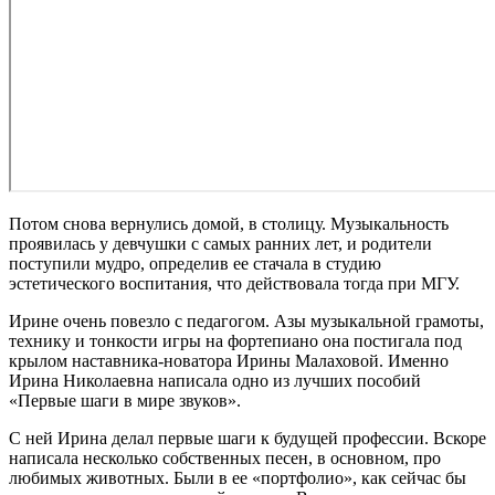
Потом снова вернулись домой, в столицу. Музыкальность
проявилась у девчушки с самых ранних лет, и родители
поступили мудро, определив ее стачала в студию
эстетического воспитания, что действовала тогда при МГУ.
Ирине очень повезло с педагогом. Азы музыкальной грамоты,
технику и тонкости игры на фортепиано она постигала под
крылом наставника-новатора Ирины Малаховой. Именно
Ирина Николаевна написала одно из лучших пособий
«Первые шаги в мире звуков».
С ней Ирина делал первые шаги к будущей профессии. Вскоре
написала несколько собственных песен, в основном, про
любимых животных. Были в ее «портфолио», как сейчас бы