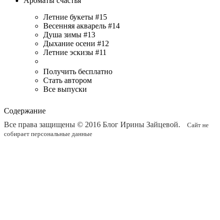
Ароматы счастья
Летние букеты #15
Весенняя акварель #14
Душа зимы #13
Дыхание осени #12
Летние эскизы #11
Получить бесплатно
Стать автором
Все выпуски
Содержание
Все права защищены © 2016
Блог Ирины Зайцевой
.
Сайт не
собирает персональные данные