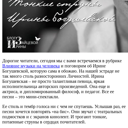
Дорогие читатели, сегодня мы с вами встречаемся в рубрике
Влияние музыки на человека
и поговорим об Ирине
Богушевской, которую сама я обожаю. На нашей эстраде не
так много столь разносторонних Личностей. Ирина
Богушевская – не просто талантливая певица, яркая
исполнительница авторских произведений. Она еще и
актриса, и дипломированный философ, и педагог. Все ее
песни – это мини-спектакли.
Ее стиль и тембр голоса ни с чем не спутаешь. Услышав раз, ее
песни хочется повторять «на бис». Они звучат с театральных
подмостков и с экранов кинолент. И трогают тонкие,
потаенные струны в сердцах почитателей.