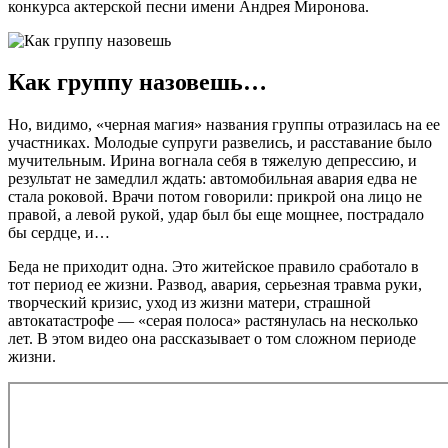
конкурса актерской песни имени Андрея Миронова.
Как группу назовешь…
Но, видимо, «черная магия» названия группы отразилась на ее
участниках. Молодые супруги развелись, и расставание было
мучительным. Ирина вогнала себя в тяжелую депрессию, и
результат не замедлил ждать: автомобильная авария едва не
стала роковой. Врачи потом говорили: прикрой она лицо не
правой, а левой рукой, удар был бы еще мощнее, пострадало
бы сердце, и…
Беда не приходит одна. Это житейское правило сработало в
тот период ее жизни. Развод, авария, серьезная травма руки,
творческий кризис, уход из жизни матери, страшной
автокатастрофе — «серая полоса» растянулась на несколько
лет. В этом видео она рассказывает о том сложном периоде
жизни.