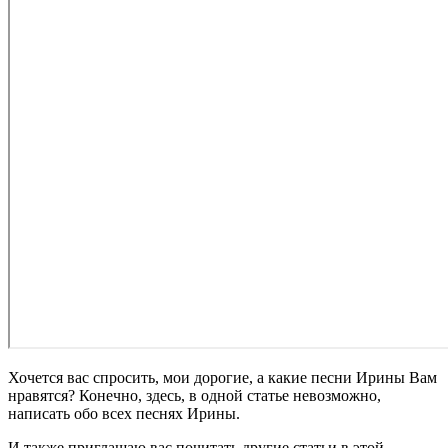
Хочется вас спросить, мои дорогие, а какие песни Ирины Вам
нравятся? Конечно, здесь, в одной статье невозможно,
написать обо всех песнях Ирины.
И также приглашаю вас почитать другие статьи в этой