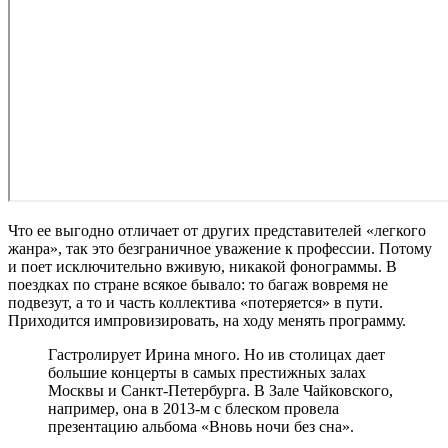
Что ее выгодно отличает от других представителей «легкого
жанра», так это безграничное уважение к профессии. Потому
и поет исключительно вживую, никакой фонограммы. В
поездках по стране всякое бывало: то багаж вовремя не
подвезут, а то и часть коллектива «потеряется» в пути.
Приходится импровизировать, на ходу менять программу.
Гастролирует Ирина много. Но ив столицах дает
большие концерты в самых престижных залах
Москвы и Санкт-Петербурга. В Зале Чайковского,
например, она в 2013-м с блеском провела
презентацию альбома «Вновь ночи без сна».