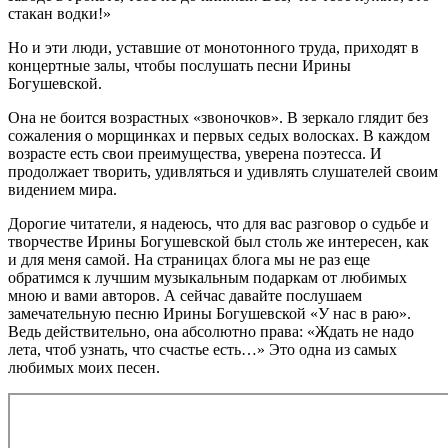
стакан водки!»
Но и эти люди, уставшие от монотонного труда, приходят в
концертные залы, чтобы послушать песни Ирины
Богушевской.
Она не боится возрастных «звоночков». В зеркало глядит без
сожаления о морщинках и первых седых волосках. В каждом
возрасте есть свои преимущества, уверена поэтесса. И
продолжает творить, удивляться и удивлять слушателей своим
видением мира.
Дорогие читатели, я надеюсь, что для вас разговор о судьбе и
творчестве Ирины Богушевской был столь же интересен, как
и для меня самой. На страницах блога мы не раз еще
обратимся к лучшим музыкальным подаркам от любимых
мною и вами авторов. А сейчас давайте послушаем
замечательную песню Ирины Богушевской «У нас в раю».
Ведь действительно, она абсолютно права: «Ждать не надо
лета, чтоб узнать, что счастье есть…» Это одна из самых
любимых моих песен.