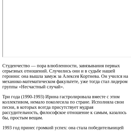
Студенчество — пора влюбленности, завязывания первых
серьезных отношений. Случились они и в судьбе нашей
героини: она вышла замуж за Алексея Кортнева. Он учился на
механико-математическом факультете, уже тогда стал лидером
группы «Несчастный случай».
Три года (1990-1993) Ирина гастролировала вместе с этим
коллективом, немало поколесила по стране. Исполняла свои
песни, в которых всегда присутствует мудрая
рассудительность, философское отношение к самым, казалось
бы, простым вещам.
1993 год принес громкий успех: она стала победительницей