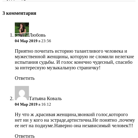
3 комментария
Любовь
04 Мар 2019
в 23:56
Приятно почитать историю талантливого человека и
мужественной женщины, которую не сломили нелегкие
испытания судьбы. И голос конечно чудесный, спасибо
за интересную музыкальную страничку!
Ответить
Татьяна Коваль
04 Мар 2019
в 16:12
Ну что ж ,красивая женщина,звонкий голос,которого
нет ни у кого на эстраде,артистична.Не понятно ,почему
ее нет на подиуме.Наверно она независимый человек!!!
Ответить