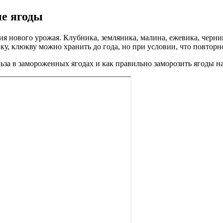
е ягоды
 нового урожая. Клубника, земляника, малина, ежевика, черник
ку, клюкву можно хранить до года, но при условии, что повторн
ьза в замороженных ягодах и как правильно заморозить ягоды на