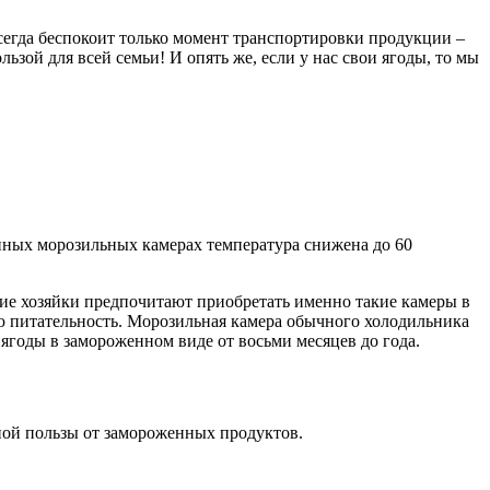
сегда беспокоит только момент транспортировки продукции –
ьзой для всей семьи! И опять же, если у нас свои ягоды, то мы
нных морозильных камерах температура снижена до 60
е хозяйки предпочитают приобретать именно такие камеры в
ую питательность. Морозильная камера обычного холодильника
 ягоды в замороженном виде от восьми месяцев до года.
ной пользы от замороженных продуктов.