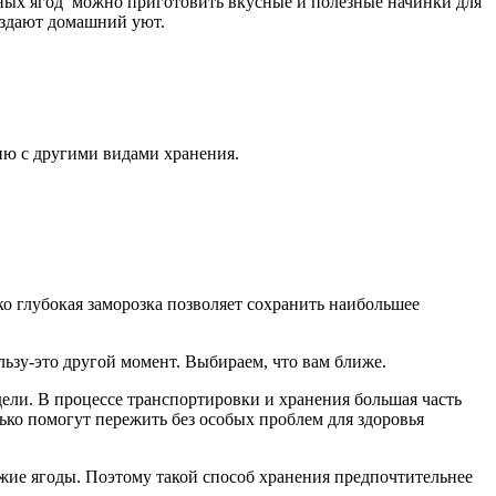
енных ягод можно приготовить вкусные и полезные начинки для
оздают домашний уют.
ию с другими видами хранения.
о глубокая заморозка позволяет сохранить наибольшее
льзу-это другой момент. Выбираем, что вам ближе.
ели. В процессе транспортировки и хранения большая часть
ько помогут пережить без особых проблем для здоровья
ежие ягоды. Поэтому такой способ хранения предпочтительнее