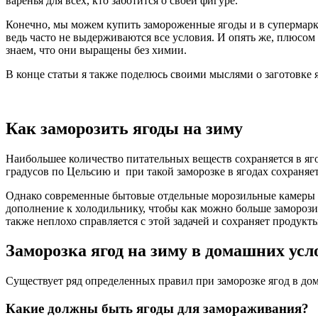
варенья для всех, кто заботится о своей фигуре.
Конечно, мы можем купить замороженные ягоды и в супермарке
ведь часто не выдерживаются все условия. И опять же, плюсом 
знаем, что они выращены без химии.
В конце статьи я также поделюсь своими мыслями о заготовке 
Как заморозить ягоды на зиму
Наибольшее количество питательных веществ сохраняется в яг
градусов по Цельсию и при такой заморозке в ягодах сохраняе
Однако современные бытовые отдельные морозильные камеры с
дополнение к холодильнику, чтобы как можно больше заморози
также неплохо справляется с этой задачей и сохраняет продукт
Заморозка ягод на зиму в домашних усл
Существует ряд определенных правил при заморозке ягод в д
Какие должны быть ягоды для замораживания?