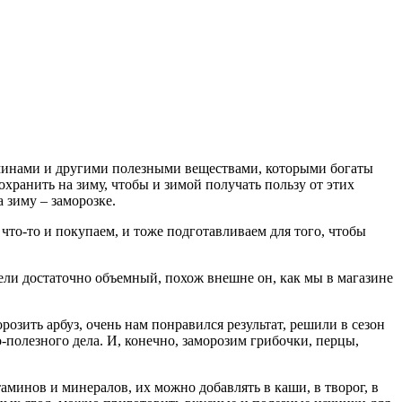
аминами и другими полезными веществами, которыми богаты
охранить на зиму, чтобы и зимой получать пользу от этих
 зиму – заморозке.
 что-то и покупаем, и тоже подготавливаем для того, чтобы
рели достаточно объемный, похож внешне он, как мы в магазине
зить арбуз, очень нам понравился результат, решили в сезон
о-полезного дела. И, конечно, заморозим грибочки, перцы,
минов и минералов, их можно добавлять в каши, в творог, в