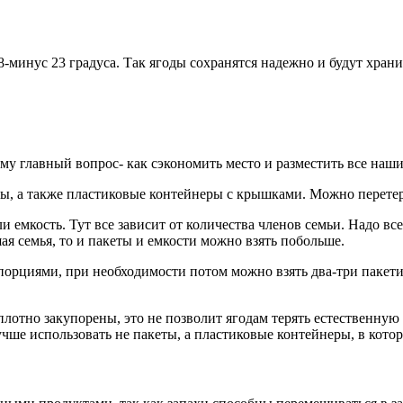
-минус 23 градуса. Так ягоды сохранятся надежно и будут хранит
му главный вопрос- как сэкономить место и разместить все наш
, а также пластиковые контейнеры с крышками. Можно перетерет
 емкость. Тут все зависит от количества членов семьи. Надо все
ая семья, то и пакеты и емкости можно взять побольше.
порциями, при необходимости потом можно взять два-три пакети
тно закупорены, это не позволит ягодам терять естественную в
чше использовать не пакеты, а пластиковые контейнеры, в кото