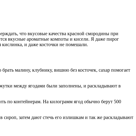
тверждать, что вкусовые качества красной смородины при
аются вкусные ароматные компоты и кисели. Я даже пирог
я кислинка, и даже косточки не помешали.
 брать малину, клубнику, вишню без косточек, сахар помогает
ежутки между ягодами были заполнены, и раскладывают в
ить по контейнерам. На килограмм ягод обычно берут 500
в сироп, затем дают стечь его излишкам и так же раскладывают