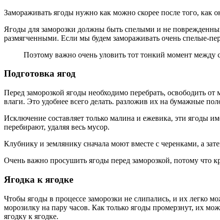
Замораживать ягоды нужно как можно скорее после того, как о
Ягоды для заморозки должны быть спелыми и не поврежденными
размягченными. Если мы будем замораживать очень спелые-пер
Поэтому важно очень уловить тот тонкий момент между с
Подготовка ягод
Перед заморозкой ягоды необходимо перебрать, освободить от
влаги. Это удобнее всего делать. разложив их на бумажные по
Исключение составляет только малина и ежевика, эти ягоды им
перебирают, удаляя весь мусор.
Клубнику и землянику сначала моют вместе с черенками, а зате
Очень важно просушить ягоды перед заморозкой, потому что кри
Ягодка к ягодке
Чтобы ягоды в процессе заморозки не слипались, и их легко м
морозилку на пару часов. Как только ягоды промерзнут, их мо
ягодку к ягодке.