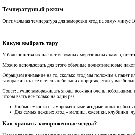
Температурный режим
Оптимальная температура для заморозки ягод на зиму- минус 18
Какую выбрать тару
У большинства их нас нет огромных морозильных камер, поэто
Можно использовать для этого обычные полиэтиленовые пакеты
Обращаем внимание на то, сколько ягод мы положим в пакет или
замораживать все в очень небольших порциях, если у вас больш
Совет: лучше замораживать ягоды все-таки очень небольшими 
чтобы взять все только на один раз.
Любые емкости с замороженными ягодами должны быть пло
Для самых нежных ягод – малины, ежевики, клубники, лу
Как хранить замороженные ягоды?