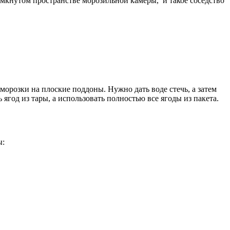
мкнутом пространстве морозильной камеры, и такое соседство
морозки на плоские поддоны. Нужно дать воде стечь, а затем
 ягод из тары, а использовать полностью все ягоды из пакета.
ы: