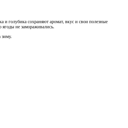
а и голубика сохраняют аромат, вкус и свои полезные
о ягоды не замораживались.
 зиму.