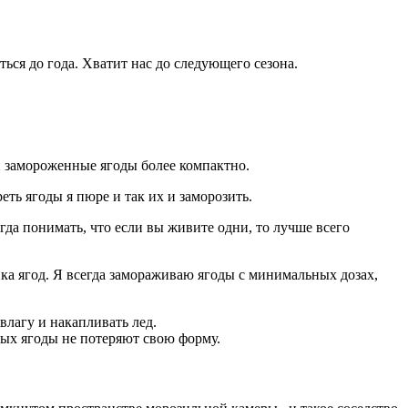
ься до года. Хватит нас до следующего сезона.
и замороженные ягоды более компактно.
ь ягоды я пюре и так их и заморозить.
гда понимать, что если вы живите одни, то лучше всего
ка ягод. Я всегда замораживаю ягоды с минимальных дозах,
лагу и накапливать лед.
рых ягоды не потеряют свою форму.