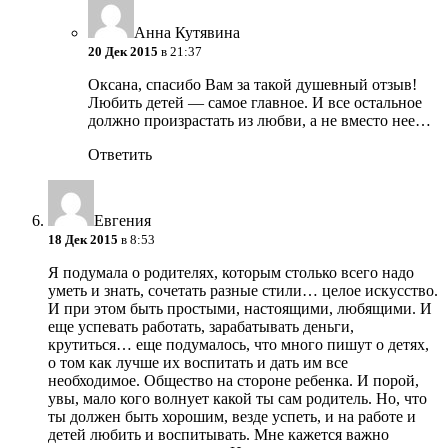
Анна Кутявина
20 Дек 2015
в 21:37
Оксана, спасибо Вам за такой душевный отзыв!
Любить детей — самое главное. И все остальное
должно произрастать из любви, а не вместо нее…
Ответить
Евгения
18 Дек 2015
в 8:53
Я подумала о родителях, которым столько всего надо
уметь и знать, сочетать разные стили… целое искусство.
И при этом быть простыми, настоящими, любящими. И
еще успевать работать, зарабатывать деньги,
крутиться… еще подумалось, что много пишут о детях,
о том как лучше их воспитать и дать им все
необходимое. Общество на стороне ребенка. И порой,
увы, мало кого волнует какой ты сам родитель. Но, что
ты должен быть хорошим, везде успеть, и на работе и
детей любить и воспитывать. Мне кажется важно