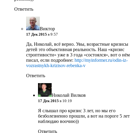
Ответить
Виктор
17 Дек 2015
в 9:57
Да, Николай, всё верно. Увы, возрастные кризисы
детей это объективная реальность. Наш «кризис
строптивости» уже в 3 года «состоялся», вот о нём
писал, если подробнее:
http://myinformer.ru/odin-iz-
vozrastnykh-krizisov-rebenka-v
Ответить
Николай Вилков
17 Дек 2015
в 10:19
Я слышал про кризис 3 лет, но мы его
безболезненно прошли, а вот на пороге 5 лет
наблюдаю воочию))
Ответить