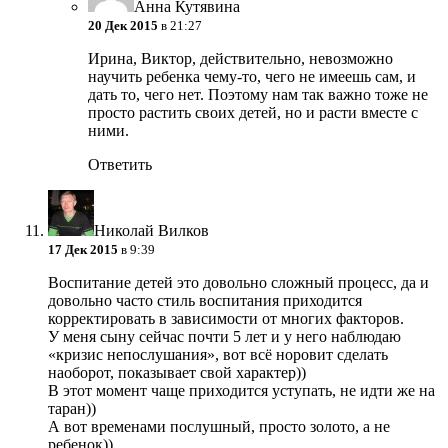
Анна Кутявина
20 Дек 2015
в 21:27
Ирина, Виктор, действительно, невозможно
научить ребенка чему-то, чего не имеешь сам, и
дать то, чего нет. Поэтому нам так важно тоже не
просто растить своих детей, но и расти вместе с
ними.
Ответить
Николай Вилков
17 Дек 2015
в 9:39
Воспитание детей это довольно сложный процесс, да и
довольно часто стиль воспитания приходится
корректировать в зависимости от многих факторов.
У меня сыну сейчас почти 5 лет и у него наблюдаю
«кризис непослушания», вот всё норовит сделать
наоборот, показывает свой характер))
В этот момент чаще приходится уступать, не идти же на
таран))
А вот временами послушный, просто золото, а не
ребенок))