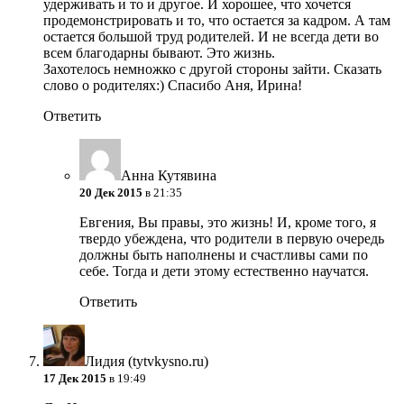
удерживать и то и другое. И хорошее, что хочется
продемонстрировать и то, что остается за кадром. А там
остается большой труд родителей. И не всегда дети во
всем благодарны бывают. Это жизнь.
Захотелось немножко с другой стороны зайти. Сказать
слово о родителях:) Спасибо Аня, Ирина!
Ответить
Анна Кутявина
20 Дек 2015
в 21:35
Евгения, Вы правы, это жизнь! И, кроме того, я
твердо убеждена, что родители в первую очередь
должны быть наполнены и счастливы сами по
себе. Тогда и дети этому естественно научатся.
Ответить
Лидия (tytvkysno.ru)
17 Дек 2015
в 19:49