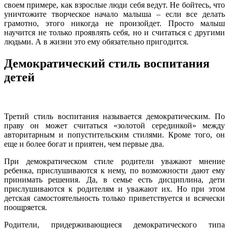
своем примере, как взрослые люди себя ведут. Не бойтесь, что
уничтожите творческое начало малыша – если все делать
грамотно, этого никогда не произойдет. Просто малыш
научится не только проявлять себя, но и считаться с другими
людьми. А в жизни это ему обязательно пригодится.
Демократический стиль воспитания
детей
Третий стиль воспитания называется демократическим. По
праву он может считаться «золотой серединкой» между
авторитарным и попустительским стилями. Кроме того, он
еще и более богат и приятен, чем первые два.
При демократическом стиле родители уважают мнение
ребенка, прислушиваются к нему, по возможности дают ему
принимать решения. Да, в семье есть дисциплина, дети
прислушиваются к родителям и уважают их. Но при этом
детская самостоятельность только приветствуется и всячески
поощряется.
Родители, придерживающиеся демократического типа