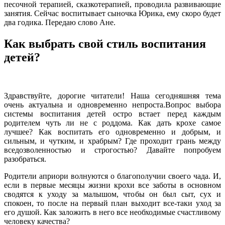
песочной терапией, сказкотерапией, проводила развивающие
занятия. Сейчас воспитывает сыночка Юрика, ему скоро будет
два годика. Передаю слово Ане.
Как выбрать свой стиль воспитания
детей?
Здравствуйте, дорогие читатели! Наша сегодняшняя тема
очень актуальна и одновременно непроста.Вопрос выбора
системы воспитания детей остро встает перед каждым
родителем чуть ли не с роддома. Как дать крохе самое
лучшее? Как воспитать его одновременно и добрым, и
сильным, и чутким, и храбрым? Где проходит грань между
вседозволенностью и строгостью? Давайте попробуем
разобраться.
Родители априори волнуются о благополучии своего чада. И,
если в первые месяцы жизни крохи все заботы в основном
сводятся к уходу за малышом, чтобы он был сыт, сух и
спокоен, то после на первый план выходит все-таки уход за
его душой. Как заложить в него все необходимые счастливому
человеку качества?