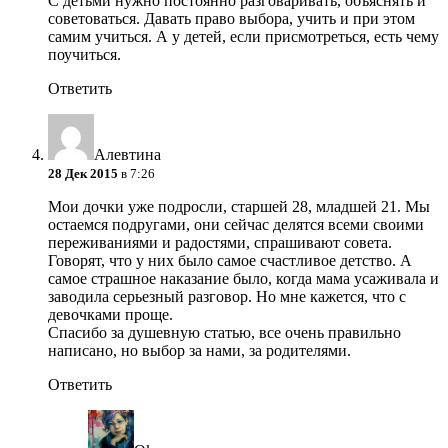
С детьми нужно постоянно разговаривать, объяснять и
советоваться. Давать право выбора, учить и при этом
самим учиться. А у детей, если присмотреться, есть чему
поучиться.
Ответить
Алевтина
28 Дек 2015
в 7:26
Мои дочки уже подросли, старшей 28, младшей 21. Мы
остаемся подругами, они сейчас делятся всеми своими
переживаниями и радостями, спрашивают совета.
Говорят, что у них было самое счастливое детство. А
самое страшное наказание было, когда мама усаживала и
заводила серьезный разговор. Но мне кажется, что с
девочками проще.
Спасибо за душевную статью, все очень правильно
написано, но выбор за нами, за родителями.
Ответить