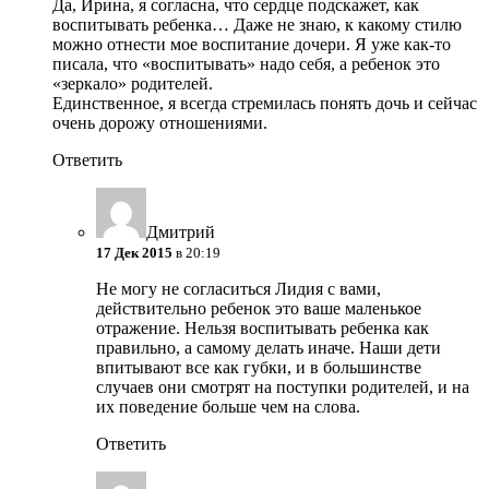
Да, Ирина, я согласна, что сердце подскажет, как
воспитывать ребенка… Даже не знаю, к какому стилю
можно отнести мое воспитание дочери. Я уже как-то
писала, что «воспитывать» надо себя, а ребенок это
«зеркало» родителей.
Единственное, я всегда стремилась понять дочь и сейчас
очень дорожу отношениями.
Ответить
Дмитрий
17 Дек 2015
в 20:19
Не могу не согласиться Лидия с вами,
действительно ребенок это ваше маленькое
отражение. Нельзя воспитывать ребенка как
правильно, а самому делать иначе. Наши дети
впитывают все как губки, и в большинстве
случаев они смотрят на поступки родителей, и на
их поведение больше чем на слова.
Ответить