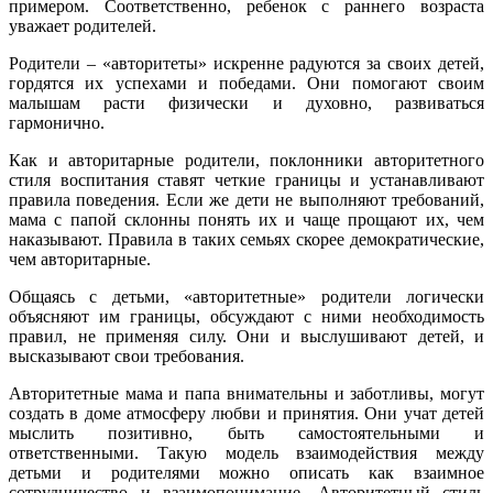
примером. Соответственно, ребенок с раннего возраста
уважает родителей.
Родители – «авторитеты» искренне радуются за своих детей,
гордятся их успехами и победами. Они помогают своим
малышам расти физически и духовно, развиваться
гармонично.
Как и авторитарные родители, поклонники авторитетного
стиля воспитания ставят четкие границы и устанавливают
правила поведения. Если же дети не выполняют требований,
мама с папой склонны понять их и чаще прощают их, чем
наказывают. Правила в таких семьях скорее демократические,
чем авторитарные.
Общаясь с детьми, «авторитетные» родители логически
объясняют им границы, обсуждают с ними необходимость
правил, не применяя силу. Они и выслушивают детей, и
высказывают свои требования.
Авторитетные мама и папа внимательны и заботливы, могут
создать в доме атмосферу любви и принятия. Они учат детей
мыслить позитивно, быть самостоятельными и
ответственными. Такую модель взаимодействия между
детьми и родителями можно описать как взаимное
сотрудничество и взаимопонимание. Авторитетный стиль