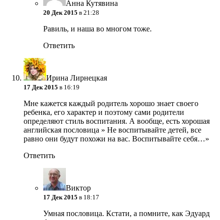
Анна Кутявина
20 Дек 2015
в 21:28
Равиль, и наша во многом тоже.
Ответить
Ирина Лирнецкая
17 Дек 2015
в 16:19
Мне кажется каждый родитель хорошо знает своего
ребенка, его характер и поэтому сами родители
определяют стиль воспитания. А вообще, есть хорошая
английская пословица » Не воспитывайте детей, все
равно они будут похожи на вас. Воспитывайте себя…»
Ответить
Виктор
17 Дек 2015
в 18:17
Умная пословица. Кстати, а помните, как Эдуард