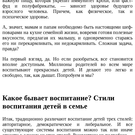
важную пищу, которая укрепит иммунитет крохи, или фаст-
фуд и полуфабрикаты, — зависит здоровье будущего
взрослого человека. Причем, как физическое, так и
психическое здоровье.
А, значит, мамам и папам необходимо быть настоящими шеф-
поварами на кухне семейной жизни, вовремя готовя полезные
вкусности, предлагая их малышу, и одновременно стараясь
его ни перекармливать, ни недокармливать. Сложная задача,
правда?
На первый взгляд, да. Но если разобраться, все становится
вполне доступным. Миллионы родителей во всем мире
воспитывают прекрасных детей. И делают это легко и
свободно, так, как дышат. Попробуем и мы?
Какое бывает воспитание? Стили
воспитания детей в семье
Итак, традиционно различают воспитание детей трех стилей:
авторитарное, демократическое и либеральное. И все
существующие системы воспитания можно так или иначе