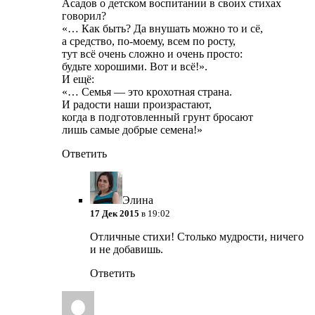
Асадов о детском воспитании в своих стихах
говорил?
«… Как быть? Да внушать можно то и сё,
а средство, по-моему, всем по росту,
тут всё очень сложно и очень просто:
будьте хорошими. Вот и всё!».
И ещё:
«… Семья — это крохотная страна.
И радости наши произрастают,
когда в подготовленный грунт бросают
лишь самые добрые семена!»
Ответить
Элина
17 Дек 2015
в 19:02
Отличные стихи! Столько мудрости, ничего
и не добавишь.
Ответить