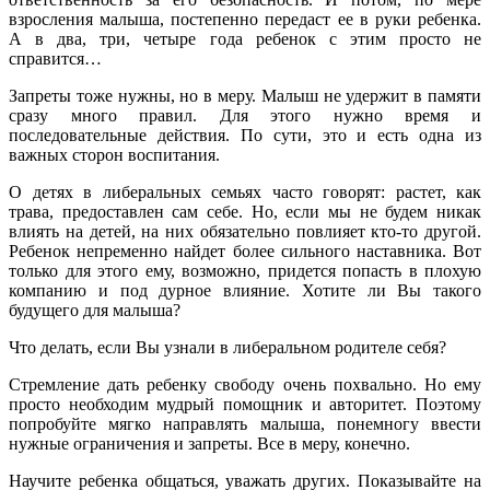
взросления малыша, постепенно передаст ее в руки ребенка.
А в два, три, четыре года ребенок с этим просто не
справится…
Запреты тоже нужны, но в меру. Малыш не удержит в памяти
сразу много правил. Для этого нужно время и
последовательные действия. По сути, это и есть одна из
важных сторон воспитания.
О детях в либеральных семьях часто говорят: растет, как
трава, предоставлен сам себе. Но, если мы не будем никак
влиять на детей, на них обязательно повлияет кто-то другой.
Ребенок непременно найдет более сильного наставника. Вот
только для этого ему, возможно, придется попасть в плохую
компанию и под дурное влияние. Хотите ли Вы такого
будущего для малыша?
Что делать, если Вы узнали в либеральном родителе себя?
Стремление дать ребенку свободу очень похвально. Но ему
просто необходим мудрый помощник и авторитет. Поэтому
попробуйте мягко направлять малыша, понемногу ввести
нужные ограничения и запреты. Все в меру, конечно.
Научите ребенка общаться, уважать других. Показывайте на