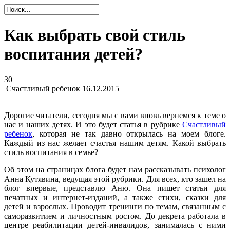
Как выбрать свой стиль
воспитания детей?
30
Счастливый ребенок
16.12.2015
Дорогие читатели, сегодня мы с вами вновь вернемся к теме о
нас и наших детях. И это будет статья в рубрике
Счастливый
ребенок
, которая не так давно открылась на моем блоге.
Каждый из нас желает счастья нашим детям. Какой выбрать
стиль воспитания в семье?
Об этом на страницах блога будет нам рассказывать психолог
Анна Кутявина, ведущая этой рубрики. Для всех, кто зашел на
блог впервые, представлю Аню. Она пишет статьи для
печатных и интернет-изданий, а также стихи, сказки для
детей и взрослых. Проводит тренинги по темам, связанным с
саморазвитием и личностным ростом. До декрета работала в
центре реабилитации детей-инвалидов, занималась с ними