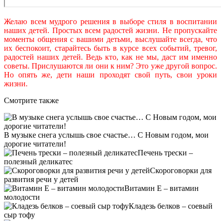
Желаю всем мудрого решения в выборе стиля в воспитании
наших детей. Простых всем радостей жизни. Не пропускайте
моменты общения с вашими детьми, выслушайте всегда, что
их беспокоит, старайтесь быть в курсе всех событий, тревог,
радостей наших детей. Ведь кто, как не мы, даст им именно
советы. Прислушаются ли они к ним? Это уже другой вопрос.
Но опять же, дети наши проходят свой путь, свои уроки
жизни.
Смотрите также
В музыке снега услышь свое счастье… С Новым годом, мои
дорогие читатели!
Печень трески –
полезный деликатес
Скороговорки для
развития речи у детей
Витамин Е – витамин
молодости
Кладезь белков – соевый
сыр тофу