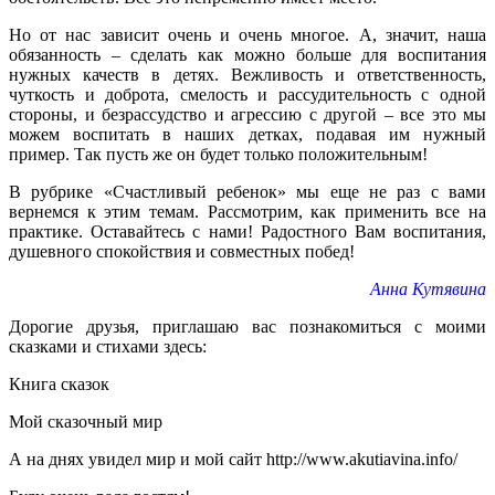
Но от нас зависит очень и очень многое. А, значит, наша
обязанность – сделать как можно больше для воспитания
нужных качеств в детях. Вежливость и ответственность,
чуткость и доброта, смелость и рассудительность с одной
стороны, и безрассудство и агрессию с другой – все это мы
можем воспитать в наших детках, подавая им нужный
пример. Так пусть же он будет только положительным!
В рубрике «Счастливый ребенок» мы еще не раз с вами
вернемся к этим темам. Рассмотрим, как применить все на
практике. Оставайтесь с нами! Радостного Вам воспитания,
душевного спокойствия и совместных побед!
Анна Кутявина
Дорогие друзья, приглашаю вас познакомиться с моими
сказками и стихами здесь:
Книга сказок
Мой сказочный мир
А на днях увидел мир и мой сайт
http://www.akutiavina.info/