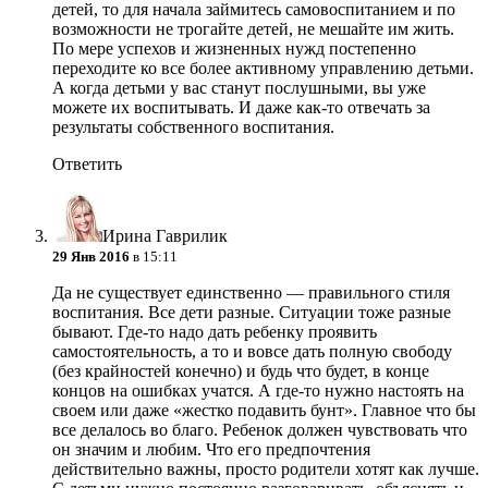
детей, то для начала займитесь самовоспитанием и по
возможности не трогайте детей, не мешайте им жить.
По мере успехов и жизненных нужд постепенно
переходите ко все более активному управлению детьми.
А когда детьми у вас станут послушными, вы уже
можете их воспитывать. И даже как-то отвечать за
результаты собственного воспитания.
Ответить
Ирина Гаврилик
29 Янв 2016
в 15:11
Да не существует единственно — правильного стиля
воспитания. Все дети разные. Ситуации тоже разные
бывают. Где-то надо дать ребенку проявить
самостоятельность, а то и вовсе дать полную свободу
(без крайностей конечно) и будь что будет, в конце
концов на ошибках учатся. А где-то нужно настоять на
своем или даже «жестко подавить бунт». Главное что бы
все делалось во благо. Ребенок должен чувствовать что
он значим и любим. Что его предпочтения
действительно важны, просто родители хотят как лучше.