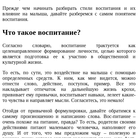
Прежде чем начинать разбирать стили воспитания и их
влияние на малыша, давайте разберемся с самим понятием
воспитания.
Что такое воспитание?
Согласно словарю, воспитание трактуется как
целенаправленное формирование личности, целью которого
является подготовка ее к участию в общественной и
культурной жизни.
То есть, по сути, это воздействие на малыша с помощью
определенных средств. К ним, как мне видится, можно
отнести слово, действие, поступок, пример. Все это
накладывает отпечаток на дальнейшую жизнь крохи,
прививает ему привычки, воспитывает навыки, лелеет какие-
то чувства и направляет мысли. Согласитесь, это немало!
Отойдя от привычной формулировки, давайте обратимся к
самому произношению и написанию слова. Вос-питание –
очень похоже на питание, правда? То есть, родители своими
действиями питают маленького человечка, наполняют его
душу. И от того, что мы предложим чаду – полезную и