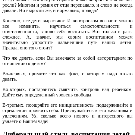
росли? Многим и ремня от отца перепадало, и слово не всегда
давали. Но выросли же, и нормально, правда?
Конечно, все дети вырастают. И во взрослом возрасте можно
все изменить, научиться самостоятельности и
ответственности, заново себя воспитать. Вот только в разы
сложнее. А, значит, мы своим воспитанием можем
значительно упростить дальнейший путь наших детей.
Правда, оно того стоит?
Что же делать, если Вы замечаете за собой авторитаризм по
отношению к детям?
Во-первых, примите это как факт, с которым надо что-то
делать.
Во-вторых, постарайтесь смягчить контроль над ребенком.
Дайте ему определенный уровень свободы.
В-третьих, поощряйте его инициативность, поддерживайте в
стремлении проявить себя. Прислушайтесь к его желаниям и
увлечениям. Ух, сколько всего нового и интересного вы
узнаете о Вашем чаде!
Либеральный стиль воспитания детей