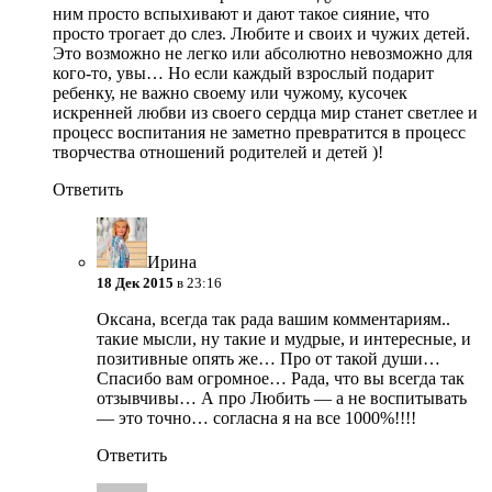
ним просто вспыхивают и дают такое сияние, что
просто трогает до слез. Любите и своих и чужих детей.
Это возможно не легко или абсолютно невозможно для
кого-то, увы… Но если каждый взрослый подарит
ребенку, не важно своему или чужому, кусочек
искренней любви из своего сердца мир станет светлее и
процесс воспитания не заметно превратится в процесс
творчества отношений родителей и детей )!
Ответить
Ирина
18 Дек 2015
в 23:16
Оксана, всегда так рада вашим комментариям..
такие мысли, ну такие и мудрые, и интересные, и
позитивные опять же… Про от такой души…
Спасибо вам огромное… Рада, что вы всегда так
отзывчивы… А про Любить — а не воспитывать
— это точно… согласна я на все 1000%!!!!
Ответить