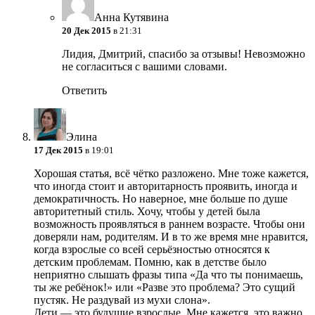
Анна Кутявина
20 Дек 2015
в 21:31
Лидия, Дмитрий, спасибо за отзывы! Невозможно
не согласиться с вашими словами.
Ответить
Элина
17 Дек 2015
в 19:01
Хорошая статья, всё чётко разложено. Мне тоже кажется,
что иногда стоит и авторитарность проявить, иногда и
демократичность. Но наверное, мне больше по душе
авторитетный стиль. Хочу, чтобы у детей была
возможность проявляться в раннем возрасте. Чтобы они
доверяли нам, родителям. И в то же время мне нравится,
когда взрослые со всей серьёзностью относятся к
детским проблемам. Помню, как в детстве было
неприятно слышать фразы типа «Да что ты понимаешь,
ты же ребёнок!» или «Разве это проблема? Это сущий
пустяк. Не раздувай из мухи слона».
Дети — это будущие взрослые. Мне кажется, это важно