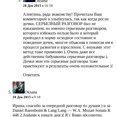
Oksana
28 Дек 2015
в 16:59
Алевтина, рада знакомству! Прочитала Ваш
комментарий и улыбнулась, так как когда росли
дочки, СЕРЬЕЗНЫЙ РАЗГОВОР был не
наказанием, но именно серьезным разговором,
которого избежать нельзя было и который
приводил в норму исходное состояние и
поведение дочек, многое объясняя и помогая им в
процессе развития и взросления. С внуками этот
метод тоже применяю ). Очень даже все
действенны бабушкины серьезные разговоры ).
Дочки мои эти серьезные разговоры тоже
практикуют и результаты очень положительные )!
Ответить
Oksana
18 Дек 2015
в 9:18
Ирина, спасибо за очередной разговор по душам ) и за
Daniel Barenboim & Lang Lang — W.A. Mozart Sonata K
448 2 Andante к началу дня )! Я с Вами абсолютно