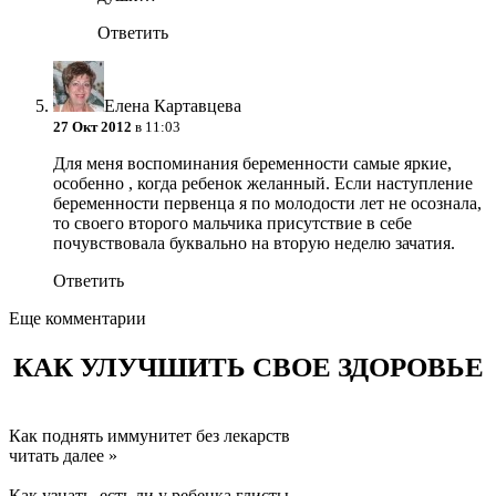
Ответить
Елена Картавцева
27 Окт 2012
в 11:03
Для меня воспоминания беременности самые яркие,
особенно , когда ребенок желанный. Если наступление
беременности первенца я по молодости лет не осознала,
то своего второго мальчика присутствие в себе
почувствовала буквально на вторую неделю зачатия.
Ответить
Еще комментарии
КАК УЛУЧШИТЬ СВОЕ ЗДОРОВЬЕ
Как поднять иммунитет без лекарств
читать далее »
Как узнать, есть ли у ребенка глисты