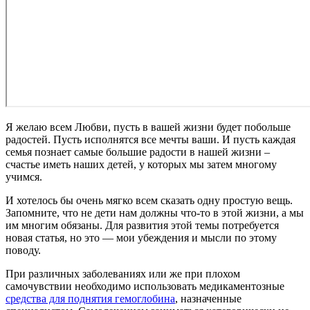
Я желаю всем Любви, пусть в вашей жизни будет побольше
радостей. Пусть исполнятся все мечты ваши. И пусть каждая
семья познает самые большие радости в нашей жизни –
счастье иметь наших детей, у которых мы затем многому
учимся.
И хотелось бы очень мягко всем сказать одну простую вещь.
Запомните, что не дети нам должны что-то в этой жизни, а мы
им многим обязаны. Для развития этой темы потребуется
новая статья, но это — мои убеждения и мысли по этому
поводу.
При различных заболеваниях или же при плохом
самочувствии необходимо использовать медикаментозные
средства для поднятия гемоглобина
, назначенные