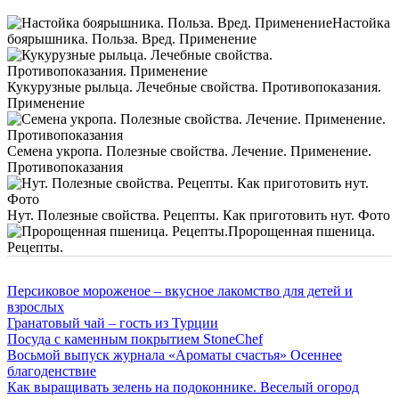
Настойка
боярышника. Польза. Вред. Применение
Кукурузные рыльца. Лечебные свойства. Противопоказания.
Применение
Семена укропа. Полезные свойства. Лечение. Применение.
Противопоказания
Нут. Полезные свойства. Рецепты. Как приготовить нут. Фото
Пророщенная пшеница.
Рецепты.
Персиковое мороженое – вкусное лакомство для детей и
взрослых
Гранатовый чай – гость из Турции
Посуда с каменным покрытием StoneChef
Восьмой выпуск журнала «Ароматы счастья» Осеннее
благоденствие
Как выращивать зелень на подоконнике. Веселый огород