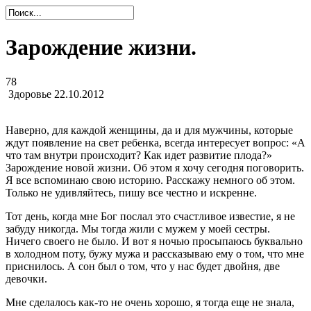
Зарождение жизни.
78
Здоровье
22.10.2012
Наверно, для каждой женщины, да и для мужчины, которые
ждут появление на свет ребенка, всегда интересует вопрос: «А
что там внутри происходит? Как идет развитие плода?»
Зарождение новой жизни. Об этом я хочу сегодня поговорить.
Я все вспоминаю свою историю. Расскажу немного об этом.
Только не удивляйтесь, пишу все честно и искренне.
Тот день, когда мне Бог послал это счастливое известие, я не
забуду никогда. Мы тогда жили с мужем у моей сестры.
Ничего своего не было. И вот я ночью просыпаюсь буквально
в холодном поту, бужу мужа и рассказываю ему о том, что мне
приснилось. А сон был о том, что у нас будет двойня, две
девочки.
Мне сделалось как-то не очень хорошо, я тогда еще не знала,