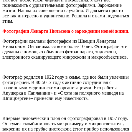
познакомить с удивительными фотографиями. Зарождение
жизни. Нашла их совершенно случайно. И для меня просто
все так интересно и удивительно. Решила и с вами поделиться
этим.
Фотографии Ленарта Нильсона о зарождении новой жизни.
Фотографии сделаны фотографом из Швеции Ленартом
Нильсоном. Он занимался всем более 10 лет. Фотографии эти
сделаны с помощью обычного фотоаппарата, эндоскопа,
электронного сканирующего микроскопа и макрообъективов.
Фотограф родился в 1922 году в семье, где все были увлечены
фотографией. В 40-50 -х годах активно сотрудничал с
различными медицинскими организациями. Его работы
Акушерка в Лапландии» и «Охота на полярного медведя на
Шпицбергене» принесли ему известность.
Впервые человеческий плод он сфотографировал в 1957 году.
Он сумел скомбинировать микрокамеру и микроосветитель,
закрепив их на трубке цистоскопа (этот прибор использовался