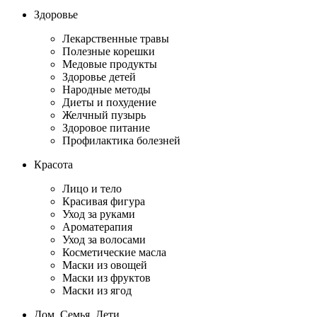
Здоровье
Лекарственные травы
Полезные корешки
Медовые продукты
Здоровье детей
Народные методы
Диеты и похудение
Желчный пузырь
Здоровое питание
Профилактика болезней
Красота
Лицо и тело
Красивая фигура
Уход за руками
Ароматерапия
Уход за волосами
Косметические масла
Маски из овощей
Маски из фруктов
Маски из ягод
Дом, Семья, Дети