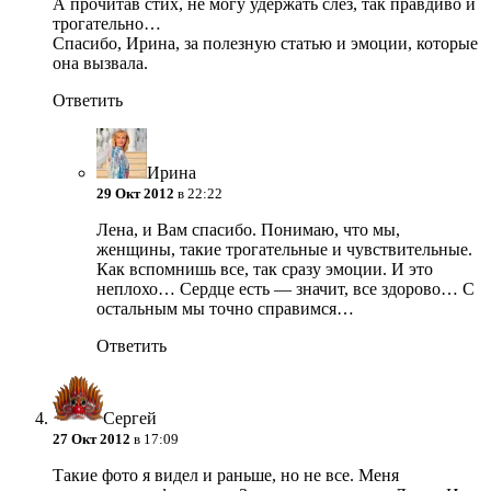
А прочитав стих, не могу удержать слез, так правдиво и
трогательно…
Спасибо, Ирина, за полезную статью и эмоции, которые
она вызвала.
Ответить
Ирина
29 Окт 2012
в 22:22
Лена, и Вам спасибо. Понимаю, что мы,
женщины, такие трогательные и чувствительные.
Как вспомнишь все, так сразу эмоции. И это
неплохо… Сердце есть — значит, все здорово…
С
остальным мы точно справимся…
Ответить
Сергей
27 Окт 2012
в 17:09
Такие фото я видел и раньше, но не все. Меня