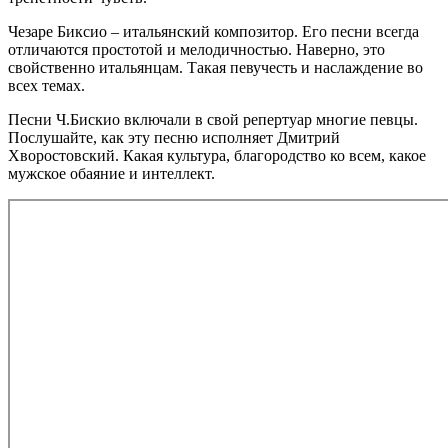
Чезаре Биксио – итальянский композитор. Его песни всегда
отличаются простотой и мелодичностью. Наверно, это
свойственно итальянцам. Такая певучесть и наслаждение во
всех темах.
Песни Ч.Бискио включали в свой репертуар многие певцы.
Послушайте, как эту песню исполняет Дмитрий
Хворостовский. Какая культура, благородство ко всем, какое
мужское обаяние и интеллект.