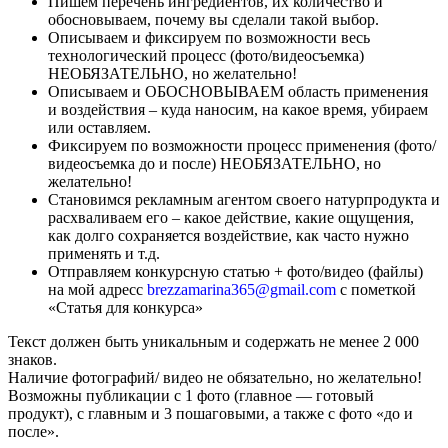
Пишем перечень ингредиентов, их количество и
обосновываем, почему вы сделали такой выбор.
Описываем и фиксируем по возможности весь
технологический процесс (фото/видеосъемка)
НЕОБЯЗАТЕЛЬНО, но желательно!
Описываем и ОБОСНОВЫВАЕМ область применения
и воздействия – куда наносим, на какое время, убираем
или оставляем.
Фиксируем по возможности процесс применения (фото/
видеосъемка до и после) НЕОБЯЗАТЕЛЬНО, но
желательно!
Становимся рекламным агентом своего натурпродукта и
расхваливаем его – какое действие, какие ощущения,
как долго сохраняется воздействие, как часто нужно
применять и т.д.
Отправляем конкурсную статью + фото/видео (файлы)
на мой адресс
brezzamarina365@gmail.com
с пометкой
«Статья для конкурса»
Текст должен быть уникальным и содержать не менее 2 000
знаков.
Наличие фотографий/ видео не обязательно, но желательно!
Возможны публикации с 1 фото (главное — готовый
продукт), с главным и 3 пошаговыми, а также с фото «до и
после».