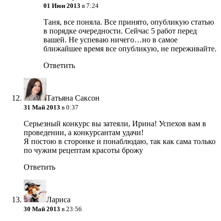
01 Июн 2013
в 7:24
Таня, все поняла. Все принято, опубликую статью
в порядке очередности. Сейчас 5 работ перед
вашей. Не успеваю ничего…но в самое
ближайшее время все опубликую, не переживайте.
Ответить
Татьяна Саксон
31 Май 2013
в 0:37
Серьезный конкурс вы затеяли, Ирина! Успехов вам в
проведении, а конкурсантам удачи!
Я постою в сторонке и понаблюдаю, так как сама только
по чужим рецептам красоты брожу
Ответить
Лариса
30 Май 2013
в 23:56