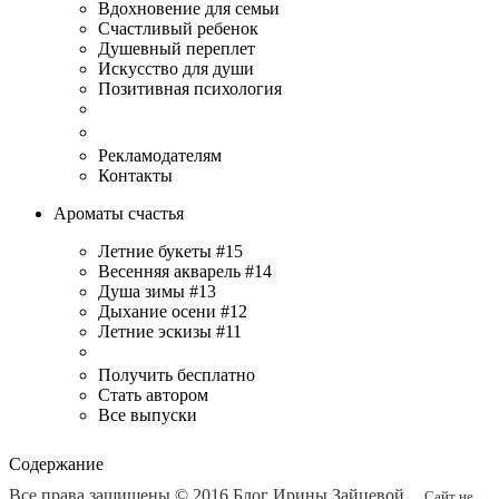
Вдохновение для семьи
Счастливый ребенок
Душевный переплет
Искусство для души
Позитивная психология
Рекламодателям
Контакты
Ароматы счастья
Летние букеты #15
Весенняя акварель #14
Душа зимы #13
Дыхание осени #12
Летние эскизы #11
Получить бесплатно
Стать автором
Все выпуски
Содержание
Все права защищены © 2016
Блог Ирины Зайцевой
.
Сайт не