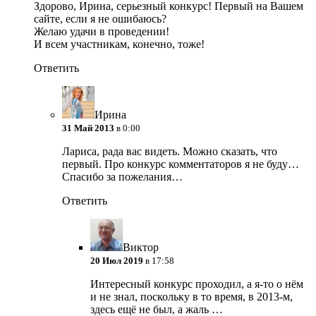
Здорово, Ирина, серьезный конкурс! Первый на Вашем
сайте, если я не ошибаюсь?
Желаю удачи в проведении!
И всем участникам, конечно, тоже!
Ответить
Ирина
31 Май 2013
в 0:00
Лариса, рада вас видеть. Можно сказать, что
первый. Про конкурс комментаторов я не буду…
Спасибо за пожелания…
Ответить
Виктор
20 Июл 2019
в 17:58
Интересный конкурс проходил, а я-то о нём
и не знал, поскольку в то время, в 2013-м,
здесь ещё не был, а жаль …