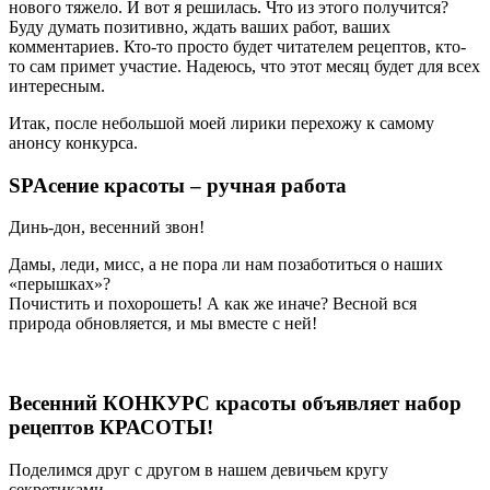
нового тяжело. И вот я решилась. Что из этого получится?
Буду думать позитивно, ждать ваших работ, ваших
комментариев. Кто-то просто будет читателем рецептов, кто-
то сам примет участие. Надеюсь, что этот месяц будет для всех
интересным.
Итак, после небольшой моей лирики перехожу к самому
анонсу конкурса.
SPAсение красоты – ручная работа
Динь-дон, весенний звон!
Дамы, леди, мисс, а не пора ли нам позаботиться о наших
«перышках»?
Почистить и похорошеть! А как же иначе? Весной вся
природа обновляется, и мы вместе с ней!
Весенний КОНКУРС красоты объявляет набор
рецептов КРАСОТЫ!
Поделимся друг с другом в нашем девичьем кругу
секретиками,