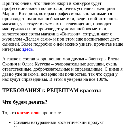
Приятно очень, что членом жюри в конкурсе будет
профессиональный косметолог, очень успешная женщина
Марина Казарина, которая профессионально занимается
производством домашней косметики, ведет свой интернет-
магазин, участвует в съемках на телевидении, проводит
мастер-классы по производству домашней косметики,
является экспертом магазина «Витазон», сотрудничает с
журналом «Делаем сами» и при этом еще воспитывает двух
сыновей. Более подробно о ней можно узнать, прочитав наше
интервью
здесь
.
А также в состав жюри вошли мои друзья – блоггеры Елена
Скопич и Ольга Кутуева – очаровательные девушки, очень
ответственные, доброжелательные и справедливые. С ними я
давно уже знакома, доверяю им полностью, так что судьи у
нас будут справедливы. В этом я уверена на все 100%.
ТРЕБОВАНИЯ к РЕЦЕПТАМ красоты
Что будем делать?
То, что
косметолог
прописал:
Создаем натуральный косметический продукт.