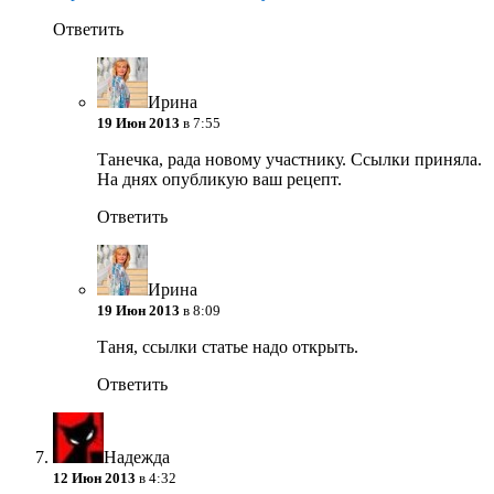
Ответить
Ирина
19 Июн 2013
в 7:55
Танечка, рада новому участнику. Ссылки приняла.
На днях опубликую ваш рецепт.
Ответить
Ирина
19 Июн 2013
в 8:09
Таня, ссылки статье надо открыть.
Ответить
Надежда
12 Июн 2013
в 4:32