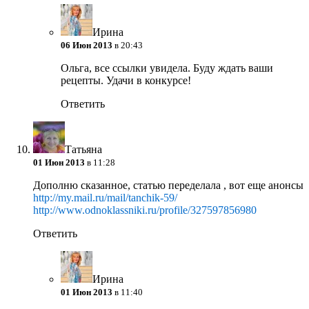
Ирина
06 Июн 2013
в 20:43
Ольга, все ссылки увидела. Буду ждать ваши
рецепты. Удачи в конкурсе!
Ответить
Татьяна
01 Июн 2013
в 11:28
Дополню сказанное, статью переделала , вот еще анонсы
http://my.mail.ru/mail/tanchik-59/
http://www.odnoklassniki.ru/profile/327597856980
Ответить
Ирина
01 Июн 2013
в 11:40