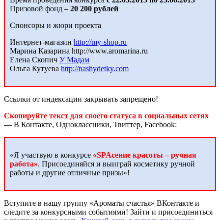
Призовой фонд –
20 200 рублей
Спонсоры и жюри проекта
Интернет-магазин
http://my-shop.ru
Марина Казарина http://www.aromarina.ru
Елена Скопич
У Мадам
Ольга Кутуева
http://nashydetky.com
Ссылки от индексации закрывать запрещено!
Скопируйте текст для своего статуса в социальных сетях
— В Контакте, Одноклассники, Твиттер, Facebook:
«Я участвую в конкурсе
«SPAсение красоты – ручная
работа»
. Присоединяйся и выиграй косметику ручной
работы и другие отличные призы»!
Вступите в нашу группу «Ароматы счастья» ВКонтакте и
следите за конкурсными событиями! Зайти и присоединиться