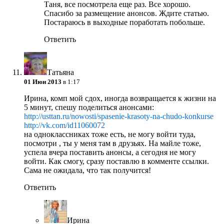
Таня, все посмотрела еще раз. Все хорошо.
Спасибо за размещение анонсов. Ждите статью.
Постараюсь в выходные поработать побольше.
Ответить
Татьяна
01 Июн 2013
в 1:17
Ирина, комп мой сдох, иногда возвращается к жизни на
5 минут, спешу поделиться анонсами:
http://usttan.ru/nowosti/spasenie-krasoty-na-chudo-konkurse
http://vk.com/id11060072
на одноклассниках тоже есть, не могу войти туда,
посмотри , ты у меня там в друзьях. На майле тоже,
успела вчера поставить анонсы, а сегодня не могу
войти. Как смогу, сразу поставлю в комменте ссылки.
Сама не ожидала, что так получится!
Ответить
Ирина