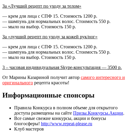
За «Лучший рецепт по уходу за телом»
— крем для лица с СПФ 15. Стоимость 1200 р.
— шампунь для нормальных волос. Стоимость 550 р.
— мыло на выбор. Стоимость 150 р.
За «лучший рецепт по уходу за кожей рук/ног»
— крем для лица с СПФ 15. Стоимость 1200 р.
— шампунь для нормальных волос. Стоимость 550 р.
— мыло на выбор. Стоимость 150 р.
3 – часовая индивидуальная Skype-консультация — 3500 р.
От Марины Казариной получит автор
самого интересного и
оригинального
рецепта красоты!
Информационные спонсоры
Правила Конкурса в полном объеме для открытого
доступа размещены на сайте
Призы.Конкурсы.Акции
.
Все самые свежие конкурсы, акции и бонусы
блогосферы!
http://www.repeat-please.ru
Клуб мастеров