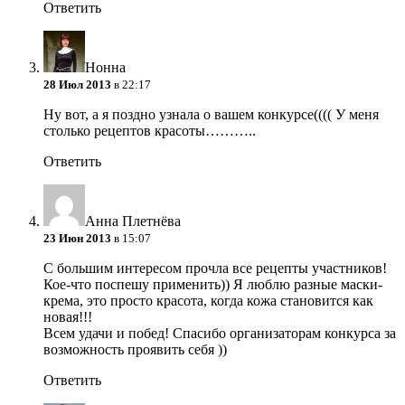
Ответить
Нонна
28 Июл 2013
в 22:17
Ну вот, а я поздно узнала о вашем конкурсе(((( У меня
столько рецептов красоты………..
Ответить
Анна Плетнёва
23 Июн 2013
в 15:07
С большим интересом прочла все рецепты участников!
Кое-что поспешу применить)) Я люблю разные маски-
крема, это просто красота, когда кожа становится как
новая!!!
Всем удачи и побед! Спасибо организаторам конкурса за
возможность проявить себя ))
Ответить