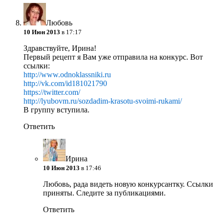
Любовь
10 Июн 2013
в 17:17
Здравствуйте, Ирина!
Первый рецепт я Вам уже отправила на конкурс. Вот
ссылки:
http://www.odnoklassniki.ru
http://vk.com/id181021790
https://twitter.com/
http://lyubovm.ru/sozdadim-krasotu-svoimi-rukami/
В группу вступила.
Ответить
Ирина
10 Июн 2013
в 17:46
Любовь, рада видеть новую конкурсантку. Ссылки
приняты. Следите за публикациями.
Ответить