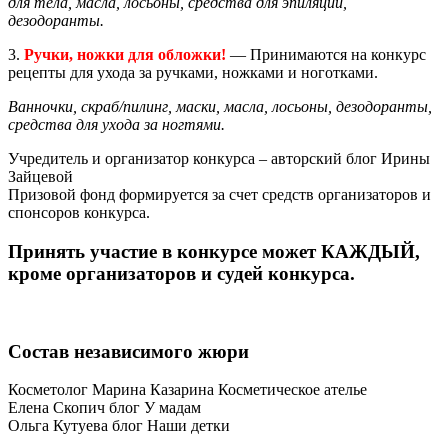
для тела, масла, лосьоны, средства для эпиляции,
дезодоранты.
3.
Ручки, ножки для обложки!
— Принимаются на конкурс
рецепты для ухода за ручкaми, ножками и ноготками.
Ванночки, скраб/пилинг, маски, масла, лосьоны, дезодоранты,
средства для ухода за ногтями.
Учредитель и организатор конкурса – авторский блог Ирины
Зайцевой
Призовой фонд формируется за счет средств организаторов и
спонсоров конкурса.
Принять участие в конкурсе может КАЖДЫЙ,
кроме организаторов и судей конкурса.
Состав независимого жюри
Косметолог Марина Казарина Косметическое ателье
Елена Скопич блог У мадам
Ольга Кутуева блог Наши детки