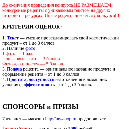
До окончания проведения конкурса НЕ РАЗМЕЩАЕМ
конкурсные рецепты с уникальным текстом на других
интернет – ресурсах. Иначе рецепт снимается с конкурса!!!
КРИТЕРИИ ОЦЕНОК:
1.
Текст
— умение прорекламировать свой косметический
продукт – от 1 до 3 баллов
2. Наличие
фото
1 фото — 1 балл
Пошаговые фото — 3 баллов
Фото «до и после» — 5 баллов
3.
Подача
рецепта — оригинальное название продукта и
оформление рецепта – от 1 до 3 баллов
4.
Простота, доступность
изготовления в домашних
условиях,
эффективность
– от 1 до 3 баллов.
СПОНСОРЫ и ПРИЗЫ
Интернет — магазин
http://my-shop.ru
предоставляет
Главный приз
— сертификат на
5000
рублей