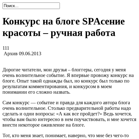
Конкурс на блоге SPAсение
красоты – ручная работа
111
Архив
09.06.2013
Дорогие читатели, мои друзья – блоггеры, сегодня у меня
очень волнительное событие. Я впервые провожу конкурс на
блоге. Опыт такой однажды был, но конкурс был только по
результатам комментирования, и конкурсом в моем
понимании его сложно назвать.
Сам конкурс — событие и правда для каждого автора блога
очень волнительное. Столько предварительной работы надо
сделать и одни вопросы: «А как все пройдет?» Ведь хочется,
чтобы вам было интересно в нем поучаствовать, и мне хочется
внести некоторое оживление на блоге.
Тот, кто меня знает, понимает, наверно, что мне без чего-то