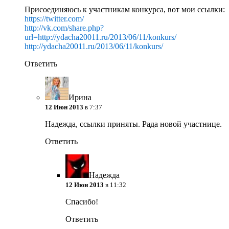
Присоединяюсь к участникам конкурса, вот мои ссылки:
https://twitter.com/
http://vk.com/share.php?
url=http://ydacha20011.ru/2013/06/11/konkurs/
http://ydacha20011.ru/2013/06/11/konkurs/
Ответить
Ирина
12 Июн 2013
в 7:37
Надежда, ссылки приняты. Рада новой участнице.
Ответить
Надежда
12 Июн 2013
в 11:32
Спасибо!
Ответить