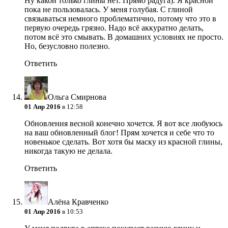
Ну какой только глины нет. Прямо радуга). Я красной
пока не пользовалась. У меня голубая. С глиной
связываться немного проблематично, потому что это в
первую очередь грязно. Надо всё аккуратно делать,
потом всё это смывать. В домашних условиях не просто.
Но, безусловно полезно.
Ответить
Ольга Смирнова
01 Апр 2016
в 12:58
Обновления весной конечно хочется. Я вот все любуюсь
на ваш обновленный блог! Прям хочется и себе что то
новенькое сделать. Вот хотя бы маску из красной глины,
никогда такую не делала.
Ответить
Алёна Кравченко
01 Апр 2016
в 10:53