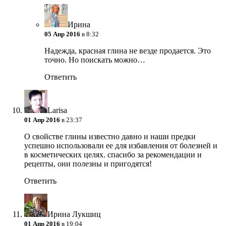
Ирина
05 Апр 2016
в 8:32
Надежда, красная глина не везде продается. Это
точно. Но поискать можно…
Ответить
Larisa
01 Апр 2016
в 23:37
О свойстве глины известно давно и наши предки
успешно использовали ее для избавления от болезней и
в косметических целях. спасибо за рекомендации и
рецепты, они полезны и пригодятся!
Ответить
Ирина Лукшиц
01 Апр 2016
в 19:04