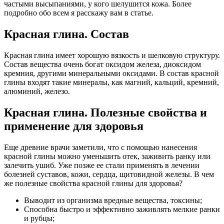
частыми высыпаниями, у кого шелушится кожа. Более
подробно обо всем я расскажу вам в статье.
Красная глина. Состав
Красная глина имеет хорошую вязкость и шелковую структуру.
Состав вещества очень богат оксидом железа, диоксидом
кремния, другими минеральными оксидами. В состав красной
глины входят такие минералы, как магний, кальций, кремний,
алюминий, железо.
Красная глина. Полезные свойства и
применение для здоровья
Еще древние врачи заметили, что с помощью нанесения
красной глины можно уменьшить отек, заживить ранку или
залечить ушиб. Уже позже ее стали применять в лечении
болезней суставов, кожи, сердца, щитовидной железы. В чем
же полезные свойства красной глины для здоровья?
Выводит из организма вредные вещества, токсины;
Способна быстро и эффективно заживлять мелкие ранки
и рубцы;