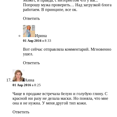
Может, и правда, с интернетом что у вас..
Попрошу мужа проверить… Над загрузкой блога
работаем. В принципе, все ок.
Ответить
Ирина
01 Апр 2016
в 8:33
Вот сейчас отправляла комментарий. Мгновенно
ушел.
Ответить
Анна
01 Апр 2016
в 8:25
Чаще в продаже встречала белую и голубую глину. С
красной ни разу не делала маски. Но поняла, что мне
она и не нужна. У меня другой тип кожи.
Ответить