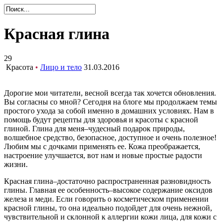
Красная глина
29
Красота
•
Лицо и тело
31.03.2016
Дорогие мои читатели, весной всегда так хочется обновления.
Вы согласны со мной? Сегодня на блоге мы продолжаем темы
простого ухода за собой именно в домашних условиях. Нам в
помощь будут рецепты для здоровья и красоты с красной
глиной. Глина для меня–чудесный подарок природы,
волшебное средство, безопасное, доступное и очень полезное!
Любим мы с дочками применять ее. Кожа преображается,
настроение улучшается, вот нам и новые простые радости
жизни.
Красная глина–достаточно распространенная разновидность
глины. Главная ее особенность–высокое содержание оксидов
железа и меди. Если говорить о косметическом применении
красной глины, то она идеально подойдет для очень нежной,
чувствительной и склонной к аллергии кожи лица, для кожи с