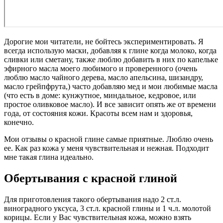
Дорогие мои читатели, не бойтесь экспериментировать. Я
всегда использую маски, добавляя к глине когда молоко, когда
сливки или сметану, также люблю добавить в них по капельке
эфирного масла моего любимого и проверенного (очень
люблю масло чайного дерева, масло апельсина, шизандру,
масло грейпфрута,) часто добавляю мед и мои любимые масла
(что есть в доме: кунжутное, миндальное, кедровое, или
простое оливковое масло). И все зависит опять же от времени
года, от состояния кожи. Красоты всем нам и здоровья,
конечно.
Мои отзывы о красной глине самые приятные. Люблю очень
ее. Как раз кожа у меня чувствительная и нежная. Подходит
мне такая глина идеально.
Обертывания с красной глиной
Для приготовления такого обертывания надо 2 ст.л.
виноградного уксуса, 3 ст.л. красной глины и 1 ч.л. молотой
корицы. Если у Вас чувствительная кожа, можно взять