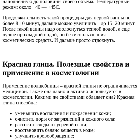
наполненную до половины своего объема. Температурный
режим: около +40 — +45С.
Продолжительность такой процедуры для первой ванны не
более 8-10 минут, дальше можно увеличить – до 15- 20 минут.
После такой ванны надо ополоснуться теплой водой, а еще
лучше прохладной водой, но без использования
косметических средств. И дальше просто отдохнуть.
Красная глина. Полезные свойства и
применение в косметологии
Применение волшебницы – красной глины не ограничивается
медициной. Также она давно и активно используется в
косметологии. Какими же свойствами обладает она? Красная
глина способна:
уменьшить воспаления и покраснения кожи;
очистить поры от загрязнений и кожного сала;
рассосать следы от угревой сыпи;
восстановить баланс веществ в коже;
улучшить кровообращение;