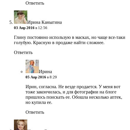
Ответить
Ирина Каныгина
03 Апр 2016
в 12:56
Глину постоянно использую в масках, но чаще все-таки
голубую. Красную в продаже найти сложнее.
Ответить
Ирина
05 Апр 2016
в 8:29
Ирин, согласна. Не везде продается. У меня вот
тоже закончилась, и для фотографии на блоге
пришлось поискать ее. Обошла несколько аптек,
но купила ее.
Ответить