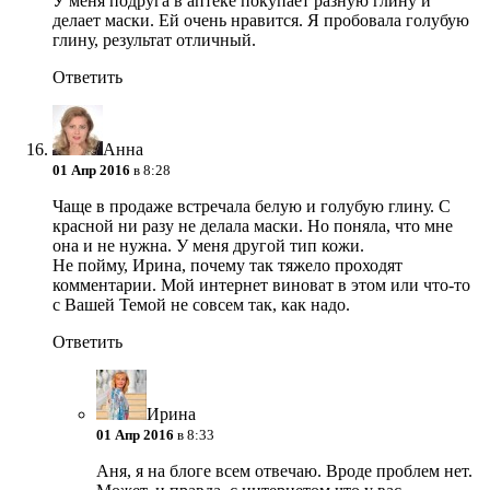
У меня подруга в аптеке покупает разную глину и
делает маски. Ей очень нравится. Я пробовала голубую
глину, результат отличный.
Ответить
Анна
01 Апр 2016
в 8:28
Чаще в продаже встречала белую и голубую глину. С
красной ни разу не делала маски. Но поняла, что мне
она и не нужна. У меня другой тип кожи.
Не пойму, Ирина, почему так тяжело проходят
комментарии. Мой интернет виноват в этом или что-то
с Вашей Темой не совсем так, как надо.
Ответить
Ирина
01 Апр 2016
в 8:33
Аня, я на блоге всем отвечаю. Вроде проблем нет.