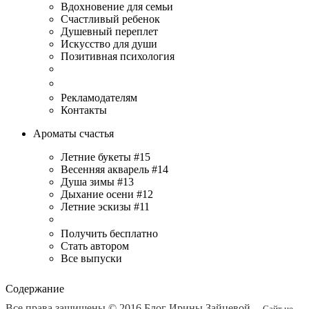
Вдохновение для семьи
Счастливый ребенок
Душевный переплет
Искусство для души
Позитивная психология
Рекламодателям
Контакты
Ароматы счастья
Летние букеты #15
Весенняя акварель #14
Душа зимы #13
Дыхание осени #12
Летние эскизы #11
Получить бесплатно
Стать автором
Все выпуски
Содержание
Все права защищены © 2016
Блог Ирины Зайцевой
.
Сайт не