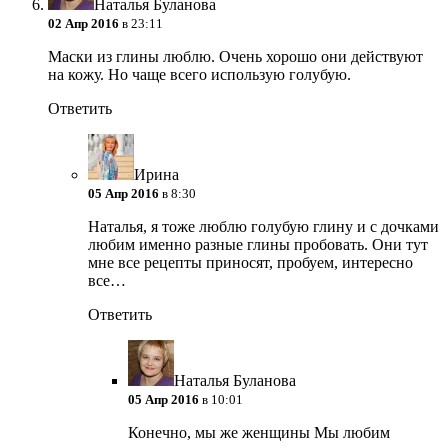
Наталья Буланова
02 Апр 2016
в 23:11
Маски из глины люблю. Очень хорошо они действуют
на кожу. Но чаще всего использую голубую.
Ответить
Ирина
05 Апр 2016
в 8:30
Наталья, я тоже люблю голубую глину и с дочками
любим именно разные глины пробовать. Они тут
мне все рецепты приносят, пробуем, интересно
все…
Ответить
Наталья Буланова
05 Апр 2016
в 10:01
Конечно, мы же женщины
Мы любим