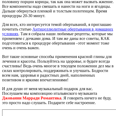
половину порции корицы, так как она может вызвать жжение.
Все компоненты надо смешать и нанести на ноги и ягодицы.
Дальше обернуться пленкой и толстым полотенцем. Время
процедуры 20-30 минут.
Для всех, кто интересуется темой обертываний, я приглашаю
почитать статью
Антицеллюлитные обертывания в домашних
условиях
. Там я собрала наши любимые рецепты, которые мы
применяем с дочками дома. И там же даны все советы, КАК
подготовиться к процедуре обертывания –этот момент тоже
очень и очень важен.
Вот такие основные способы применения красной глины для
лечения и красоты. Пользуйтесь на здоровье, и будьте всегда
счастливы! Ведь очень многое в текущем положении дел мы в
силах контролировать, поддерживать и улучшать. Бодрости
всем нам, здоровья и радостных дней, наполненных
позитивом и яркими впечатлениями!
И для души от меня музыкальный подарок для вас.
Послушаем мы композицию итальянского музыканта
Джованни Марради Романтика
. Я говорить ничего не буду,
это просто надо слушать. Подарите себе настроение.