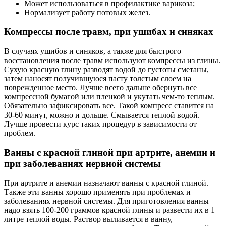
Может использоваться в профилактике варикоза;
Нормализует работу потовых желез.
Компрессы после травм, при ушибах и синяках
В случаях ушибов и синяков, а также для быстрого
восстановления после травм используют компрессы из глины.
Сухую красную глину разводят водой до густоты сметаны,
затем наносят получившуюся пасту толстым слоем на
поврежденное место. Лучше всего дальше обернуть все
компрессной бумагой или пленкой и укутать чем-то теплым.
Обязательно зафиксировать все. Такой компресс ставится на
30-60 минут, можно и дольше. Смывается теплой водой.
Лучше провести курс таких процедур в зависимости от
проблем.
Ванны с красной глиной при артрите, анемии и
при заболеваниях нервной системы
При артрите и анемии назначают ванны с красной глиной.
Также эти ванны хорошо применять при проблемах и
заболеваниях нервной системы. Для приготовления ванны
надо взять 100-200 граммов красной глины и развести их в 1
литре теплой воды. Раствор выливается в ванну,