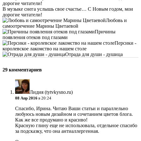
В музыке снега услышь свое счастье… С Новым годом, мои
дорогие читатели!
Любовь и
самоотречение Марины Цветаевой
Причины
появления отеков под глазами
Персики -
королевское лакомство на нашем столе
Отрада для души - душица
29 комментариев
Лидия (tytvkysno.ru)
08 Апр 2016
в 20:24
Спасибо, Ирина. Читаю Ваши статьи и параллельно
любуюсь новым дизайном и сочетанием цветов блога.
Как же все продумано и красиво!
Красную глину еще не использовала, отдельное спасибо
за подсказку, что она антиаллергенная.