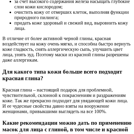
за счет высокого содержания железа насыщать глубокие
слои кожи кислородом;
очистить кожу от отмерших клеток, выполняя функции
природного пилинга;
придать коже здоровый и свежий вид, выровнить кожу
лица.
В отличие от более активной черной глины, красная
воздействует на кожу очень мягко, и способна быстро вернуть
коже гладкость, снять аллергическую сыпь, улучшить цвет
лица, унять зуд. Поэтому маски из красной глины разрешены
даже аллергикам.
Для какого типа кожи больше всего подходит
красная глина?
Красная глина – настоящий подарок для проблемной,
чувствительной, склонной к покраснениям и раздражениям
коже. Так же прекрасно подходит для увядающей кожи лица.
И ее чудесные свойства давно взяты на вооружение
женщинами, привыкшими выглядеть на все 100%.
Какие рекомендации можно дать по применению
масок для лица с глиной, в том числе и красной