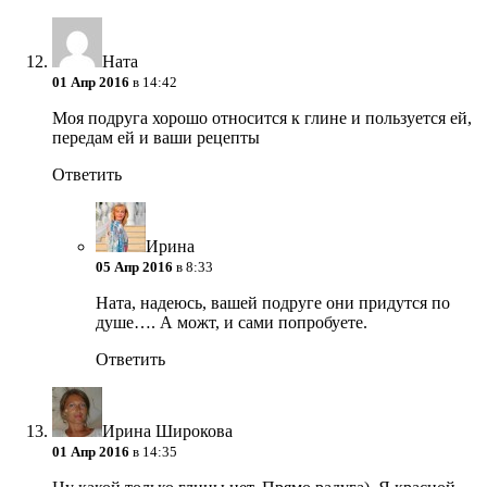
Ната
01 Апр 2016
в 14:42
Моя подруга хорошо относится к глине и пользуется ей,
передам ей и ваши рецепты
Ответить
Ирина
05 Апр 2016
в 8:33
Ната, надеюсь, вашей подруге они придутся по
душе….
А можт, и сами попробуете.
Ответить
Ирина Широкова
01 Апр 2016
в 14:35