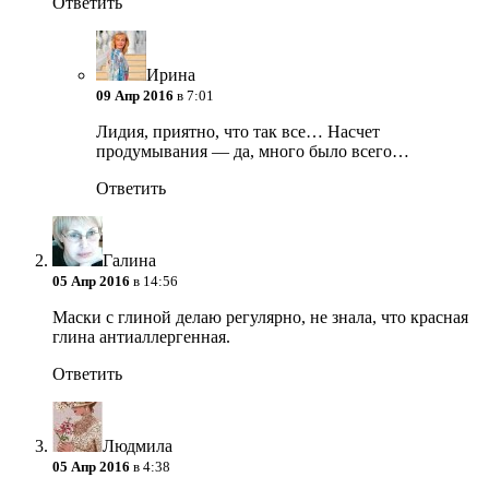
Ответить
Ирина
09 Апр 2016
в 7:01
Лидия, приятно, что так все… Насчет
продумывания — да, много было всего…
Ответить
Галина
05 Апр 2016
в 14:56
Маски с глиной делаю регулярно, не знала, что красная
глина антиаллергенная.
Ответить
Людмила
05 Апр 2016
в 4:38