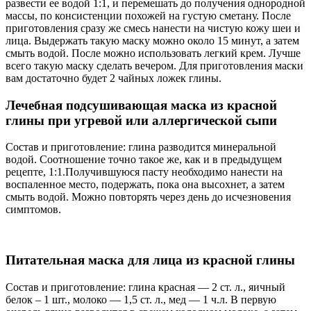
развести ее водой 1:1, и перемешать до получения однородной
массы, по консистенции похожей на густую сметану. После
приготовления сразу же смесь нанести на чистую кожу шеи и
лица. Выдержать такую маску можно около 15 минут, а затем
смыть водой. После можно использовать легкий крем. Лучше
всего такую маску сделать вечером. Для приготовления маски
вам достаточно будет 2 чайных ложек глины.
Лечебная подсушивающая маска из красной
глины при угревой или аллергической сыпи
Состав и приготовление: глина разводится минеральной
водой. Соотношение точно такое же, как и в предыдущем
рецепте, 1:1.Получившуюся пасту необходимо нанести на
воспаленное место, подержать, пока она высохнет, а затем
смыть водой. Можно повторять через день до исчезновения
симптомов.
Питательная маска для лица из красной глины
Состав и приготовление: глина красная — 2 ст. л., яичный
белок – 1 шт., молоко — 1,5 ст. л., мед — 1 ч.л. В первую