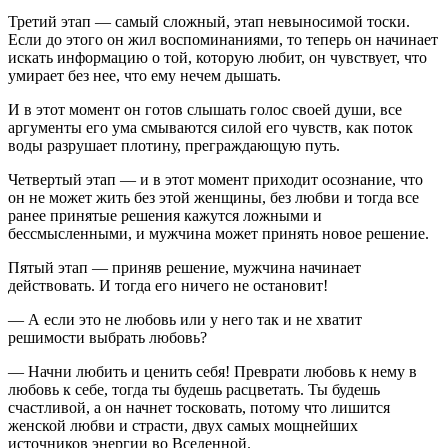
Третий этап — самый сложный, этап невыносимой тоски.
Если до этого он жил воспоминаниями, то теперь он начинает
искать информацию о той, которую любит, он чувствует, что
умирает без нее, что ему нечем дышать.
И в этот момент он готов слышать голос своей души, все
аргументы его ума смываются силой его чувств, как поток
воды разрушает плотину, преграждающую путь.
Четвертый этап — и в этот момент приходит осознание, что
он не может жить без этой женщины, без любви и тогда все
ранее принятые решения кажутся ложными и
бессмысленными, и мужчина может принять новое решение.
Пятый этап — приняв решение, мужчина начинает
действовать. И тогда его ничего не остановит!
— А если это не любовь или у него так и не хватит
решимости выбрать любовь?
— Начни любить и ценить себя! Преврати любовь к нему в
любовь к себе, тогда ты будешь расцветать. Ты будешь
счастливой, а он начнет тосковать, потому что лишится
женской любви и страсти, двух самых мощнейших
источников энергии во Вселенной.