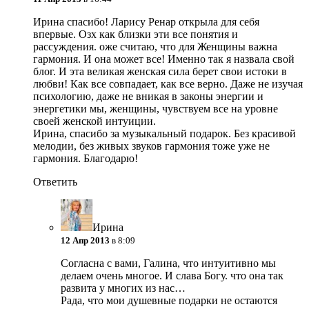
Ирина спасибо! Ларису Ренар открыла для себя
впервые. Озх как близки эти все понятия и
рассуждения. оже считаю, что для Женщины важна
гармония. И она может все! Именно так я назвала свой
блог. И эта великая женская сила берет свои истоки в
любви! Как все совпадает, как все верно. Даже не изучая
психологию, даже не вникая в законы энергии и
энергетики мы, женщины, чувствуем все на уровне
своей женской интуиции.
Ирина, спасибо за музыкальный подарок. Без красивой
мелодии, без живых звуков гармония тоже уже не
гармония. Благодарю!
Ответить
Ирина
12 Апр 2013
в 8:09
Согласна с вами, Галина, что интуитивно мы
делаем очень многое. И слава Богу. что она так
развита у многих из нас…
Рада, что мои душевные подарки не остаются