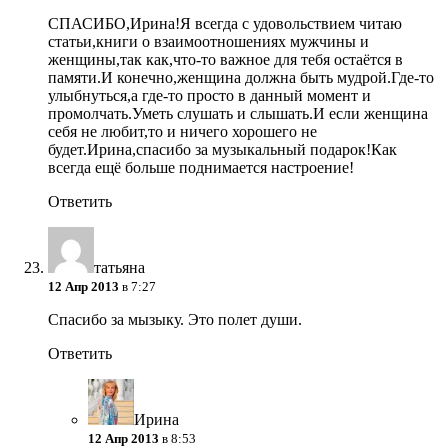
СПАСИБО,Ирина!Я всегда с удовольствием читаю
статьи,книги о взаимоотношениях мужчины и
женщины,так как,что-то важное для тебя остаётся в
памяти.И конечно,женщина должна быть мудрой.Где-то
улыбнуться,а где-то просто в данный момент и
промолчать.Уметь слушать и слышать.И если женщина
себя не любит,то и ничего хорошего не
будет.Ирина,спасибо за музыкальный подарок!Как
всегда ещё больше поднимается настроение!
Ответить
татьяна
12 Апр 2013
в 7:27
Спасибо за мызыку. Это полет души.
Ответить
Ирина
12 Апр 2013
в 8:53