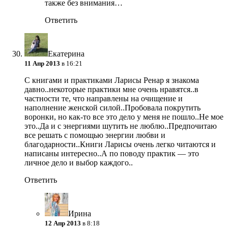
также без внимания…
Ответить
Екатерина
11 Апр 2013
в 16:21
С книгами и практиками Ларисы Ренар я знакома
давно..некоторые практики мне очень нравятся..в
частности те, что направлены на очищение и
наполнение женской силой..Пробовала покрутить
воронки, но как-то все это дело у меня не пошло..Не мое
это..Да и с энергиями шутить не люблю..Предпочитаю
все решать с помощью энергии любви и
благодарности..Книги Ларисы очень легко читаются и
написаны интересно..А по поводу практик — это
личное дело и выбор каждого..
Ответить
Ирина
12 Апр 2013
в 8:18