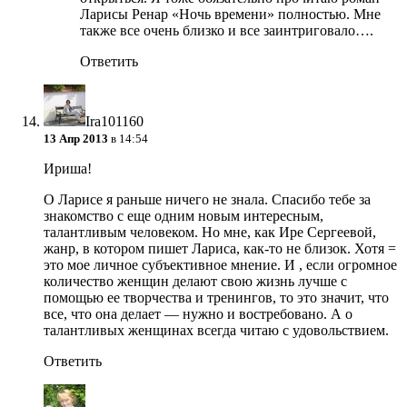
Ларисы Ренар «Ночь времени» полностью. Мне
также все очень близко и все заинтриговало….
Ответить
Ira101160
13 Апр 2013
в 14:54
Ириша!
О Ларисе я раньше ничего не знала. Спасибо тебе за
знакомство с еще одним новым интересным,
талантливым человеком. Но мне, как Ире Сергеевой,
жанр, в котором пишет Лариса, как-то не близок. Хотя =
это мое личное субъективное мнение. И , если огромное
количество женщин делают свою жизнь лучше с
помощью ее творчества и тренингов, то это значит, что
все, что она делает — нужно и востребовано. А о
талантливых женщинах всегда читаю с удовольствием.
Ответить