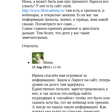
Нина, а может быть вам про тренинги Ларисы все
узнать? У неё есть сайт свой.
http://www.lifeacademy.ru/
там есть и тренинги, и
вебинары, и открытые занятия. Если вас так
информация тронула, значит, и правда, знак какой
свыше. Посмотрите все сами…
Самое главное-принять решение и двигаться
дальше. Тем более, что дети у вас такие
замечательные.
Ответить
Нина
13 Апр 2013
в 12:06
Ирина спасибо вам огромное за
информацию. Зашла к Ларисе на сайт, теперь
думаю на долго там задержусь
Единственно печалит, зарегистрировалась у
нее, и так хотела что-нибудь найти
подходящее в «онлайне» чтобы это было или
скачать хотя бы, тот же вебинар или тренинг.
А нигде не нашла такую информацию. Как
поняла она ездит по городам, проводит