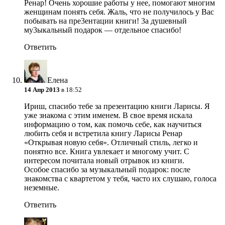
Ренар! Очень хорошие работы у нее, помогают многим
женщинам понять себя. Жаль, что не получилось у Вас
побывать на пре3ентации книги! 3а душевный
му3ыкальный подарок — отдельное спасибо!
Ответить
Елена
14 Апр 2013
в 18:52
Ириш, спасибо тебе за презентацию книги Ларисы. Я
уже знакома с этим именем. В свое время искала
информацию о том, как помочь себе, как научиться
любить себя и встретила книгу Ларисы Ренар
«Открывая новую себя». Отличный стиль, легко и
понятно все. Книга увлекает и многому учит. С
интересом почитала новый отрывок из книги.
Особое спасибо за музыкальный подарок: после
знакомства с квартетом у тебя, часто их слушаю, голоса
неземные.
Ответить