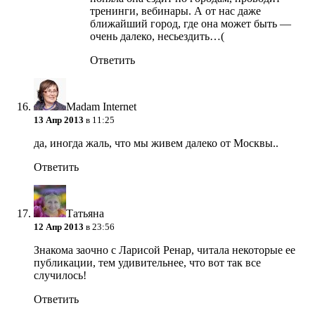
тренинги, вебинары. А от нас даже
ближайший город, где она может быть —
очень далеко, несьездить…(
Ответить
Madam Internet
13 Апр 2013
в 11:25
да, иногда жаль, что мы живем далеко от Москвы..
Ответить
Татьяна
12 Апр 2013
в 23:56
Знакома заочно с Ларисой Ренар, читала некоторые ее
публикации, тем удивительнее, что вот так все
случилось!
Ответить