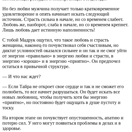
Но без любви мужчина получает только кратковременное
удовлетворение и опять начинает искать следующий
источник. Страсть сильна в начале, но со временем слабеет.
Любовь же, наоборот, слаба в начале, но со временем крепнет.
Лишь любовь дает истинную наполненность!
С тобой Мадрук ощутил, что такое любовь и страсть
женщины, наконец-то почувствовал себя счастливым, но
диктат условностей оказался сильнее и он так и не смог уйти
от энергии «правильно» в энергию любви и страсти, в
энергию «хорошо» и в энергию «приятно». Он предпочел
остаться в привычной структуре.
— И что нас ждет?
— Если Тайра не откроет свое сердце и так и не сможет его
полюбить, то все начнет разрушаться. Он будет искать все
новых любовниц, чтобы получить хотя бы энергию
«приятно», но постоянно будет ощущать в душе пустоту и
тоску.
На втором этапе он почувствует опустошенность, апатию и
потерю сил. У него могут появиться проблемы в делах и в
здоровье.