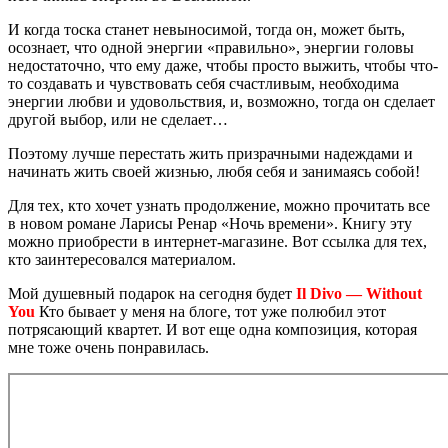
И когда тоска станет невыносимой, тогда он, может быть,
осознает, что одной энергии «правильно», энергии головы
недостаточно, что ему даже, чтобы просто выжить, чтобы что-
то создавать и чувствовать себя счастливым, необходима
энергии любви и удовольствия, и, возможно, тогда он сделает
другой выбор, или не сделает…
Поэтому лучше перестать жить призрачными надеждами и
начинать жить своей жизнью, любя себя и занимаясь собой!
Для тех, кто хочет узнать продолжение, можно прочитать все
в новом романе Ларисы Ренар «Ночь времени». Книгу эту
можно приобрести в интернет-магазине. Вот
ссылка
для тех,
кто заинтересовался материалом.
Мой душевный подарок на сегодня будет
Il Divo — Without
You
Кто бывает у меня на блоге, тот уже полюбил этот
потрясающий квартет. И вот еще одна композиция, которая
мне тоже очень понравилась.