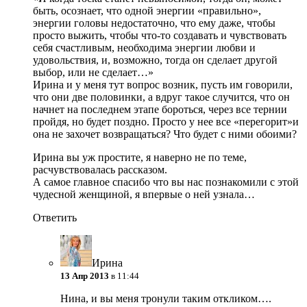
быть, осознает, что одной энергии «правильно»,
энергии головы недостаточно, что ему даже, чтобы
просто выжить, чтобы что-то создавать и чувствовать
себя счастливым, необходима энергии любви и
удовольствия, и, возможно, тогда он сделает другой
выбор, или не сделает…»
Ирина и у меня тут вопрос возник, пусть им говорили,
что они две половинки, а вдруг такое случится, что он
начнет на последнем этапе бороться, через все тернии
пройдя, но будет поздно. Просто у нее все «перегорит»и
она не захочет возвращаться? Что будет с ними обоими?
Ирина вы уж простите, я наверно не по теме,
расчувствовалась рассказом.
А самое главное спасибо что вы нас познакомили с этой
чудесной женщиной, я впервые о ней узнала…
Ответить
Ирина
13 Апр 2013
в 11:44
Нина, и вы меня тронули таким откликом….