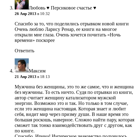
Любовь ♥ Персиковое счастье ♥
26 Апр 2013
в 10:32
Спасибо за то, что поделились отрывком новой книги
Очень люблю Ларису Ренар, ее книги на многое
открыли мне глаза. Очень хочется почитать «Ночь
времени» поскорее
Ответить
Максим
21 Апр 2013
в 18:13
Мужчина без женщины, это то же самое, что и женщина
без мужчины. То есть ничто. Судя по отрывки из книги,
автор считает женщину катализатором мужской
энергии. Возможно это и так. Но только в том случае,
если это женщина настоящая. Которая знает и любит
себя, видит мир через призму души. В наше время это
большая роскошь, наверное. Сложно найти пару, которая
сможет так тонко взаимодействовать друг с другом, как
по книге.
Спасибо, Ирина! Интересное знакомство получилось.