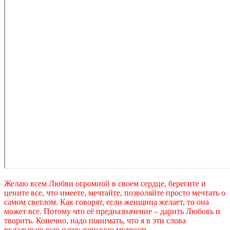
Желаю всем Любви огромной в своем сердце, берегите и
цените все, что имеете, мечтайте, позволяйте просто мечтать о
самом светлом. Как говорят, если женщина желает, то она
может все. Потому что её предназначение – дарить Любовь и
творить. Конечно, надо понимать, что я в эти слова
вкладываю всю нашу женскую мудрость.