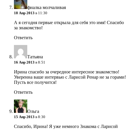
фиалка молчаливая
18 Апр 2013
в 11:30
А я сегодня первые открыла для себя это имя! Спасибо
за знакомство!
Ответить
Татьяна
16 Апр 2013
в 8:51
Ирина спасибо за очередное интересное знакомство!
Уверенна ваше интервью с Ларисой Ренар не за горами!
Пусть все получится!
Ответить
Ольга
15 Апр 2013
в 8:30
Спасибо, Ирина! Я уже немного 3накома с Ларисой