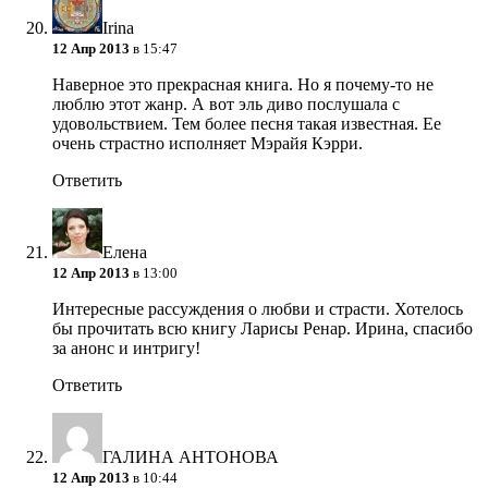
Irina
12 Апр 2013
в 15:47
Наверное это прекрасная книга. Но я почему-то не
люблю этот жанр. А вот эль диво послушала с
удовольствием. Тем более песня такая известная. Ее
очень страстно исполняет Мэрайя Кэрри.
Ответить
Елена
12 Апр 2013
в 13:00
Интересные рассуждения о любви и страсти. Хотелось
бы прочитать всю книгу Ларисы Ренар. Ирина, спасибо
за анонс и интригу!
Ответить
ГАЛИНА АНТОНОВА
12 Апр 2013
в 10:44