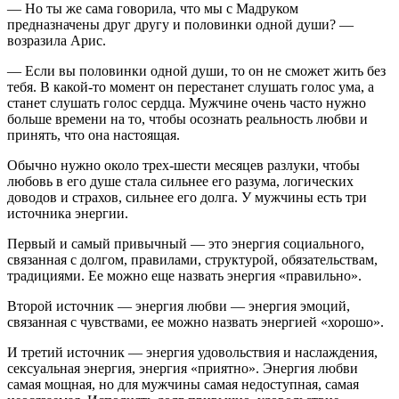
— Но ты же сама говорила, что мы с Мадруком
предназначены друг другу и половинки одной души? —
возразила Арис.
— Если вы половинки одной души, то он не сможет жить без
тебя. В какой-то момент он перестанет слушать голос ума, а
станет слушать голос сердца. Мужчине очень часто нужно
больше времени на то, чтобы осознать реальность любви и
принять, что она настоящая.
Обычно нужно около трех-шести месяцев разлуки, чтобы
любовь в его душе стала сильнее его разума, логических
доводов и страхов, сильнее его долга. У мужчины есть три
источника энергии.
Первый и самый привычный — это энергия социального,
связанная с долгом, правилами, структурой, обязательствам,
традициями. Ее можно еще назвать энергия «правильно».
Второй источник — энергия любви — энергия эмоций,
связанная с чувствами, ее можно назвать энергией «хорошо».
И третий источник — энергия удовольствия и наслаждения,
сексуальная энергия, энергия «приятно». Энергия любви
самая мощная, но для мужчины самая недоступная, самая