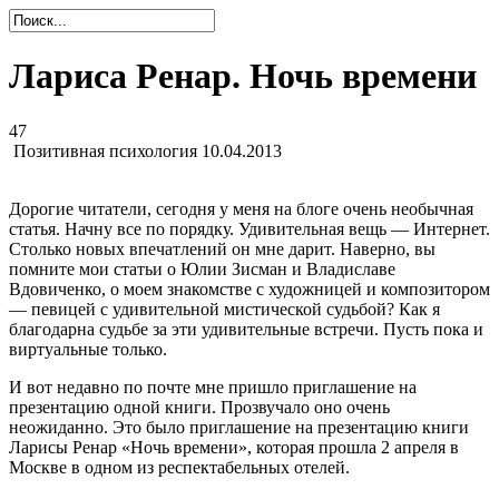
Лариса Ренар. Ночь времени
47
Позитивная психология
10.04.2013
Дорогие читатели, сегодня у меня на блоге очень необычная
статья. Начну все по порядку. Удивительная вещь — Интернет.
Столько новых впечатлений он мне дарит. Наверно, вы
помните мои статьи о Юлии Зисман и Владиславе
Вдовиченко, о моем знакомстве с художницей и композитором
— певицей с удивительной мистической судьбой? Как я
благодарна судьбе за эти удивительные встречи. Пусть пока и
виртуальные только.
И вот недавно по почте мне пришло приглашение на
презентацию одной книги. Прозвучало оно очень
неожиданно. Это было приглашение на презентацию книги
Ларисы Ренар «Ночь времени», которая прошла 2 апреля в
Москве в одном из респектабельных отелей.