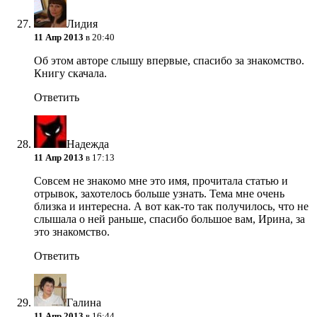
Лидия
11 Апр 2013
в 20:40
Об этом авторе слышу впервые, спасибо за знакомство.
Книгу скачала.
Ответить
Надежда
11 Апр 2013
в 17:13
Совсем не знакомо мне это имя, прочитала статью и
отрывок, захотелось больше узнать. Тема мне очень
близка и интересна. А вот как-то так получилось, что не
слышала о ней раньше, спасибо большое вам, Ирина, за
это знакомство.
Ответить
Галина
11 Апр 2013
в 16:44