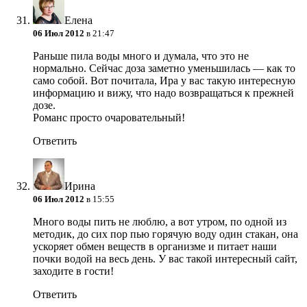
Елена
06 Июл 2012
в 21:47
Раньше пила воды много и думала, что это не
нормально. Сейчас доза заметно уменьшилась — как то
само собой. Вот почитала, Ира у вас такую интересную
информацию и вижу, что надо возвращаться к прежней
дозе.
Романс просто очаровательный!
Ответить
Ирина
06 Июл 2012
в 15:55
Много воды пить не люблю, а вот утром, по одной из
методик, до сих пор пью горячую воду один стакан, она
ускоряет обмен веществ в организме и питает наши
почки водой на весь день. У вас такой интересный сайт,
заходите в гости!
Ответить