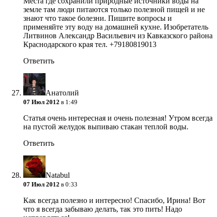
Места где сохранили природные источники воды на
земле там люди питаются только полезной пищей и не
знают что такое болезни. Пишите вопросы и
применяйте эту воду на домашней кухне. Изобретатель
Литвинов Александр Васильевич из Кавказского района
Краснодарского края тел. +79180819013
Ответить
Анатолий
07 Июл 2012
в 1:49
Статья очень интересная и очень полезная! Утром всегда
на пустой желудок выпиваю стакан теплой воды.
Ответить
Natabul
07 Июл 2012
в 0:33
Как всегда полезно и интересно! Спасибо, Ирина! Вот
что я всегда забываю делать, так это пить! Надо