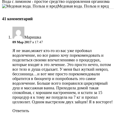
Вода с лимоном - простое средство оздоровления организма
Медовая вода. Польза и вред
41 комментарий
Маришка
09 Мар 2017
в 17:47
Я не знаю,может кто-то из вас уже пробовал
водолечение, но все равно хочу порекомендовать и
поделиться своими впечатлениями о процедурах,
которые входят в это лечение. Это просто нечто, потом
все тело и душа отдыхает. У меня был жуткий невроз,
бессонница…и вот мне просто порекомендовали
обратится в биоцентр и попробовать это самое
водолечение. Больше всего понравился циркулярный
душ и массажная ванна. Приходила домой такая
спокойная, с хорошим настроением, и кстати за 15
процедур я к тому же похудела на 7 кг и пропал
целлюлит. Одним выстрелом двух зайцев! Я в восторге!
Ответить