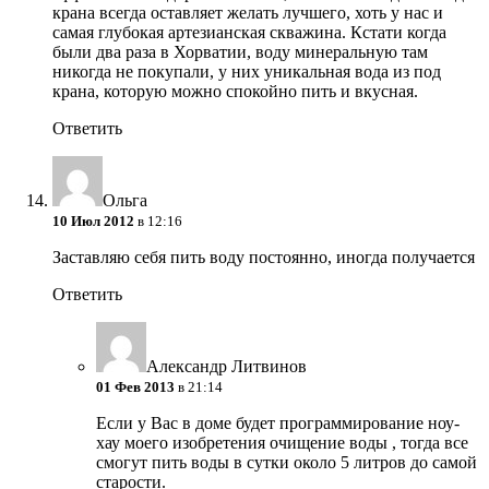
крана всегда оставляет желать лучшего, хоть у нас и
самая глубокая артезианская скважина. Кстати когда
были два раза в Хорватии, воду минеральную там
никогда не покупали, у них уникальная вода из под
крана, которую можно спокойно пить и вкусная.
Ответить
Ольга
10 Июл 2012
в 12:16
Заставляю себя пить воду постоянно, иногда получается
Ответить
Александр Литвинов
01 Фев 2013
в 21:14
Если у Вас в доме будет программирование ноу-
хау моего изобретения очищение воды , тогда все
смогут пить воды в сутки около 5 литров до самой
старости.