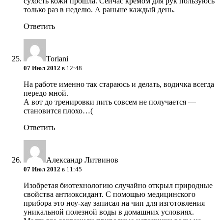
сухость кожи прошла. Сейчас кремом для рук пользуюсь
только раз в неделю. А раньше каждый день.
Ответить
Toriani
07 Июл 2012
в 12:48
На работе именно так стараюсь и делать, водичка всегда
передо мной.
А вот до тренировки пить совсем не получается —
становится плохо…(
Ответить
Александр Литвинов
07 Июл 2012
в 11:45
Изобретая биотехнологию случайно открыл природные
свойства антиоксидант. С помощью медицинского
прибора это ноу-хау записал на чип для изготовления
уникальной полезной воды в домашних условиях.