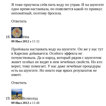
Я тоже приучила себя пить воду по утрам. И на шунгите
одно время настаивала, но появляется какой-то привкус
непонятный, поэтому бросила.
Ответить
Irina
09 Июл 2012
в 15:32
Пробовала настаивать воду на шунгите. Он же у нас тут
в Карелии добывается. Особого эффекта не
почувствовала. Да и народ, который рядом с шунгитом
живет особых не видят в нем лечебных свойств. Но кто
верит, тому помогает. У нас даже лечебные процедуры
есть на шунгите. Но никто еще ярких результатов не
имеет.
Ответить
Всеволод
09 Июл 2012
в 13:48