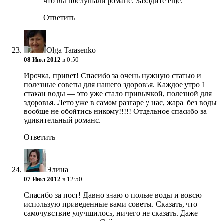
что вы послушали романс. Заходите еще.
Ответить
Olga Tarasenko
08 Июл 2012
в 0:50
Ирочка, привет! Спасибо за очень нужную статью и
полезные советы для нашего здоровья. Каждое утро 1
стакан воды — это уже стало привычкой, полезной для
здоровья. Лето уже в самом разгаре у нас, жара, без воды
вообще не обойтись никому!!!!! Отдельное спасибо за
удивительный романс.
Ответить
Элина
07 Июл 2012
в 12:50
Спасибо за пост! Давно знаю о пользе воды и вовсю
использую приведенные вами советы. Сказать, что
самочувствие улучшилось, ничего не сказать. Даже