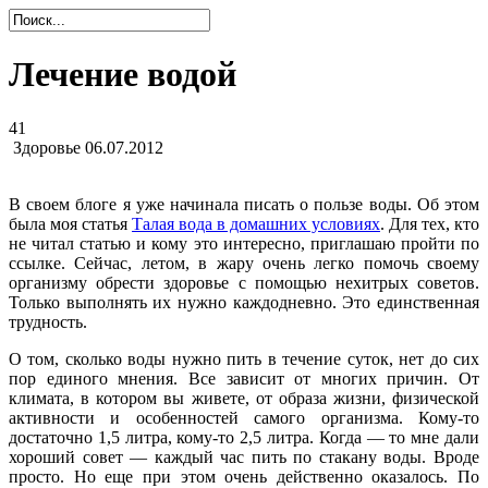
Лечение водой
41
Здоровье
06.07.2012
В своем блоге я уже начинала писать о пользе воды. Об этом
была моя статья
Талая вода в домашних условиях
. Для тех, кто
не читал статью и кому это интересно, приглашаю пройти по
ссылке. Сейчас, летом, в жару очень легко помочь своему
организму обрести здоровье с помощью нехитрых советов.
Только выполнять их нужно каждодневно. Это единственная
трудность.
О том, сколько воды нужно пить в течение суток, нет до сих
пор единого мнения. Все зависит от многих причин. От
климата, в котором вы живете, от образа жизни, физической
активности и особенностей самого организма. Кому-то
достаточно 1,5 литра, кому-то 2,5 литра. Когда — то мне дали
хороший совет — каждый час пить по стакану воды. Вроде
просто. Но еще при этом очень действенно оказалось. По