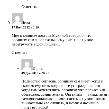
Ответить
Irina
17 Июл 2012
в 2:29
Мне в клинике доктора Мухиной говорили что
организм сам знает сколько ему пить и не нужно
перегружать водой лишней….
Ответить
Ирина
09 Дек 2016
в 20:27
Полностью согласна, организм сам знает, когда и
сколько ему пить воды, и все утверждения, что
когда нам хочется пить, организм уже полчаса как
обезвожен, сомнительны. Организм — уникальная
самовосстанавливающаяся система, нужно только
внимательно его слушать, и незачем насильно
поить его водой.