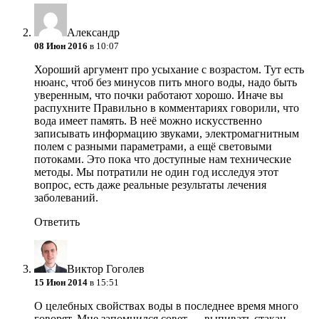
Александр
08 Июн 2016
в 10:07
Хороший аргумент про усыхание с возрастом. Тут есть
нюанс, чтоб без минусов пить много воды, надо быть
уверенным, что почки работают хорошо. Иначе вы
распухните
Правильно в комментариях говорили, что
вода имеет память. В неё можно искусственно
записывать информацию звуками, электромагнитным
полем с разными параметрами, а ещё световыми
потоками. Это пока что доступные нам технические
методы. Мы потратили не один год исследуя этот
вопрос, есть даже реальные результаты лечения
заболеваний.
Ответить
Виктор Гоголев
15 Июн 2014
в 15:51
О целебных свойствах воды в последнее время много
говорят. Мне запомнился совет — выпивать стакан