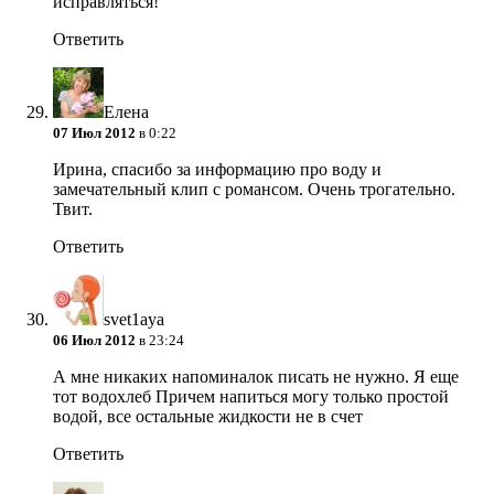
исправляться!
Ответить
Елена
07 Июл 2012
в 0:22
Ирина, спасибо за информацию про воду и
замечательный клип с романсом. Очень трогательно.
Твит.
Ответить
svet1aya
06 Июл 2012
в 23:24
А мне никаких напоминалок писать не нужно. Я еще
тот водохлеб
Причем напиться могу только простой
водой, все остальные жидкости не в счет
Ответить