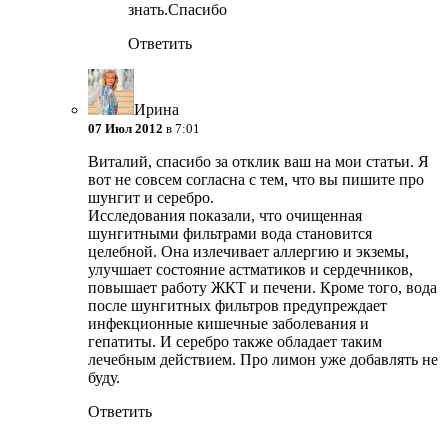
знать.Спасибо
Ответить
Ирина
07 Июл 2012
в 7:01
Виталий, спасибо за отклик ваш на мои статьи. Я
вот не совсем согласна с тем, что вы пишите про
шунгит и серебро.
Исследования показали, что очищенная
шунгитными фильтрами вода становится
целебной. Она излечивает аллергию и экземы,
улучшает состояние астматиков и сердечников,
повышает работу ЖКТ и печени. Кроме того, вода
после шунгитных фильтров предупреждает
инфекционные кишечные заболевания и
гепатиты. И серебро также обладает таким
лечебным действием. Про лимон уже добавлять не
буду.
Ответить