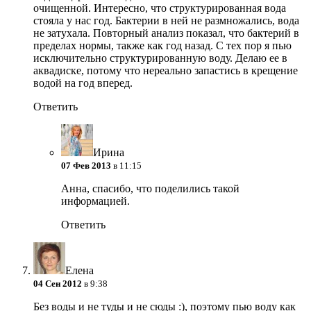
очищенной. Интересно, что структурированная вода
стояла у нас год. Бактерии в ней не размножались, вода
не затухала. Повторный анализ показал, что бактерий в
пределах нормы, также как год назад. С тех пор я пью
исключительно структурированную воду. Делаю ее в
аквадиске, потому что нереально запастись в крещение
водой на год вперед.
Ответить
Ирина
07 Фев 2013
в 11:15
Анна, спасибо, что поделились такой
информацией.
Ответить
Елена
04 Сен 2012
в 9:38
Без воды и не туды и не сюды :), поэтому пью воду как