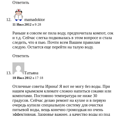
Ответить
mamadoktor
11 Июл 2012
в 9:28
Раньше я совсем не пила воду, предпочитала компот, сок
и т.д. Сейчас слегка подковалась в этом вопросе и стала
следить, что я пью. Почти всем Вашим правилам
следую. Остается еще перейти на талую воду.
Ответить
Татьяна
10 Июл 2012
в 17:18
Отличные советы Ирина! Я вот не могу без воды. При
нашем крымском климате сложно напиться соками или
компотами. Постоянно температура не ниже 30
градусов. Сейчас делаю ремонт на кухне и в первую
очередь купили специальную систему для очистки
питьевой воды, вещь конечно громоздкая но очень
эффективная. Здоровье важнее, а качество воды из под