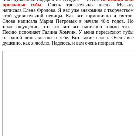
признанья губы
. Очень трогательная песня. Музыку
написала Елена Фролова. Я вас уже знакомила с творчеством
этой удивительной певицы. Как все гармонично и светло.
Слова написала Мария Петровых в начале 40-х годов. Но
такое ощущение, что это вот все написано только что…
Песню исполняет Галина Хомчик. У меня пересыхают губы
от одной лишь мысли о тебе. Вот такие слова. Очень все
душевно, как я люблю. Надеюсь, и вам очень понравится.