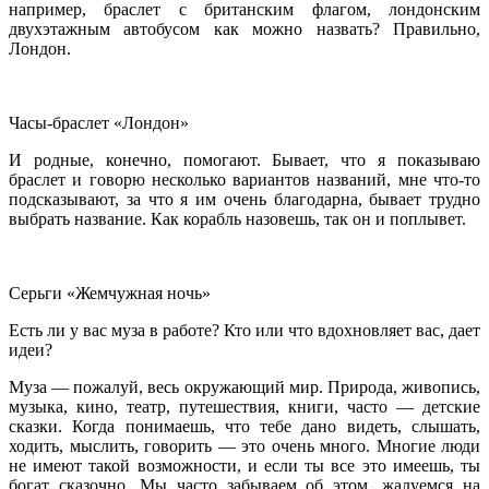
например, браслет с британским флагом, лондонским
двухэтажным автобусом как можно назвать? Правильно,
Лондон.
Часы-браслет «Лондон»
И родные, конечно, помогают. Бывает, что я показываю
браслет и говорю несколько вариантов названий, мне что-то
подсказывают, за что я им очень благодарна, бывает трудно
выбрать название. Как корабль назовешь, так он и поплывет.
Серьги «Жемчужная ночь»
Есть ли у вас муза в работе? Кто или что вдохновляет вас, дает
идеи?
Муза — пожалуй, весь окружающий мир. Природа, живопись,
музыка, кино, театр, путешествия, книги, часто — детские
сказки. Когда понимаешь, что тебе дано видеть, слышать,
ходить, мыслить, говорить — это очень много. Многие люди
не имеют такой возможности, и если ты все это имеешь, ты
богат сказочно. Мы часто забываем об этом, жалуемся на