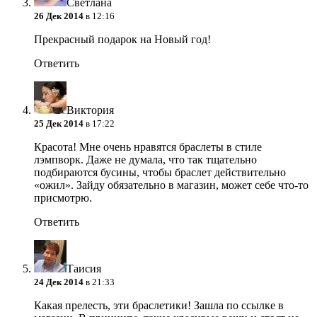
Светлана
26 Дек 2014
в 12:16
Прекрасный подарок на Новый год!
Ответить
Виктория
25 Дек 2014
в 17:22
Красота! Мне очень нравятся браслеты в стиле
лэмпворк. Даже не думала, что так тщательно
подбираются бусины, чтобы браслет действительно
«ожил». Зайду обязательно в магазин, может себе что-то
присмотрю.
Ответить
Таисия
24 Дек 2014
в 21:33
Какая прелесть, эти браслетики! Зашла по ссылке в