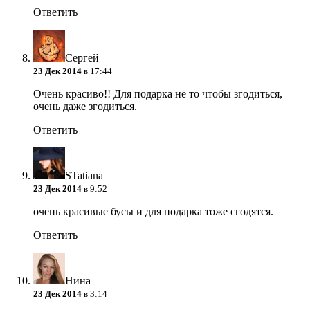
Ответить
Сергей
23 Дек 2014
в 17:44
Очень красиво!! Для подарка не то чтобы згодиться,
очень даже згодиться.
Ответить
STatiana
23 Дек 2014
в 9:52
очень красивые бусы и для подарка тоже сгодятся.
Ответить
Нина
23 Дек 2014
в 3:14