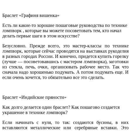
Браслет «Графиня вишенка»
Есть ли какие-то хорошие пошаговые руководства по технике
лэмпворк , которые вы можете посоветовать тем, кто начал
делать первые шаги в этом искусстве?
Безусловно. Прежде всего, это мастер-классы по технике
лэмпворк, которые сейчас проводятся на выставках рукоделия
в разных городах России. И конечно, придется купить горелку
(лучше — посоветовавшись с мастером лэмпворка), заготовки
из стекла, печь, очки, организовать рабочее место. Так что
сначала надо хорошенько подумать. А потом подумать еще. И
если очень хочется, то обязательно все это сделать.
Браслет «Индийские пряности»
Как долго делается один браслет? Как пошагово создается
украшение в технике лэмпворк?
Если начинать с нуля, то так: создаются бусины, в них
вставляются металлические или серебряные вставки. Это