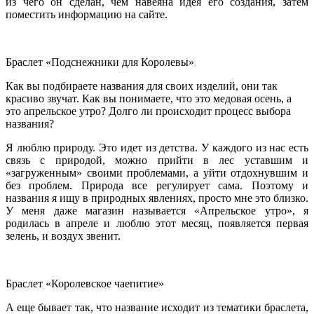
из чего он сделан, чем навеяна идея его создания, затем
поместить информацию на сайте.
Браслет «Подснежники для Королевы»
Как вы подбираете названия для своих изделий, они так
красиво звучат. Как вы понимаете, что это медовая осень, а
это апрельское утро? Долго ли происходит процесс выбора
названия?
Я люблю природу. Это идет из детства. У каждого из нас есть
связь с природой, можно прийти в лес уставшим и
«загруженным» своими проблемами, а уйти отдохнувшим и
без проблем. Природа все регулирует сама. Поэтому и
названия я ищу в природных явлениях, просто мне это близко.
У меня даже магазин называется «Апрельское утро», я
родилась в апреле и люблю этот месяц, появляется первая
зелень, и воздух звенит.
Браслет «Королевское чаепитие»
А еще бывает так, что название исходит из тематики браслета,