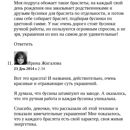
Моя подруга обожает такие браслеты, на каждый свой
день рождения она заказывает родственниками и
друзьям бусинки для браслета по отдельности, и потом
сама себе собирает браслет, подбирая бусинки по
цветовой гамме. У нас очень дорого стоят бусинки
ручной работы, но пользуются огромным спросом, и не
зря, украшения из них на самом деле удивительные!
Ответить
Ирина Жигалова
23 Дек 2014
в 2:34
Вот это красота! И названия, действительно, очень
красивые и отражающие суть украшений.
Я думала, что бусины штампуют на заводе. А оказалось,
что это ручная работа и каждая бусинка уникальна.
Спасибо, девочки, что рассказали об этой технике и
показали замечательные украшения! Мне показалось,
что у каждого браслета есть свой характер, своя живая
энергетика.