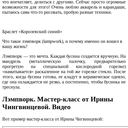
что впечатляет, делиться с другими. Сейчас просто огромные
возможности для этого! Очень люблю акварель и карандаши,
пытаюсь сама что-то рисовать, пробую разные техники.
Браслет «Королевский синий»
Что такое лэмпворк (lampwork), и почему именно он вошел в
вашу жизнь?
Лэмпворк — это мечта.
Каждая бусина создается вручную. На
мандрель (металлическую палочку, предварительно
прогретую на специальной кислородной горелке)
«наматывается» раскаленное на той же горелке стекло. После
этого, когда бусина готова, ее кладут в керамическое одеяло,
где она охлаждается не резко, а постепенно, чтобы бусинка не
треснула.
Лэмпворк. Мастер-класс от Ирины
Чингвинцевой. Видео
Вот пример мастер-класса от Ирины Чигвинцевой: