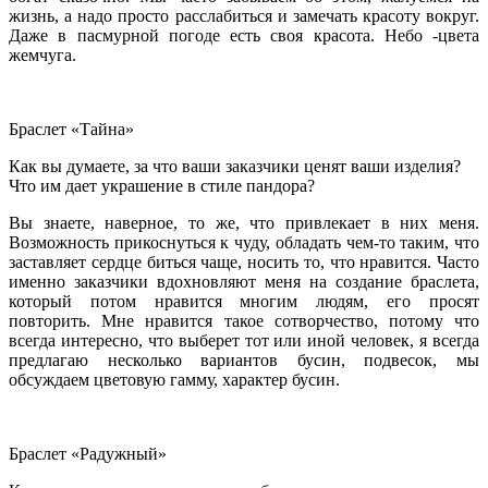
жизнь, а надо просто расслабиться и замечать красоту вокруг.
Даже в пасмурной погоде есть своя красота. Небо -цвета
жемчуга.
Браслет «Тайна»
Как вы думаете, за что ваши заказчики ценят ваши изделия?
Что им дает украшение в стиле пандора?
Вы знаете, наверное, то же, что привлекает в них меня.
Возможность прикоснуться к чуду, обладать чем-то таким, что
заставляет сердце биться чаще, носить то, что нравится. Часто
именно заказчики вдохновляют меня на создание браслета,
который потом нравится многим людям, его просят
повторить. Мне нравится такое сотворчество, потому что
всегда интересно, что выберет тот или иной человек, я всегда
предлагаю несколько вариантов бусин, подвесок, мы
обсуждаем цветовую гамму, характер бусин.
Браслет «Радужный»