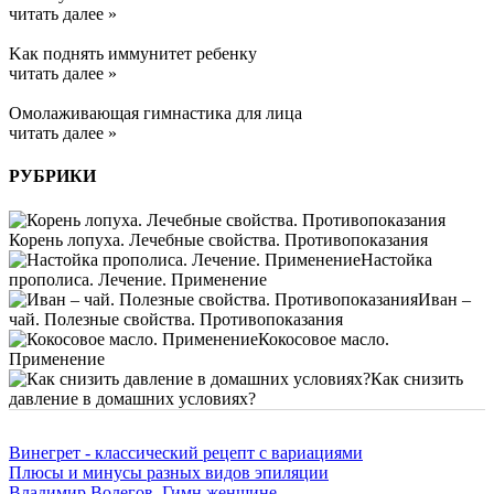
читать далее »
Kак поднять иммунитет ребенку
читать далее »
Омолаживающая гимнастика для лица
читать далее »
РУБРИКИ
Корень лопуха. Лечебные свойства. Противопоказания
Настойка
прополиса. Лечение. Применение
Иван –
чай. Полезные свойства. Противопоказания
Кокосовое масло.
Применение
Как снизить
давление в домашних условиях?
Винегрет - классический рецепт с вариациями
Плюсы и минусы разных видов эпиляции
Владимир Волегов. Гимн женщине