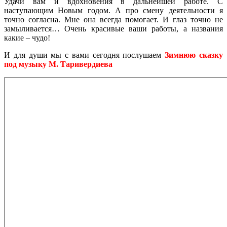
Удачи вам и вдохновения в дальнейшей работе. С
наступающим Новым годом. А про смену деятельности я
точно согласна. Мне она всегда помогает. И глаз точно не
замыливается… Очень красивые ваши работы, а названия
какие – чудо!
И для души мы с вами сегодня послушаем
Зимнюю сказку
под музыку М. Таривердиева