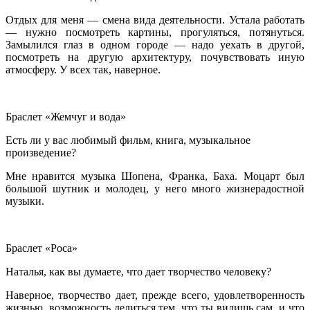
Отдых для меня — смена вида деятельности. Устала работать
— нужно посмотреть картины, прогуляться, потянуться.
Замылился глаз в одном городе — надо уехать в другой,
посмотреть на другую архитектуру, почувствовать иную
атмосферу. У всех так, наверное.
Браслет «Жемчуг и вода»
Есть ли у вас любимый фильм, книга, музыкальное
произведение?
Мне нравится музыка Шопена, Франка, Баха. Моцарт был
большой шутник и молодец, у него много жизнерадостной
музыки.
Браслет «Роса»
Наталья, как вы думаете, что дает творчество человеку?
Наверное, творчество дает, прежде всего, удовлетворенность
жизнью, возможность делиться тем, что ты видишь сам, и что