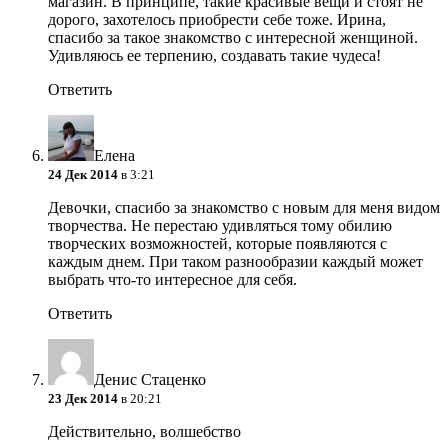
магазин. В принципе, такие красивые вещи и стоят не
дорого, захотелось приобрести себе тоже. Ирина,
спасибо за такое знакомство с интересной женщиной.
Удивляюсь ее терпению, создавать такие чудеса!
Ответить
Елена
24 Дек 2014
в 3:21
Девочки, спасибо за знакомство с новым для меня видом
творчества. Не перестаю удивляться тому обилию
творческих возможностей, которые появляются с
каждым днем. При таком разнообразии каждый может
выбрать что-то интересное для себя.
Ответить
Денис Стаценко
23 Дек 2014
в 20:21
Действительно, волшебство