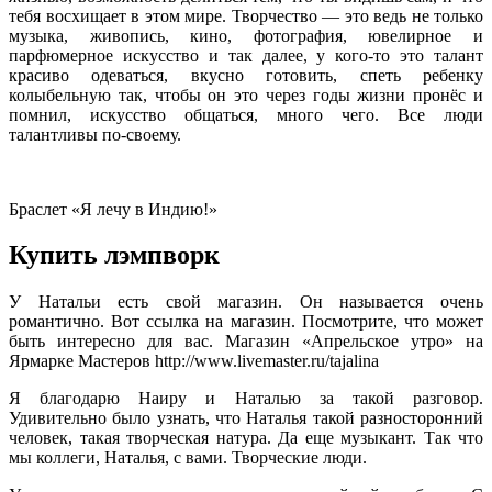
тебя восхищает в этом мире. Творчество — это ведь не только
музыка, живопись, кино, фотография, ювелирное и
парфюмерное искусство и так далее, у кого-то это талант
красиво одеваться, вкусно готовить, спеть ребенку
колыбельную так, чтобы он это через годы жизни пронёс и
помнил, искусство общаться, много чего. Все люди
талантливы по-своему.
Браслет «Я лечу в Индию!»
Купить лэмпворк
У Натальи есть свой магазин. Он называется очень
романтично. Вот ссылка на магазин. Посмотрите, что может
быть интересно для вас. Магазин «Апрельское утро» на
Ярмарке Мастеров
http://www.livemaster.ru/tajalina
Я благодарю Наиру и Наталью за такой разговор.
Удивительно было узнать, что Наталья такой разносторонний
человек, такая творческая натура. Да еще музыкант. Так что
мы коллеги, Наталья, с вами. Творческие люди.