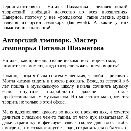
Героиня интервью — Наталья Шахматова — человек тонкий,
творческий, любящий искусство во всех проявлениях.
Наверное, поэтому у нее «рождаются» такие легкие, яркие
изделия из бусин лэмпворк (lampwork). А какие у них
романтичные названия!
Авторский лэмпворк. Мастер
лэмпворка Наталья Шахматова
Наталья, как произошло ваше знакомство с творчеством,
помните тот момент, когда загорелись желанием творить?
Помню, когда я была совсем маленькая, я любила рисовать.
Могла часами сидеть и просто рисовать. Вслед за сестрой в 6
лет пошла в музыкальную школу, начала сочинять музыку,
если опустить подробности дальше — стала
профессиональным музыкантом. Но мне этого мало, хочется
творить не только в этой сфере.
Меня вдохновляет красота во всех ее проявлениях, и хочется
делиться с людьми чем-то таким, от чего дух захватывает.
Я
даже страничку в фейсбуке завела скорее для того, чтобы
смотреть, что создают другие люди, сохранять для себя что-то,