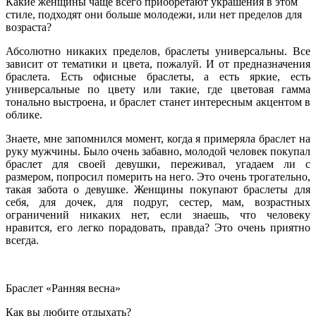
Какие женщины чаще всего приобретают украшения в этом
стиле, подходят они больше молодежи, или нет пределов для
возраста?
Абсолютно никаких пределов, браслеты универсальны. Все
зависит от тематики и цвета, пожалуй. И от предназначения
браслета. Есть офисные браслеты, а есть яркие, есть
универсальные по цвету или такие, где цветовая гамма
тонально выстроена, и браслет станет интересным акцентом в
облике.
Знаете, мне запомнился момент, когда я примеряла браслет на
руку мужчины. Было очень забавно, молодой человек покупал
браслет для своей девушки, переживал, угадаем ли с
размером, попросил померить на него. Это очень трогательно,
такая забота о девушке. Женщины покупают браслеты для
себя, для дочек, для подруг, сестер, мам, возрастных
ограничений никаких нет, если знаешь, что человеку
нравится, его легко порадовать, правда? Это очень приятно
всегда.
Браслет «Ранняя весна»
Как вы любите отдыхать?