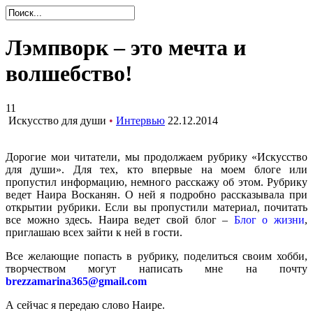
Лэмпворк – это мечта и
волшебство!
11
Искусство для души
•
Интервью
22.12.2014
Дорогие мои читатели, мы продолжаем рубрику «Искусство
для души». Для тех, кто впервые на моем блоге или
пропустил информацию, немного расскажу об этом. Рубрику
ведет Наира Восканян. О ней я подробно рассказывала при
открытии рубрики. Если вы пропустили материал, почитать
все можно
здесь
. Наира ведет свой блог –
Блог о жизни
,
приглашаю всех зайти к ней в гости.
Все желающие попасть в рубрику, поделиться своим хобби,
творчеством могут написать мне на почту
brezzamarina365@gmail.com
А сейчас я передаю слово Наире.