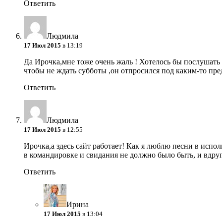
Ответить
Людмила
17 Июл 2015
в 13:19
Да Ирочка,мне тоже очень жаль ! Хотелось бы послушать
чтобы не ждать субботы ,он отпросился под каким-то пре
Ответить
Людмила
17 Июл 2015
в 12:55
Ирочка,а здесь сайт работает! Как я люблю песни в исп
в командировке и свидания не должно было быть, и вдру
Ответить
Ирина
17 Июл 2015
в 13:04