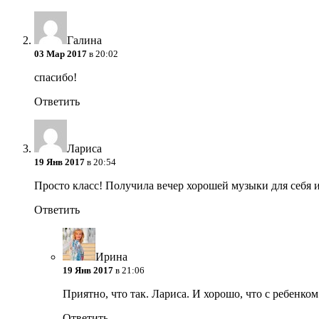
Галина
03 Мар 2017
в 20:02
спасибо!
Ответить
Лариса
19 Янв 2017
в 20:54
Просто класс! Получила вечер хорошей музыки для себя 
Ответить
Ирина
19 Янв 2017
в 21:06
Приятно, что так. Лариса. И хорошо, что с ребенко
Ответить