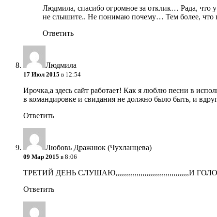
Людмила, спасибо огромное за отклик… Рада, что у
не слышите.. Не понимаю почему… Тем более, что 
Ответить
Людмила
17 Июл 2015
в 12:54
Ирочка,а здесь сайт работает! Как я люблю песни в исп
в командировке и свидания не должно было быть, и вдруг
Ответить
Любовь Дражнюк (Чухланцева)
09 Мар 2015
в 8:06
ТРЕТИЙ ДЕНЬ СЛУШАЮ,,,,,,,,,,,,,,,,,,,,,,,,,,,,,,,,,,,,,,
Ответить