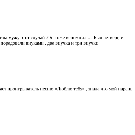
а мужу этот случай .Он тоже вспомнил .. . Был четверг, и
 порадовали внуками , два внучка и три внучки
ает проигрыватель песню «Люблю тебя» , знала что мой парень