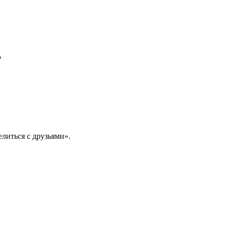
?
литься с друзьями».