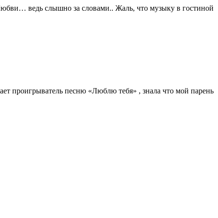
 Любви… ведь слышно за словами.. Жаль, что музыку в гостиной
ает проигрыватель песню «Люблю тебя» , знала что мой парень