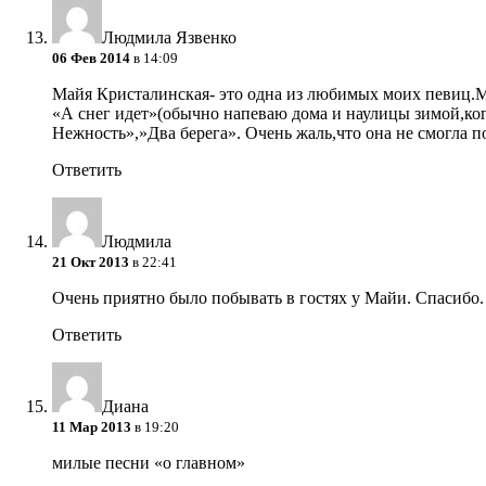
Людмила Язвенко
06 Фев 2014
в 14:09
Майя Кристалинская- это одна из любимых моих певиц.М
«А снег идет»(обычно напеваю дома и наулицы зимой,ког
Нежность»,»Два берега». Очень жаль,что она не смогла п
Ответить
Людмила
21 Окт 2013
в 22:41
Очень приятно было побывать в гостях у Майи. Спасибо.
Ответить
Диана
11 Мар 2013
в 19:20
милые песни «о главном»