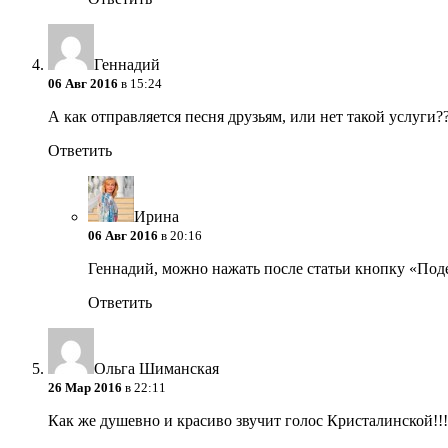
Геннадий
06 Авг 2016
в 15:24
А как отправляется песня друзьям, или нет такой услуги?
Ответить
Ирина
06 Авг 2016
в 20:16
Геннадий, можно нажать после статьи кнопку «Поде
Ответить
Ольга Шиманская
26 Мар 2016
в 22:11
Как же душевно и красиво звучит голос Кристалинской!!!