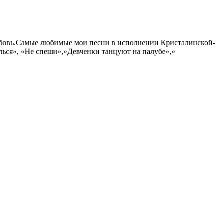
любовь.Самые любимые мои песни в исполнении Кристалинской-
лься», «Не спеши»,»Девченки танцуют на палубе»,»