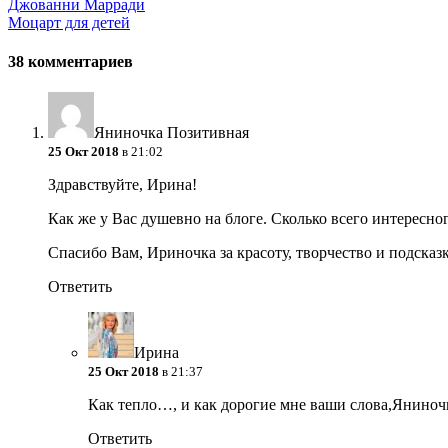
Джованни Марради
Моцарт для детей
38 комментариев
Яниночка Позитивная
25 Окт 2018
в 21:02
Здравствуйте, Ирина!
Как же у Вас душевно на блоге. Сколько всего интересно
Спасибо Вам, Ириночка за красоту, творчество и подсказ
Ответить
Ирина
25 Окт 2018
в 21:37
Как тепло…, и как дорогие мне ваши слова,Янин
Ответить