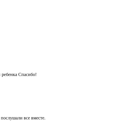
и ребенка Спасибо!
м послушали все вместе.