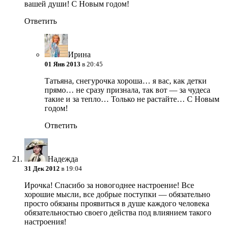
вашей души! С Новым годом!
Ответить
Ирина
01 Янв 2013
в 20:45
Татьяна, снегурочка хороша… я вас, как детки
прямо… не сразу признала, так вот — за чудеса
такие и за тепло… Только не растайте…
С Новым
годом!
Ответить
Надежда
31 Дек 2012
в 19:04
Ирочка! Спасибо за новогоднее настроение! Все
хорошие мысли, все добрые поступки — обязательно
просто обязаны проявиться в душе каждого человека
обязательностью своего действа под влиянием такого
настроения!