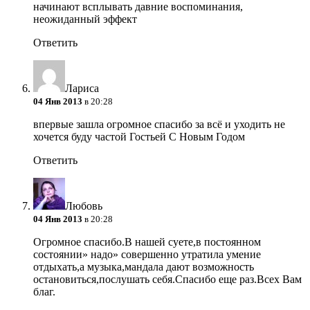
начинают всплывать давние воспоминания,
неожиданный эффект
Ответить
Лариса
04 Янв 2013
в 20:28
впервые зашла огромное спасибо за всё и уходить не
хочется буду частой Гостьей С Новым Годом
Ответить
Любовь
04 Янв 2013
в 20:28
Огромное спасибо.В нашей суете,в постоянном
состоянии» надо» cовершенно утратила умение
отдыхать,а музыка,мандала дают возможность
остановиться,послушать себя.Спасибо еще раз.Всех Вам
благ.