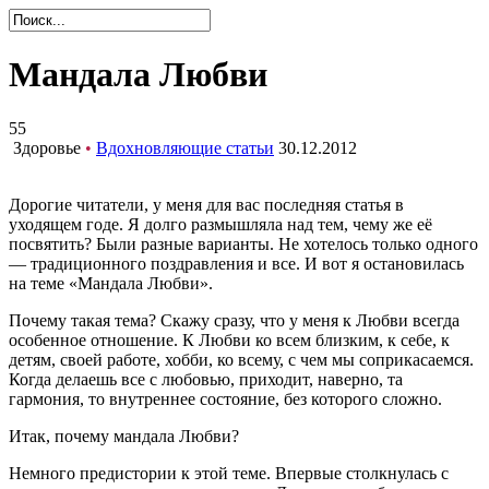
Мандала Любви
55
Здоровье
•
Вдохновляющие статьи
30.12.2012
Дорогие читатели, у меня для вас последняя статья в
уходящем годе. Я долго размышляла над тем, чему же её
посвятить? Были разные варианты. Не хотелось только одного
— традиционного поздравления и все. И вот я остановилась
на теме «Мандала Любви».
Почему такая тема? Скажу сразу, что у меня к Любви всегда
особенное отношение. К Любви ко всем близким, к себе, к
детям, своей работе, хобби, ко всему, с чем мы соприкасаемся.
Когда делаешь все с любовью, приходит, наверно, та
гармония, то внутреннее состояние, без которого сложно.
Итак, почему мандала Любви?
Немного предистории к этой теме. Впервые столкнулась с