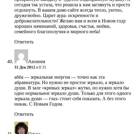
сегодня так устала, что решила к вам заглянуть и просто
отдохнуть. В вашем доме-сайте всегда тепло, уютно,
дружелюбно. Царит аура- искренности и
доброжелательности! Желаю вам и всем в Новом году
хороших начинаний, здоровья, счастья, любви,
семейного благополучия и мирного неба!
Ответить
Аноним
31 Дек 2012
в 0:31
абба — зеркальная энергия — точно как эта
абравиатура. Но нужно не простое зеркало, а зеркало
души. В зале «кривых зеркал» жутко, но нужно хотя бы
одно нормальное зеркало души. Только для этого одного
зеркала души — глаз- стоит себя показать. А без этого
никак. С Новым Годом.
Ответить
Ольга