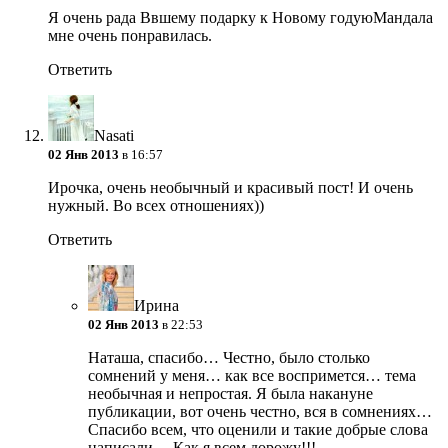
Я очень рада Ввшему подарку к Новому годуюМандала
мне очень понравилась.
Ответить
Nasati
02 Янв 2013
в 16:57
Ирочка, очень необычный и красивый пост! И очень
нужный. Во всех отношениях))
Ответить
Ирина
02 Янв 2013
в 22:53
Наташа, спасибо… Честно, было столько
сомнений у меня… как все воспримется… тема
необычная и непростая. Я была накануне
публикации, вот очень честно, вся в сомнениях…
Спасибо всем, что оценили и такие добрые слова
написали… Как я всем дорожу!!!