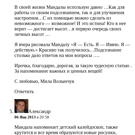
В своей жизни Мандалы использую давно
…Как для
работы со своим подсознанием, так и для улучшения
настроения…С их помощью можно сделать из
невозможного — возможное! И это истина! Кто в нее
верит — достигает высот…в первую очередь своих
личных высот
…
Я вчера рисовала Мандалу «Я — Есть. Я — Имею. Я —
действую.» Красиво так получилось…Подсознание
столько дало ответов на мои вопросы
….
Ирочка, благодарю, дорогая, за такую чудесную статью
.
За напоминание важных и ценных вещей!
С любовью, Мила Волынчук
Ответить
Александр
06 Янв 2013
в 20:58
Мандала напоминает детский калейдоскоп, также
крутится и все время образуются новые рисунки,