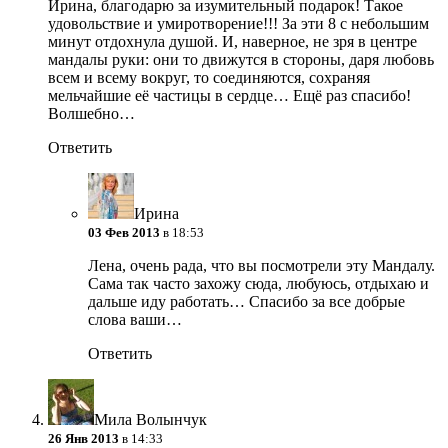
Ирина, благодарю за изумительный подарок! Такое
удовольствие и умиротворение!!! За эти 8 с небольшим
минут отдохнула душой. И, наверное, не зря в центре
мандалы руки: они то движутся в стороны, даря любовь
всем и всему вокруг, то соединяются, сохраняя
мельчайшие её частицы в сердце… Ещё раз спасибо!
Волшебно…
Ответить
Ирина
03 Фев 2013
в 18:53
Лена, очень рада, что вы посмотрели эту Мандалу.
Сама так часто захожу сюда, любуюсь, отдыхаю и
дальше иду работать… Спасибо за все добрые
слова ваши…
Ответить
Мила Волынчук
26 Янв 2013
в 14:33