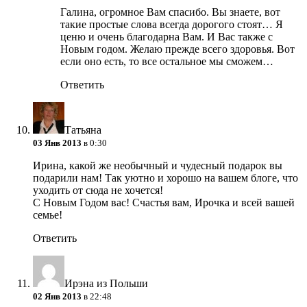
Галина, огромное Вам спасибо. Вы знаете, вот
такие простые слова всегда дорогого стоят… Я
ценю и очень благодарна Вам. И Вас также с
Новым годом. Желаю прежде всего здоровья. Вот
если оно есть, то все остальное мы сможем…
Ответить
Татьяна
03 Янв 2013
в 0:30
Ирина, какой же необычный и чудесный подарок вы
подарили нам! Так уютно и хорошо на вашем блоге, что
уходить от сюда не хочется!
С Новым Годом вас! Счастья вам, Ирочка
и всей вашей
семье!
Ответить
Ирэна из Польши
02 Янв 2013
в 22:48