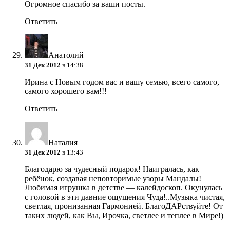
Огромное спасибо за ваши посты.
Ответить
Анатолий
31 Дек 2012
в 14:38
Ирина с Новым годом вас и вашу семью, всего самого,
самого хорошего вам!!!
Ответить
Наталия
31 Дек 2012
в 13:43
Благодарю за чудесный подарок! Наигралась, как
ребёнок, создавая неповторимые узоры Мандалы!
Любимая игрушка в детстве — калейдоскоп. Окунулась
с головой в эти давние ощущения Чуда!..Музыка чистая,
светлая, пронизанная Гармонией. БлагоДАРствуйте! От
таких людей, как Вы, Ирочка, светлее и теплее в Мире!)