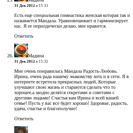
31 Дек 2012
в 15:33
Есть еще специальная гимнастика женская которая так и
называется Мандала. Уравновешивает и гармонизирует
нас. Я ее периодически делаю, мне нравится.
Ответить
Мадина
31 Дек 2012
в 15:32
Мне очень понравилась Мандала Радость-Любовь.
Ирина, очень рада нашему знакомству хоть и в сети. Я в
интернете встретила прекрасных людей, Которые
улучшают свою жизнь и стараются сделать что то
хорошее,а заодно делятся секретами и советами с
другими людьми! Счастья вам Ирина и всей вашей
семье! Пусть у вас все будет хорошо! Здоровье, радость,
удача, счастье и благополучие!
Ответить