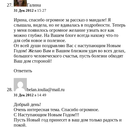
Галина
31 Дек 2012
в 15:27
Ирина, спасибо огромное за рассказ о мандале! Я
слышала, видела, но не вдавалась в подробности. Теперь
у меня появилось огромное желание узнать все как
можно глубже. На Вашем блоге всегда нахожу что-то
для себя новое и полезное.
От всей души поздравляю Вас с наступающим Новым
Годом! Желаю Вам и Вашим близким удач во всех делах,
большого человеческого счастья, пусть болезни обходят
Ваш дом стороной!
Ответить
belan.ioulia@mail.ru
31 Дек 2012
в 14:49
Добрый день!
Очень интересная тема. Спасибо огромное.
С Наступающим Новым Годом!!!
Пусть Новый год принесет в ваш дом только радость и
покой.