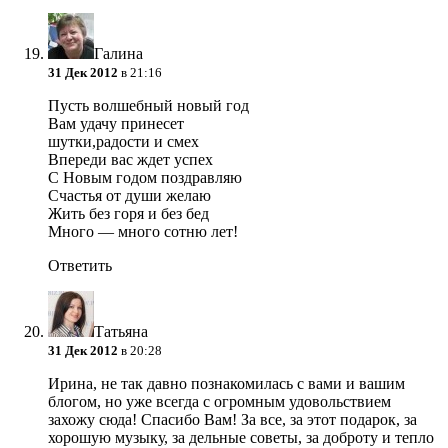
Галина
31 Дек 2012
в 21:16
Пусть волшебный новый год
Вам удачу принесет
шутки,радости и смех
Впереди вас ждет успех
С Новым годом поздравляю
Счастья от души желаю
Жить без горя и без бед
Много — много сотню лет!
Ответить
Татьяна
31 Дек 2012
в 20:28
Ирина, не так давно познакомилась с вами и вашим
блогом, но уже всегда с огромным удовольствием
захожу сюда! Спасибо Вам! За все, за этот подарок, за
хорошую музыку, за дельные советы, за доброту и тепло