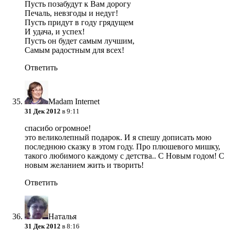
Пусть позабудут к Вам дорогу
Печаль, невзгоды и недуг!
Пусть придут в году грядущем
И удача, и успех!
Пусть он будет самым лучшим,
Самым радостным для всех!
Ответить
Madam Internet
31 Дек 2012
в 9:11
спасибо огромное!
это великолепный подарок. И я спешу дописать мою
последнюю сказку в этом году. Про плюшевого мишку,
такого любимого каждому с детства.. С Новым годом! С
новым желанием жить и творить!
Ответить
Наталья
31 Дек 2012
в 8:16