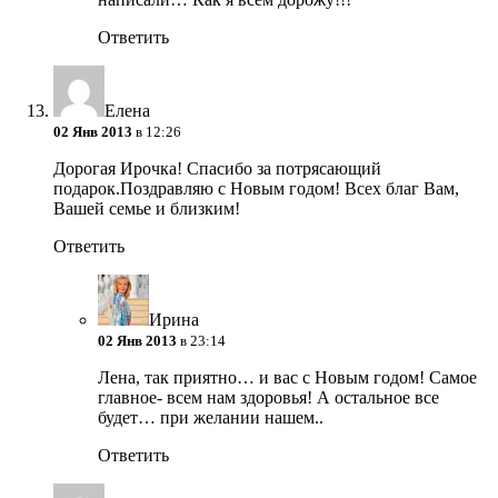
Ответить
Елена
02 Янв 2013
в 12:26
Дорогая Ирочка! Спасибо за потрясающий
подарок.Поздравляю с Новым годом! Всех благ Вам,
Вашей семье и близким!
Ответить
Ирина
02 Янв 2013
в 23:14
Лена, так приятно… и вас с Новым годом! Самое
главное- всем нам здоровья! А остальное все
будет… при желании нашем..
Ответить