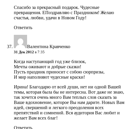
Спасибо за прекрасный подарок. Чудесные
превращения. ЕПоздравляю с Праздником! Желаю
счастья, любви, удачи в Новом Году!
Ответить
Валентина Кравченко
31 Дек 2012
в 7:35
Когда наступающий год уже близок,
Мечты оживают и добрые сказки!
Пусть праздник приносит с собою сюрпризы,
И мир наполняют чудесные краски!
Ирина! Благодарю от всей души, нет ни одной Вашей
темы, которая была бы не интересна. Вот даже не знаю,
так хочется очень много Вам теплых слов сказать за
Ваше вдохновение, которое Вы нам дарите. Новых Вам
идей, свершений и легкого преодоления всех
препятствий и сомнений. Вся аудитория Вас любит и
желает Вам всех благ!
Ответить