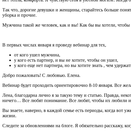
Так что, дорогие девушки и женщины, старайтесь больше понять
уборка и прочие.
Мужчина такой же человек, как и вы! Как бы вы хотели, чтобы 
В первых числах января я проведу вебинар для тех,
от кого ушел мужчина,
у кого есть партнер, и вы не хотите, чтобы он ушел,
у кого еще нет партнера, но вы хотите знать , чем удержа
Добро пожаловать! С любовью. Елена.
Вебинар будет проходить ориентировочно 8-10 января. Все жел
Лена, благодарна лично я за такую тему и статью. Правда, нек
ничего… Все любят понимание. Все любят, чтобы их любили и
Вы знаете, наверно, в каждой семье есть периоды, когда вот у
жизни.
Следите за обновлениями на блоге. Я обязательно расскажу, ког