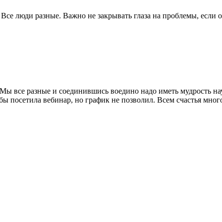
Все люди разные. Важно не закрывать глаза на проблемы, если о
ы все разные и соединившись воедино надо иметь мудрость научи
 бы посетила вебинар, но график не позволил. Всем счастья мног