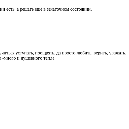
ни есть, а решать ещё в зачаточном состоянии.
ться уступать, поощрять, да просто любить, верить, уважать.
о -много и душевного тепла.