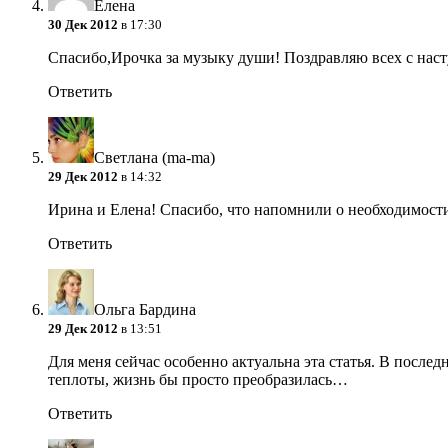
Елена
30 Дек 2012
в 17:30
Спасибо,Ирочка за музыку души! Поздравляю всех с нас
Ответить
Светлана (ma-ma)
29 Дек 2012
в 14:32
Ирина и Елена! Спасибо, что напомнили о необходимости
Ответить
Ольга Бардина
29 Дек 2012
в 13:51
Для меня сейчас особенно актуальна эта статья. В после
теплоты, жизнь бы просто преобразилась…
Ответить