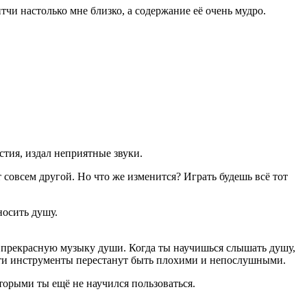
и настолько мне близко, а содержание её очень мудро.
стия, издал неприятные звуки.
 совсем другой. Но что же изменится? Играть будешь всё тот
носить душу.
дца прекрасную музыку души. Когда ты научишься слышать душу,
 эти инструменты перестанут быть плохими и непослушными.
оторыми ты ещё не научился пользоваться.