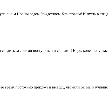
тупающим Новым годом,Рождеством Христовым! И пусть в эти д
 следить за своими поступками и словами! Надо, конечно, уважа
днее время постоянно прихожу в выводу, что если бы мы научили