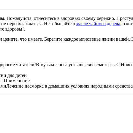
лы. Пожалуйста, отнеситесь в здоровью своему бережно. Просту
, не переохлаждаться. Не забывайте о
масле чайного дерева
, о ко
те здоровы!.
 и цените, что имеете. Берегите каждое мгновенье жизни вашей. 
В музыке снега услышь свое счастье… С Новым
ни для детей
а. Применение
Лечение насморка в домашних условиях народными средств