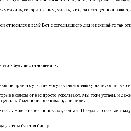
 мужчину, говорить с ним, узнать, что для него ценно и важно,
он относился к вам? Вот с сегодняшнего дня и начинайте так отн
ть его в будущих отношениях.
ающие принять участие могут оставить заявку, написав письмо 
оторые нюансы от нас просто ускользают. Мы тоже устаем, и даже
 ценили. Именно не оценивали, а ценили.
же все… Наверно, все понимают, о чем я. Предлагаю все-таки зад
да у Лены будет вебинар.