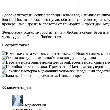
Дорогие читатели, сейчас впереди Новый год и зимние канику
близко. Помните о том, что нужно обязательно тепло одеваться
проверенные народные средства от гайморита и простуды. Будь
Желаю всем только мудрости, тепла и Любви в семье. Берегите
музыку души. Тепла и Любви всем.
Смотрите также
Отрада для души - душица
Веселые новогодние пес
Настойка элеутерококк
Бананы. Польза и вред
33 комментария
Недомосквич
31 Июл 2014
в 19:29