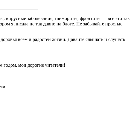
ды, вирусные заболевания, гаймориты, фронтиты — все это так
тором я писала не так давно на блоге. Не забывайте простые
Здоровья всем и радостей жизни. Давайте слышать и слушать
 годом, мои дорогие читатели!
ами