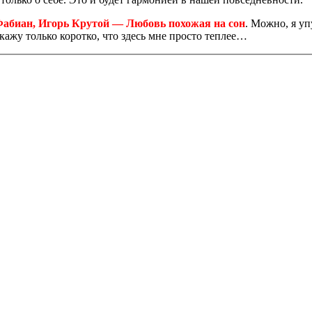
абиан, Игорь Крутой — Любовь похожая на сон
. Можно, я у
жу только коротко, что здесь мне просто теплее…