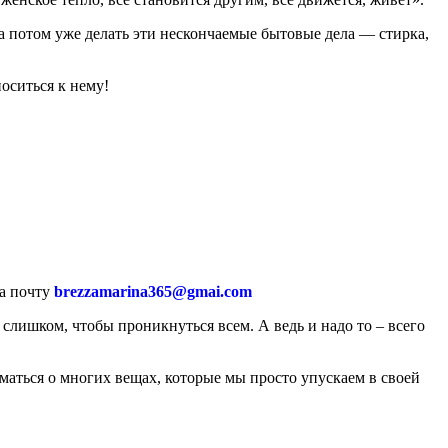
 а потом уже делать эти нескончаемые бытовые дела — стирка,
оситься к нему!
на почту
brezzamarina365@gmai.com
 слишком, чтобы проникнуться всем. А ведь и надо то – всего
уматься о многих вещах, которые мы просто упускаем в своей