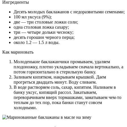
Ингредиенты
Десять молодых баклажанов с недоразвитыми семенами;
100 мл уксуса (9%);
две — три столовые ложки соли;
одна столовая ложка сахару;
три — четыре дольки чесноку;
десять горошин черного перца;
около 1.2 — 1.5 л воды.
Как мариновать
Молоденькие баклажанчики промываем, удаляем
плодоножку, плотно укладываем сначала вертикально, а
потом горизонтально в стерильную банку.
Заливаем кипятком, накрываем крышкой. Даем
прогреться двадцать минут. Воду сливаем.
В воде растворяем соль, сахар, кипятим. Наливаем в
банку уксус, кипящий рассол. Закатываем,
переворачиваем вверх тормашками, заматываем чем-то
теплым до тех пор, пока банки станут совсем
холодными.