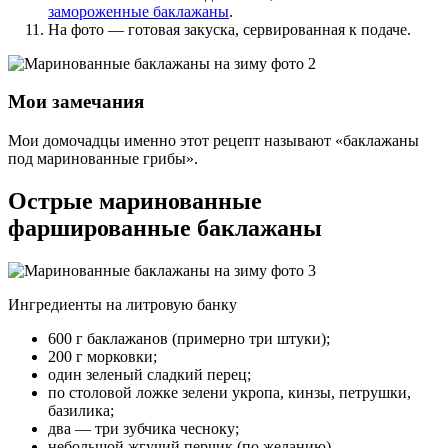
замороженные баклажаны
.
На фото — готовая закуска, сервированная к подаче.
Мои замечания
Мои домочадцы именно этот рецепт называют «баклажаны
под маринованные грибы».
Острые маринованные
фаршированные баклажаны
Ингредиенты на литровую банку
600 г баклажанов (примерно три штуки);
200 г морковки;
один зеленый сладкий перец;
по столовой ложке зелени укропа, кинзы, петрушки,
базилика;
два — три зубчика чесноку;
небольшой жгучий перчик (по желанию).