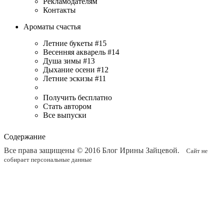
Рекламодателям
Контакты
Ароматы счастья
Летние букеты #15
Весенняя акварель #14
Душа зимы #13
Дыхание осени #12
Летние эскизы #11
Получить бесплатно
Стать автором
Все выпуски
Содержание
Все права защищены © 2016
Блог Ирины Зайцевой
.
Сайт не
собирает персональные данные