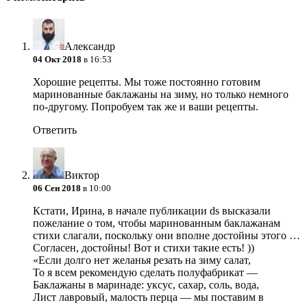
Александр
04 Окт 2018
в 16:53
Хорошие рецепты. Мы тоже постоянно готовим
маринованные баклажаны на зиму, но только немного
по-другому. Попробуем так же и ваши рецепты.
Ответить
Виктор
06 Сен 2018
в 10:00
Кстати, Ирина, в начале публикации ds высказали
пожелание о том, чтобы маринованным баклажанам
стихи слагали, поскольку они вполне достойны этого …
Согласен, достойны! Вот и стихи такие есть! ))
«Если долго нет желанья резать на зиму салат,
То я всем рекомендую сделать полуфабрикат —
Баклажаны в маринаде: уксус, сахар, соль, вода,
Лист лавровый, малость перца — мы поставим в