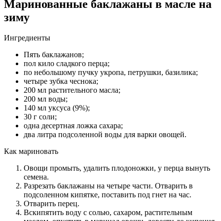
Маринованные баклажаны в масле на
зиму
Ингредиенты
Пять баклажанов;
пол кило сладкого перца;
по небольшому пучку укропа, петрушки, базилика;
четыре зубка чеснока;
200 мл растительного масла;
200 мл воды;
140 мл уксуса (9%);
30 г соли;
одна десертная ложка сахара;
два литра подсоленной воды для варки овощей.
Как мариновать
Овощи промыть, удалить плодоножки, у перца вынуть
семена.
Разрезать баклажаны на четыре части. Отварить в
подсоленном кипятке, поставить под гнет на час.
Отварить перец.
Вскипятить воду с солью, сахаром, растительным