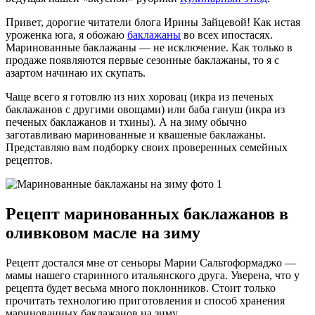
Привет, дорогие читатели блога Ирины Зайцевой! Как истая
уроженка юга, я обожаю
баклажаны
во всех ипостасях.
Маринованные баклажаны — не исключение. Как только в
продаже появляются первые сезонные баклажаны, то я с
азартом начинаю их скупать.
Чаще всего я готовлю из них хоровац (икра из печеных
баклажанов с другими овощами) или баба гануш (икра из
печеных баклажанов и тхины). А на зиму обычно
заготавливаю маринованные и квашеные баклажаны.
Представляю вам подборку своих проверенных семейных
рецептов.
Рецепт маринованных баклажанов в
оливковом масле на зиму
Рецепт достался мне от сеньоры Марии Сальтоформаджо —
мамы нашего старинного итальянского друга. Уверена, что у
рецепта будет весьма много поклонников. Стоит только
прочитать технологию приготовления и способ хранения
маринованных баклажанов на зиму.