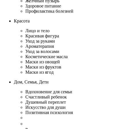
Желчный пузырь
Здоровое питание
Профилактика болезней
Красота
Лицо и тело
Красивая фигура
Уход за руками
Ароматерапия
Уход за волосами
Косметические масла
Маски из овощей
Маски из фруктов
Маски из ягод
Дом, Семья, Дети
Вдохновение для семьи
Счастливый ребенок
Душевный переплет
Искусство для души
Позитивная психология