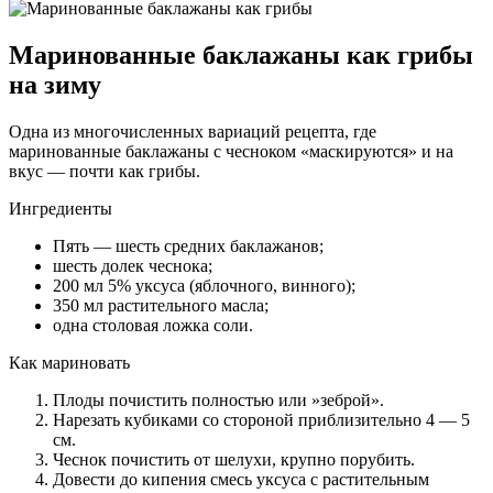
Маринованные баклажаны как грибы
на зиму
Одна из многочисленных вариаций рецепта, где
маринованные баклажаны с чесноком «маскируются» и на
вкус — почти как грибы.
Ингредиенты
Пять — шесть средних баклажанов;
шесть долек чеснока;
200 мл 5% уксуса (яблочного, винного);
350 мл растительного масла;
одна столовая ложка соли.
Как мариновать
Плоды почистить полностью или »зеброй».
Нарезать кубиками со стороной приблизительно 4 — 5
см.
Чеснок почистить от шелухи, крупно порубить.
Довести до кипения смесь уксуса с растительным