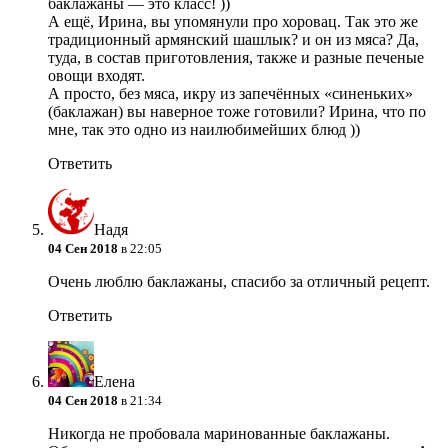
баклажаны — это класс! ))
А ещё, Ирина, вы упомянули про хоровац. Так это же
традиционный армянский шашлык? и он из мяса?
Да,
туда, в состав приготовления, также и разные печеные
овощи входят.
А просто, без мяса, икру из запечённых «синеньких»
(баклажан) вы наверное тоже готовили? Ирина, что по
мне, так это одно из наилюбимейших блюд ))
Ответить
Надя
04 Сен 2018
в 22:05
Очень люблю баклажаны, спасибо за отличный рецепт.
Ответить
Елена
04 Сен 2018
в 21:34
Никогда не пробовала маринованные баклажаны.