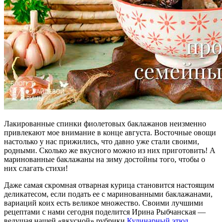
Лакированные спинки фиолетовых баклажанов неизменно
привлекают мое внимание в конце августа. Восточные овощи
настолько у нас прижились, что давно уже стали своими,
родными. Сколько же вкусного можно из них приготовить! А
маринованные баклажаны на зиму достойны того, чтобы о
них слагать стихи!
Даже самая скромная отварная курица становится настоящим
деликатесом, если подать ее с маринованными баклажанами,
вариаций коих есть великое множество. Своими лучшими
рецептами с нами сегодня поделится Ирина Рыбчанская —
ведущая нашей «вкусной» рубрики
Кулинарный этюд
.