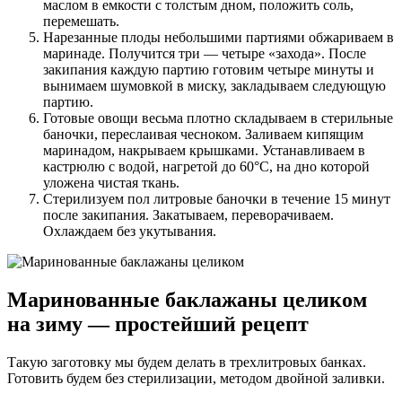
маслом в емкости с толстым дном, положить соль,
перемешать.
Нарезанные плоды небольшими партиями обжариваем в
маринаде. Получится три — четыре «захода». После
закипания каждую партию готовим четыре минуты и
вынимаем шумовкой в миску, закладываем следующую
партию.
Готовые овощи весьма плотно складываем в стерильные
баночки, переслаивая чесноком. Заливаем кипящим
маринадом, накрываем крышками. Устанавливаем в
кастрюлю с водой, нагретой до 60°С, на дно которой
уложена чистая ткань.
Стерилизуем пол литровые баночки в течение 15 минут
после закипания. Закатываем, переворачиваем.
Охлаждаем без укутывания.
Маринованные баклажаны целиком
на зиму — простейший рецепт
Такую заготовку мы будем делать в трехлитровых банках.
Готовить будем без стерилизации, методом двойной заливки.