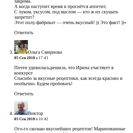
закрома.
А когда наступит время и проснётся аппетит,
С луком, уксусом, под маслом — кто ж их скушать
запретит?
Этот полу-фабрикат — очень вкусный! )) Это факт! ))»
Ответить
Ольга Смирнова
05 Сен 2018
в 17:43
Почти удивилась,решила, что Ирина участвует в
конкурсе
Спасибо за вкусные рецептики, как всегда красиво и
необычно. Будем пробовать!
Ответить
Виктор
05 Сен 2018
в 10:42
Ого-го сколько вкуснейших рецептов! Маринованные