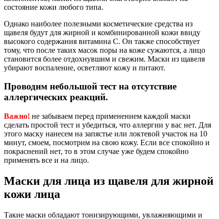
состояние кожи любого типа.
Однако наиболее полезными косметические средства из
щавеля будут для жирной и комбинированной кожи ввиду
высокого содержания витамина С. Он также способствует
тому, что после таких масок поры на коже сужаются, а лицо
становится более отдохнувшим и свежим. Маски из щавеля
убирают воспаление, осветляют кожу и питают.
Проводим небольшой тест на отсутствие
аллергических реакций.
Важно!
не забываем перед применением каждой маски
сделать простой тест и убедиться, что аллергии у вас нет. Для
этого маску нанесем на запястье или локтевой участок на 10
минут, смоем, посмотрим на свою кожу. Если все спокойно и
покраснений нет, то в этом случае уже будем спокойно
применять все и на лицо.
Маски для лица из щавеля для жирной
кожи лица
Такие маски обладают тонизирующими, увлажняющими и