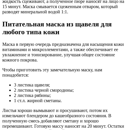
жидкость сцеживают, а полученное пюре наносят на лицо на
15 минут. Маска смывается сцеженным отваром, который
разводят минеральной водой 1:1.
Питательная маска из щавеля для
любого типа кожи
Маска в первую очередь предназначена для насыщения кожи
витаминами и микроэлементами, а также обеспечивает ее
увлажнение и тонизирование, улучшая общее состояние
кожного покрова.
Чтобы приготовить эту замечательную маску, нам
понадобится:
3 листика щавеля;
2 листика черной смородины;
2 листика рябины;
1 ст.л. жирной сметаны.
Листья хорошо вымывают и просушивают, потом их
измельчают блендером до кашеобразного состояния. В
полученную смесь добавляют сметану и хорошо
перемешивают. Готовую массу наносят на 20 минут. Остатки