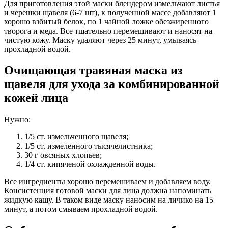
Для приготовления этой маски блендером измельчают листья
и черешки щавеля (6-7 шт), к полученной массе добавляют 1
хорошо взбитый белок, по 1 чайной ложке обезжиренного
творога и меда. Все тщательно перемешивают и наносят на
чистую кожу. Маску удаляют через 25 минут, умываясь
прохладной водой.
Очищающая травяная маска из
щавеля для ухода за комбинированной
кожей лица
Нужно:
1/5 ст. измельченного щавеля;
1/5 ст. измеленного тысячелистника;
30 г овсяных хлопьев;
1/4 ст. кипяченой охлажденной воды.
Все ингредиенты хорошо перемешиваем и добавляем воду.
Консистенция готовой маски для лица должна напоминать
жидкую кашу. В таком виде маску наносим на личико на 15
минут, а потом смываем прохладной водой.