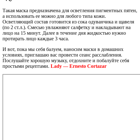
Такая маска предназначена для осветления пигментных пятен,
а использовать ее можно для любого типа кожи.
Осветляющий состав готовится из сока одуванчика и щавеля
(по 2 ст.л.). Смесью увлажняют салфетку и накладывают на
лицо на 15 минут. Далее в течение дня жидкостью нужно
протирать лицо каждые 3 часа.
И вот, пока мы себя балуем, наносим маски в домашних
условиях, приглашаю вас провести сеанс расслабления.
Послушайте хорошую музыку, отдохните и побалуйте себя
простыми рецептами.
Lady — Ernesto Cortazar