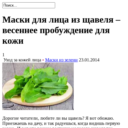
Маски для лица из щавеля –
весеннее пробуждение для
кожи
1
Уход за кожей лица
•
Маски из зелени
23.01.2014
Дорогие читатели, любите ли вы щавель? Я вот обожаю.
Приезжаешь на дачу, и так радуешься, когда видишь первую