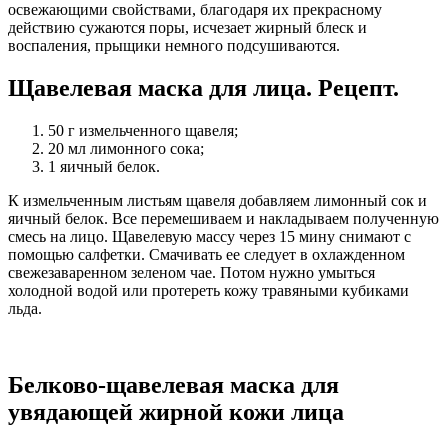
освежающими свойствами, благодаря их прекрасному
действию сужаются поры, исчезает жирный блеск и
воспаления, прыщики немного подсушиваются.
Щавелевая маска для лица. Рецепт.
50 г измельченного щавеля;
20 мл лимонного сока;
1 яичный белок.
К измельченным листьям щавеля добавляем лимонный сок и
яичный белок. Все перемешиваем и накладываем полученную
смесь на лицо. Щавелевую массу через 15 мину снимают с
помощью салфетки. Смачивать ее следует в охлажденном
свежезаваренном зеленом чае. Потом нужно умыться
холодной водой или протереть кожу травяными кубиками
льда.
Белково-щавелевая маска для
увядающей жирной кожи лица