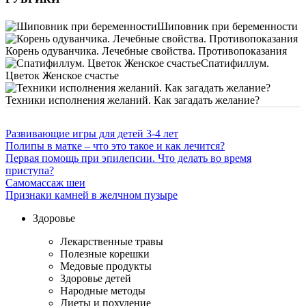
Шиповник при беременности
Корень одуванчика. Лечебные свойства. Противопоказания
Спатифиллум.
Цветок Женское счастье
Техники исполнения желаний. Как загадать желание?
Развивающие игры для детей 3-4 лет
Полипы в матке – что это такое и как лечится?
Первая помощь при эпилепсии. Что делать во время
приступа?
Самомассаж шеи
Признаки камней в желчном пузыре
Здоровье
Лекарственные травы
Полезные корешки
Медовые продукты
Здоровье детей
Народные методы
Диеты и похудение