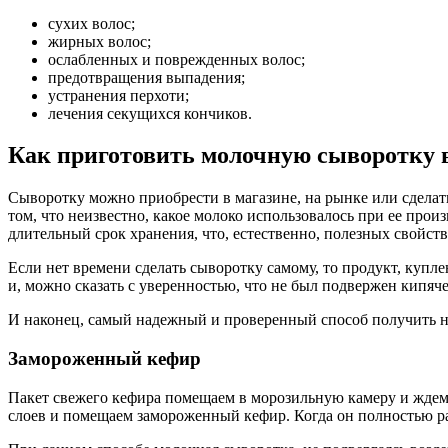
сухих волос;
жирных волос;
ослабленных и поврежденных волос;
предотвращения выпадения;
устранения перхоти;
лечения секущихся кончиков.
Как приготовить молочную сыворотку 
Сыворотку можно приобрести в магазине, на рынке или сделать
том, что неизвестно, какое молоко использовалось при ее про
длительный срок хранения, что, естественно, полезных свойств 
Если нет времени сделать сыворотку самому, то продукт, куп
и, можно сказать с уверенностью, что не был подвержен кипяч
И наконец, самый надежный и проверенный способ получить на
Замороженный кефир
Пакет свежего кефира помещаем в морозильную камеру и ждем,
слоев и помещаем замороженный кефир. Когда он полностью раз