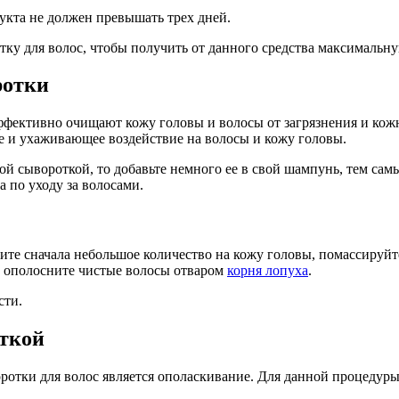
укта не должен превышать трех дней.
ку для волос, чтобы получить от данного средства максимальну
ротки
фективно очищают кожу головы и волосы от загрязнения и кожн
 и ухаживающее воздействие на волосы и кожу головы.
ой сывороткой, то добавьте немного ее в свой шампунь, тем са
 по уходу за волосами.
те сначала небольшое количество на кожу головы, помассируйте
та ополосните чистые волосы отваром
корня лопуха
.
сти.
ткой
ки для волос является ополаскивание. Для данной процедуры ис