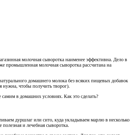
магазинная молочная сыворотка наименее эффективна. Дело в
у же промышленная молочная сыворотка рассчитана на
 натурального домашнего молока без всяких пищевых добавок
я нужна, чтобы получить творог).
 самим в домашних условиях. Как это сделать?
ливаем дуршлаг или сито, куда укладываем марлю в несколько
 полезная и лечебная сыворотка.