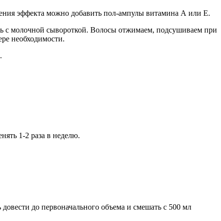
ления эффекта можно добавить пол-ампулы витамина А или Е.
ль с молочной сывороткой. Волосы отжимаем, подсушиваем при
ере необходимости.
.
ять 1-2 раза в неделю.
 довести до первоначального объема и смешать с 500 мл