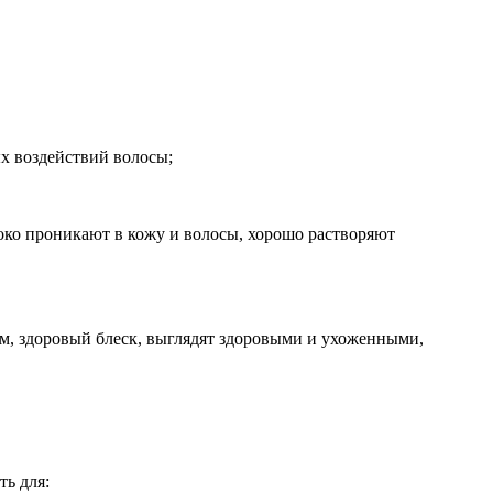
х воздействий волосы;
боко проникают в кожу и волосы, хорошо растворяют
ем, здоровый блеск, выглядят здоровыми и ухоженными,
ть для: