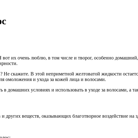
ос
вот их очень люблю, в том числе и творог, особенно домашний, д
ирности.
 Не скажите. В этой неприметной желтоватой жидкости остаетс
ля омоложения и ухода за кожей лица и волосами.
ь в домашних условиях и использовать в уходе за волосами, а та
и других веществ, оказывающих благотворное воздействие на з
олос;