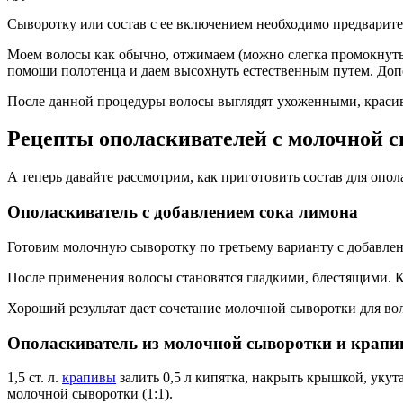
Сыворотку или состав с ее включением необходимо предварит
Моем волосы как обычно, отжимаем (можно слегка промокнуть
помощи полотенца и даем высохнуть естественным путем. Доп
После данной процедуры волосы выглядят ухоженными, красив
Рецепты ополаскивателей с молочной 
А теперь давайте рассмотрим, как приготовить состав для опо
Ополаскиватель с добавлением сока лимона
Готовим молочную сыворотку по третьему варианту с добавлени
После применения волосы становятся гладкими, блестящими. Кр
Хороший результат дает сочетание молочной сыворотки для во
Ополаскиватель из молочной сыворотки и крап
1,5 ст. л.
крапивы
залить 0,5 л кипятка, накрыть крышкой, укут
молочной сыворотки (1:1).