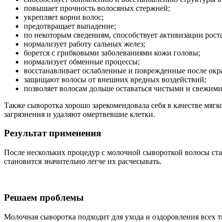
повышает прочность волосяных стержней;
укрепляет корни волос;
предотвращает выпадение;
по некоторым сведениям, способствует активизации роста
нормализует работу сальных желез;
борется с грибковыми заболеваниями кожи головы;
нормализует обменные процессы;
восстанавливает ослабленные и поврежденные после окр
защищают волосы от внешних вредных воздействий;
позволяет волосам дольше оставаться чистыми и свежими
Также сыворотка хорошо зарекомендовала себя в качестве мягк
загрязнения и удаляют омертвевшие клетки.
Результат применения
После нескольких процедур с молочной сывороткой волосы ста
становится значительно легче их расчесывать.
Решаем проблемы
Молочная сыворотка подходит для ухода и оздоровления всех т