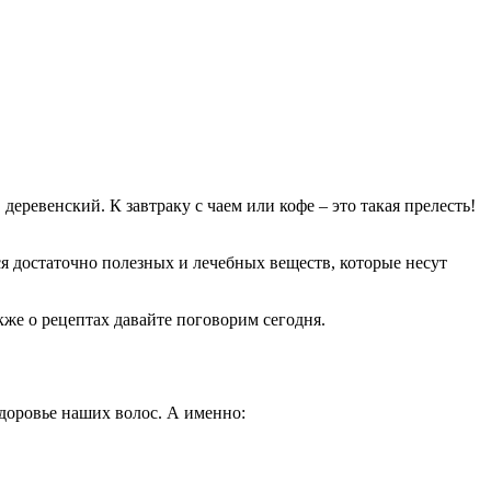
еревенский. К завтраку с чаем или кофе – это такая прелесть!
я достаточно полезных и лечебных веществ, которые несут
кже о рецептах давайте поговорим сегодня.
доровье наших волос. А именно: