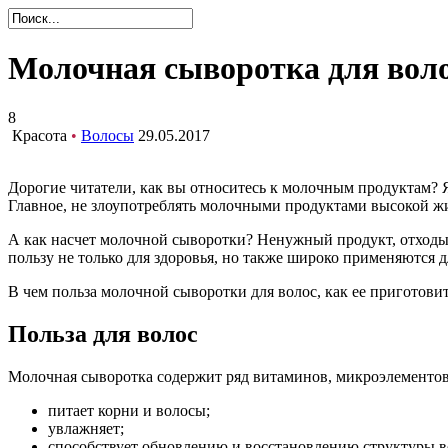
Молочная сыворотка для вол
8
Красота
•
Волосы
29.05.2017
Дорогие читатели, как вы относитесь к молочным продуктам? Я 
Главное, не злоупотреблять молочными продуктами высокой ж
А как насчет молочной сыворотки? Ненужный продукт, отходы?
пользу не только для здоровья, но также широко применяются д
В чем польза молочной сыворотки для волос, как ее приготовит
Польза для волос
Молочная сыворотка содержит ряд витаминов, микроэлементов 
питает корни и волосы;
увлажняет;
способствует обновлению и восстановлению структуры в