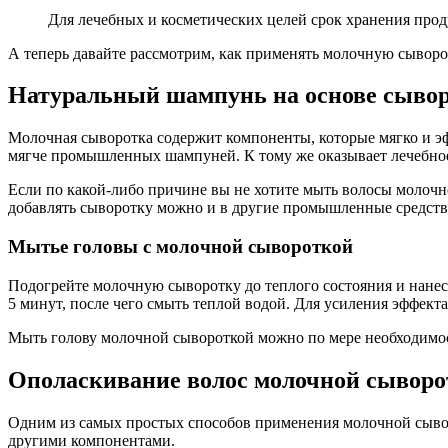
Для лечебных и косметических целей срок хранения прод
А теперь давайте рассмотрим, как применять молочную сыворот
Натуральный шампунь на основе сыво
Молочная сыворотка содержит компоненты, которые мягко и эф
мягче промышленных шампуней. К тому же оказывает лечебное
Если по какой-либо причине вы не хотите мыть волосы молочн
добавлять сыворотку можно и в другие промышленные средства
Мытье головы с молочной сывороткой
Подогрейте молочную сыворотку до теплого состояния и нанеси
5 минут, после чего смыть теплой водой. Для усиления эффек
Мыть голову молочной сывороткой можно по мере необходимо
Ополаскивание волос молочной сыворо
Одним из самых простых способов применения молочной сыворот
другими компонентами.