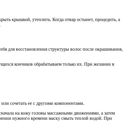
акрыть крышкой, утеплить. Когда отвар остынет, процедить, а
.
ебя для восстановления структуры волос после окрашивания,
ущихся кончиков обрабатываем только их. При желании в
или сочетать ее с другими компонентами.
сначала на кожу головы массажными движениями, а затем
ечении нужного времени маску смыть теплой водой. При