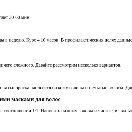
ляет 30-60 мин.
в неделю. Курс – 10 масок. В профилактических целях данные 
ничего сложного. Давайте рассмотрим несколько вариантов.
ая сыворотка наносится на кожу головы и немытые волосы. Дли
гими масками для волос
в соотношении 1:1. Наносить на кожу головы и чистые, влажны