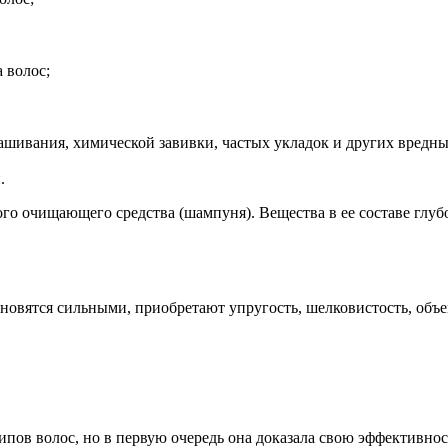
 волос;
ашивания, химической завивки, частых укладок и других вредны
.
ого очищающего средства (шампуня). Вещества в ее составе глу
новятся сильными, приобретают упругость, шелковистость, объ
ипов волос, но в первую очередь она доказала свою эффективнос