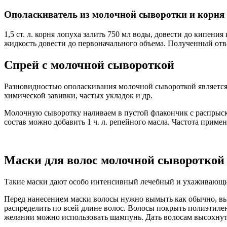
Ополаскиватель из молочной сыворотки и корня
1,5 ст. л. корня лопуха залить 750 мл воды, довести до кипени
жидкость довести до первоначального объема. Полученный отв
Спрей с молочной сывороткой
Разновидностью ополаскивания молочной сывороткой является 
химической завивки, частых укладок и др.
Молочную сыворотку наливаем в пустой флакончик с распрыск
состав можно добавить 1 ч. л. репейного масла. Частота примен
Маски для волос молочной сывороткой
Такие маски дают особо интенсивный лечебный и ухаживающий 
Перед нанесением маски волосы нужно вымыть как обычно, вы
распределить по всей длине волос. Волосы покрыть полиэтиле
желании можно использовать шампунь. Дать волосам высохнут