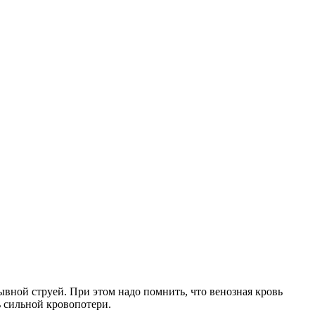
ывной струей. При этом надо помнить, что венозная кровь
ь сильной кровопотери.