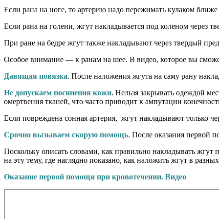
Если рана на ноге, то артерию надо пережимать кулаком ближе 
Если рана на голени, жгут накладывается под коленом через тве
При ране на бедре жгут также накладывают через твердый пред
Особое внимание — к ранам на шее. В видео, которое вы сможет
Давящая повязка
. После наложения жгута на саму рану накл
Не допускаем посинения кожи
. Нельзя закрывать одеждой ме
омертвения тканей, что часто приводит к ампутации конечност
Если повреждена сонная артерия, жгут накладывают только чер
Срочно вызываем скорую помощь
. После оказания первой 
Поскольку описать словами, как правильно накладывать жгут 
на эту тему, где наглядно показано, как наложить жгут в разны
Оказание первой помощи при кровотечении. Видео