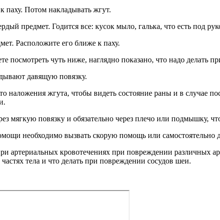
к паху. Потом накладывать жгут.
рдый предмет. Годится все: кусок мыло, галька, что есть под рук
мет. Расположите его ближе к паху.
е посмотреть чуть ниже, наглядно показано, что надо делать пр
адывают давящую повязку.
сто наложения жгута, чтобы видеть состояние раны и в случае по
и.
ез мягкую повязку и обязательно через плечо или подмышку, чт
помощи необходимо вызвать скорую помощь или самостоятельно д
при артериальных кровотечениях при повреждении различных ар
х частях тела и что делать при повреждении сосудов шеи.