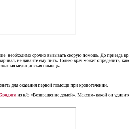
ние, необходимо срочно вызывать скорую помощь. До приезда в
говаривал, не давайте ему пить. Только врач может определить, к
тложная медицинская помощь.
 знать для оказания первой помощи при кровотечении.
Бродяга
из к/ф «Возвращение домой». Максим- какой он удивит