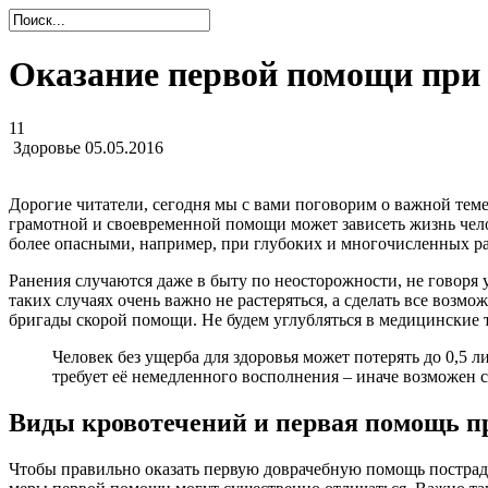
Оказание первой помощи при
11
Здоровье
05.05.2016
Дорогие читатели, сегодня мы с вами поговорим о важной теме
грамотной и своевременной помощи может зависеть жизнь чело
более опасными, например, при глубоких и многочисленных ра
Ранения случаются даже в быту по неосторожности, не говоря 
таких случаях очень важно не растеряться, а сделать все возм
бригады скорой помощи. Не будем углубляться в медицинские т
Человек без ущерба для здоровья может потерять до 0,5 л
требует её немедленного восполнения – иначе возможен с
Виды кровотечений и первая помощь п
Чтобы правильно оказать первую доврачебную помощь пострада