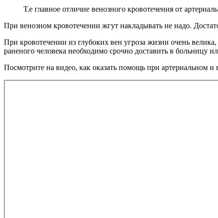
Т.е главное отличие венозного кровотечения от артериаль
При венозном кровотечении жгут накладывать не надо. Достато
При кровотечении из глубоких вен угроза жизни очень велика, 
раненого человека необходимо срочно доставить в больницу и
Посмотрите на видео, как оказать помощь при артериальном и