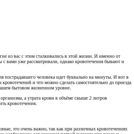
ие из вас с этим сталкивались в этой жизни. И именно от
 с вами уже рассматривали, однако кровотечения бывают и
ля пострадавшего человека идет буквально на минуты. И вот в
ды кровотечений и что можно сделать самостоятельно до приезда
 нашем бытовом жизненном уровне.
 организма, а утрата крови в объёме свыше 2 литров
ить кровотечения.
зные, это очень важно, так как при различных кровотечениях