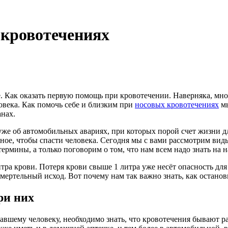
 кровотечениях
. Как оказать первую помощь при кровотечении. Наверняка, мног
века. Как помочь себе и близким при
носовых кровотечениях
мы
нах.
уже об автомобильных авариях, при которых порой счет жизни д
ожное, чтобы спасти человека. Сегодня мы с вами рассмотрим ви
ермины, а только поговорим о том, что нам всем надо знать на
итра крови. Потеря крови свыше 1 литра уже несёт опасность для
мертельный исход. Вот почему нам так важно знать, как останов
ри них
вшему человеку, необходимо знать, что кровотечения бывают ра