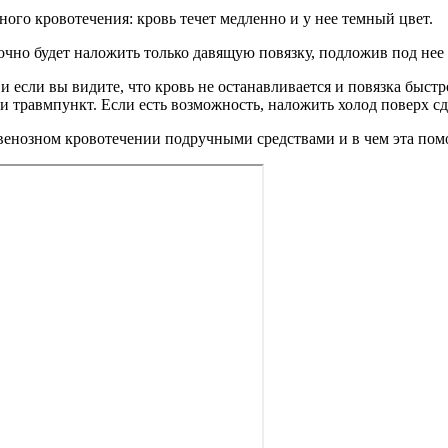
ного кровотечения: кровь течет медленно и у нее темный цвет.
чно будет наложить только давящую повязку, подложив под нее 
и если вы видите, что кровь не останавливается и повязка быст
ли травмпункт. Если есть возможность, наложить холод поверх 
 венозном кровотечении подручными средствами и в чем эта пом