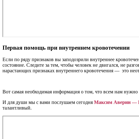
Первая помощь при внутреннем кровотечении
Если по ряду признаков вы заподозрили внутреннее кровотече
состояние. Следите за тем, чтобы человек не двигался, не раз
нарастающих признаках внутреннего кровотечения — это нео
Вот самая необходимая информация о том, что всем нам нужно
И для души мы с вами послушаем сегодня
Максим Аверин — 
талантливый.