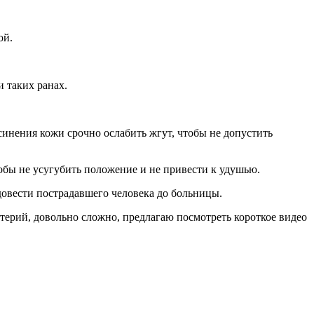
ой.
и таких ранах.
синения кожи срочно ослабить жгут, чтобы не допустить
обы не усугубить положение и не привести к удушью.
овести пострадавшего человека до больницы.
терий, довольно сложно, предлагаю посмотреть короткое видео