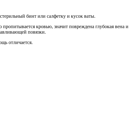
стерильный бинт или салфетку и кусок ваты.
ро пропитывается кровью, значит повреждена глубокая вена и
сдавливающей повязки.
ощь отличается.