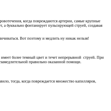
ровотечения, когда повреждаются артерии, самые крупные
т, а буквально фонтанирует пульсирующей струей, создавая
ичиваться. Вот поэтому и медлить ну никак нельзя!
 имеет более темный цвет и течет непрерывной струей. При
незамедлительной правильно оказанной помощи.
вило, тогда, когда повреждается множество капилляров,