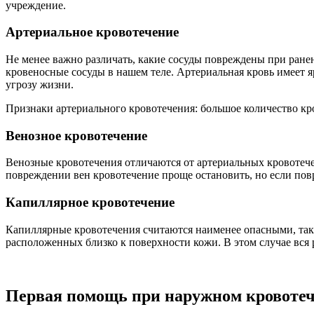
учреждение.
Артериальное кровотечение
Не менее важно различать, какие сосуды повреждены при ране
кровеносные сосуды в нашем теле. Артериальная кровь имеет я
угрозу жизни.
Признаки артериального кровотечения: большое количество кро
Венозное кровотечение
Венозные кровотечения отличаются от артериальных кровотеч
повреждении вен кровотечение проще остановить, но если пов
Капиллярное кровотечение
Капиллярные кровотечения считаются наименее опасными, так к
расположенных близко к поверхности кожи. В этом случае вся 
Первая помощь при наружном кровоте