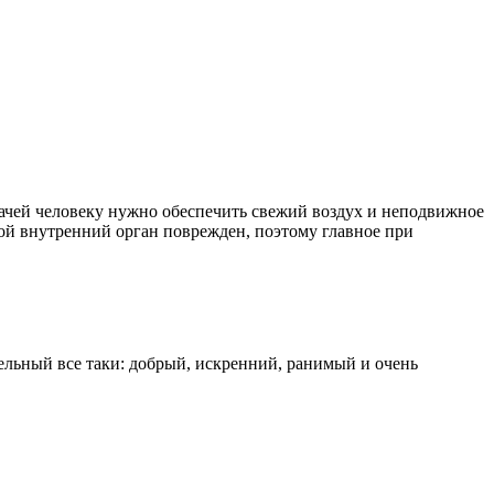
рачей человеку нужно обеспечить свежий воздух и неподвижное
акой внутренний орган поврежден, поэтому главное при
ельный все таки: добрый, искренний, ранимый и очень