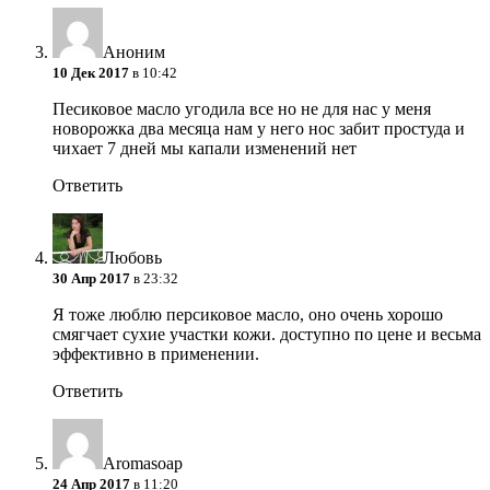
Аноним
10 Дек 2017
в 10:42
Песиковое масло угодила все но не для нас у меня
новорожка два месяца нам у него нос забит простуда и
чихает 7 дней мы капали изменений нет
Ответить
Любовь
30 Апр 2017
в 23:32
Я тоже люблю персиковое масло, оно очень хорошо
смягчает сухие участки кожи. доступно по цене и весьма
эффективно в применении.
Ответить
Aromasoap
24 Апр 2017
в 11:20