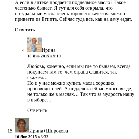
А если в аптеке продается поддельное масло? Такое
частенько бывает. Я тут для себя открыла, что
натуральные масла очень хорошего качества можно
привезти из Египта. Сейчас туда все, как на дачу ездят.
Ответить
Ирина
18 Янв 2015
в 9:10
Любовь, конечно, если мы где-то бываем, всегда
покупаем там то, чем страна славится, так
скажем…
Но и у нас можно купить масла хороших
производителей. А подделок сейчас много везде,
не только же в маслах… Так что за мудрость нашу
в выборе…
Ответить
Ирина+Широкова
16 Янв 2015
в 3:33