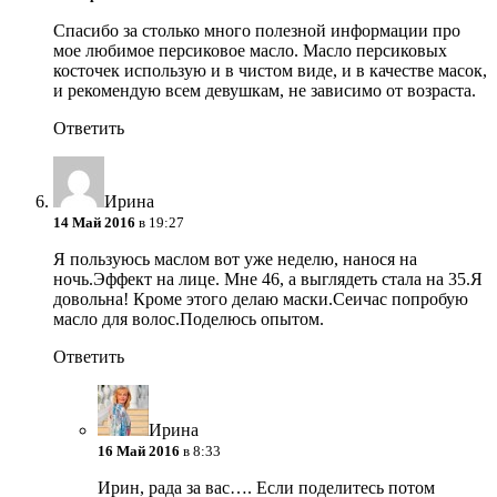
Спасибо за столько много полезной информации про
мое любимое персиковое масло. Масло персиковых
косточек использую и в чистом виде, и в качестве масок,
и рекомендую всем девушкам, не зависимо от возраста.
Ответить
Ирина
14 Май 2016
в 19:27
Я пользуюсь маслом вот уже неделю, нанося на
ночь.Эффект на лице. Мне 46, а выглядеть стала на 35.Я
довольна! Кроме этого делаю маски.Сеичас попробую
масло для волос.Поделюсь опытом.
Ответить
Ирина
16 Май 2016
в 8:33
Ирин, рада за вас…. Если поделитесь потом