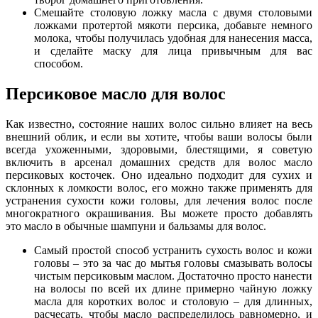
Смешайте столовую ложку масла с двумя столовыми
ложками протертой мякоти персика, добавьте немного
молока, чтобы получилась удобная для нанесения масса,
и сделайте маску для лица привычным для вас
способом.
Персиковое масло для волос
Как известно, состояние наших волос сильно влияет на весь
внешний облик, и если вы хотите, чтобы ваши волосы были
всегда ухоженными, здоровыми, блестящими, я советую
включить в арсенал домашних средств для волос масло
персиковых косточек. Оно идеально подходит для сухих и
склонных к ломкости волос, его можно также применять для
устранения сухости кожи головы, для лечения волос после
многократного окрашивания. Вы можете просто добавлять
это масло в обычные шампуни и бальзамы для волос.
Самый простой способ устранить сухость волос и кожи
головы – это за час до мытья головы смазывать волосы
чистым персиковым маслом. Достаточно просто нанести
на волосы по всей их длине примерно чайную ложку
масла для коротких волос и столовую – для длинных,
расчесать, чтобы масло распределилось равномерно, и