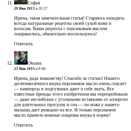
Софья
29 Янв 2015
в 20:27
Ирина, такая замечательная статья! Стараюсь находить
всегда натуральные рецепты своей сухой коже и
волосам. Ваши рецепты с персиковым маслом
понравились, обязательно воспользуюсь!
Ответить
Oksana
25 Янв 2015
в 9:06
Ирина, рада знакомству! Спасибо за статью! Нашего
десятимесячного внука персиковое масло очень спасает
— памперсы и подгузники дают о себе знать. Все
известные бренды этого изобретения мы перепробовали
— даже английские с угольными вставками от аллергии
для длительных прогулок и сна — но кожа у нашего
малыша дает реакцию на все. И только персиковое
масло привело кожные покровы внука в норму!
Ответить