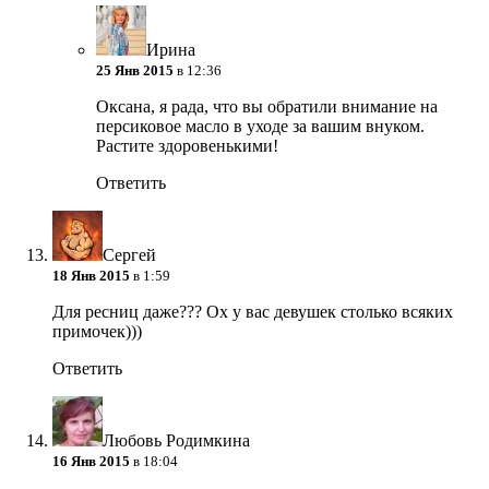
Ирина
25 Янв 2015
в 12:36
Оксана, я рада, что вы обратили внимание на
персиковое масло в уходе за вашим внуком.
Растите здоровенькими!
Ответить
Сергей
18 Янв 2015
в 1:59
Для ресниц даже??? Ох у вас девушек столько всяких
примочек)))
Ответить
Любовь Родимкина
16 Янв 2015
в 18:04