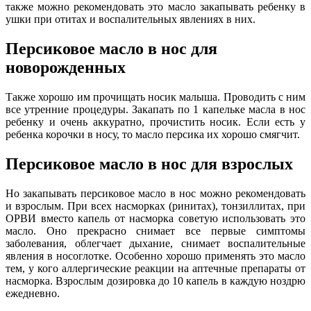
также можно рекомендовать это масло закапывать ребенку в
ушки при отитах и воспалительных явлениях в них.
Персиковое масло в нос для
новорожденных
Также хорошо им прочищать носик малыша. Проводить с ним
все утренние процедуры. Закапать по 1 капельке масла в нос
ребенку и очень аккуратно, прочистить носик. Если есть у
ребенка корочки в носу, то масло персика их хорошо смягчит.
Персиковое масло в нос для взрослых
Но закапывать персиковое масло в нос можно рекомендовать
и взрослым. При всех насморках (ринитах), тонзиллитах, при
ОРВИ вместо капель от насморка советую использовать это
масло. Оно прекрасно снимает все первые симптомы
заболевания, облегчает дыхание, снимает воспалительные
явления в носоглотке. Особенно хорошо применять это масло
тем, у кого аллергические реакции на аптечные препараты от
насморка. Взрослым дозировка до 10 капель в каждую ноздрю
ежедневно.