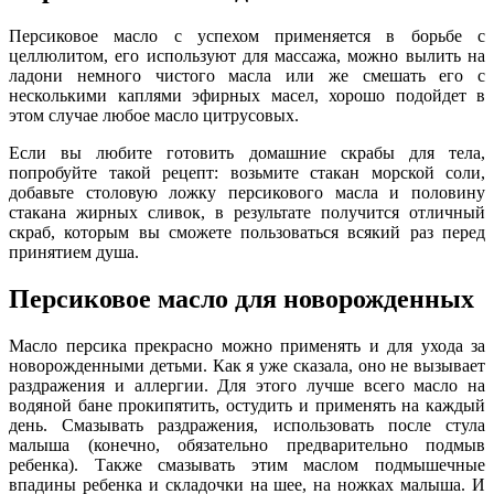
Персиковое масло с успехом применяется в борьбе с
целлюлитом, его используют для массажа, можно вылить на
ладони немного чистого масла или же смешать его с
несколькими каплями эфирных масел, хорошо подойдет в
этом случае любое масло цитрусовых.
Если вы любите готовить домашние скрабы для тела,
попробуйте такой рецепт: возьмите стакан морской соли,
добавьте столовую ложку персикового масла и половину
стакана жирных сливок, в результате получится отличный
скраб, которым вы сможете пользоваться всякий раз перед
принятием душа.
Персиковое масло для новорожденных
Масло персика прекрасно можно применять и для ухода за
новорожденными детьми. Как я уже сказала, оно не вызывает
раздражения и аллергии. Для этого лучше всего масло на
водяной бане прокипятить, остудить и применять на каждый
день. Смазывать раздражения, использовать после стула
малыша (конечно, обязательно предварительно подмыв
ребенка). Также смазывать этим маслом подмышечные
впадины ребенка и складочки на шее, на ножках малыша. И