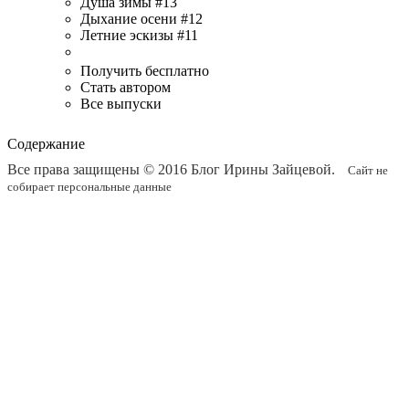
Душа зимы #13
Дыхание осени #12
Летние эскизы #11
Получить бесплатно
Стать автором
Все выпуски
Содержание
Все права защищены © 2016
Блог Ирины Зайцевой
.
Сайт не
собирает персональные данные