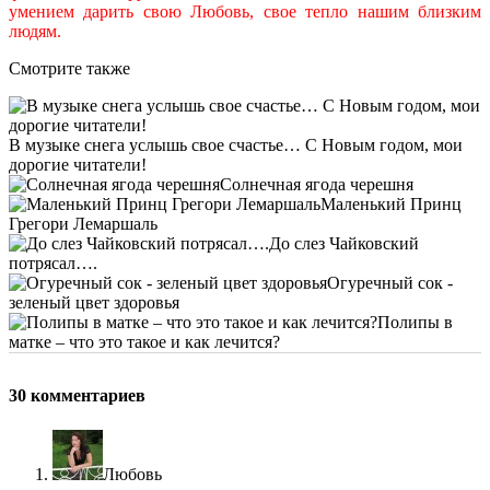
умением дарить свою Любовь, свое тепло нашим близким
людям.
Смотрите также
В музыке снега услышь свое счастье… С Новым годом, мои
дорогие читатели!
Солнечная ягода черешня
Маленький Принц
Грегори Лемаршаль
До слез Чайковский
потрясал….
Огуречный сок -
зеленый цвет здоровья
Полипы в
матке – что это такое и как лечится?
30 комментариев
Любовь