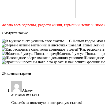
Желаю всем здоровья, радости жизни, гармонии, тепла и Любви
Смотрите также
Первые летние
Как распознать
Яблочный уксус. Польза и вр
Шоколадное 
Вросший ног
29 комментариев
Alexey
23 Июл 2019
в 13:14
Спасибо за полезную и интересную статью!