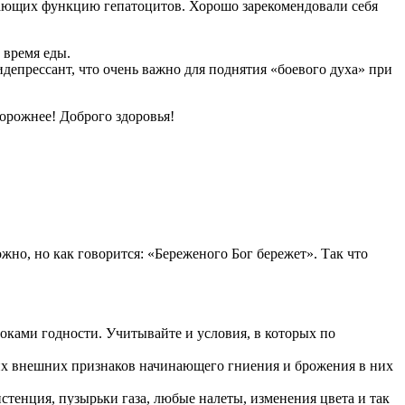
шающих функцию гепатоцитов. Хорошо зарекомендовали себя
 время еды.
идепрессант, что очень важно для поднятия «боевого духа» при
орожнее! Доброго здоровья!
жно, но как говорится: «Береженого Бог бережет». Так что
роками годности. Учитывайте и условия, в которых по
их внешних признаков начинающего гниения и брожения в них
тенция, пузырьки газа, любые налеты, изменения цвета и так