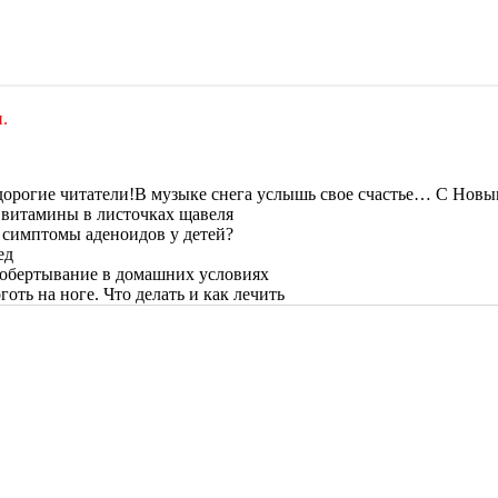
.
В музыке снега услышь свое счастье… С Новым
 витамины в листочках щавеля
 симптомы аденоидов у детей?
ед
обертывание в домашних условиях
оть на ноге. Что делать и как лечить