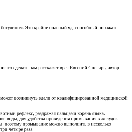
н ботулином. Это крайне опасный яд, способный поражать
но это сделать нам расскажет врач Евгений Снегирь, автор
я может возникнуть вдали от квалифицированной медицинской
вотный рефлекс, раздражая пальцами корень языка.
ров воды, для удобства проведения промывания в желудок
оды, поэтому промывание можно выполнить в несколько
три-четыре раза.