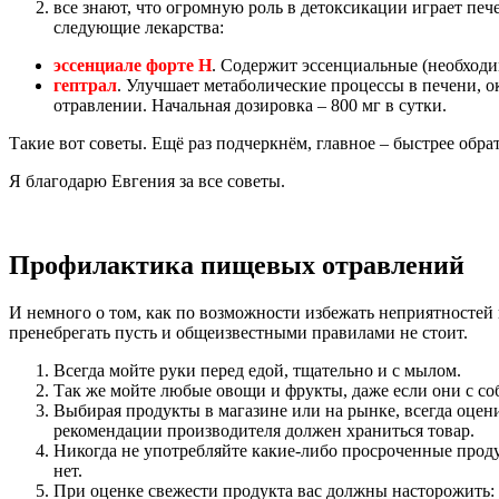
все знают, что огромную роль в детоксикации играет п
следующие лекарства:
эссенциале форте Н
. Содержит эссенциальные (необходи
гептрал
. Улучшает метаболические процессы в печени, о
отравлении. Начальная дозировка – 800 мг в сутки.
Такие вот советы. Ещё раз подчеркнём, главное – быстрее обр
Я благодарю Евгения за все советы.
Профилактика пищевых отравлений
И немного о том, как по возможности избежать неприятностей в
пренебрегать пусть и общеизвестными правилами не стоит.
Всегда мойте руки перед едой, тщательно и с мылом.
Так же мойте любые овощи и фрукты, даже если они с со
Выбирая продукты в магазине или на рынке, всегда оцени
рекомендации производителя должен храниться товар.
Никогда не употребляйте какие-либо просроченные прод
нет.
При оценке свежести продукта вас должны насторожить: 