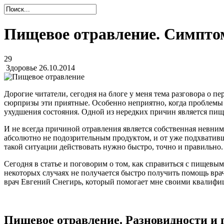
Пищевое отравление. Симпто
29
Здоровье
26.10.2014
Дорогие читатели, сегодня на блоге у меня тема разговора о 
сюрпризы эти приятные. Особенно неприятно, когда проблемы 
ухудшения состояния. Одной из нередких причин является пище
И не всегда причиной отравления является собственная невним
абсолютно не подозрительным продуктом, и от уже подхвативш
такой ситуации действовать нужно быстро, точно и правильно
Сегодня в статье и поговорим о том, как справиться с пищевы
некоторых случаях не получается быстро получить помощь вра
врач Евгений Снегирь, который помогает мне своими квалифиц
Пищевое отравление. Разновидности и 