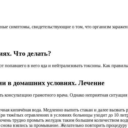
сные симптомы, свидетельствующие о том, что организм зараже
ях. Что делать?
от попавшего в него яда и нейтрализовать токсины. Как правиль
и в домашних условиях. Лечение
ть консультацию грамотного врача. Однако неприятная ситуаци
ная кипячёная вода. Медленно выпить стакан и далее вызвать р
ри тяжёлых отравлениях в условиях больницы уходит до 10 лит
аз очень трудно промыть желудок таким большим количеством в
снова взялись за промывание. Желательно повторить процедуру 