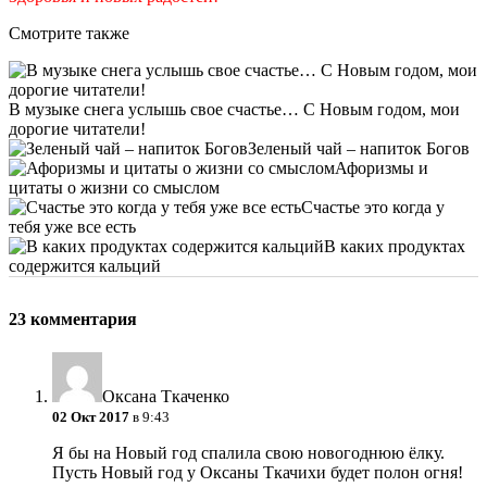
Смотрите также
В музыке снега услышь свое счастье… С Новым годом, мои
дорогие читатели!
Зеленый чай – напиток Богов
Афоризмы и
цитаты о жизни со смыслом
Счастье это когда у
тебя уже все есть
В каких продуктах
содержится кальций
23 комментария
Оксана Ткаченко
02 Окт 2017
в 9:43
Я бы на Новый год спалила свою новогоднюю ёлку.
Пусть Новый год у Оксаны Ткачихи будет полон огня!