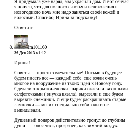
Я придумала уже наряд, мы украсили дом. И вот сейчас
я поняла, что для полного счастья и великолепия в
новогоднюю ночь мне надо заняться своей кожей и
волосами. Спасибо, Ирина за подсказку!
Ответить
Ira101160
26 Дек 2013
в 1:12
Ириша!
Советы — просто замечательные! Письмо в будущее
будем писать все — каждый себе. еще взяли очень
многое на вооружение из твоих идей к Новому году.
Сделали открытки-елочки. шарики оклеили вязанными
салфеточками ( внучка вязала). вырезали и еще будем
вырезать снежинки. И еще будем раскрашивать старые
лампочки — мы их специально собирали и не
выкидывали.
Душевный подарок действительно тронул до глубины
души — голос чист, прозрачен, как зимний воздух.