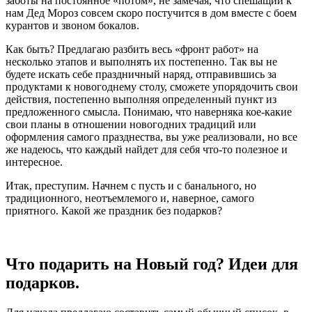
заботы на постоянное «потом», не замечая, что спешащий к
нам Дед Мороз совсем скоро постучится в дом вместе с боем
курантов и звоном бокалов.
Как быть? Предлагаю разбить весь «фронт работ» на
несколько этапов и выполнять их постепенно. Так вы не
будете искать себе праздничный наряд, отправившись за
продуктами к новогоднему столу, сможете упорядочить свои
действия, постепенно выполняя определенный пункт из
предложенного смысла. Понимаю, что наверняка кое-какие
свои планы в отношении новогодних традиций или
оформления самого празднества, вы уже реализовали, но все
же надеюсь, что каждый найдет для себя что-то полезное и
интересное.
Итак, преступим. Начнем с пусть и с банального, но
традиционного, неотъемлемого и, наверное, самого
приятного. Какой же праздник без подарков?
Что подарить на Новый год? Идеи для
подарков.