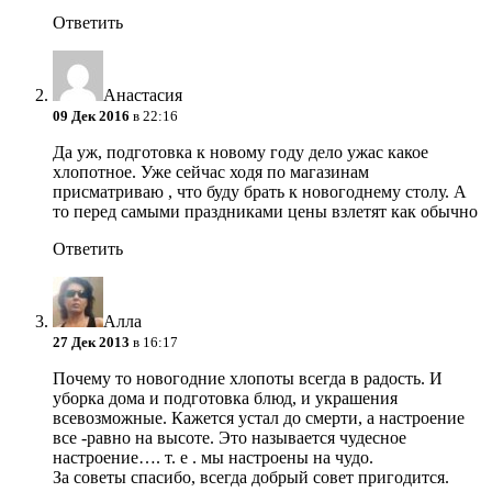
Ответить
Анастасия
09 Дек 2016
в 22:16
Да уж, подготовка к новому году дело ужас какое
хлопотное. Уже сейчас ходя по магазинам
присматриваю , что буду брать к новогоднему столу. А
то перед самыми праздниками цены взлетят как обычно
Ответить
Алла
27 Дек 2013
в 16:17
Почему то новогодние хлопоты всегда в радость. И
уборка дома и подготовка блюд, и украшения
всевозможные. Кажется устал до смерти, а настроение
все -равно на высоте. Это называется чудесное
настроение…. т. е . мы настроены на чудо.
За советы спасибо, всегда добрый совет пригодится.