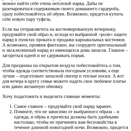
можно найти себе очень неплохой наряд. Дабы не
разочароваться содержимым своего домашнего гардероба,
сразу побеспокойтесь об обуви. Возможно, придется купить
себе новую пару туфель.
Если вы отправляетесь на костюмированную вечеринку,
продумайте свой образ и, исходя из выбранной «роли» ищите
наряд в пунктах проката и продажи карнавальных костюмов.
А возможно, проявив фантазию, вы соорудите оригинальный
и эксклюзивный наряд из имеющихся дома запасов. Главное –
загореться идеей и не сдерживать порыв.
Для праздника на открытом воздухе побеспокойтесь о том,
чтобы одежда соответствовала погодным условиям, а еще
лучше – подготовьте запасной свитер и теплые носки. А вот
для вечера в кругу семьи можете надеть свое любимое платье
или давно желанную обновку.
Хочу подытожить и выделить главные моменты:
Самое главное – продумайте свой наряд заранее.
Помните, что не зависимо от выбранного образа – и
одежда, и обувь и прическа должны быть удобными
настолько, чтобы не причинять вам беспокойства в
течение длинной новогодней ночи. Возможно, придется