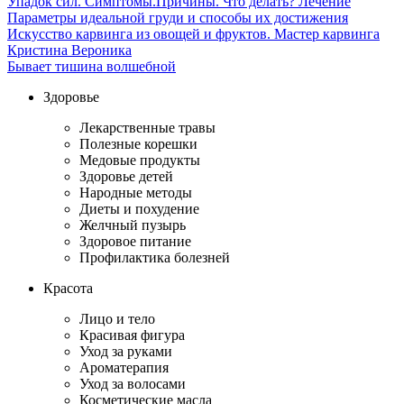
Упадок сил. Симптомы.Причины. Что делать? Лечение
Параметры идеальной груди и способы их достижения
Искусство карвинга из овощей и фруктов. Мастер карвинга
Кристина Вероника
Бывает тишина волшебной
Здоровье
Лекарственные травы
Полезные корешки
Медовые продукты
Здоровье детей
Народные методы
Диеты и похудение
Желчный пузырь
Здоровое питание
Профилактика болезней
Красота
Лицо и тело
Красивая фигура
Уход за руками
Ароматерапия
Уход за волосами
Косметические масла