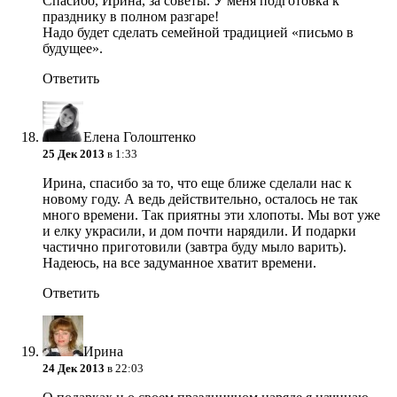
Спасибо, Ирина, за советы. У меня подготовка к
празднику в полном разгаре!
Надо будет сделать семейной традицией «письмо в
будущее».
Ответить
Елена Голоштенко
25 Дек 2013
в 1:33
Ирина, спасибо за то, что еще ближе сделали нас к
новому году. А ведь действительно, осталось не так
много времени. Так приятны эти хлопоты. Мы вот уже
и елку украсили, и дом почти нарядили. И подарки
частично приготовили (завтра буду мыло варить).
Надеюсь, на все задуманное хватит времени.
Ответить
Ирина
24 Дек 2013
в 22:03