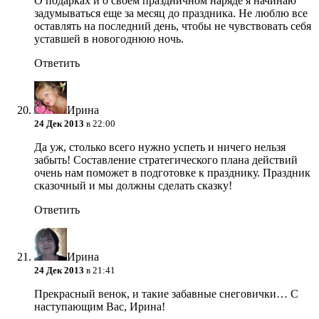
О подарках и о своем праздничном наряде я начинаю
задумываться еще за месяц до праздника. Не люблю все
оставлять на последний день, чтобы не чувствовать себя
уставшей в новогоднюю ночь.
Ответить
Ирина
24 Дек 2013
в 22:00
Да уж, столько всего нужно успеть и ничего нельзя
забыть! Составление стратегического плана действий
очень нам поможет в подготовке к празднику. Праздник
сказочный и мы должны сделать сказку!
Ответить
Ирина
24 Дек 2013
в 21:41
Прекрасный венок, и такие забавные снеговички… С
наступающим Вас, Ирина!