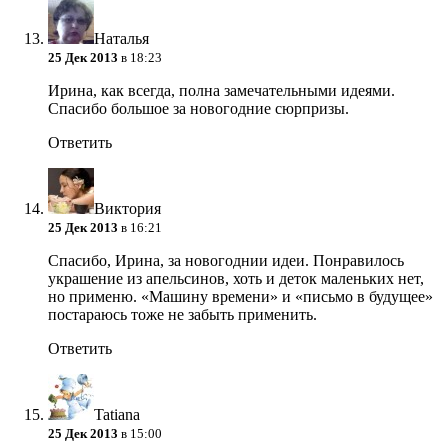
Наталья
25 Дек 2013
в 18:23
Ирина, как всегда, полна замечательными идеями.
Спасибо большое за новогодние сюрпризы.
Ответить
Виктория
25 Дек 2013
в 16:21
Спасибо, Ирина, за новогоднии идеи. Понравилось
украшение из апельсинов, хоть и деток маленьких нет,
но применю. «Машину времени» и «письмо в будущее»
постараюсь тоже не забыть применить.
Ответить
Tatiana
25 Дек 2013
в 15:00