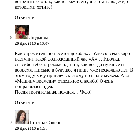
встретить его так, как вы мечтаете, и с теми людьми, с
которыми хотите!
Ответить
Людмила
26 Дек 2013
в 13:07
Как стремительно несется декабрь… Уже совсем скоро
наступит такой долгожданный час «Х»… Ирочка,
спасибо тебе за рекомендации, как всегда нужные и
вовремя. Письмо в будущее я пишу уже несколько лет. В
этом году хочу привлечь к этому и сына с мужем. А за
«Машину времени» отдельное спасибо! Очень
понравилась идея.
Песня трогательная, нежная… Чудо!
Ответить
Татьяна Саксон
26 Дек 2013
в 1:51