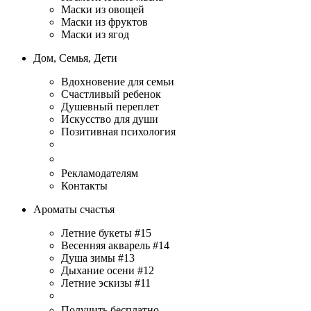
Маски из овощей
Маски из фруктов
Маски из ягод
Дом, Семья, Дети
Вдохновение для семьи
Счастливый ребенок
Душевный переплет
Искусство для души
Позитивная психология
Рекламодателям
Контакты
Ароматы счастья
Летние букеты #15
Весенняя акварель #14
Душа зимы #13
Дыхание осени #12
Летние эскизы #11
Получить бесплатно