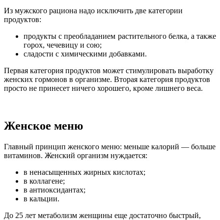
Из мужского рациона надо исключить две категории
продуктов:
продукты с преобладанием растительного белка, а также
горох, чечевицу и сою;
сладости с химическими добавками.
Первая категория продуктов может стимулировать выработку
женских гормонов в организме. Вторая категория продуктов
просто не принесет ничего хорошего, кроме лишнего веса.
Женское меню
Главный принцип женского меню: меньше калорий — больше
витаминов. Женский организм нуждается:
в ненасыщенных жирных кислотах;
в коллагене;
в антиоксидантах;
в кальции.
До 25 лет метаболизм женщины еще достаточно быстрый,