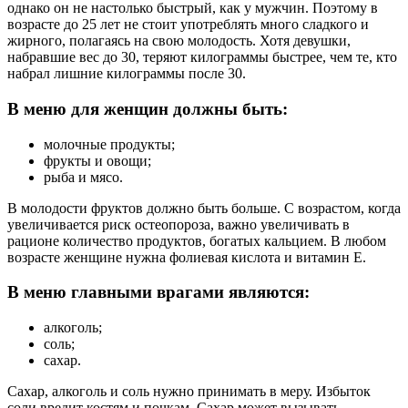
однако он не настолько быстрый, как у мужчин. Поэтому в
возрасте до 25 лет не стоит употреблять много сладкого и
жирного, полагаясь на свою молодость. Хотя девушки,
набравшие вес до 30, теряют килограммы быстрее, чем те, кто
набрал лишние килограммы после 30.
В меню для женщин должны быть:
молочные продукты;
фрукты и овощи;
рыба и мясо.
В молодости фруктов должно быть больше. С возрастом, когда
увеличивается риск остеопороза, важно увеличивать в
рационе количество продуктов, богатых кальцием. В любом
возрасте женщине нужна фолиевая кислота и витамин Е.
В меню главными врагами являются:
алкоголь;
соль;
сахар.
Сахар, алкоголь и соль нужно принимать в меру. Избыток
соли вредит костям и почкам. Сахар может вызывать