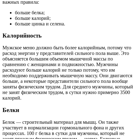
важных правила:
больше белка;
больше калорий;
больше цинка и селена.
Калорийность
Мужское меню должно быть более калорийным, потому что
расход энергии у представителей сильного пола выше. Это
объясняется большим объемом мышечной массы по
сравнению с женщинами и подвижностью. Мужчины
расходуют больше калорий не только потому, что им
необходимо поддерживать мышечную массу. Они двигаются
больше, а некоторые представители сильного пола вообще
заняты физическим трудом. Для среднего мужчины, который
не занят физическим трудом, в сутки нужно примерно 3500
калорий.
Белки
Белок — строительный материал для мышц. Он также
участвует в нормализации гормонального фона и других
процессах. 100 г белка в сутки для мужчины, который не
занят тяжелым физическим трудом — норма. Белковые