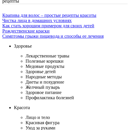
рецепты
Крапива для волос – простые рецепты красоты
Чистка лица в домашних условиях
Как стать хорошим примером для своих детей
Рождественские краски
Симптомы грыжи пищевода и способы ее лечения
Здоровье
Лекарственные травы
Полезные корешки
Медовые продукты
Здоровье детей
Народные методы
Диеты и похудение
Желчный пузырь
Здоровое питание
Профилактика болезней
Красота
Лицо и тело
Красивая фигура
Уход за руками