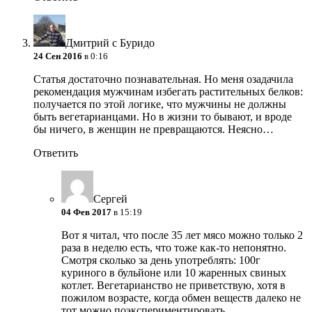
Дмитрий с Буридо
24 Сен 2016
в 0:16
Статья достаточно познавательная. Но меня озадачила
рекомендация мужчинам избегать растительных белков:
получается по этой логике, что мужчины не должны
быть вегетарианцами. Но в жизни то бывают, и вроде
бы ничего, в женщин не превращаются. Неясно…
Ответить
Сергей
04 Фев 2017
в 15:19
Вот я читал, что после 35 лет мясо можно только 2
раза в неделю есть, что тоже как-то непонятно.
Смотря сколько за день употреблять: 100г
куриного в бульйоне или 10 жаренных свиных
котлет. Вегетарианство не приветствую, хотя в
пожилом возрасте, когда обмен веществ далеко не
тот можно поэкспериментировать