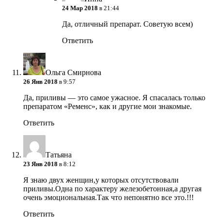
24 Мар 2018
в 21:44
Да, отличный препарат. Советую всем)
Ответить
Ольга Смирнова
26 Янв 2018
в 9:57
Да, приливы — это самое ужасное. Я спасалась только
препаратом «Ременс», как и другие мои знакомые.
Ответить
Татьяна
23 Янв 2018
в 8:12
Я знаю двух женщин,у которых отсутствовали
приливы.Одна по характеру железобетонная,а другая
очень эмоциональная.Так что непонятно все это.!!!
Ответить