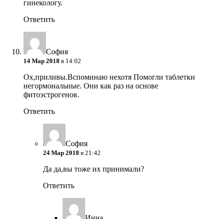
гинекологу.
Ответить
София
14 Мар 2018
в 14:02
Ох,приливы.Вспоминаю нехотя
Помогли таблетки
негормональные. Они как раз на основе
фитоэстрогенов.
Ответить
София
24 Мар 2018
в 21:42
Да да,вы тоже их принимали?
Ответить
Инна