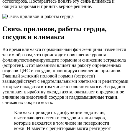
остеопороза. Постарайтесь понять эту связь климакса и
общего здоровья и принять верное решение.
Связь приливов, работы сердца,
сосудов и климакса
Во время климакса гормональный фон женщины изменяется
таким образом, что происходит повышение уровня
фолликулостимулирующего гормона и снижение эстрадиола
(эстроген). Этот механизм влияет на работу определенных
отделов ЦНС и сосудов, провоцируя появление приливов.
Главный женский половой гормон (эстроген)
взаимодействует с эндотелиальными клетками и рецепторами,
которые находятся в том числе в головном мозге. Эстрадиол
усиливает выработку оксида азота, оказывает определенное
влияние на эндотелий сосудов и гладкомышечные ткани,
снижая их сократимость.
Климакс приводит к дисфункции эндотелия,
выстилающего стенки сосудов и капилляров,
которые находятся в том числе на поверхности
кожи. И вместе с рецепторами мозга реагируют