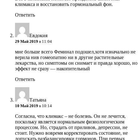
климакса и восстановить гормональный фон.
Ответить
Евдокия
29 Май 2019
в 11:04
мне больше всего Феминал подошел,хотя изначально не
верила нив гомеопатию ни в другие растительные
лекарства, но симптомы он снимает и правда хорошо, но
эффект не сразу — накопительный
Ответить
Татьяна
10 Май 2019
в 10:14
Согласна, что климакс – не болезнь. Он не лечится,
поскольку является нормальным физиологическим
процессом. Но, страдать от приливов, депрессии, не
стоит. Нужно вовремя корректировать состояние, не
допускать разбалансировки гормонов. При первых