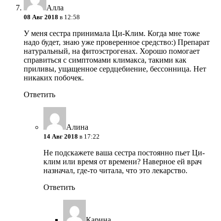
Алла
08 Авг 2018
в 12:58
У меня сестра принимала Ци-Клим. Когда мне тоже
надо будет, знаю уже проверенное средство:) Препарат
натуральный, на фитоэстрогенах. Хорошо помогает
справиться с симптомами климакса, такими как
приливы, ущащенное сердцебиение, бессонница. Нет
никаких побочек.
Ответить
Алина
14 Авг 2018
в 17:22
Не подскажете ваша сестра постоянно пьет Ци-
клим или время от времени? Наверное ей врач
назначал, где-то читала, что это лекарство.
Ответить
Карина