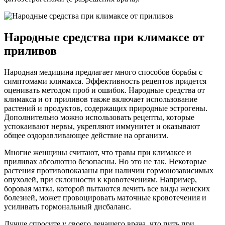
Народные средства при климаксе от
приливов
Народная медицина предлагает много способов борьбы с
симптомами климакса. Эффективность рецептов придется
оценивать методом проб и ошибок. Народные средства от
климакса и от приливов также включает использование
растений и продуктов, содержащих природные эстрогены.
Дополнительно можно использовать рецепты, которые
успокаивают нервы, укрепляют иммунитет и оказывают
общее оздоравливающее действие на организм.
Многие женщины считают, что травы при климаксе и
приливах абсолютно безопасны. Но это не так. Некоторые
растения противопоказаны при наличии гормонозависимых
опухолей, при склонности к кровотечениям. Например,
боровая матка, которой пытаются лечить все виды женских
болезней, может провоцировать маточные кровотечения и
усиливать гормональный дисбаланс.
Лучше спросите у своего лечащего врача, что пить при