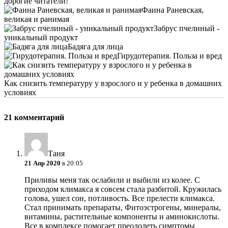
дорогие читатели!
Фаина Раневская,
великая и ранимая
Забрус пчелиный -
уникальный продукт
Бадяга для лица
Гирудотерапия. Польза и вред
Как снизить температуру у взрослого и у ребенка в домашних
условиях
21 комментарий
Таня
21 Апр 2020
в 20:05
Приливы меня так ослабили и выбили из колее. С
приходом климакса я совсем стала разбитой. Кружилась
голова, ушел сон, потливость. Все прелести климакса.
Стал принимать препараты, Фитоэстрогены, минералы,
витамины, растительные компоненты и аминокислоты.
Все в комплексе помогает преодолеть симптомы