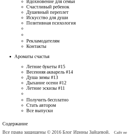
Вдохновение для семьи
Счастливый ребенок
Душевный переплет
Искусство для души
Позитивная психология
Рекламодателям
Контакты
Ароматы счастья
Летние букеты #15
Весенняя акварель #14
Душа зимы #13
Дыхание осени #12
Летние эскизы #11
Получить бесплатно
Стать автором
Все выпуски
Содержание
Все права защищены © 2016
Блог Ирины Зайцевой
.
Сайт не