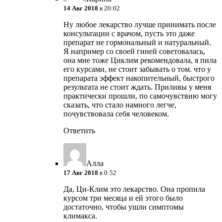
14 Авг 2018
в 20:02
Ну любое лекарство лучше принимать после
консультации с врачом, пусть это даже
препарат не гормональный и натуральный.
Я например со своей гиней советовалась,
она мне тоже Циклим рекомендовала, я пила
его курсами, не стоит забывать о том. что у
препарата эффект накопительный, быстрого
результата не стоит ждать. Приливы у меня
практически прошли, по самочувствию могу
сказать, что стало намного легче,
почувствовала себя человеком.
Ответить
Алла
17 Авг 2018
в 0:52
Да, Ци-Клим это лекарство. Она пропила
курсом три месяца и ей этого было
достаточно, чтобы ушли симптомы
климакса.