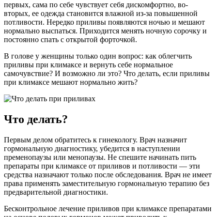
первых, сама по себе чувствует себя дискомфортно, во-
вторых, ее одежда становится влажной из-за повышенной
потливости. Нередко приливы появляются ночью и мешают
нормально выспаться. Приходится менять ночную сорочку и
постоянно спать с открытой форточкой.
В голове у женщины только один вопрос: как облегчить
приливы при климаксе и вернуть себе нормальное
самочувствие? И возможно ли это? Что делать, если приливы
при климаксе мешают нормально жить?
Что делать?
Первым делом обратитесь к гинекологу. Врач назначит
гормональную диагностику, убедится в наступлении
пременопаузы или менопаузы. Не спешите начинать пить
препараты при климаксе от приливов и потливости — эти
средства назначают только после обследования. Врач не имеет
права применять заместительную гормональную терапию без
предварительной диагностики.
Бесконтрольное лечение приливов при климаксе препаратами