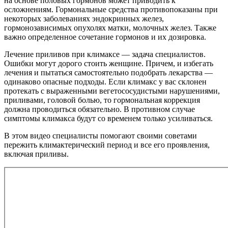
на основе половых гормонов может приводить к
осложнениям. Гормональные средства противопоказаны при
некоторых заболеваниях эндокринных желез,
гормонозависимых опухолях матки, молочных желез. Также
важно определенное сочетание гормонов и их дозировка.
Лечение приливов при климаксе — задача специалистов.
Ошибки могут дорого стоить женщине. Причем, и избегать
лечения и пытаться самостоятельно подобрать лекарства —
одинаково опасные подходы. Если климакс у вас склонен
протекать с выраженными вегетососудистыми нарушениями,
приливами, головой болью, то гормональная коррекция
должна проводиться обязательно. В противном случае
симптомы климакса будут со временем только усиливаться.
В этом видео специалисты помогают своими советами
пережить климактерический период и все его проявления,
включая приливы.