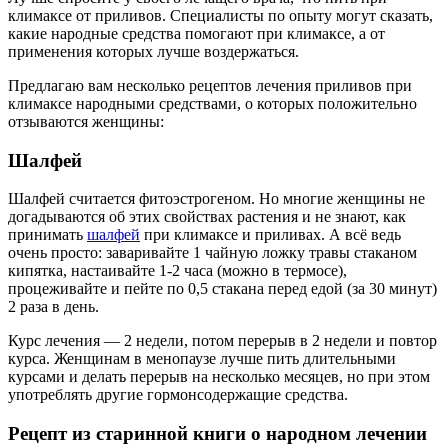
климаксе от приливов. Специалисты по опыту могут сказать,
какие народные средства помогают при климаксе, а от
применения которых лучше воздержаться.
Предлагаю вам несколько рецептов лечения приливов при
климаксе народными средствами, о которых положительно
отзываются женщины:
Шалфей
Шалфей считается фитоэстрогеном. Но многие женщины не
догадываются об этих свойствах растения и не знают, как
принимать
шалфей
при климаксе и приливах. А всё ведь
очень просто: заваривайте 1 чайную ложку травы стаканом
кипятка, настаивайте 1-2 часа (можно в термосе),
процеживайте и пейте по 0,5 стакана перед едой (за 30 минут)
2 раза в день.
Курс лечения — 2 недели, потом перерыв в 2 недели и повтор
курса. Женщинам в менопаузе лучше пить длительными
курсами и делать перерыв на несколько месяцев, но при этом
употреблять другие гормонсодержащие средства.
Рецепт из старинной книги о народном лечении