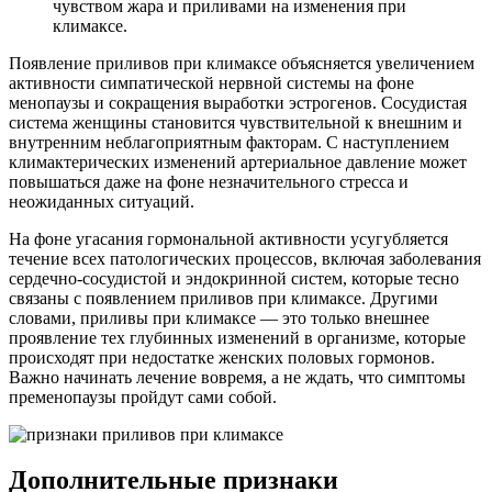
чувством жара и приливами на изменения при
климаксе.
Появление приливов при климаксе объясняется увеличением
активности симпатической нервной системы на фоне
менопаузы и сокращения выработки эстрогенов. Сосудистая
система женщины становится чувствительной к внешним и
внутренним неблагоприятным факторам. С наступлением
климактерических изменений артериальное давление может
повышаться даже на фоне незначительного стресса и
неожиданных ситуаций.
На фоне угасания гормональной активности усугубляется
течение всех патологических процессов, включая заболевания
сердечно-сосудистой и эндокринной систем, которые тесно
связаны с появлением приливов при климаксе. Другими
словами, приливы при климаксе — это только внешнее
проявление тех глубинных изменений в организме, которые
происходят при недостатке женских половых гормонов.
Важно начинать лечение вовремя, а не ждать, что симптомы
пременопаузы пройдут сами собой.
Дополнительные признаки