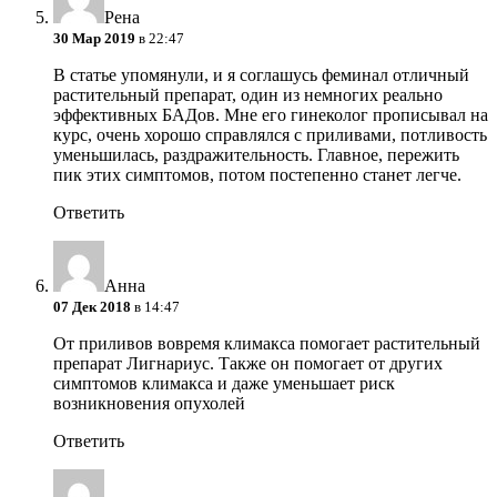
Рена
30 Мар 2019
в 22:47
В статье упомянули, и я соглашусь феминал отличный
растительный препарат, один из немногих реально
эффективных БАДов. Мне его гинеколог прописывал на
курс, очень хорошо справлялся с приливами, потливость
уменьшилась, раздражительность. Главное, пережить
пик этих симптомов, потом постепенно станет легче.
Ответить
Анна
07 Дек 2018
в 14:47
От приливов вовремя климакса помогает растительный
препарат Лигнариус. Также он помогает от других
симптомов климакса и даже уменьшает риск
возникновения опухолей
Ответить