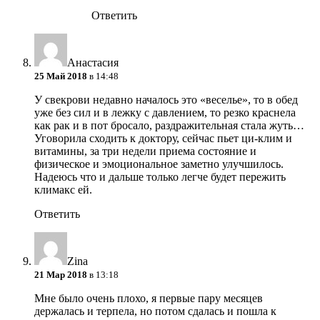
Ответить
Анастасия
25 Май 2018
в 14:48
У свекрови недавно началось это «веселье», то в обед
уже без сил и в лежку с давлением, то резко краснела
как рак и в пот бросало, раздражительная стала жуть…
Уговорила сходить к доктору, сейчас пьет ци-клим и
витамины, за три недели приема состояние и
физическое и эмоциональное заметно улучшилось.
Надеюсь что и дальше только легче будет пережить
климакс ей.
Ответить
Zina
21 Мар 2018
в 13:18
Мне было очень плохо, я первые пару месяцев
держалась и терпела, но потом сдалась и пошла к