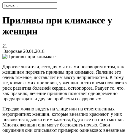
Приливы при климаксе у
женщин
21
Здоровье
20.01.2018
Дорогие читатели, сегодня мы с вами поговорим о том, как
женщинам пережить приливы при климаксе. Явление это
очень тяжелое, доставляет им массу неприятностей. К тому
же, кроме самих приливов, у женщин в это время появляется
риск развития болезней сердца, остеопороза. Радует то, что,
как правило, лечение приливов помогает одновременно
предупреждать и другие проблемы со здоровьем.
Нередко можно видеть на улице или на ответственных
мероприятиях женщин, которые внезапно краснеют, у них
появляется одышка и им кажется, будто все на них смотрят.
Многих женщин они могут беспокоить ночью. Свои
ощущения они описывают примерно одинаково: внезапные