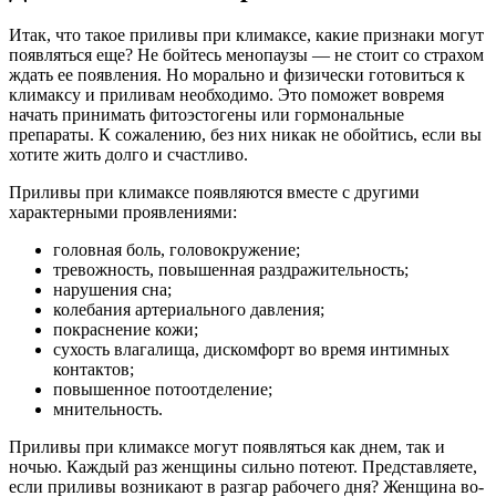
Итак, что такое приливы при климаксе, какие признаки могут
появляться еще? Не бойтесь менопаузы — не стоит со страхом
ждать ее появления. Но морально и физически готовиться к
климаксу и приливам необходимо. Это поможет вовремя
начать принимать фитоэстогены или гормональные
препараты. К сожалению, без них никак не обойтись, если вы
хотите жить долго и счастливо.
Приливы при климаксе появляются вместе с другими
характерными проявлениями:
головная боль, головокружение;
тревожность, повышенная раздражительность;
нарушения сна;
колебания артериального давления;
покраснение кожи;
сухость влагалища, дискомфорт во время интимных
контактов;
повышенное потоотделение;
мнительность.
Приливы при климаксе могут появляться как днем, так и
ночью. Каждый раз женщины сильно потеют. Представляете,
если приливы возникают в разгар рабочего дня? Женщина во-