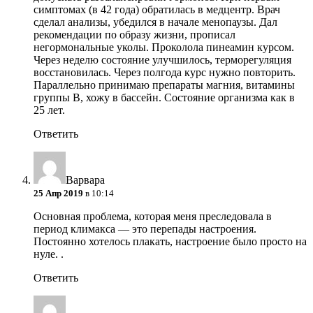
симптомах (в 42 года) обратилась в медцентр. Врач
сделал анализы, убедился в начале менопаузы. Дал
рекомендации по образу жизни, прописал
негормональные уколы. Проколола пинеамин курсом.
Через неделю состояние улучшилось, терморегуляция
восстановилась. Через полгода курс нужно повторить.
Параллельно принимаю препараты магния, витамины
группы В, хожу в бассейн. Состояние организма как в
25 лет.
Ответить
Варвара
25 Апр 2019
в 10:14
Основная проблема, которая меня преследовала в
период климакса — это перепады настроения.
Постоянно хотелось плакать, настроение было просто на
нуле. .
Ответить