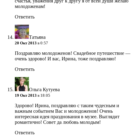
счастья, уважения друг к другу я от всей души желаю
молодоженам!
Ответить
Татьяна
20 Окт 2013
в 0:57
Поздравляю молодоженов! Свадебное путешествие —
очень здорово! И вас, Ирина, тоже поздравляю!
Ответить
Ольга Кутуева
19 Окт 2013
в 18:05
Здорово! Ирина, поздравляю с таким чудесным и
важным событием Вас и молодоженов! Очень
интересная идея празднования в музее. Выглядит
романтично! Совет да любовь молодым!
Ответить