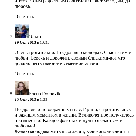
и тебя с этим радостным событием! Совет молодым, да
любовь!
Ответить
Ольга
29 Окт 2013
в 13:35
Очень трогательно. Поздравляю молодых. Счастья им и
любви! Беречь и дорожить своими близкими-вот что
должно быть главное в семейной жизни.
Ответить
Елена Domovik
25 Окт 2013
в 1:33
Поздравляю новобрачных и вас, Ирина, с трогательным
и важным моментом в жизни. Великолепное получилось
празднество! Каждое фото так и лучится счастьем и
любовью!
Желаю молодым жить в согласии, взаимопонимании и