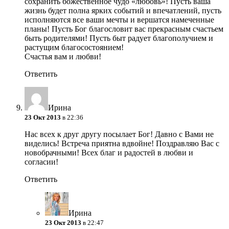
сохранить божественное чудо «любовь»! Пусть ваша
жизнь будет полна ярких событий и впечатлений, пусть
исполняются все ваши мечты и вершатся намеченные
планы! Пусть Бог благословит вас прекрасным счастьем
быть родителями! Пусть быт радует благополучием и
растущим благосостоянием!
Счастья вам и любви!
Ответить
Ирина
23 Окт 2013
в 22:36
Нас всех к друг другу посылает Бог! Давно с Вами не
виделись! Встреча приятна вдвойне! Поздравляю Вас с
новобрачными! Всех благ и радостей в любви и
согласии!
Ответить
Ирина
23 Окт 2013
в 22:47