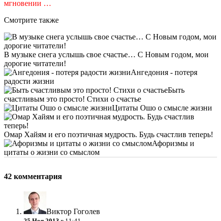
мгновении …
Смотрите также
В музыке снега услышь свое счастье… С Новым годом, мои
дорогие читатели!
Ангедония - потеря
радости жизни
Быть
счастливым это просто! Стихи о счастье
Цитаты Ошо о смысле жизни
Омар Хайям и его поэтичная мудрость. Будь счастлив теперь!
Афоризмы и
цитаты о жизни со смыслом
42 комментария
Виктор Гоголев
25 Ноя 2013
в 11:41