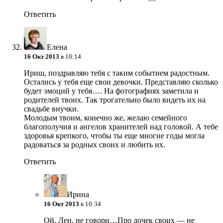
Ответить
Елена
16 Окт 2013
в 10:14
Ириш, поздравляю тебя с таким событием радостным.
Остались у тебя еще свои девочки. Представляю сколько
будет эмоций у тебя…. На фотографиях заметила и
родителей твоих. Так трогательно было видеть их на
свадьбе внучки.
Молодым твоим, конечно же, желаю семейного
благополучия и ангелов хранителей над головой. А тебе
здоровья крепкого, чтобы ты еще многие годы могла
радоваться за родных своих и любить их.
Ответить
Ирина
16 Окт 2013
в 10:34
Ой, Лен, не говори…Про дочек своих — не