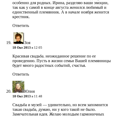
особенно для родных. Ирина, разделяю ваши эмоции,
так как у самой в конце августа женился любимый и
единственный племянник. А в начале ноября женится
крестник.
Ответить
Зоя
18 Окт 2013
в 12:05
Красивая свадьба. неожиданное решение по ее
проведению. Пусть в жизни семьи Вашей племянницы
будет много радостных событий, счастья.
Ответить
Юлия
18 Окт 2013
в 11:48
Свадьба и музей — удивительно, но всем запомнится
такая свадьба, думаю, ни у кого такой не было.
Замечательная идея. Желаю молодым гармоничных