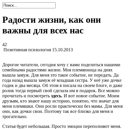
Радости жизни, как они
важны для всех нас
42
Позитивная психология
15.10.2013
Дорогие читатели, сегодня хочу с вами поделиться нашими
семейными радостями жизни. Моя племянница на днях
вышла замуж. Для меня это такое событие, не передать. Да
года назад вышла замуж её младшая сестра. У неё уже дочке
годик и два месяца. Об этом я писала на своем блоге, и даже
ролик тогда первый свой сделала им в подарок. Все можно
прочитать и посмотреть
здесь
. И вот новое событие. Моим
друзьям, кто знают нашу историю, понятно, что значат для
меня племяшки. Они росли практически без мамы. Для меня
они, как дочки свои. Поэтому так все близко для меня и
трогательно.
Статья будет небольшая. Просто эмоции переполняют меня.