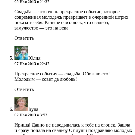
09 Ноя 2013
в 21:37
Свадьба — это очень прекрасное событие, которое
современная молодежь превращает в очередной штрих
показать себя. Раньше считалось, что свадьба,
замужество — это на века.
Ответить
Юлия
07 Ноя 2013
в 22:47
Прекрасное события — свадьба! Обожаю его!
Молодым — совет да любовь!
Ответить
Iryna
02 Ноя 2013
в 3:53
Ириша! Давно не наведывалась к тебе на огонек. Зашла
и сразу попала на свадьбу
От души поздравляю молодых