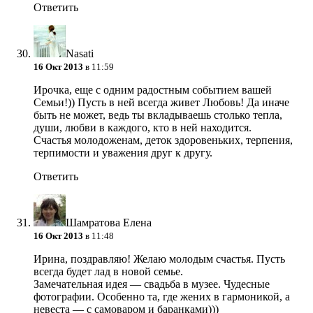
Ответить
Nasati
16 Окт 2013
в 11:59
Ирочка, еще с одним радостным событием вашей
Семьи!)) Пусть в ней всегда живет Любовь! Да иначе
быть не может, ведь ты вкладываешь столько тепла,
души, любви в каждого, кто в ней находится.
Счастья молодоженам, деток здоровеньких, терпения,
терпимости и уважения друг к другу.
Ответить
Шамратова Елена
16 Окт 2013
в 11:48
Ирина, поздравляю! Желаю молодым счастья. Пусть
всегда будет лад в новой семье.
Замечательная идея — свадьба в музее. Чудесные
фотографии. Особенно та, где жених в гармоникой, а
невеста — с самоваром и баранками)))