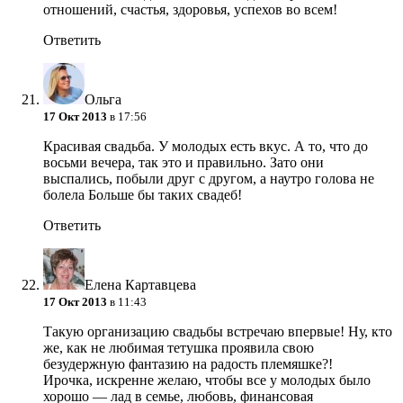
отношений, счастья, здоровья, успехов во всем!
Ответить
Ольга
17 Окт 2013
в 17:56
Красивая свадьба. У молодых есть вкус. А то, что до
восьми вечера, так это и правильно. Зато они
выспались, побыли друг с другом, а наутро голова не
болела
Больше бы таких свадеб!
Ответить
Елена Картавцева
17 Окт 2013
в 11:43
Такую организацию свадьбы встречаю впервые! Ну, кто
же, как не любимая тетушка проявила свою
безудержную фантазию на радость племяшке?!
Ирочка, искренне желаю, чтобы все у молодых было
хорошо — лад в семье, любовь, финансовая