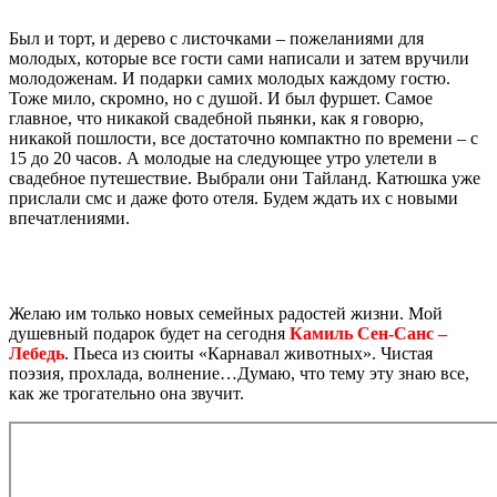
Был и торт, и дерево с листочками – пожеланиями для
молодых, которые все гости сами написали и затем вручили
молодоженам. И подарки самих молодых каждому гостю.
Тоже мило, скромно, но с душой. И был фуршет. Самое
главное, что никакой свадебной пьянки, как я говорю,
никакой пошлости, все достаточно компактно по времени – с
15 до 20 часов. А молодые на следующее утро улетели в
свадебное путешествие. Выбрали они Тайланд. Катюшка уже
прислали смс и даже фото отеля. Будем ждать их с новыми
впечатлениями.
Желаю им только новых семейных радостей жизни. Мой
душевный подарок будет на сегодня
Камиль Сен-Санс –
Лебедь
. Пьеса из сюиты «Карнавал животных». Чистая
поэзия, прохлада, волнение…Думаю, что тему эту знаю все,
как же трогательно она звучит.