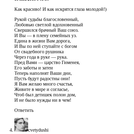
Как красиво! И как искрятся глаза молодой!)
Рукой судьбы благословенный,
Любовью светлой вдохновенный
Свершился брачный Ваш союз.
И Вы — в плену семейных уз.
Едина в жизни Вам дорога,
И Вы по ней ступайте с богом
От свадебного рушника
Через года в руке — рука.
Пред Вами — царство Гименея,
Его заботы и затеи
Теперь наполнят Ваши дни,
Пусть будут радостны они!
Я Вам желаю много счастья,
Живите в мире и согласье,
Чтоб был детишек полон дом,
И не было нужды ни в чем!
Ответить
cvetydushi