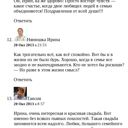
Ой, Ирин, ка же здорово! Просто восторг чувств —
какое счастье, когда двое любящих людей в семью
объединяются! Поздравления от всей души!!!
Ответить
Нянюшка Ирина
20 Окт 2013
в 23:53
Как трогательно всё, как всё спокойно. Вот бы и в
жизни их не было бурь. Хорошо, когда в семье все
заодно и не выпендриваются. Кто не хотел бы роскоши?
— Но разве в этом жизни смысл?
Ответить
Таисия
20 Окт 2013
в 8:57
Ирина, очень интересная и красивая свадьба. Вот
именно без всяких пьяных пошлостей. Такая свадьба
запомнится всем надолго. Любви, большого семейного