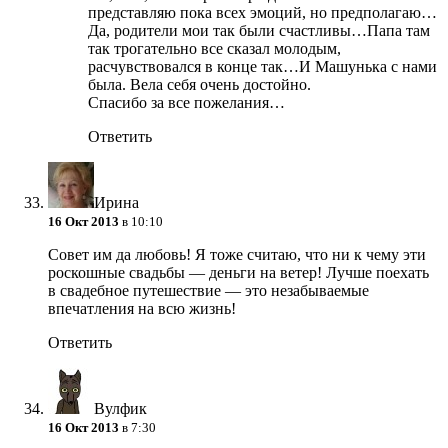
представляю пока всех эмоций, но предполагаю…
Да, родители мои так были счастливы…Папа там
так трогательно все сказал молодым,
расчувствовался в конце так…И Машунька с нами
была. Вела себя очень достойно.
Спасибо за все пожелания…
Ответить
Ирина
16 Окт 2013
в 10:10
Совет им да любовь! Я тоже считаю, что ни к чему эти
роскошные свадьбы — деньги на ветер! Лучше поехать
в свадебное путешествие — это незабываемые
впечатления на всю жизнь!
Ответить
Вулфик
16 Окт 2013
в 7:30