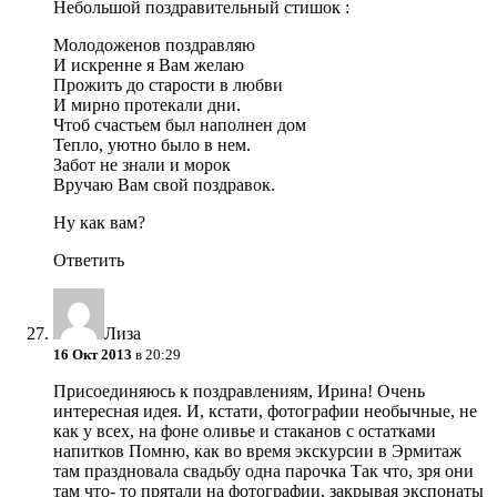
Небольшой поздравительный стишок
:
Молодоженов поздравляю
И искренне я Вам желаю
Прожить до старости в любви
И мирно протекали дни.
Чтоб счастьем был наполнен дом
Тепло, уютно было в нем.
Забот не знали и морок
Вручаю Вам свой поздравок.
Ну как вам?
Ответить
Лиза
16 Окт 2013
в 20:29
Присоединяюсь к поздравлениям, Ирина! Очень
интересная идея. И, кстати, фотографии необычные, не
как у всех, на фоне оливье и стаканов с остатками
напитков
Помню, как во время экскурсии в Эрмитаж
там праздновала свадьбу одна парочка
Так что, зря они
там что- то прятали на фотографии, закрывая экспонаты