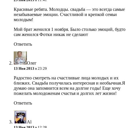
Красивые ребята. Молодцы. свадьба — это всегда самые
незабываемые эмоции. Счастливой и крепкой семьи
молодым!
Мой брат женился 1 ноября. Было столько эмоций, будто
сам женился
Фотки никак не сделают
Ответить
Олег
13 Ноя 2013
в 23:29
Радостно смотреть на счастливые лица молодых и их
близких. Свадьба получилась интересная и необычная.Я
думаю она запомнится всем на долгие годы! Еще хочу
пожелать молодоженам счастья и долгих лет жизни!
Ответить
Al
13 Ноя 2013
в 12:28