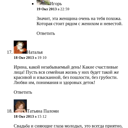
Игopь
19 Окт 2013
в 22:59
Значит, эта женщина очень на тебя похожа.
Которая стоит рядом с женихом и невестой.
Ответить
Наталья
18 Окт 2013
в 19:10
Ирина, какой незабываемый день! Какие счастливые
лица! Пусть вся семейная жизнь у них будет такой же
красивой и изысканной, без пошлости, без грубости.
Любви им, понимания и здоровых деток!
Ответить
Татьяна Паломи
18 Окт 2013
в 15:12
Свадьба и сияющие глаза молодых, это всегда приятно,