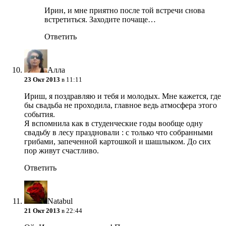
Ирин, и мне приятно после той встречи снова
встретиться. Заходите почаще…
Ответить
Алла
23 Окт 2013
в 11:11
Ириш, я поздравляю и тебя и молодых. Мне кажется, где
бы свадьба не проходила, главное ведь атмосфера этого
события.
Я вспомнила как в студенческие годы вообще одну
свадьбу в лесу праздновали : с только что собранными
грибами, запеченной картошкой и шашлыком. До сих
пор живут счастливо.
Ответить
Natabul
21 Окт 2013
в 22:44