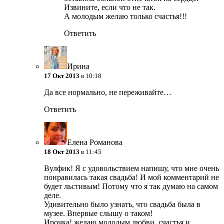
Извините, если что не так.
А молодым желаю только счастья!!!
Ответить
Ирина
17 Окт 2013
в 10:18
Да все нормально, не переживайте…
Ответить
Елена Романова
18 Окт 2013
в 11:45
Вулфик! Я с удовольствием напишу, что мне очень
понравилась такая свадьба! И мой комментарий не
будет льстивым! Потому что я так думаю на самом
деле.
Удивительно было узнать, что свадьба была в
музее. Впервые слышу о таком!
Ирочка! желаю молодым любви, счастья и