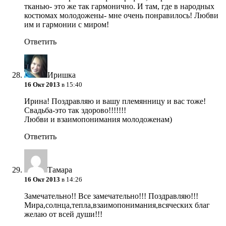
тканью- это же так гармонично. И там, где в народных
костюмах молодожены- мне очень понравилось! Любви
им и гармонии с миром!
Ответить
Иришка
16 Окт 2013
в 15:40
Ирина! Поздравляю и вашу племянницу и вас тоже!
Свадьба-это так здорово!!!!!!!
Любви и взаимопонимания молодоженам)
Ответить
Тамара
16 Окт 2013
в 14:26
Замечательно!! Все замечательно!!! Поздравляю!!!
Мира,солнца,тепла,взаимопонимания,всяческих благ
желаю от всей души!!!