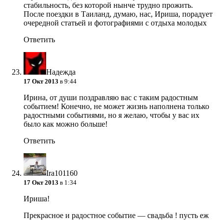
стабильность, без которой нынче трудно прожить.
После поездки в Таиланд, думаю, нас, Ириша, порадует
очередной статьей и фотографиями с отдыха молодых
Ответить
Надежда
17 Окт 2013
в 9:44
Ирина, от души поздравляю вас с таким радостным
событием! Конечно, не может жизнь наполнена только
радостными событиями, но я желаю, чтобы у вас их
было как можно больше!
Ответить
Ira101160
17 Окт 2013
в 1:34
Ириша!
Прекрасное и радостное событие — свадьба ! пусть еж