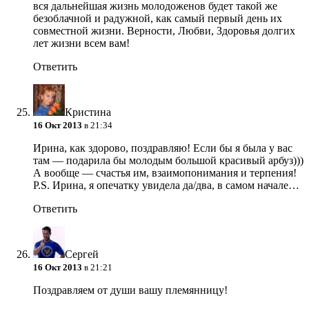
вся дальнейшая жизнь молодоженов будет такой же
безоблачной и радужной, как самый первый день их
совместной жизни. Верности, Любви, Здоровья долгих
лет жизни всем вам!
Ответить
Кристина
16 Окт 2013
в 21:34
Ирина, как здорово, поздравляю! Если бы я была у вас
там — подарила бы молодым большой красивый арбуз)))
А вообще — счастья им, взаимопонимания и терпения!
P.S. Ирина, я опечатку увидела да/два, в самом начале…
Ответить
Сергей
16 Окт 2013
в 21:21
Поздравляем от души вашу племянницу!